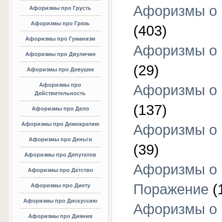
Афоризмы о
Афоризмы про Грусть
Афоризмы про Грязь
(403)
Афоризмы про Гуманизм
Афоризмы о 
Афоризмы про Двуличие
(29)
Афоризмы про Девушек
Афоризмы про
Афоризмы о 
Действительность
(137)
Афоризмы про Дело
Афоризмы про Демократию
Афоризмы о 
Афоризмы про Деньги
(39)
Афоризмы про Депутатов
Афоризмы о
Афоризмы про Детство
Поражение
(
Афоризмы про Диету
Афоризмы про Дискуссию
Афоризмы о
Афоризмы про Дияния