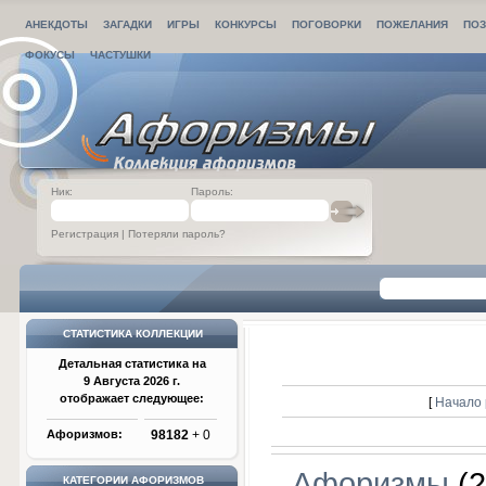
АНЕКДОТЫ
ЗАГАДКИ
ИГРЫ
КОНКУРСЫ
ПОГОВОРКИ
ПОЖЕЛАНИЯ
ПОЗ
ФОКУСЫ
ЧАСТУШКИ
Ник:
Пароль:
Регистрация
|
Потеряли пароль?
СТАТИСТИКА КОЛЛЕКЦИИ
Детальная статистика на
9 Августа 2026 г.
отображает следующее:
[
Начало 
Афоризмов:
98182
+ 0
Афоризмы
(2
КАТЕГОРИИ АФОРИЗМОВ