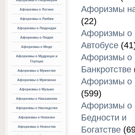
Афоризмы о Лицемерии
Афоризмы на
Афоризмы о Логике
(22)
Афоризмы о Любви
Афоризмы о Людоедах
Афоризмы о
Афоризмы о Людях
Автобусе
(41
Афоризмы о Моде
Афоризмы о
Афоризмы о Мудрецах и
Глупцах
Банкротстве
Афоризмы о Мужестве
Афоризмы о 
Афоризмы о Мужчинах
Афоризмы о Музыке
(599)
Афоризмы о Наказаниях
Афоризмы о
Афоризмы о Наследстве
Бедности и
Афоризмы о Новизне
Афоризмы о Новостях
Богатстве
(69