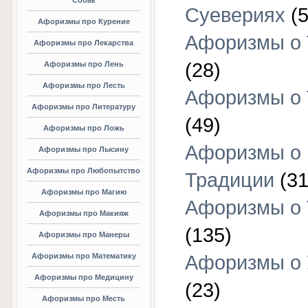
Собак
Суевериях
(5
Афоризмы про Курение
Афоризмы о 
Афоризмы про Лекарства
(28)
Афоризмы про Лень
Афоризмы про Лесть
Афоризмы о 
Афоризмы про Литературу
(49)
Афоризмы про Ложь
Афоризмы о
Афоризмы про Лысину
Афоризмы про Любопытство
Традиции
(31
Афоризмы про Магию
Афоризмы о 
Афоризмы про Макияж
(135)
Афоризмы про Манеры
Афоризмы про Математику
Афоризмы о 
Афоризмы про Медицину
(23)
Афоризмы про Месть