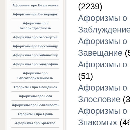
(2239)
Афоризмы про Безразличие
Афоризмы про Беспорядок
Афоризмы о
Афоризмы про
Заблуждени
Беспристрастность
Афоризмы про Бессмертие
Афоризмы о
Афоризмы про Бессонницу
Завещание
(
Афоризмы про Библиотеку
Афоризмы о
Афоризмы про Биографию
Афоризмы про
(51)
Благотворительность
Афоризмы о
Афоризмы про Блондинок
Афоризмы про Бога
Злословие
(3
Афоризмы про Болтливость
Афоризмы о
Афоризмы про Брань
Знакомых
(4
Афоризмы про Братство