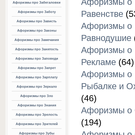
Афоризмы о
Афоризмы про Забегаловки
Равенстве
(5
Афоризмы про Заботу
Афоризмы про Зависть
Афоризмы о
Афоризмы про Законы
Равнодушие
Афоризмы про Замечания
Афоризмы о
Афоризмы про Занятость
Афоризмы про Заповеди
Рекламе
(64)
Афоризмы про Запрет
Афоризмы о
Афоризмы про Зарплату
Рыбалке и О
Афоризмы про Зеркало
(46)
Афоризмы про Зло
Афоризмы про Знания
Афоризмы о
Афоризмы про Зрелость
(194)
Афоризмы про Зрителей
Афоризмы о 
Афоризмы про Зубы