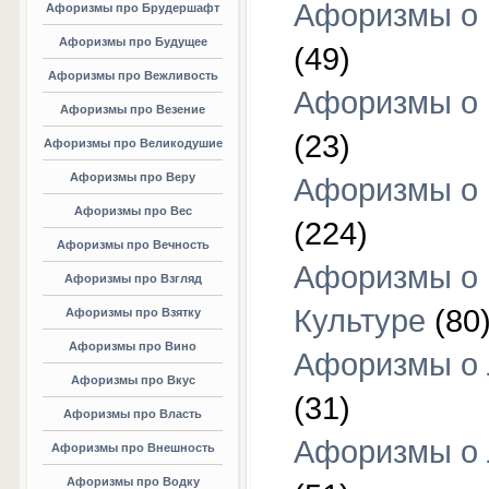
Афоризмы о 
Афоризмы про Брудершафт
Афоризмы про Будущее
(49)
Афоризмы про Вежливость
Афоризмы о 
Афоризмы про Везение
(23)
Афоризмы про Великодушие
Афоризмы про Веру
Афоризмы о 
Афоризмы про Вес
(224)
Афоризмы про Вечность
Афоризмы о
Афоризмы про Взгляд
Культуре
(80
Афоризмы про Взятку
Афоризмы про Вино
Афоризмы о
Афоризмы про Вкус
(31)
Афоризмы про Власть
Афоризмы о
Афоризмы про Внешность
Афоризмы про Водку