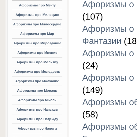
Афоризмы о 
Афоризмы про Мечту
(107)
Афоризмы про Милицию
Афоризмы про Милосердие
Афоризмы о
Афоризмы про Мир
Фантазии
(18
Афоризмы про Мироздание
Афоризмы о 
Афоризмы про Мнение
Афоризмы про Молитву
(24)
Афоризмы про Молодость
Афоризмы о 
Афоризмы про Молчание
(149)
Афоризмы про Мораль
Афоризмы об
Афоризмы про Мысли
Афоризмы про Награды
(58)
Афоризмы про Надежду
Афоризмы о
Афоризмы про Налоги