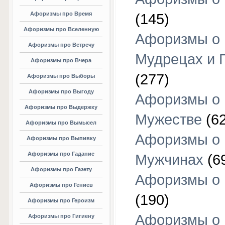
Афоризмы про Время
(145)
Афоризмы про Вселенную
Афоризмы о
Афоризмы про Встречу
Мудрецах и 
Афоризмы про Вчера
(277)
Афоризмы про Выборы
Афоризмы про Выгоду
Афоризмы о
Афоризмы про Выдержку
Мужестве
(62
Афоризмы про Вымысел
Афоризмы о
Афоризмы про Выпивку
Афоризмы про Гадание
Мужчинах
(6
Афоризмы про Газету
Афоризмы о
Афоризмы про Гениев
(190)
Афоризмы про Героизм
Афоризмы о
Афоризмы про Гигиену