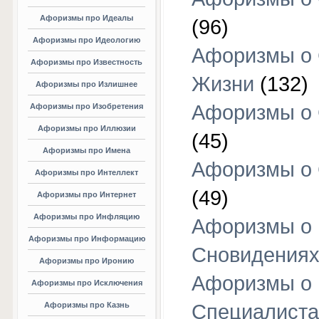
Афоризмы про Идеалы
(96)
Афоризмы про Идеологию
Афоризмы о
Афоризмы про Известность
Жизни
(132)
Афоризмы про Излишнее
Афоризмы о
Афоризмы про Изобретения
Афоризмы про Иллюзии
(45)
Афоризмы про Имена
Афоризмы о
Афоризмы про Интеллект
(49)
Афоризмы про Интернет
Афоризмы про Инфляцию
Афоризмы о
Афоризмы про Информацию
Сновидения
Афоризмы про Иронию
Афоризмы о
Афоризмы про Исключения
Афоризмы про Казнь
Специалиста