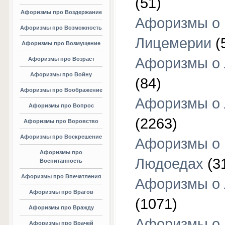
(51)
Афоризмы про Воздержание
Афоризмы о
Афоризмы про Возможность
Лицемерии
(
Афоризмы про Возмущение
Афоризмы о 
Афоризмы про Возраст
Афоризмы про Войну
(84)
Афоризмы про Воображение
Афоризмы о
Афоризмы про Вопрос
(2263)
Афоризмы про Воровство
Афоризмы про Воскрешение
Афоризмы о
Афоризмы про
Людоедах
(3
Воспитанность
Афоризмы про Впечатления
Афоризмы о
Афоризмы про Врагов
(1071)
Афоризмы про Вражду
Афоризмы о
Афоризмы про Врачей