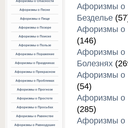
Афоризмы о Опасности
Афоризмы о
Афоризмы о Песне
Безделье
(57
Афоризмы о Пище
Афоризмы о 
Афоризмы о Позоре
Афоризмы о Поиске
(146)
Афоризмы о Пользе
Афоризмы о
Афоризмы о Поражение
Болезнях
(26
Афоризмы о Праздниках
Афоризмы о Прекрасном
Афоризмы о 
Афоризмы о Проблемах
(54)
Афоризмы о Прогнозе
Афоризмы о 
Афоризмы о Простоте
(285)
Афоризмы о Просьбах
Афоризмы о Равенстве
Афоризмы о
Афоризмы о Равнодушие