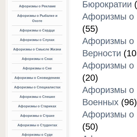
Бюрократии
(
Афоризмы о Рекламе
Афоризмы о 
Афоризмы о Рыбалке и
Охоте
(55)
Афоризмы о Сердце
Афоризмы о
Афоризмы о Слухах
Афоризмы о Смысле Жизни
Верности
(10
Афоризмы о Снах
Афоризмы о 
Афоризмы о Сне
(20)
Афоризмы о Сновидениях
Афоризмы о
Афоризмы о Специалистах
Афоризмы о Спешке
Военных
(96)
Афоризмы о Стариках
Афоризмы о
Афоризмы о Страхе
(50)
Афоризмы о Студентах
Афоризмы о Суде