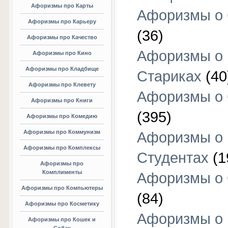
Афоризмы про Карты
Афоризмы о
Афоризмы про Карьеру
(36)
Афоризмы про Качество
Афоризмы о
Афоризмы про Кино
Афоризмы про Кладбище
Стариках
(40
Афоризмы про Клевету
Афоризмы о 
Афоризмы про Книги
(395)
Афоризмы про Комедию
Афоризмы про Коммунизм
Афоризмы о
Афоризмы про Комплексы
Студентах
(1
Афоризмы про
Комплименты
Афоризмы о
Афоризмы про Компьютеры
(84)
Афоризмы про Косметику
Афоризмы о
Афоризмы про Кошек и