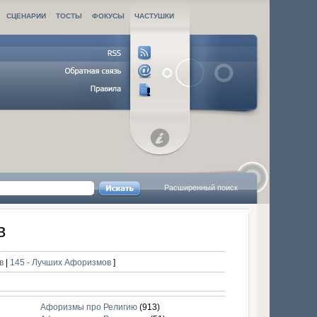
СЦЕНАРИИ
ТОСТЫ
ФОКУСЫ
ЧАСТУШКИ
Расширенный поиск
в
ов
|
145 - Лучших Афоризмов
]
Афоризмы про Религию
(913)