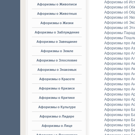
Афоризмы об Ис
Афоризмы о Живописи
Афоризмы об Об
Афоризмы об Об
Афоризмы о Животных
Афоризмы об Уво
Афоризмы об Экс
Афоризмы о Жизни
Афоризмы об Эт
Афоризмы о Заблуждение
Афоризмы Парад
Афоризмы Пошл
Афоризмы о Завещание
Афоризмы про А
Афоризмы про А
Афоризмы о Земле
Афоризмы про Ал
Афоризмы про Ал
Афоризмы о Злословие
Афоризмы про А
Афоризмы про А
Афоризмы о Знакомых
Афоризмы про А
Афоризмы про А
Афоризмы о Красоте
Афоризмы про А
Афоризмы о Кризисе
Афоризмы про А
Афоризмы про А
Афоризмы о Критике
Афоризмы про Ар
Афоризмы про А
Афоризмы о Культуре
Афоризмы про Ба
Афоризмы про Б
Афоризмы о Лидере
Афоризмы про Б
Афоризмы про Бе
Афоризмы о Лице
Афоризмы про Бе