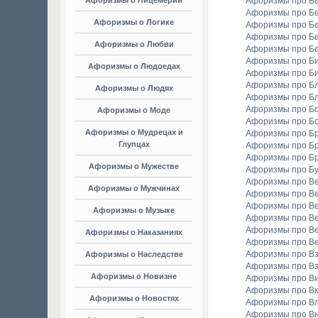
Афоризмы о Лицемерии
Афоризмы про Б
Афоризмы про Б
Афоризмы о Логике
Афоризмы про Бе
Афоризмы про Б
Афоризмы о Любви
Афоризмы про Б
Афоризмы про Би
Афоризмы о Людоедах
Афоризмы про Б
Афоризмы про Бл
Афоризмы о Людях
Афоризмы про Б
Афоризмы про Бо
Афоризмы о Моде
Афоризмы про Бо
Афоризмы о Мудрецах и
Афоризмы про Б
Глупцах
Афоризмы про Бр
Афоризмы про Б
Афоризмы о Мужестве
Афоризмы про Б
Афоризмы про В
Афоризмы о Мужчинах
Афоризмы про В
Афоризмы про В
Афоризмы о Музыке
Афоризмы про В
Афоризмы про В
Афоризмы о Наказаниях
Афоризмы про Ве
Афоризмы про Вз
Афоризмы о Наследстве
Афоризмы про Вз
Афоризмы о Новизне
Афоризмы про В
Афоризмы про Вк
Афоризмы о Новостях
Афоризмы про Вл
Афоризмы про В