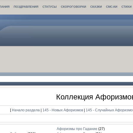
ЛАНИЯ
ПОЗДРАВЛЕНИЯ
СТАТУСЫ
СКОРОГОВОРКИ
СКАЗКИ
СМС-КИ
СТИХИ
Коллекция Афоризмо
[
Начало раздела
|
145 - Новых Афоризмов
|
145 - Случайных Афоризм
Афоризмы про Гадание
(27)