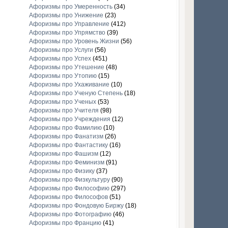
Афоризмы про Умеренность
(34)
Афоризмы про Унижение
(23)
Афоризмы про Управление
(412)
Афоризмы про Упрямство
(39)
Афоризмы про Уровень Жизни
(56)
Афоризмы про Услуги
(56)
Афоризмы про Успех
(451)
Афоризмы про Утешение
(48)
Афоризмы про Утопию
(15)
Афоризмы про Ухаживание
(10)
Афоризмы про Ученую Степень
(18)
Афоризмы про Ученых
(53)
Афоризмы про Учителя
(98)
Афоризмы про Учреждения
(12)
Афоризмы про Фамилию
(10)
Афоризмы про Фанатизм
(26)
Афоризмы про Фантастику
(16)
Афоризмы про Фашизм
(12)
Афоризмы про Феминизм
(91)
Афоризмы про Физику
(37)
Афоризмы про Физкультуру
(90)
Афоризмы про Философию
(297)
Афоризмы про Философов
(51)
Афоризмы про Фондовую Биржу
(18)
Афоризмы про Фотографию
(46)
Афоризмы про Францию
(41)