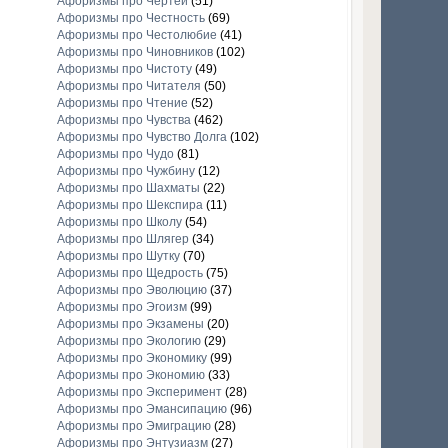
Афоризмы про Чертей
(51)
Афоризмы про Честность
(69)
Афоризмы про Честолюбие
(41)
Афоризмы про Чиновников
(102)
Афоризмы про Чистоту
(49)
Афоризмы про Читателя
(50)
Афоризмы про Чтение
(52)
Афоризмы про Чувства
(462)
Афоризмы про Чувство Долга
(102)
Афоризмы про Чудо
(81)
Афоризмы про Чужбину
(12)
Афоризмы про Шахматы
(22)
Афоризмы про Шекспира
(11)
Афоризмы про Школу
(54)
Афоризмы про Шлягер
(34)
Афоризмы про Шутку
(70)
Афоризмы про Щедрость
(75)
Афоризмы про Эволюцию
(37)
Афоризмы про Эгоизм
(99)
Афоризмы про Экзамены
(20)
Афоризмы про Экологию
(29)
Афоризмы про Экономику
(99)
Афоризмы про Экономию
(33)
Афоризмы про Эксперимент
(28)
Афоризмы про Эмансипацию
(96)
Афоризмы про Эмиграцию
(28)
Афоризмы про Энтузиазм
(27)