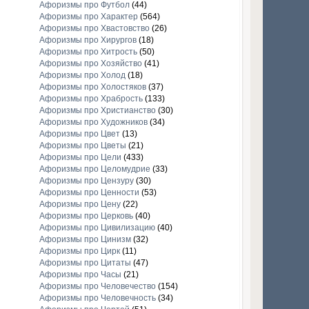
Афоризмы про Футбол
(44)
Афоризмы про Характер
(564)
Афоризмы про Хвастовство
(26)
Афоризмы про Хирургов
(18)
Афоризмы про Хитрость
(50)
Афоризмы про Хозяйство
(41)
Афоризмы про Холод
(18)
Афоризмы про Холостяков
(37)
Афоризмы про Храбрость
(133)
Афоризмы про Христианство
(30)
Афоризмы про Художников
(34)
Афоризмы про Цвет
(13)
Афоризмы про Цветы
(21)
Афоризмы про Цели
(433)
Афоризмы про Целомудрие
(33)
Афоризмы про Цензуру
(30)
Афоризмы про Ценности
(53)
Афоризмы про Цену
(22)
Афоризмы про Церковь
(40)
Афоризмы про Цивилизацию
(40)
Афоризмы про Цинизм
(32)
Афоризмы про Цирк
(11)
Афоризмы про Цитаты
(47)
Афоризмы про Часы
(21)
Афоризмы про Человечество
(154)
Афоризмы про Человечность
(34)