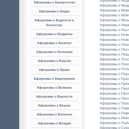
Афоризмы о Мод
Афоризмы о Банкротстве
Афоризмы о Мудр
Афоризмы о Муж
Афоризмы о Бедах
Афоризмы о Муж
Афоризмы о Муз
Афоризмы о Бедности и
Афоризмы о Нака
Богатстве
Афоризмы о Насл
Афоризмы о Безделье
Афоризмы о Нов
Афоризмы о Ново
Афоризмы о Бизнесе
Афоризмы о Опа
Афоризмы о Пес
Афоризмы о Болезнях
Афоризмы о Пищ
Афоризмы о Поз
Афоризмы о Борьбе
Афоризмы о Пои
Афоризмы о Пол
Афоризмы о Браке
Афоризмы о Пор
Афоризмы о Бюрократии
Афоризмы о Праз
Афоризмы о Пре
Афоризмы о Великих
Афоризмы о Про
Афоризмы о Прог
Афоризмы о Верности
Афоризмы о Про
Афоризмы о Про
Афоризмы о Внуках
Афоризмы о Раве
Афоризмы о Рав
Афоризмы о Военных
Афоризмы о Рек
Афоризмы о Рыба
Афоризмы о Вождях
Афоризмы о Сер