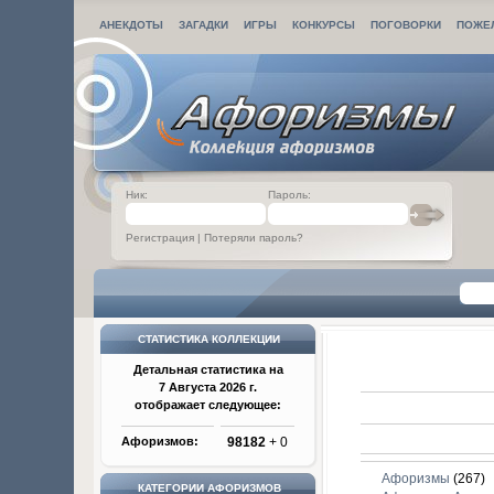
АНЕКДОТЫ
ЗАГАДКИ
ИГРЫ
КОНКУРСЫ
ПОГОВОРКИ
ПОЖЕ
Ник:
Пароль:
Регистрация
|
Потеряли пароль?
СТАТИСТИКА КОЛЛЕКЦИИ
Детальная статистика на
7 Августа 2026 г.
отображает следующее:
Афоризмов:
98182
+ 0
Афоризмы
(267)
КАТЕГОРИИ АФОРИЗМОВ