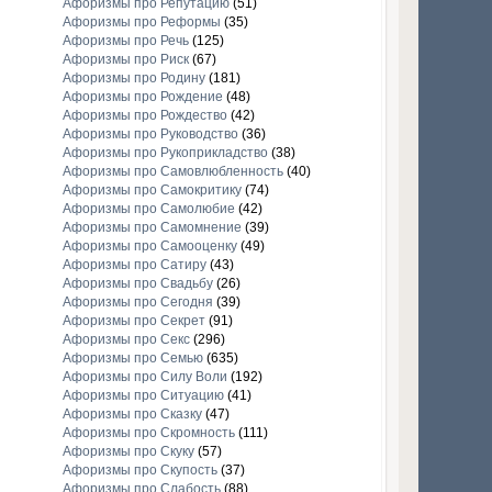
Афоризмы про Репутацию
(51)
Афоризмы про Реформы
(35)
Афоризмы про Речь
(125)
Афоризмы про Риск
(67)
Афоризмы про Родину
(181)
Афоризмы про Рождение
(48)
Афоризмы про Рождество
(42)
Афоризмы про Руководство
(36)
Афоризмы про Рукоприкладство
(38)
Афоризмы про Самовлюбленность
(40)
Афоризмы про Самокритику
(74)
Афоризмы про Самолюбие
(42)
Афоризмы про Самомнение
(39)
Афоризмы про Самооценку
(49)
Афоризмы про Сатиру
(43)
Афоризмы про Свадьбу
(26)
Афоризмы про Сегодня
(39)
Афоризмы про Секрет
(91)
Афоризмы про Секс
(296)
Афоризмы про Семью
(635)
Афоризмы про Силу Воли
(192)
Афоризмы про Ситуацию
(41)
Афоризмы про Сказку
(47)
Афоризмы про Скромность
(111)
Афоризмы про Скуку
(57)
Афоризмы про Скупость
(37)
Афоризмы про Слабость
(88)