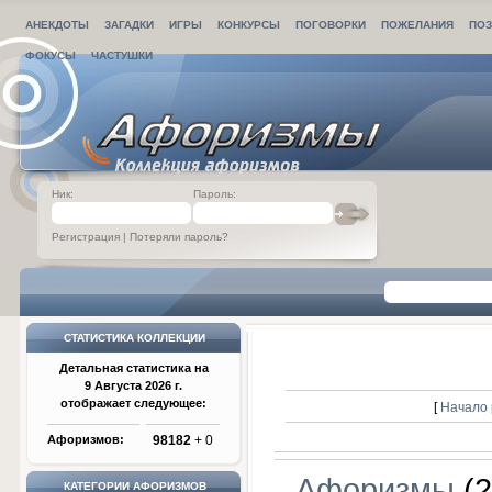
АНЕКДОТЫ
ЗАГАДКИ
ИГРЫ
КОНКУРСЫ
ПОГОВОРКИ
ПОЖЕЛАНИЯ
ПОЗ
ФОКУСЫ
ЧАСТУШКИ
Ник:
Пароль:
Регистрация
|
Потеряли пароль?
СТАТИСТИКА КОЛЛЕКЦИИ
Детальная статистика на
9 Августа 2026 г.
отображает следующее:
[
Начало 
Афоризмов:
98182
+ 0
Афоризмы
(2
КАТЕГОРИИ АФОРИЗМОВ