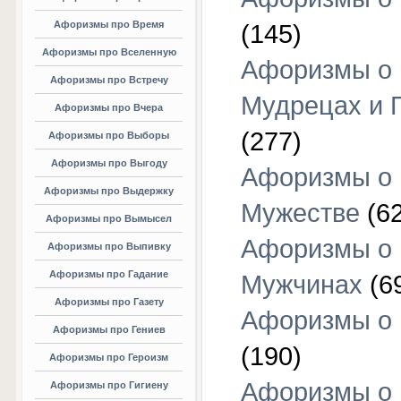
Афоризмы про Время
(145)
Афоризмы про Вселенную
Афоризмы о
Афоризмы про Встречу
Мудрецах и 
Афоризмы про Вчера
(277)
Афоризмы про Выборы
Афоризмы про Выгоду
Афоризмы о
Афоризмы про Выдержку
Мужестве
(62
Афоризмы про Вымысел
Афоризмы о
Афоризмы про Выпивку
Афоризмы про Гадание
Мужчинах
(6
Афоризмы про Газету
Афоризмы о
Афоризмы про Гениев
(190)
Афоризмы про Героизм
Афоризмы о
Афоризмы про Гигиену