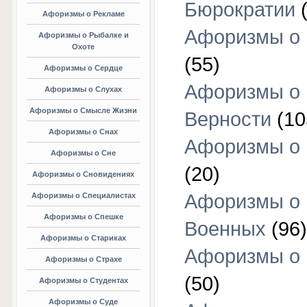
Бюрократии
(
Афоризмы о Рекламе
Афоризмы о 
Афоризмы о Рыбалке и
Охоте
(55)
Афоризмы о Сердце
Афоризмы о
Афоризмы о Слухах
Афоризмы о Смысле Жизни
Верности
(10
Афоризмы о Снах
Афоризмы о 
Афоризмы о Сне
(20)
Афоризмы о Сновидениях
Афоризмы о
Афоризмы о Специалистах
Афоризмы о Спешке
Военных
(96)
Афоризмы о Стариках
Афоризмы о
Афоризмы о Страхе
(50)
Афоризмы о Студентах
Афоризмы о Суде