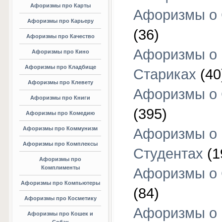
Афоризмы про Карты
Афоризмы о
Афоризмы про Карьеру
(36)
Афоризмы про Качество
Афоризмы о
Афоризмы про Кино
Афоризмы про Кладбище
Стариках
(40
Афоризмы про Клевету
Афоризмы о 
Афоризмы про Книги
(395)
Афоризмы про Комедию
Афоризмы про Коммунизм
Афоризмы о
Афоризмы про Комплексы
Студентах
(1
Афоризмы про
Комплименты
Афоризмы о
Афоризмы про Компьютеры
(84)
Афоризмы про Косметику
Афоризмы о
Афоризмы про Кошек и