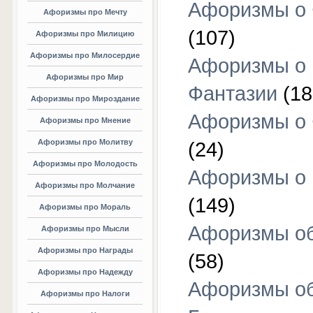
Афоризмы о 
Афоризмы про Мечту
(107)
Афоризмы про Милицию
Афоризмы про Милосердие
Афоризмы о
Афоризмы про Мир
Фантазии
(18
Афоризмы про Мироздание
Афоризмы о 
Афоризмы про Мнение
Афоризмы про Молитву
(24)
Афоризмы про Молодость
Афоризмы о 
Афоризмы про Молчание
(149)
Афоризмы про Мораль
Афоризмы об
Афоризмы про Мысли
Афоризмы про Награды
(58)
Афоризмы про Надежду
Афоризмы о
Афоризмы про Налоги