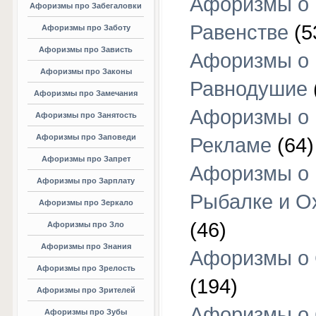
Афоризмы о
Афоризмы про Забегаловки
Равенстве
(5
Афоризмы про Заботу
Афоризмы про Зависть
Афоризмы о
Афоризмы про Законы
Равнодушие
Афоризмы про Замечания
Афоризмы о
Афоризмы про Занятость
Афоризмы про Заповеди
Рекламе
(64)
Афоризмы про Запрет
Афоризмы о
Афоризмы про Зарплату
Рыбалке и О
Афоризмы про Зеркало
(46)
Афоризмы про Зло
Афоризмы про Знания
Афоризмы о
Афоризмы про Зрелость
(194)
Афоризмы про Зрителей
Афоризмы о 
Афоризмы про Зубы