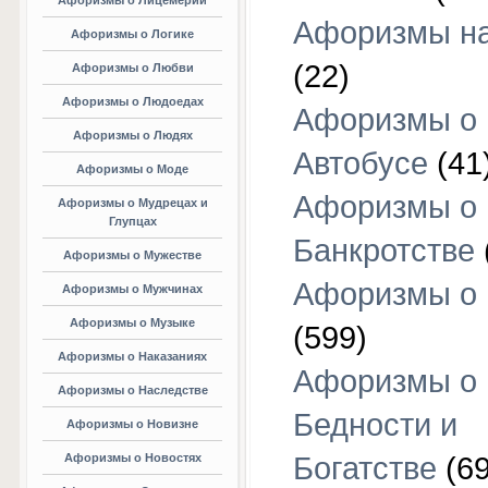
Афоризмы о Лицемерии
Афоризмы на
Афоризмы о Логике
(22)
Афоризмы о Любви
Афоризмы о Людоедах
Афоризмы о
Афоризмы о Людях
Автобусе
(41
Афоризмы о Моде
Афоризмы о
Афоризмы о Мудрецах и
Глупцах
Банкротстве
Афоризмы о Мужестве
Афоризмы о 
Афоризмы о Мужчинах
Афоризмы о Музыке
(599)
Афоризмы о Наказаниях
Афоризмы о
Афоризмы о Наследстве
Бедности и
Афоризмы о Новизне
Афоризмы о Новостях
Богатстве
(69