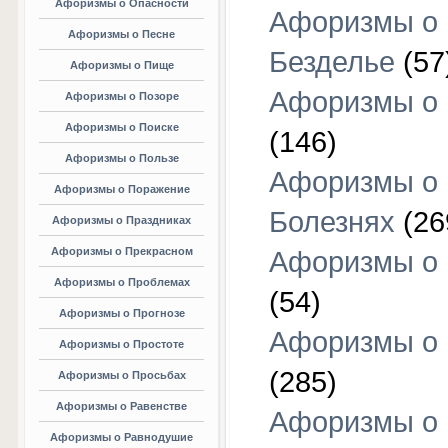
Афоризмы о Опасности
Афоризмы о
Афоризмы о Песне
Безделье
(57
Афоризмы о Пище
Афоризмы о 
Афоризмы о Позоре
Афоризмы о Поиске
(146)
Афоризмы о Пользе
Афоризмы о
Афоризмы о Поражение
Болезнях
(26
Афоризмы о Праздниках
Афоризмы о Прекрасном
Афоризмы о 
Афоризмы о Проблемах
(54)
Афоризмы о Прогнозе
Афоризмы о 
Афоризмы о Простоте
(285)
Афоризмы о Просьбах
Афоризмы о Равенстве
Афоризмы о
Афоризмы о Равнодушие