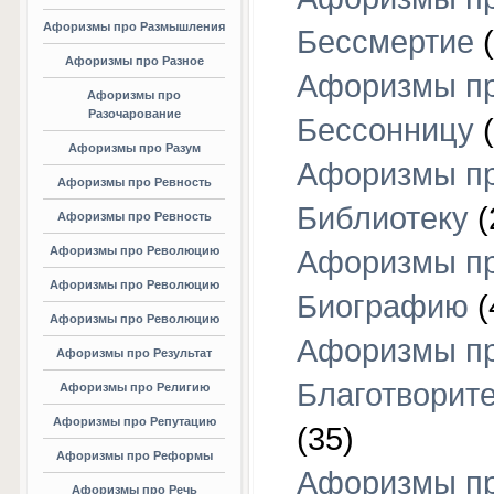
Афоризмы про Размышления
Бессмертие
(
Афоризмы про Разное
Афоризмы п
Афоризмы про
Разочарование
Бессонницу
(
Афоризмы про Разум
Афоризмы п
Афоризмы про Ревность
Библиотеку
(
Афоризмы про Ревность
Афоризмы про Революцию
Афоризмы п
Афоризмы про Революцию
Биографию
(
Афоризмы про Революцию
Афоризмы п
Афоризмы про Результат
Благотворит
Афоризмы про Религию
Афоризмы про Репутацию
(35)
Афоризмы про Реформы
Афоризмы п
Афоризмы про Речь