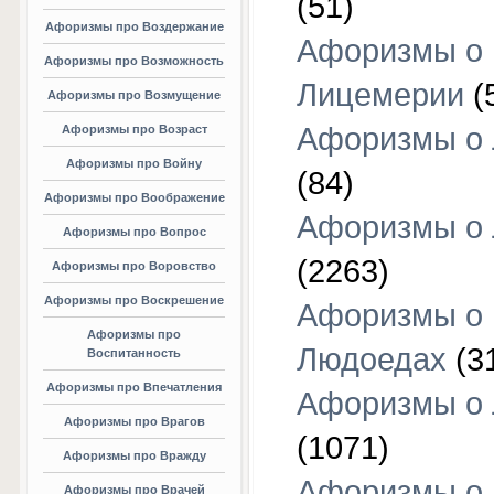
(51)
Афоризмы про Воздержание
Афоризмы о
Афоризмы про Возможность
Лицемерии
(
Афоризмы про Возмущение
Афоризмы о 
Афоризмы про Возраст
Афоризмы про Войну
(84)
Афоризмы про Воображение
Афоризмы о
Афоризмы про Вопрос
(2263)
Афоризмы про Воровство
Афоризмы про Воскрешение
Афоризмы о
Афоризмы про
Людоедах
(3
Воспитанность
Афоризмы про Впечатления
Афоризмы о
Афоризмы про Врагов
(1071)
Афоризмы про Вражду
Афоризмы о
Афоризмы про Врачей