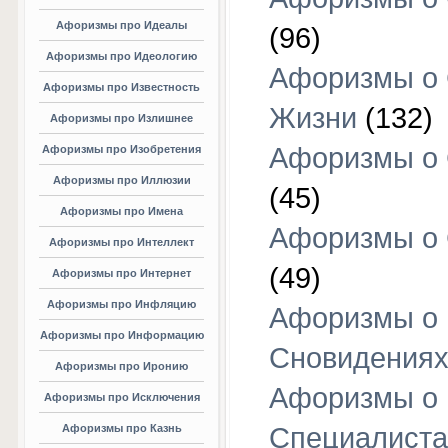
Афоризмы про Идеалы
(96)
Афоризмы про Идеологию
Афоризмы о
Афоризмы про Известность
Жизни
(132)
Афоризмы про Излишнее
Афоризмы о
Афоризмы про Изобретения
Афоризмы про Иллюзии
(45)
Афоризмы про Имена
Афоризмы о
Афоризмы про Интеллект
(49)
Афоризмы про Интернет
Афоризмы про Инфляцию
Афоризмы о
Афоризмы про Информацию
Сновидения
Афоризмы про Иронию
Афоризмы о
Афоризмы про Исключения
Афоризмы про Казнь
Специалиста