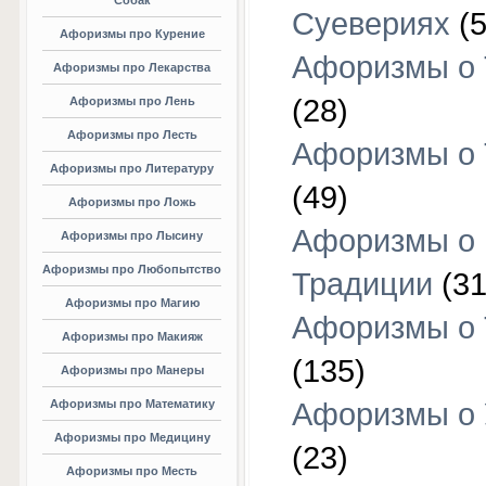
Собак
Суевериях
(5
Афоризмы про Курение
Афоризмы о 
Афоризмы про Лекарства
(28)
Афоризмы про Лень
Афоризмы про Лесть
Афоризмы о 
Афоризмы про Литературу
(49)
Афоризмы про Ложь
Афоризмы о
Афоризмы про Лысину
Афоризмы про Любопытство
Традиции
(31
Афоризмы про Магию
Афоризмы о 
Афоризмы про Макияж
(135)
Афоризмы про Манеры
Афоризмы про Математику
Афоризмы о 
Афоризмы про Медицину
(23)
Афоризмы про Месть