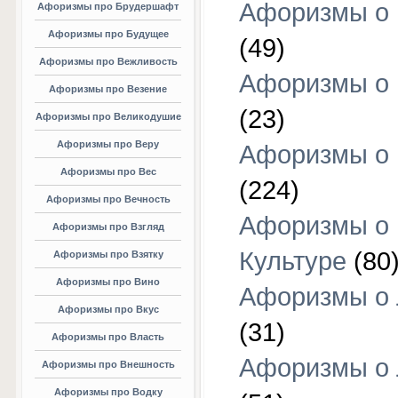
Афоризмы о 
Афоризмы про Брудершафт
Афоризмы про Будущее
(49)
Афоризмы про Вежливость
Афоризмы о 
Афоризмы про Везение
(23)
Афоризмы про Великодушие
Афоризмы про Веру
Афоризмы о 
Афоризмы про Вес
(224)
Афоризмы про Вечность
Афоризмы о
Афоризмы про Взгляд
Культуре
(80
Афоризмы про Взятку
Афоризмы про Вино
Афоризмы о
Афоризмы про Вкус
(31)
Афоризмы про Власть
Афоризмы о
Афоризмы про Внешность
Афоризмы про Водку