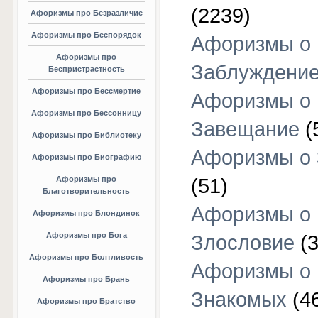
(2239)
Афоризмы про Безразличие
Афоризмы про Беспорядок
Афоризмы о
Афоризмы про
Заблуждени
Беспристрастность
Афоризмы про Бессмертие
Афоризмы о
Афоризмы про Бессонницу
Завещание
(
Афоризмы про Библиотеку
Афоризмы о
Афоризмы про Биографию
Афоризмы про
(51)
Благотворительность
Афоризмы о
Афоризмы про Блондинок
Афоризмы про Бога
Злословие
(3
Афоризмы про Болтливость
Афоризмы о
Афоризмы про Брань
Знакомых
(4
Афоризмы про Братство