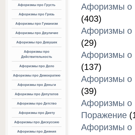
Афоризмы о
Афоризмы про Грусть
Афоризмы про Грязь
(403)
Афоризмы про Гуманизм
Афоризмы о 
Афоризмы про Двуличие
(29)
Афоризмы про Девушек
Афоризмы про
Афоризмы о 
Действительность
(137)
Афоризмы про Дело
Афоризмы про Демократию
Афоризмы о 
Афоризмы про Деньги
(39)
Афоризмы про Депутатов
Афоризмы о
Афоризмы про Детство
Поражение
(
Афоризмы про Диету
Афоризмы про Дискуссию
Афоризмы о
Афоризмы про Дияния