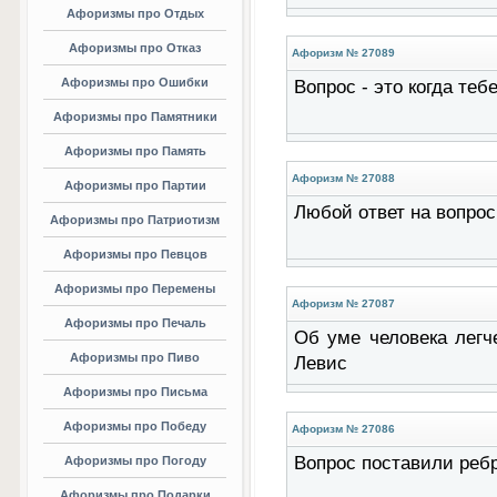
Афоризмы про Отдых
Афоризмы про Отказ
Афоризм № 27089
Афоризмы про Ошибки
Вопрос - это когда теб
Афоризмы про Памятники
Афоризмы про Память
Афоризм № 27088
Афоризмы про Партии
Любой ответ на вопрос
Афоризмы про Патриотизм
Афоризмы про Певцов
Афоризмы про Перемены
Афоризм № 27087
Афоризмы про Печаль
Об уме человека легче
Афоризмы про Пиво
Левис
Афоризмы про Письма
Афоризмы про Победу
Афоризм № 27086
Вопрос поставили ребр
Афоризмы про Погоду
Афоризмы про Подарки