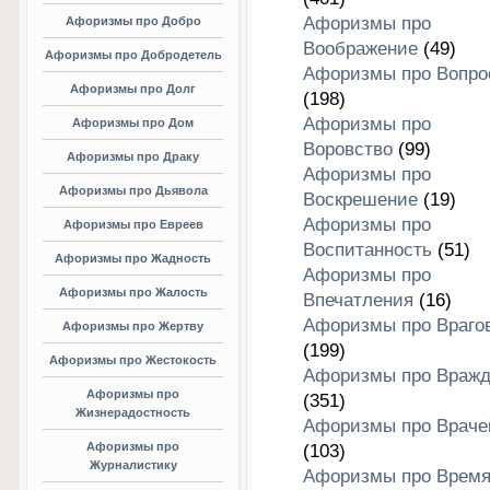
Афоризмы про
Афоризмы про Добро
Воображение
(49)
Афоризмы про Добродетель
Афоризмы про Вопро
Афоризмы про Долг
(198)
Афоризмы про
Афоризмы про Дом
Воровство
(99)
Афоризмы про Драку
Афоризмы про
Афоризмы про Дьявола
Воскрешение
(19)
Афоризмы про
Афоризмы про Евреев
Воспитанность
(51)
Афоризмы про Жадность
Афоризмы про
Афоризмы про Жалость
Впечатления
(16)
Афоризмы про Враго
Афоризмы про Жертву
(199)
Афоризмы про Жестокость
Афоризмы про Вражд
Афоризмы про
(351)
Жизнерадостность
Афоризмы про Враче
Афоризмы про
(103)
Журналистику
Афоризмы про Врем