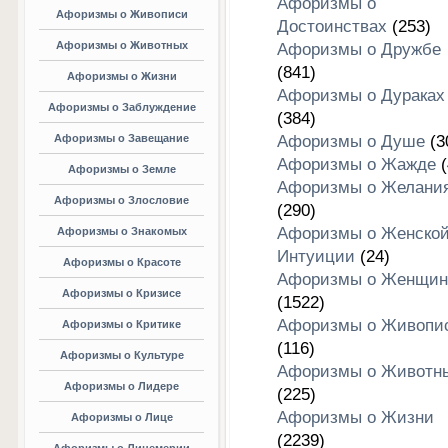
Афоризмы о
Афоризмы о Живописи
Достоинствах
(253)
Афоризмы о Животных
Афоризмы о Дружбе
(841)
Афоризмы о Жизни
Афоризмы о Дураках
Афоризмы о Заблуждение
(384)
Афоризмы о Завещание
Афоризмы о Душе
(3
Афоризмы о Жажде
(
Афоризмы о Земле
Афоризмы о Желани
Афоризмы о Злословие
(290)
Афоризмы о Женско
Афоризмы о Знакомых
Интуиции
(24)
Афоризмы о Красоте
Афоризмы о Женщин
Афоризмы о Кризисе
(1522)
Афоризмы о Живопи
Афоризмы о Критике
(116)
Афоризмы о Культуре
Афоризмы о Животн
Афоризмы о Лидере
(225)
Афоризмы о Жизни
Афоризмы о Лице
(2239)