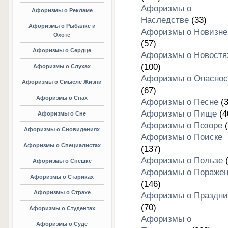
Афоризмы о
Афоризмы о Рекламе
Наследстве
(33)
Афоризмы о Рыбалке и
Афоризмы о Новизне
Охоте
(57)
Афоризмы о Сердце
Афоризмы о Новостя
(100)
Афоризмы о Слухах
Афоризмы о Опаснос
Афоризмы о Смысле Жизни
(67)
Афоризмы о Снах
Афоризмы о Песне
(3
Афоризмы о Пище
(4
Афоризмы о Сне
Афоризмы о Позоре
(
Афоризмы о Сновидениях
Афоризмы о Поиске
Афоризмы о Специалистах
(137)
Афоризмы о Пользе
(
Афоризмы о Спешке
Афоризмы о Пораже
Афоризмы о Стариках
(146)
Афоризмы о Страхе
Афоризмы о Праздни
(70)
Афоризмы о Студентах
Афоризмы о
Афоризмы о Суде