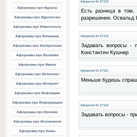
Афоризм № 27113
Афоризмы про Идеалы
Есть разница в том,
разрешение. Освальд 
Афоризмы про Идеологию
Афоризмы про Известность
Афоризмы про Излишнее
Афоризм № 27112
Задавать вопросы - 
Афоризмы про Изобретения
Константин Кушнер
Афоризмы про Иллюзии
Афоризмы про Имена
Афоризм № 27111
Афоризмы про Интеллект
Меньше будешь спраши
Афоризмы про Интернет
Афоризмы про Инфляцию
Афоризмы про Информацию
Афоризм № 27110
Афоризмы про Иронию
Задавать вопросы - пр
Афоризмы про Исключения
Афоризмы про Казнь