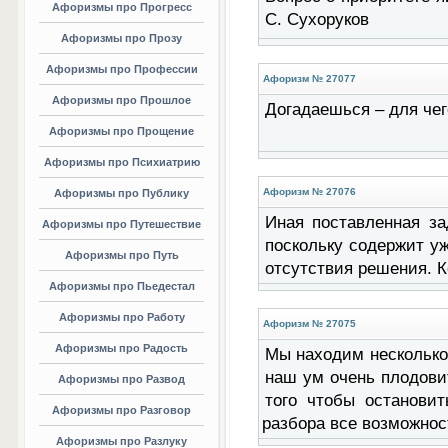
Афоризмы про Прогресс
С. Сухоруков
Афоризмы про Прозу
Афоризмы про Профессии
Афоризм № 27077
Афоризмы про Прошлое
Догадаешься – для чег
Афоризмы про Прощение
Афоризмы про Психиатрию
Афоризм № 27076
Афоризмы про Публику
Иная поставленная за
Афоризмы про Путешествие
поскольку содержит уж
Афоризмы про Путь
отсутствия решения. 
Афоризмы про Пьедестал
Афоризмы про Работу
Афоризм № 27075
Афоризмы про Радость
Мы находим несколько 
наш ум очень плодовит
Афоризмы про Развод
того чтобы останови
Афоризмы про Разговор
разбора все возможнос
Афоризмы про Разлуку