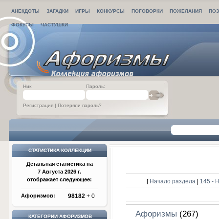
АНЕКДОТЫ
ЗАГАДКИ
ИГРЫ
КОНКУРСЫ
ПОГОВОРКИ
ПОЖЕЛАНИЯ
ПОЗ
ФОКУСЫ
ЧАСТУШКИ
Ник:
Пароль:
Регистрация
|
Потеряли пароль?
СТАТИСТИКА КОЛЛЕКЦИИ
Детальная статистика на
7 Августа 2026 г.
отображает следующее:
[
Начало раздела
|
145 -
Афоризмов:
98182
+ 0
Афоризмы
(267)
КАТЕГОРИИ АФОРИЗМОВ