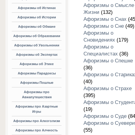
Афоризмы о Смысле
Афоризмы об Истинах
Жизни
(132)
Афоризмы об Истории
Афоризмы о Снах
(45
Афоризмы о Сне
(49)
Афоризмы об Обмане
Афоризмы о
Афоризмы об Образовании
Сновидениях
(179)
Афоризмы об Увольнении
Афоризмы о
Специалистах
(36)
Афоризмы об Экспертах
Афоризмы о Спешке
Афоризмы об Этике
(36)
Афоризмы Парадоксы
Афоризмы о Старика
(40)
Афоризмы Пошлые
Афоризмы о Страхе
Афоризмы про
(395)
Авиапутешествия
Афоризмы о Студент
Афоризмы про Азартные
(19)
Игры
Афоризмы о Суде
(84
Афоризмы про Алкоголизм
Афоризмы о Суевери
(55)
Афоризмы про Алчность