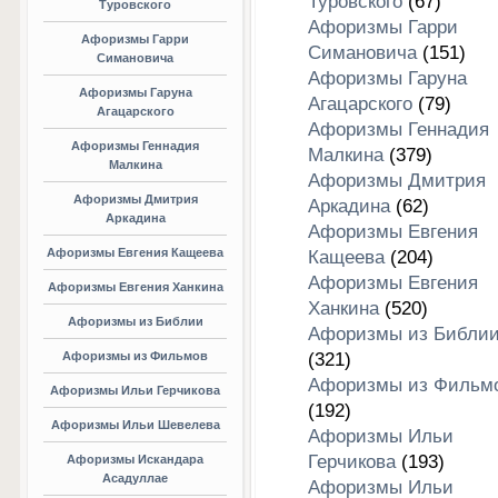
Туровского
(67)
Туровского
Афоризмы Гарри
Афоризмы Гарри
Симановича
(151)
Симановича
Афоризмы Гаруна
Афоризмы Гаруна
Агацарского
(79)
Агацарского
Афоризмы Геннадия
Афоризмы Геннадия
Малкина
(379)
Малкина
Афоризмы Дмитрия
Афоризмы Дмитрия
Аркадина
(62)
Аркадина
Афоризмы Евгения
Афоризмы Евгения Кащеева
Кащеева
(204)
Афоризмы Евгения
Афоризмы Евгения Ханкина
Ханкина
(520)
Афоризмы из Библии
Афоризмы из Библи
Афоризмы из Фильмов
(321)
Афоризмы из Фильм
Афоризмы Ильи Герчикова
(192)
Афоризмы Ильи Шевелева
Афоризмы Ильи
Герчикова
(193)
Афоризмы Искандара
Асадуллае
Афоризмы Ильи