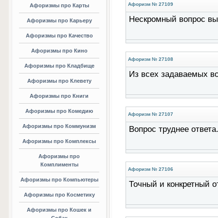
Афоризм № 27109
Афоризмы про Карты
Нескромный вопрос вы
Афоризмы про Карьеру
Афоризмы про Качество
Афоризмы про Кино
Афоризм № 27108
Афоризмы про Кладбище
Из всех задаваемых в
Афоризмы про Клевету
Афоризмы про Книги
Афоризмы про Комедию
Афоризм № 27107
Афоризмы про Коммунизм
Вопрос труднее ответа
Афоризмы про Комплексы
Афоризмы про
Комплименты
Афоризм № 27106
Афоризмы про Компьютеры
Точный и конкретный 
Афоризмы про Косметику
Афоризмы про Кошек и