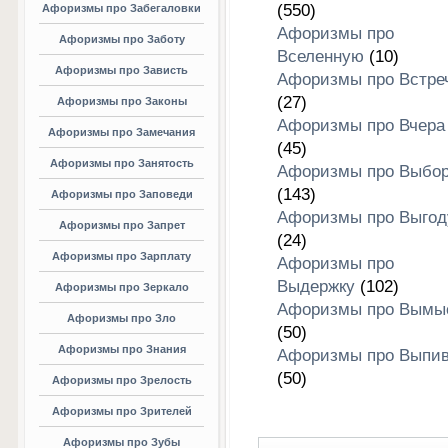
(550)
Афоризмы про Забегаловки
Афоризмы про
Афоризмы про Заботу
Вселенную
(10)
Афоризмы про Зависть
Афоризмы про Встре
(27)
Афоризмы про Законы
Афоризмы про Вчера
Афоризмы про Замечания
(45)
Афоризмы про Занятость
Афоризмы про Выбо
(143)
Афоризмы про Заповеди
Афоризмы про Выгод
Афоризмы про Запрет
(24)
Афоризмы про Зарплату
Афоризмы про
Выдержку
(102)
Афоризмы про Зеркало
Афоризмы про Вымы
Афоризмы про Зло
(50)
Афоризмы про Знания
Афоризмы про Выпив
(50)
Афоризмы про Зрелость
Афоризмы про Зрителей
Афоризмы про Зубы