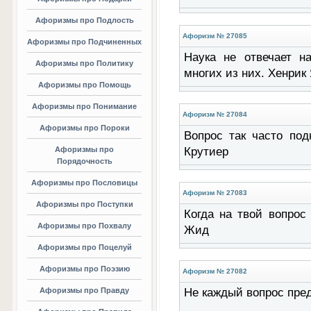
Афоризмы про Подлость
Афоризм № 27085
Афоризмы про Подчиненных
Наука не отвечает н
Афоризмы про Политику
многих из них. Хенрик
Афоризмы про Помощь
Афоризмы про Понимание
Афоризм № 27084
Афоризмы про Пороки
Вопрос так часто под
Афоризмы про
Крутиер
Порядочность
Афоризмы про Пословицы
Афоризм № 27083
Афоризмы про Поступки
Когда на твой вопрос
Афоризмы про Похвалу
Жид
Афоризмы про Поцелуй
Афоризмы про Поэзию
Афоризм № 27082
Афоризмы про Правду
Не каждый вопрос пред