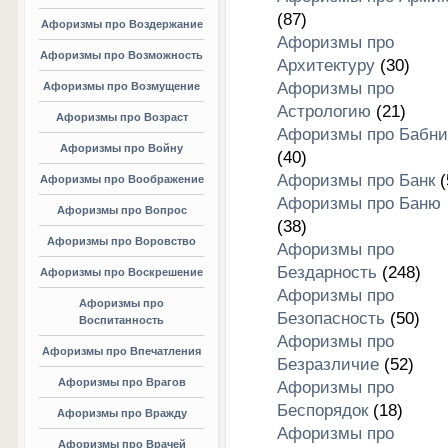
(87)
Афоризмы про Воздержание
Афоризмы про
Афоризмы про Возможность
Архитектуру
(30)
Афоризмы про
Афоризмы про Возмущение
Астрологию
(21)
Афоризмы про Возраст
Афоризмы про Бабни
Афоризмы про Войну
(40)
Афоризмы про Банк
(
Афоризмы про Воображение
Афоризмы про Баню
Афоризмы про Вопрос
(38)
Афоризмы про Воровство
Афоризмы про
Бездарность
(248)
Афоризмы про Воскрешение
Афоризмы про
Афоризмы про
Безопасность
(50)
Воспитанность
Афоризмы про
Афоризмы про Впечатления
Безразличие
(52)
Афоризмы про Врагов
Афоризмы про
Беспорядок
(18)
Афоризмы про Вражду
Афоризмы про
Афоризмы про Врачей