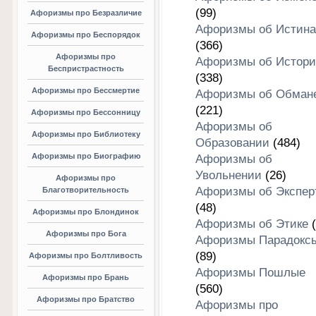
(99)
Афоризмы про Безразличие
Афоризмы об Истина
Афоризмы про Беспорядок
(366)
Афоризмы про
Афоризмы об Истори
Беспристрастность
(338)
Афоризмы про Бессмертие
Афоризмы об Обман
(221)
Афоризмы про Бессонницу
Афоризмы об
Афоризмы про Библиотеку
Образовании
(484)
Афоризмы про Биографию
Афоризмы об
Увольнении
(26)
Афоризмы про
Афоризмы об Экспер
Благотворительность
(48)
Афоризмы про Блондинок
Афоризмы об Этике
(
Афоризмы про Бога
Афоризмы Парадокс
(89)
Афоризмы про Болтливость
Афоризмы Пошлые
Афоризмы про Брань
(560)
Афоризмы про Братство
Афоризмы про