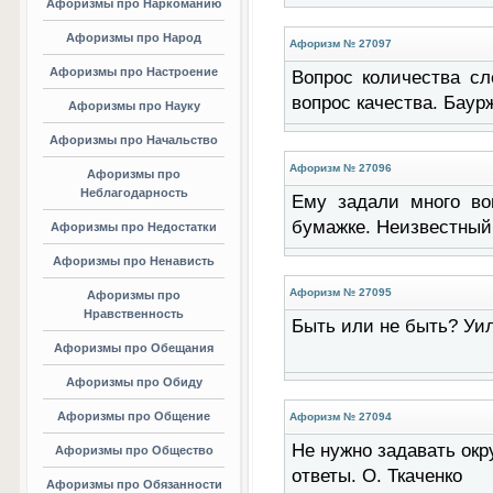
Афоризмы про Наркоманию
Афоризмы про Народ
Афоризм № 27097
Афоризмы про Настроение
Вопрос количества сл
вопрос качества. Бау
Афоризмы про Науку
Афоризмы про Начальство
Афоризм № 27096
Афоризмы про
Неблагодарность
Ему задали много воп
бумажке. Неизвестный
Афоризмы про Недостатки
Афоризмы про Ненависть
Афоризм № 27095
Афоризмы про
Нравственность
Быть или не быть? Уи
Афоризмы про Обещания
Афоризмы про Обиду
Афоризмы про Общение
Афоризм № 27094
Не нужно задавать окр
Афоризмы про Общество
ответы. О. Ткаченко
Афоризмы про Обязанности