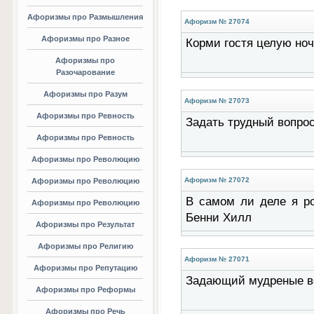
Афоризмы про Размышления
Афоризм № 27074
Афоризмы про Разное
Корми гостя целую ноч
Афоризмы про
Разочарование
Афоризмы про Разум
Афоризм № 27073
Афоризмы про Ревность
Задать трудный вопрос
Афоризмы про Ревность
Афоризмы про Революцию
Афоризм № 27072
Афоризмы про Революцию
В самом ли деле я ро
Афоризмы про Революцию
Бенни Хилл
Афоризмы про Результат
Афоризмы про Религию
Афоризм № 27071
Афоризмы про Репутацию
Задающий мудреные во
Афоризмы про Реформы
Афоризмы про Речь