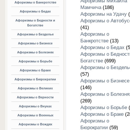
Афоризмы Михаила
Афоризмы о Банкротстве
Мамчича
(186)
Афоризмы о Бедах
Афоризмы на Удачу
(
Афоризмы о Автобус
Афоризмы о Бедности и
Богатстве
(41)
Афоризмы о
Афоризмы о Безделье
Банкротстве
(13)
Афоризмы о Бизнесе
Афоризмы о Бедах
(5
Афоризмы о Болезнях
Афоризмы о Бедност
Богатстве
(699)
Афоризмы о Борьбе
Афоризмы о Бездель
Афоризмы о Браке
(57)
Афоризмы о Бюрократии
Афоризмы о Бизнесе
(146)
Афоризмы о Великих
Афоризмы о Болезня
Афоризмы о Верности
(269)
Афоризмы о Внуках
Афоризмы о Борьбе
(
Афоризмы о Браке
(2
Афоризмы о Военных
Афоризмы о
Афоризмы о Вождях
Бюрократии
(59)