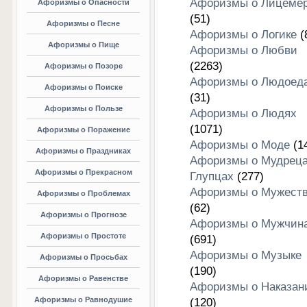
Афоризмы о Лицеме
Афоризмы о Опасности
(51)
Афоризмы о Песне
Афоризмы о Логике
(
Афоризмы о Пище
Афоризмы о Любви
(2263)
Афоризмы о Позоре
Афоризмы о Людоед
Афоризмы о Поиске
(31)
Афоризмы о Пользе
Афоризмы о Людях
(1071)
Афоризмы о Поражение
Афоризмы о Моде
(1
Афоризмы о Праздниках
Афоризмы о Мудреца
Афоризмы о Прекрасном
Глупцах
(277)
Афоризмы о Мужест
Афоризмы о Проблемах
(62)
Афоризмы о Прогнозе
Афоризмы о Мужчин
Афоризмы о Простоте
(691)
Афоризмы о Музыке
Афоризмы о Просьбах
(190)
Афоризмы о Равенстве
Афоризмы о Наказан
Афоризмы о Равнодушие
(120)