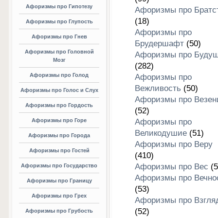
Афоризмы про Гипотезу
Афоризмы про Братс
(18)
Афоризмы про Глупость
Афоризмы про
Афоризмы про Гнев
Брудершафт
(50)
Афоризмы про Головной
Афоризмы про Буду
Мозг
(282)
Афоризмы про Голод
Афоризмы про
Вежливость
(50)
Афоризмы про Голос и Слух
Афоризмы про Везен
Афоризмы про Гордость
(52)
Афоризмы про Горе
Афоризмы про
Великодушие
(51)
Афоризмы про Города
Афоризмы про Веру
Афоризмы про Гостей
(410)
Афоризмы про Вес
(5
Афоризмы про Государство
Афоризмы про Вечно
Афоризмы про Границу
(53)
Афоризмы про Грех
Афоризмы про Взгля
(52)
Афоризмы про Грубость