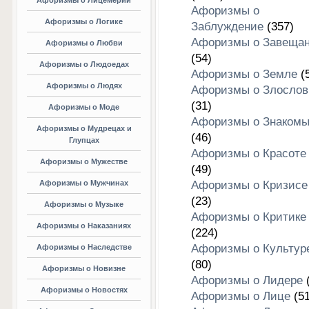
Афоризмы о Лицемерии
Афоризмы о
Афоризмы о Логике
Заблуждение
(357)
Афоризмы о Завеща
Афоризмы о Любви
(54)
Афоризмы о Людоедах
Афоризмы о Земле
(5
Афоризмы о Людях
Афоризмы о Злослов
(31)
Афоризмы о Моде
Афоризмы о Знакомы
Афоризмы о Мудрецах и
(46)
Глупцах
Афоризмы о Красоте
Афоризмы о Мужестве
(49)
Афоризмы о Мужчинах
Афоризмы о Кризисе
(23)
Афоризмы о Музыке
Афоризмы о Критике
Афоризмы о Наказаниях
(224)
Афоризмы о Культур
Афоризмы о Наследстве
(80)
Афоризмы о Новизне
Афоризмы о Лидере
(
Афоризмы о Новостях
Афоризмы о Лице
(51