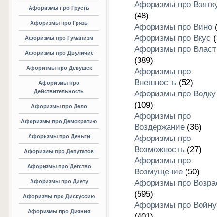
Афоризмы про Взятк
Афоризмы про Грусть
(48)
Афоризмы про Грязь
Афоризмы про Вино
(
Афоризмы про Вкус
(
Афоризмы про Гуманизм
Афоризмы про Власт
Афоризмы про Двуличие
(389)
Афоризмы про Девушек
Афоризмы про
Внешность
(52)
Афоризмы про
Действительность
Афоризмы про Водку
(109)
Афоризмы про Дело
Афоризмы про
Афоризмы про Демократию
Воздержание
(36)
Афоризмы про Деньги
Афоризмы про
Возможность
(27)
Афоризмы про Депутатов
Афоризмы про
Афоризмы про Детство
Возмущение
(50)
Афоризмы про Диету
Афоризмы про Возра
(595)
Афоризмы про Дискуссию
Афоризмы про Войну
Афоризмы про Дияния
(401)