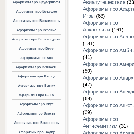
Авиапутешествия
(33
Афоризмы про Брудершафт
Афоризмы про Азарт
Афоризмы про Будущее
Игры
(68)
Афоризмы про Вежливость
Афоризмы про
Алкоголизм
(161)
Афоризмы про Везение
Афоризмы про Алчно
Афоризмы про Великодушие
(181)
Афоризмы про Веру
Афоризмы про Амби
(41)
Афоризмы про Вес
Афоризмы про Амери
Афоризмы про Вечность
(50)
Афоризмы про Взгляд
Афоризмы про Анар
(47)
Афоризмы про Взятку
Афоризмы про Анекд
Афоризмы про Вино
(69)
Афоризмы про Вкус
Афоризмы про Анкет
(29)
Афоризмы про Власть
Афоризмы про
Афоризмы про Внешность
Антисемитизм
(31)
Афоризмы про Водку
Афоризмы про Арми