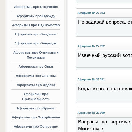
Афоризмы про Огорчения
Афоризм № 27093
Афоризмы про Одежду
Не задавай вопроса, о
Афоризмы про Одиночество
Афоризмы про Ожидание
Афоризмы про Операцию
Афоризм № 27092
Афоризмы про Оптимизм и
Извечный русский вопр
Пессимизм
Афоризмы про Опыт
Афоризмы про Оратора
Афоризм № 27091
Афоризмы про Ордена
Когда много спрашиваю
Афоризмы про
Оригинальность
Афоризмы про Оружие
Афоризм № 27090
Афоризмы про Оскорбление
Вопросы по вертикал
Афоризмы про Остроумие
Минченков