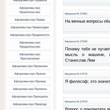
Афоризмы про Правила
Афоризмы про
Правительство
Афоризм № 27081
Афоризмы про Право
На вечные вопросы об
Афоризмы про Правосудие
Афоризмы про Преданность
Афоризм № 27080
Афоризмы про
Предательство
Почему тебя не пугает
мысль о машине, ко
Афоризмы про
Преступление
Станислав Лем
Афоризмы про Привычки
Афоризмы про Приказ
Афоризм № 27079
Я философ; это значит
Афоризмы про Пример
Афоризмы про Приметы
Афоризмы про Принципы
Афоризм № 27078
Афоризмы про Природу
Вопрос о приоритете я