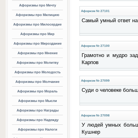
Афоризмы про Мечту
Афоризм № 27101
Афоризмы про Милицию
Самый умный ответ на
Афоризмы про Милосердие
Афоризмы про Мир
Афоризмы про Мироздание
Афоризм № 27100
Афоризмы про Мнение
Грамотно и мудро зада
Карпов
Афоризмы про Молитву
Афоризмы про Молодость
Афоризм № 27099
Афоризмы про Молчание
Суди о человеке больш
Афоризмы про Мораль
Афоризмы про Мысли
Афоризмы про Награды
Афоризм № 27098
Афоризмы про Надежду
У людей умных больше
Афоризмы про Налоги
Кушнер