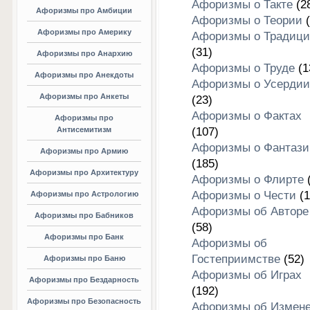
Афоризмы о Такте
(2
Афоризмы про Амбиции
Афоризмы о Теории
(
Афоризмы про Америку
Афоризмы о Традици
(31)
Афоризмы про Анархию
Афоризмы о Труде
(1
Афоризмы про Анекдоты
Афоризмы о Усердии
Афоризмы про Анкеты
(23)
Афоризмы о Фактах
Афоризмы про
Антисемитизм
(107)
Афоризмы о Фантази
Афоризмы про Армию
(185)
Афоризмы про Архитектуру
Афоризмы о Флирте
(
Афоризмы о Чести
(1
Афоризмы про Астрологию
Афоризмы об Авторе
Афоризмы про Бабников
(58)
Афоризмы про Банк
Афоризмы об
Гостеприимстве
(52)
Афоризмы про Баню
Афоризмы об Играх
Афоризмы про Бездарность
(192)
Афоризмы про Безопасность
Афоризмы об Измен