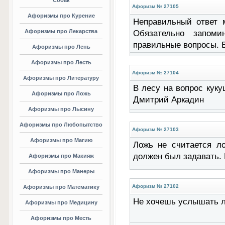
Собак
Афоризм № 27105
Афоризмы про Курение
Неправильный ответ м
Афоризмы про Лекарства
Обязательно запом
правильные вопросы. 
Афоризмы про Лень
Афоризмы про Лесть
Афоризм № 27104
Афоризмы про Литературу
В лесу на вопрос куку
Афоризмы про Ложь
Дмитрий Аркадин
Афоризмы про Лысину
Афоризмы про Любопытство
Афоризм № 27103
Афоризмы про Магию
Ложь не считается л
должен был задавать.
Афоризмы про Макияж
Афоризмы про Манеры
Афоризм № 27102
Афоризмы про Математику
Не хочешь услышать л
Афоризмы про Медицину
Афоризмы про Месть