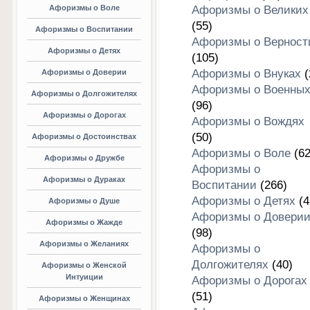
Афоризмы о Воле
Афоризмы о Великих
(55)
Афоризмы о Воспитании
Афоризмы о Верност
Афоризмы о Детях
(105)
Афоризмы о Внуках
(
Афоризмы о Доверии
Афоризмы о Военны
Афоризмы о Долгожителях
(96)
Афоризмы о Дорогах
Афоризмы о Вождях
(50)
Афоризмы о Достоинствах
Афоризмы о Воле
(62
Афоризмы о Дружбе
Афоризмы о
Афоризмы о Дураках
Воспитании
(266)
Афоризмы о Детях
(4
Афоризмы о Душе
Афоризмы о Довери
Афоризмы о Жажде
(98)
Афоризмы о Желаниях
Афоризмы о
Долгожителях
(40)
Афоризмы о Женской
Интуиции
Афоризмы о Дорогах
(51)
Афоризмы о Женщинах