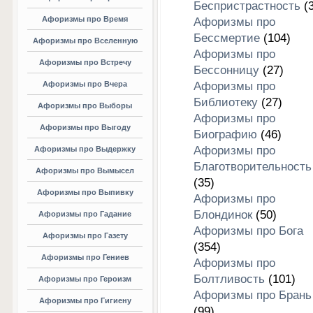
Беспристрастность
(3
Афоризмы про Время
Афоризмы про
Бессмертие
(104)
Афоризмы про Вселенную
Афоризмы про
Афоризмы про Встречу
Бессонницу
(27)
Афоризмы про Вчера
Афоризмы про
Библиотеку
(27)
Афоризмы про Выборы
Афоризмы про
Афоризмы про Выгоду
Биографию
(46)
Афоризмы про
Афоризмы про Выдержку
Благотворительность
Афоризмы про Вымысел
(35)
Афоризмы про Выпивку
Афоризмы про
Блондинок
(50)
Афоризмы про Гадание
Афоризмы про Бога
Афоризмы про Газету
(354)
Афоризмы про Гениев
Афоризмы про
Болтливость
(101)
Афоризмы про Героизм
Афоризмы про Брань
Афоризмы про Гигиену
(99)