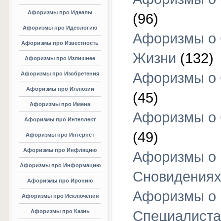
Афоризмы про Идеалы
(96)
Афоризмы про Идеологию
Афоризмы о
Афоризмы про Известность
Жизни
(132)
Афоризмы про Излишнее
Афоризмы о
Афоризмы про Изобретения
Афоризмы про Иллюзии
(45)
Афоризмы про Имена
Афоризмы о
Афоризмы про Интеллект
(49)
Афоризмы про Интернет
Афоризмы про Инфляцию
Афоризмы о
Афоризмы про Информацию
Сновидения
Афоризмы про Иронию
Афоризмы о
Афоризмы про Исключения
Афоризмы про Казнь
Специалиста