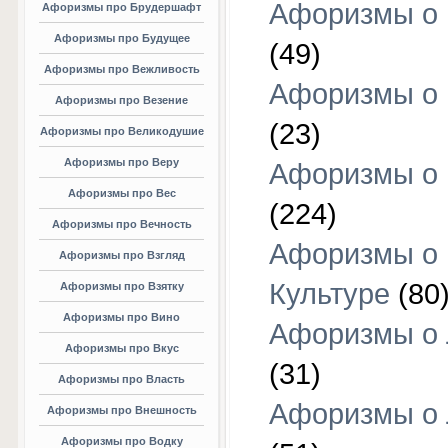
Афоризмы о 
Афоризмы про Брудершафт
Афоризмы про Будущее
(49)
Афоризмы про Вежливость
Афоризмы о 
Афоризмы про Везение
(23)
Афоризмы про Великодушие
Афоризмы про Веру
Афоризмы о 
Афоризмы про Вес
(224)
Афоризмы про Вечность
Афоризмы о
Афоризмы про Взгляд
Культуре
(80
Афоризмы про Взятку
Афоризмы про Вино
Афоризмы о
Афоризмы про Вкус
(31)
Афоризмы про Власть
Афоризмы о
Афоризмы про Внешность
Афоризмы про Водку