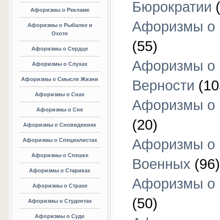
Бюрократии
(
Афоризмы о Рекламе
Афоризмы о 
Афоризмы о Рыбалке и
Охоте
(55)
Афоризмы о Сердце
Афоризмы о
Афоризмы о Слухах
Афоризмы о Смысле Жизни
Верности
(10
Афоризмы о Снах
Афоризмы о 
Афоризмы о Сне
(20)
Афоризмы о Сновидениях
Афоризмы о
Афоризмы о Специалистах
Афоризмы о Спешке
Военных
(96)
Афоризмы о Стариках
Афоризмы о
Афоризмы о Страхе
(50)
Афоризмы о Студентах
Афоризмы о Суде