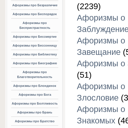
(2239)
Афоризмы про Безразличие
Афоризмы про Беспорядок
Афоризмы о
Афоризмы про
Заблуждени
Беспристрастность
Афоризмы про Бессмертие
Афоризмы о
Афоризмы про Бессонницу
Завещание
(
Афоризмы про Библиотеку
Афоризмы о
Афоризмы про Биографию
Афоризмы про
(51)
Благотворительность
Афоризмы о
Афоризмы про Блондинок
Афоризмы про Бога
Злословие
(3
Афоризмы про Болтливость
Афоризмы о
Афоризмы про Брань
Знакомых
(4
Афоризмы про Братство