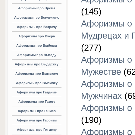
Афоризмы про Время
(145)
Афоризмы про Вселенную
Афоризмы о
Афоризмы про Встречу
Мудрецах и 
Афоризмы про Вчера
(277)
Афоризмы про Выборы
Афоризмы про Выгоду
Афоризмы о
Афоризмы про Выдержку
Мужестве
(62
Афоризмы про Вымысел
Афоризмы о
Афоризмы про Выпивку
Афоризмы про Гадание
Мужчинах
(6
Афоризмы про Газету
Афоризмы о
Афоризмы про Гениев
(190)
Афоризмы про Героизм
Афоризмы о
Афоризмы про Гигиену