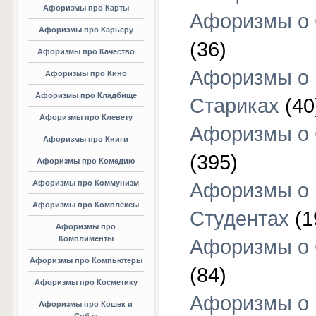
Афоризмы про Карты
Афоризмы о
Афоризмы про Карьеру
(36)
Афоризмы про Качество
Афоризмы о
Афоризмы про Кино
Афоризмы про Кладбище
Стариках
(40
Афоризмы про Клевету
Афоризмы о 
Афоризмы про Книги
(395)
Афоризмы про Комедию
Афоризмы про Коммунизм
Афоризмы о
Афоризмы про Комплексы
Студентах
(1
Афоризмы про
Комплименты
Афоризмы о
Афоризмы про Компьютеры
(84)
Афоризмы про Косметику
Афоризмы о
Афоризмы про Кошек и