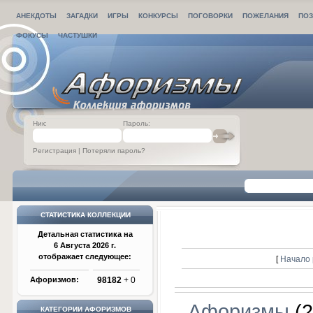
АНЕКДОТЫ
ЗАГАДКИ
ИГРЫ
КОНКУРСЫ
ПОГОВОРКИ
ПОЖЕЛАНИЯ
ПОЗ
ФОКУСЫ
ЧАСТУШКИ
Ник:
Пароль:
Регистрация
|
Потеряли пароль?
СТАТИСТИКА КОЛЛЕКЦИИ
Детальная статистика на
6 Августа 2026 г.
отображает следующее:
[
Начало 
Афоризмов:
98182
+ 0
Афоризмы
(2
КАТЕГОРИИ АФОРИЗМОВ