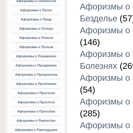
Афоризмы о Опасности
Афоризмы о
Афоризмы о Песне
Безделье
(57
Афоризмы о Пище
Афоризмы о 
Афоризмы о Позоре
Афоризмы о Поиске
(146)
Афоризмы о Пользе
Афоризмы о
Афоризмы о Поражение
Болезнях
(26
Афоризмы о Праздниках
Афоризмы о Прекрасном
Афоризмы о 
Афоризмы о Проблемах
(54)
Афоризмы о Прогнозе
Афоризмы о 
Афоризмы о Простоте
(285)
Афоризмы о Просьбах
Афоризмы о Равенстве
Афоризмы о
Афоризмы о Равнодушие