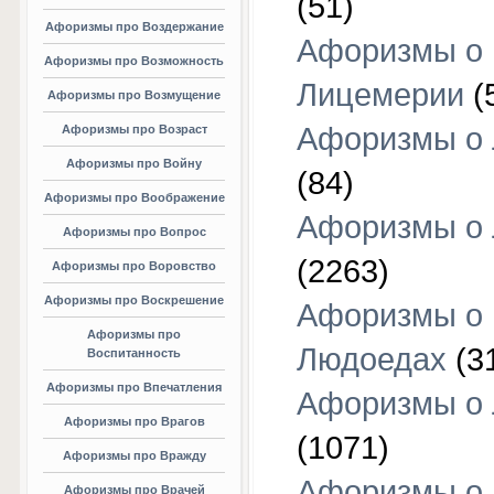
(51)
Афоризмы про Воздержание
Афоризмы о
Афоризмы про Возможность
Лицемерии
(
Афоризмы про Возмущение
Афоризмы о 
Афоризмы про Возраст
Афоризмы про Войну
(84)
Афоризмы про Воображение
Афоризмы о
Афоризмы про Вопрос
(2263)
Афоризмы про Воровство
Афоризмы про Воскрешение
Афоризмы о
Афоризмы про
Людоедах
(3
Воспитанность
Афоризмы про Впечатления
Афоризмы о
Афоризмы про Врагов
(1071)
Афоризмы про Вражду
Афоризмы о
Афоризмы про Врачей