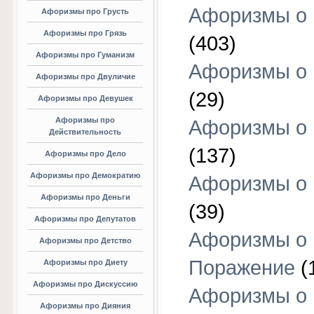
Афоризмы о
Афоризмы про Грусть
Афоризмы про Грязь
(403)
Афоризмы про Гуманизм
Афоризмы о 
Афоризмы про Двуличие
(29)
Афоризмы про Девушек
Афоризмы про
Афоризмы о 
Действительность
(137)
Афоризмы про Дело
Афоризмы про Демократию
Афоризмы о 
Афоризмы про Деньги
(39)
Афоризмы про Депутатов
Афоризмы о
Афоризмы про Детство
Поражение
(
Афоризмы про Диету
Афоризмы про Дискуссию
Афоризмы о
Афоризмы про Дияния