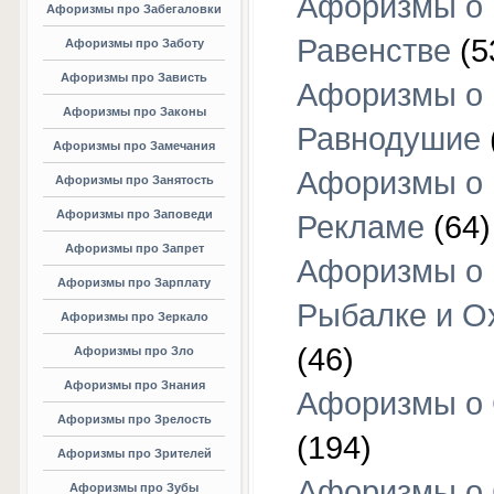
Афоризмы о
Афоризмы про Забегаловки
Равенстве
(5
Афоризмы про Заботу
Афоризмы про Зависть
Афоризмы о
Афоризмы про Законы
Равнодушие
Афоризмы про Замечания
Афоризмы о
Афоризмы про Занятость
Афоризмы про Заповеди
Рекламе
(64)
Афоризмы про Запрет
Афоризмы о
Афоризмы про Зарплату
Рыбалке и О
Афоризмы про Зеркало
(46)
Афоризмы про Зло
Афоризмы про Знания
Афоризмы о
Афоризмы про Зрелость
(194)
Афоризмы про Зрителей
Афоризмы о 
Афоризмы про Зубы