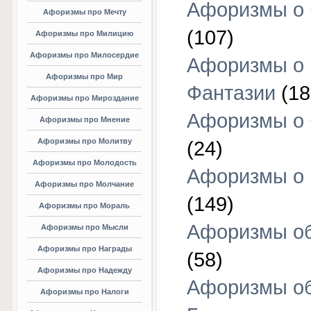
Афоризмы о 
Афоризмы про Мечту
(107)
Афоризмы про Милицию
Афоризмы про Милосердие
Афоризмы о
Афоризмы про Мир
Фантазии
(18
Афоризмы про Мироздание
Афоризмы о 
Афоризмы про Мнение
Афоризмы про Молитву
(24)
Афоризмы про Молодость
Афоризмы о 
Афоризмы про Молчание
(149)
Афоризмы про Мораль
Афоризмы об
Афоризмы про Мысли
Афоризмы про Награды
(58)
Афоризмы про Надежду
Афоризмы о
Афоризмы про Налоги