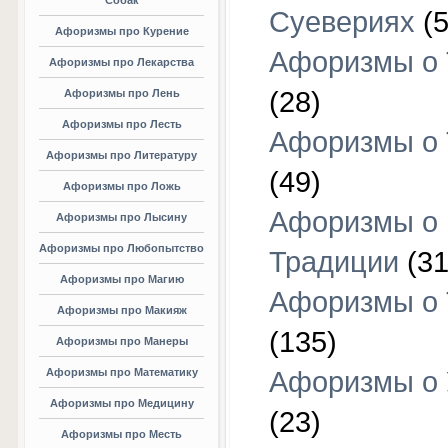
Собак
Суевериях
(5
Афоризмы про Курение
Афоризмы о 
Афоризмы про Лекарства
(28)
Афоризмы про Лень
Афоризмы про Лесть
Афоризмы о 
Афоризмы про Литературу
(49)
Афоризмы про Ложь
Афоризмы о
Афоризмы про Лысину
Афоризмы про Любопытство
Традиции
(31
Афоризмы про Магию
Афоризмы о 
Афоризмы про Макияж
(135)
Афоризмы про Манеры
Афоризмы про Математику
Афоризмы о 
Афоризмы про Медицину
(23)
Афоризмы про Месть