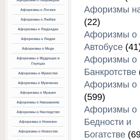
Афоризмы о Лицемерии
Афоризмы на
Афоризмы о Логике
(22)
Афоризмы о Любви
Афоризмы о Людоедах
Афоризмы о
Афоризмы о Людях
Автобусе
(41
Афоризмы о Моде
Афоризмы о
Афоризмы о Мудрецах и
Глупцах
Банкротстве
Афоризмы о Мужестве
Афоризмы о 
Афоризмы о Мужчинах
Афоризмы о Музыке
(599)
Афоризмы о Наказаниях
Афоризмы о
Афоризмы о Наследстве
Бедности и
Афоризмы о Новизне
Афоризмы о Новостях
Богатстве
(69