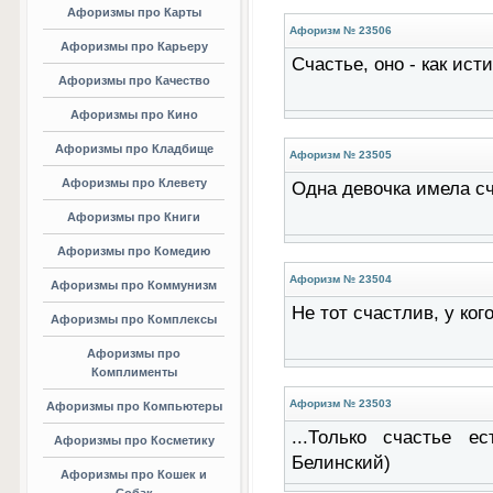
Афоризмы про Карты
Афоризм № 23506
Афоризмы про Карьеру
Счастье, оно - как ист
Афоризмы про Качество
Афоризмы про Кино
Афоризмы про Кладбище
Афоризм № 23505
Афоризмы про Клевету
Одна девочка имела сч
Афоризмы про Книги
Афоризмы про Комедию
Афоризм № 23504
Афоризмы про Коммунизм
Не тот счастлив, у кого
Афоризмы про Комплексы
Афоризмы про
Комплименты
Афоризм № 23503
Афоризмы про Компьютеры
...Только счастье е
Афоризмы про Косметику
Белинский)
Афоризмы про Кошек и