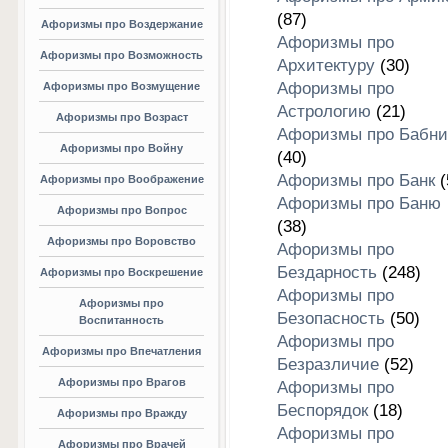
(87)
Афоризмы про Воздержание
Афоризмы про
Афоризмы про Возможность
Архитектуру
(30)
Афоризмы про
Афоризмы про Возмущение
Астрологию
(21)
Афоризмы про Возраст
Афоризмы про Бабни
Афоризмы про Войну
(40)
Афоризмы про Банк
(
Афоризмы про Воображение
Афоризмы про Баню
Афоризмы про Вопрос
(38)
Афоризмы про Воровство
Афоризмы про
Бездарность
(248)
Афоризмы про Воскрешение
Афоризмы про
Афоризмы про
Безопасность
(50)
Воспитанность
Афоризмы про
Афоризмы про Впечатления
Безразличие
(52)
Афоризмы про Врагов
Афоризмы про
Беспорядок
(18)
Афоризмы про Вражду
Афоризмы про
Афоризмы про Врачей