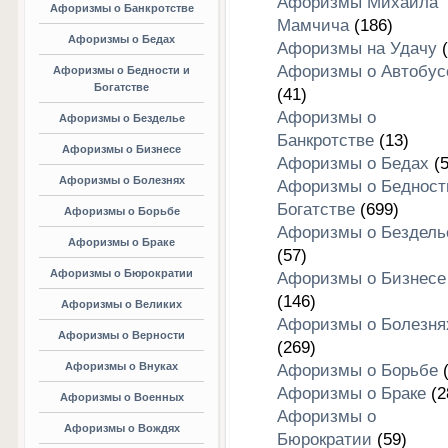
Афоризмы Михаила
Афоризмы о Банкротстве
Мамчича
(186)
Афоризмы о Бедах
Афоризмы на Удачу
(
Афоризмы о Автобус
Афоризмы о Бедности и
Богатстве
(41)
Афоризмы о
Афоризмы о Безделье
Банкротстве
(13)
Афоризмы о Бизнесе
Афоризмы о Бедах
(5
Афоризмы о Болезнях
Афоризмы о Бедност
Богатстве
(699)
Афоризмы о Борьбе
Афоризмы о Бездель
Афоризмы о Браке
(57)
Афоризмы о Бюрократии
Афоризмы о Бизнесе
(146)
Афоризмы о Великих
Афоризмы о Болезня
Афоризмы о Верности
(269)
Афоризмы о Внуках
Афоризмы о Борьбе
(
Афоризмы о Браке
(2
Афоризмы о Военных
Афоризмы о
Афоризмы о Вождях
Бюрократии
(59)