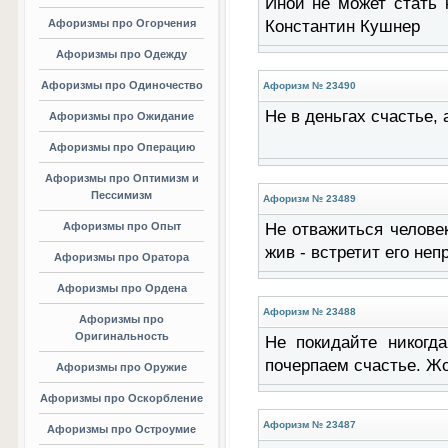
Иной не может стать к
Афоризмы про Огорчения
Константин Кушнер
Афоризмы про Одежду
Афоризмы про Одиночество
Афоризм № 23490
Не в деньгах счастье,
Афоризмы про Ожидание
Афоризмы про Операцию
Афоризмы про Оптимизм и
Пессимизм
Афоризм № 23489
Афоризмы про Опыт
Не отважиться человек
жив - встретит его не
Афоризмы про Оратора
Афоризмы про Ордена
Афоризм № 23488
Афоризмы про
Оригинальность
Не покидайте никогд
почерпаем счастье. Ж
Афоризмы про Оружие
Афоризмы про Оскорбление
Афоризм № 23487
Афоризмы про Остроумие