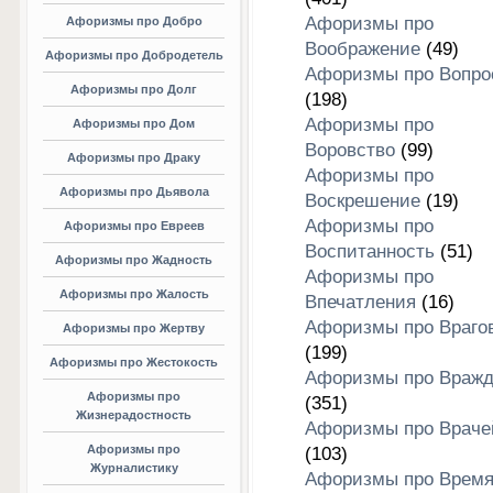
Афоризмы про
Афоризмы про Добро
Воображение
(49)
Афоризмы про Добродетель
Афоризмы про Вопро
Афоризмы про Долг
(198)
Афоризмы про
Афоризмы про Дом
Воровство
(99)
Афоризмы про Драку
Афоризмы про
Афоризмы про Дьявола
Воскрешение
(19)
Афоризмы про
Афоризмы про Евреев
Воспитанность
(51)
Афоризмы про Жадность
Афоризмы про
Афоризмы про Жалость
Впечатления
(16)
Афоризмы про Враго
Афоризмы про Жертву
(199)
Афоризмы про Жестокость
Афоризмы про Вражд
Афоризмы про
(351)
Жизнерадостность
Афоризмы про Враче
Афоризмы про
(103)
Журналистику
Афоризмы про Врем