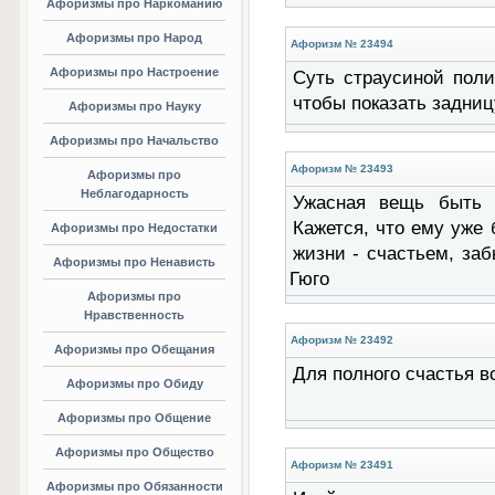
Афоризмы про Наркоманию
Афоризмы про Народ
Афоризм № 23494
Афоризмы про Настроение
Суть страусиной полит
чтобы показать задниц
Афоризмы про Науку
Афоризмы про Начальство
Афоризм № 23493
Афоризмы про
Неблагодарность
Ужасная вещь быть с
Кажется, что ему уже 
Афоризмы про Недостатки
жизни - счастьем, за
Афоризмы про Ненависть
Гюго
Афоризмы про
Нравственность
Афоризм № 23492
Афоризмы про Обещания
Для полного счастья в
Афоризмы про Обиду
Афоризмы про Общение
Афоризмы про Общество
Афоризм № 23491
Афоризмы про Обязанности