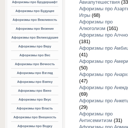
Авиапутешествия
(33
Афоризмы про Брудершафт
Афоризмы про Азарт
Афоризмы про Будущее
Игры
(68)
Афоризмы про Вежливость
Афоризмы про
Алкоголизм
(161)
Афоризмы про Везение
Афоризмы про Алчно
Афоризмы про Великодушие
(181)
Афоризмы про Веру
Афоризмы про Амби
(41)
Афоризмы про Вес
Афоризмы про Амери
Афоризмы про Вечность
(50)
Афоризмы про Взгляд
Афоризмы про Анар
(47)
Афоризмы про Взятку
Афоризмы про Анекд
Афоризмы про Вино
(69)
Афоризмы про Вкус
Афоризмы про Анкет
(29)
Афоризмы про Власть
Афоризмы про
Афоризмы про Внешность
Антисемитизм
(31)
Афоризмы про Водку
Афоризмы про Арми