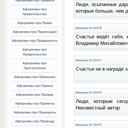
Афоризмы про Правила
Люди, осыпанные дара
Афоризмы про
которые больше, чем д
Правительство
Афоризмы про Право
Афоризм № 23478
Афоризмы про Правосудие
Счастье ведёт себя, 
Афоризмы про Преданность
Владимир Михайлови
Афоризмы про
Предательство
Афоризм № 23477
Афоризмы про
Преступление
Счастье не в награде 
Афоризмы про Привычки
Афоризмы про Приказ
Афоризм № 23476
Афоризмы про Пример
Люди, которым сего
Афоризмы про Приметы
Неизвестный автор
Афоризмы про Принципы
Афоризмы про Природу
Афоризм № 23475