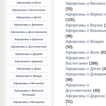
Афоризмы о Воле
Афоризмы о Великих
(55)
Афоризмы о Воспитании
Афоризмы о Верност
Афоризмы о Детях
(105)
Афоризмы о Внуках
(
Афоризмы о Доверии
Афоризмы о Военны
Афоризмы о Долгожителях
(96)
Афоризмы о Дорогах
Афоризмы о Вождях
(50)
Афоризмы о Достоинствах
Афоризмы о Воле
(62
Афоризмы о Дружбе
Афоризмы о
Афоризмы о Дураках
Воспитании
(266)
Афоризмы о Детях
(4
Афоризмы о Душе
Афоризмы о Довери
Афоризмы о Жажде
(98)
Афоризмы о Желаниях
Афоризмы о
Долгожителях
(40)
Афоризмы о Женской
Интуиции
Афоризмы о Дорогах
(51)
Афоризмы о Женщинах