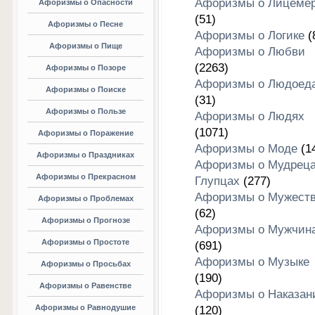
Афоризмы о Лицеме
Афоризмы о Опасности
(51)
Афоризмы о Песне
Афоризмы о Логике
(
Афоризмы о Пище
Афоризмы о Любви
(2263)
Афоризмы о Позоре
Афоризмы о Людоед
Афоризмы о Поиске
(31)
Афоризмы о Пользе
Афоризмы о Людях
(1071)
Афоризмы о Поражение
Афоризмы о Моде
(1
Афоризмы о Праздниках
Афоризмы о Мудреца
Афоризмы о Прекрасном
Глупцах
(277)
Афоризмы о Мужест
Афоризмы о Проблемах
(62)
Афоризмы о Прогнозе
Афоризмы о Мужчин
Афоризмы о Простоте
(691)
Афоризмы о Музыке
Афоризмы о Просьбах
(190)
Афоризмы о Равенстве
Афоризмы о Наказан
Афоризмы о Равнодушие
(120)