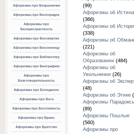
(99)
Афоризмы про Безразличие
Афоризмы об Истина
Афоризмы про Беспорядок
(366)
Афоризмы про
Афоризмы об Истори
Беспристрастность
(338)
Афоризмы про Бессмертие
Афоризмы об Обман
(221)
Афоризмы про Бессонницу
Афоризмы об
Афоризмы про Библиотеку
Образовании
(484)
Афоризмы про Биографию
Афоризмы об
Увольнении
(26)
Афоризмы про
Афоризмы об Экспер
Благотворительность
(48)
Афоризмы про Блондинок
Афоризмы об Этике
(
Афоризмы про Бога
Афоризмы Парадокс
(89)
Афоризмы про Болтливость
Афоризмы Пошлые
Афоризмы про Брань
(560)
Афоризмы про Братство
Афоризмы про