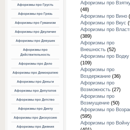
Афоризмы про Взятк
Афоризмы про Грусть
(48)
Афоризмы про Грязь
Афоризмы про Вино
(
Афоризмы про Вкус
(
Афоризмы про Гуманизм
Афоризмы про Власт
Афоризмы про Двуличие
(389)
Афоризмы про Девушек
Афоризмы про
Внешность
(52)
Афоризмы про
Действительность
Афоризмы про Водку
(109)
Афоризмы про Дело
Афоризмы про
Афоризмы про Демократию
Воздержание
(36)
Афоризмы про Деньги
Афоризмы про
Возможность
(27)
Афоризмы про Депутатов
Афоризмы про
Афоризмы про Детство
Возмущение
(50)
Афоризмы про Диету
Афоризмы про Возра
(595)
Афоризмы про Дискуссию
Афоризмы про Войну
Афоризмы про Дияния
(401)