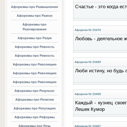
Счастье - это когда ес
Афоризмы про Размышления
Афоризмы про Разное
Афоризмы про
Разочарование
Афоризм № 23470
Любовь - деятельное ж
Афоризмы про Разум
Афоризмы про Ревность
Афоризмы про Ревность
Афоризм № 23469
Афоризмы про Революцию
Люби истину, но будь 
Афоризмы про Революцию
Афоризмы про Революцию
Афоризмы про Результат
Афоризм № 23468
Афоризмы про Религию
Каждый - кузнец своег
Афоризмы про Репутацию
Лешек Кумор
Афоризмы про Реформы
Афоризмы про Речь
Афоризм № 23467