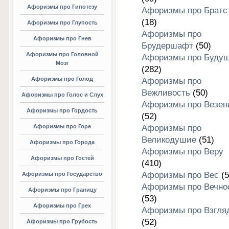
Афоризмы про Гипотезу
Афоризмы про Братс
(18)
Афоризмы про Глупость
Афоризмы про
Афоризмы про Гнев
Брудершафт
(50)
Афоризмы про Головной
Афоризмы про Буду
Мозг
(282)
Афоризмы про Голод
Афоризмы про
Вежливость
(50)
Афоризмы про Голос и Слух
Афоризмы про Везен
Афоризмы про Гордость
(52)
Афоризмы про Горе
Афоризмы про
Великодушие
(51)
Афоризмы про Города
Афоризмы про Веру
Афоризмы про Гостей
(410)
Афоризмы про Вес
(5
Афоризмы про Государство
Афоризмы про Вечно
Афоризмы про Границу
(53)
Афоризмы про Грех
Афоризмы про Взгля
(52)
Афоризмы про Грубость