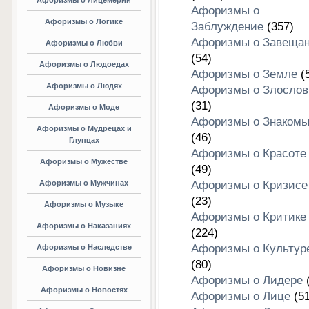
Афоризмы о Лицемерии
Афоризмы о
Афоризмы о Логике
Заблуждение
(357)
Афоризмы о Завеща
Афоризмы о Любви
(54)
Афоризмы о Людоедах
Афоризмы о Земле
(5
Афоризмы о Людях
Афоризмы о Злослов
(31)
Афоризмы о Моде
Афоризмы о Знакомы
Афоризмы о Мудрецах и
(46)
Глупцах
Афоризмы о Красоте
Афоризмы о Мужестве
(49)
Афоризмы о Мужчинах
Афоризмы о Кризисе
(23)
Афоризмы о Музыке
Афоризмы о Критике
Афоризмы о Наказаниях
(224)
Афоризмы о Культур
Афоризмы о Наследстве
(80)
Афоризмы о Новизне
Афоризмы о Лидере
(
Афоризмы о Новостях
Афоризмы о Лице
(51