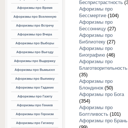
Беспристрастность
(3
Афоризмы про Время
Афоризмы про
Бессмертие
(104)
Афоризмы про Вселенную
Афоризмы про
Афоризмы про Встречу
Бессонницу
(27)
Афоризмы про Вчера
Афоризмы про
Библиотеку
(27)
Афоризмы про Выборы
Афоризмы про
Афоризмы про Выгоду
Биографию
(46)
Афоризмы про
Афоризмы про Выдержку
Благотворительность
Афоризмы про Вымысел
(35)
Афоризмы про Выпивку
Афоризмы про
Блондинок
(50)
Афоризмы про Гадание
Афоризмы про Бога
Афоризмы про Газету
(354)
Афоризмы про Гениев
Афоризмы про
Болтливость
(101)
Афоризмы про Героизм
Афоризмы про Брань
Афоризмы про Гигиену
(99)