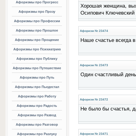
Афоризмы про Прогресс
Хорошая женщина, вых
Афоризмы про Прозу
Осипович Ключевский
Афоризмы про Профессии
Афоризмы про Прошлое
Афоризм № 23474
Наше счастье всегда в 
Афоризмы про Прощение
Афоризмы про Психиатрию
Афоризмы про Публику
Афоризм № 23473
Афоризмы про Путешествие
Один счастливый день 
Афоризмы про Путь
Афоризмы про Пьедестал
Афоризмы про Работу
Афоризм № 23472
Афоризмы про Радость
Не было бы счастья, д
Афоризмы про Развод
Афоризмы про Разговор
Афоризмы про Разлуку
Афоризм № 23471