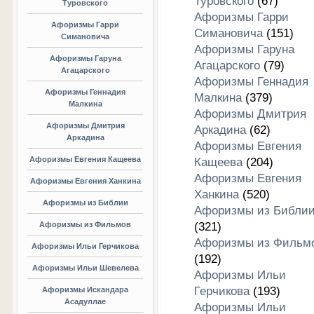
Туровского
(67)
Туровского
Афоризмы Гарри
Афоризмы Гарри
Симановича
(151)
Симановича
Афоризмы Гаруна
Афоризмы Гаруна
Агацарского
(79)
Агацарского
Афоризмы Геннадия
Афоризмы Геннадия
Малкина
(379)
Малкина
Афоризмы Дмитрия
Афоризмы Дмитрия
Аркадина
(62)
Аркадина
Афоризмы Евгения
Афоризмы Евгения Кащеева
Кащеева
(204)
Афоризмы Евгения
Афоризмы Евгения Ханкина
Ханкина
(520)
Афоризмы из Библии
Афоризмы из Библи
Афоризмы из Фильмов
(321)
Афоризмы из Фильм
Афоризмы Ильи Герчикова
(192)
Афоризмы Ильи Шевелева
Афоризмы Ильи
Герчикова
(193)
Афоризмы Искандара
Асадуллае
Афоризмы Ильи