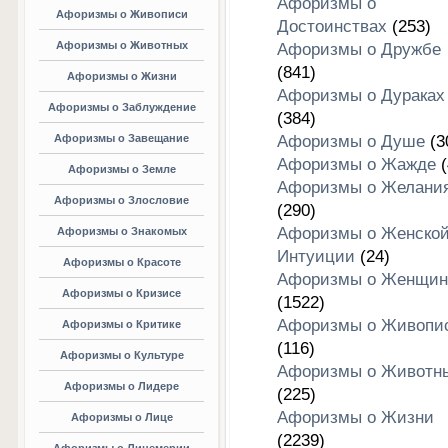
Афоризмы о
Афоризмы о Живописи
Достоинствах
(253)
Афоризмы о Животных
Афоризмы о Дружбе
(841)
Афоризмы о Жизни
Афоризмы о Дураках
Афоризмы о Заблуждение
(384)
Афоризмы о Завещание
Афоризмы о Душе
(3
Афоризмы о Жажде
(
Афоризмы о Земле
Афоризмы о Желани
Афоризмы о Злословие
(290)
Афоризмы о Женско
Афоризмы о Знакомых
Интуиции
(24)
Афоризмы о Красоте
Афоризмы о Женщин
Афоризмы о Кризисе
(1522)
Афоризмы о Живопи
Афоризмы о Критике
(116)
Афоризмы о Культуре
Афоризмы о Животн
Афоризмы о Лидере
(225)
Афоризмы о Жизни
Афоризмы о Лице
(2239)