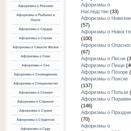
Афоризмы о
Афоризмы о Рекламе
Наследстве
(33)
Афоризмы о Рыбалке и
Афоризмы о Новизне
Охоте
(57)
Афоризмы о Сердце
Афоризмы о Новостя
(100)
Афоризмы о Слухах
Афоризмы о Опаснос
Афоризмы о Смысле Жизни
(67)
Афоризмы о Снах
Афоризмы о Песне
(3
Афоризмы о Пище
(4
Афоризмы о Сне
Афоризмы о Позоре
(
Афоризмы о Сновидениях
Афоризмы о Поиске
Афоризмы о Специалистах
(137)
Афоризмы о Пользе
(
Афоризмы о Спешке
Афоризмы о Пораже
Афоризмы о Стариках
(146)
Афоризмы о Страхе
Афоризмы о Праздни
(70)
Афоризмы о Студентах
Афоризмы о
Афоризмы о Суде