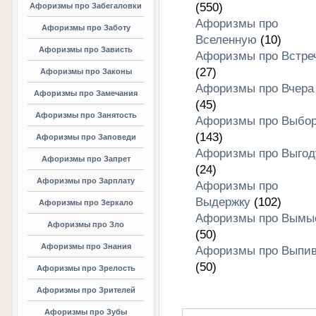
(550)
Афоризмы про Забегаловки
Афоризмы про
Афоризмы про Заботу
Вселенную
(10)
Афоризмы про Зависть
Афоризмы про Встре
(27)
Афоризмы про Законы
Афоризмы про Вчера
Афоризмы про Замечания
(45)
Афоризмы про Занятость
Афоризмы про Выбо
(143)
Афоризмы про Заповеди
Афоризмы про Выгод
Афоризмы про Запрет
(24)
Афоризмы про Зарплату
Афоризмы про
Выдержку
(102)
Афоризмы про Зеркало
Афоризмы про Вымы
Афоризмы про Зло
(50)
Афоризмы про Знания
Афоризмы про Выпив
(50)
Афоризмы про Зрелость
Афоризмы про Зрителей
Афоризмы про Зубы