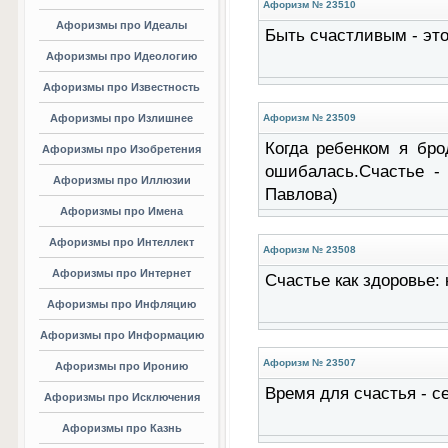
Афоризм № 23510
Афоризмы про Идеалы
Быть счастливым - это
Афоризмы про Идеологию
Афоризмы про Известность
Афоризмы про Излишнее
Афоризм № 23509
Когда ребенком я бро
Афоризмы про Изобретения
ошибалась.Счастье - 
Афоризмы про Иллюзии
Павлова)
Афоризмы про Имена
Афоризмы про Интеллект
Афоризм № 23508
Афоризмы про Интернет
Счастье как здоровье: 
Афоризмы про Инфляцию
Афоризмы про Информацию
Афоризм № 23507
Афоризмы про Иронию
Время для счастья - с
Афоризмы про Исключения
Афоризмы про Казнь