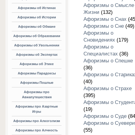
Афоризмы о Смысле
Афоризмы об Истинах
Жизни
(132)
Афоризмы об Истории
Афоризмы о Снах
(45
Афоризмы о Сне
(49)
Афоризмы об Обмане
Афоризмы о
Афоризмы об Образовании
Сновидениях
(179)
Афоризмы об Увольнении
Афоризмы о
Специалистах
(36)
Афоризмы об Экспертах
Афоризмы о Спешке
Афоризмы об Этике
(36)
Афоризмы Парадоксы
Афоризмы о Старика
(40)
Афоризмы Пошлые
Афоризмы о Страхе
Афоризмы про
(395)
Авиапутешествия
Афоризмы о Студент
Афоризмы про Азартные
(19)
Игры
Афоризмы о Суде
(84
Афоризмы про Алкоголизм
Афоризмы о Суевери
(55)
Афоризмы про Алчность