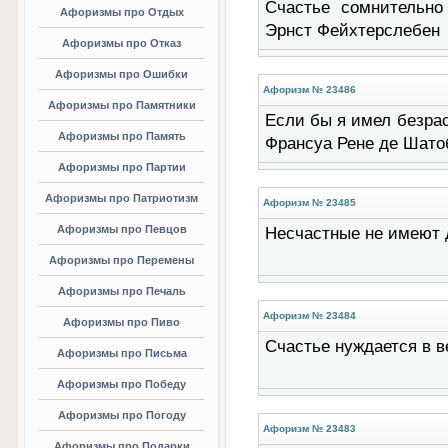
Счастье сомнительно
Афоризмы про Отдых
Эрнст Фейхтерслебен
Афоризмы про Отказ
Афоризмы про Ошибки
Афоризм № 23486
Афоризмы про Памятники
Если бы я имел безрас
Афоризмы про Память
Франсуа Рене де Шато
Афоризмы про Партии
Афоризмы про Патриотизм
Афоризм № 23485
Афоризмы про Певцов
Несчастные не имеют 
Афоризмы про Перемены
Афоризмы про Печаль
Афоризм № 23484
Афоризмы про Пиво
Счастье нуждается в в
Афоризмы про Письма
Афоризмы про Победу
Афоризмы про Погоду
Афоризм № 23483
Афоризмы про Подарки