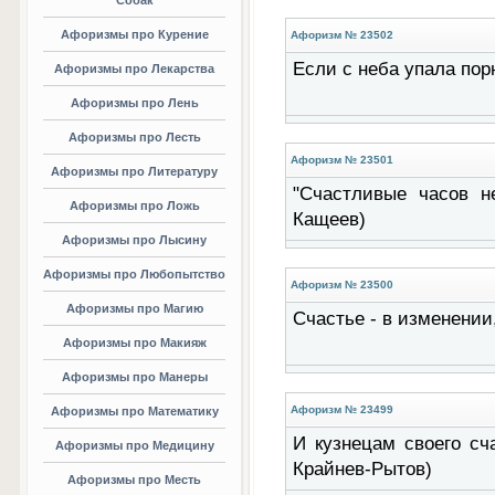
Собак
Афоризмы про Курение
Афоризм № 23502
Если с неба упала пор
Афоризмы про Лекарства
Афоризмы про Лень
Афоризмы про Лесть
Афоризм № 23501
Афоризмы про Литературу
"Счастливые часов н
Афоризмы про Ложь
Кащеев)
Афоризмы про Лысину
Афоризмы про Любопытство
Афоризм № 23500
Афоризмы про Магию
Счастье - в изменении
Афоризмы про Макияж
Афоризмы про Манеры
Афоризм № 23499
Афоризмы про Математику
И кузнецам своего сч
Афоризмы про Медицину
Крайнев-Рытов)
Афоризмы про Месть