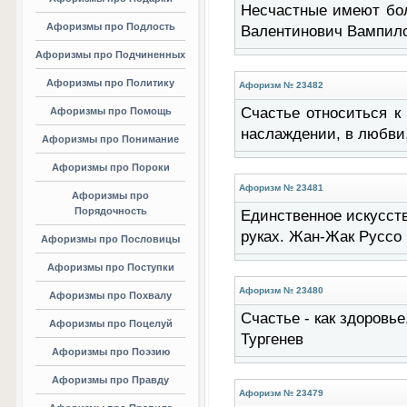
Несчастные имеют бол
Афоризмы про Подлость
Валентинович Вампил
Афоризмы про Подчиненных
Афоризмы про Политику
Афоризм № 23482
Счастье относиться к 
Афоризмы про Помощь
наслаждении, в любви,
Афоризмы про Понимание
Афоризмы про Пороки
Афоризм № 23481
Афоризмы про
Порядочность
Единственное искусств
руках. Жан-Жак Руссо
Афоризмы про Пословицы
Афоризмы про Поступки
Афоризм № 23480
Афоризмы про Похвалу
Счастье - как здоровье
Афоризмы про Поцелуй
Тургенев
Афоризмы про Поэзию
Афоризмы про Правду
Афоризм № 23479