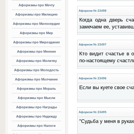
Афоризмы про Мечту
Афоризм № 23498
Афоризмы про Милицию
Когда одна дверь сча
Афоризмы про Милосердие
замечаем ее, уставивш
Афоризмы про Мир
Афоризмы про Мироздание
Афоризм № 23497
Афоризмы про Мнение
Кто видит счастье в о
по-настоящему счастл
Афоризмы про Молитву
Афоризмы про Молодость
Афоризм № 23496
Афоризмы про Молчание
Если вы куете свое сч
Афоризмы про Мораль
Афоризмы про Мысли
Афоризмы про Награды
Афоризм № 23495
Афоризмы про Надежду
"Судьба у меня в руках
Афоризмы про Налоги