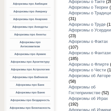
Афоризмы о Такте
(2
Афоризмы про Амбиции
Афоризмы о Теории
(
Афоризмы про Америку
Афоризмы о Традици
(31)
Афоризмы про Анархию
Афоризмы о Труде
(1
Афоризмы про Анекдоты
Афоризмы о Усердии
Афоризмы про Анкеты
(23)
Афоризмы о Фактах
Афоризмы про
Антисемитизм
(107)
Афоризмы о Фантази
Афоризмы про Армию
(185)
Афоризмы про Архитектуру
Афоризмы о Флирте
(
Афоризмы о Чести
(1
Афоризмы про Астрологию
Афоризмы об Авторе
Афоризмы про Бабников
(58)
Афоризмы про Банк
Афоризмы об
Гостеприимстве
(52)
Афоризмы про Баню
Афоризмы об Играх
Афоризмы про Бездарность
(192)
Афоризмы про Безопасность
Афоризмы об Измен