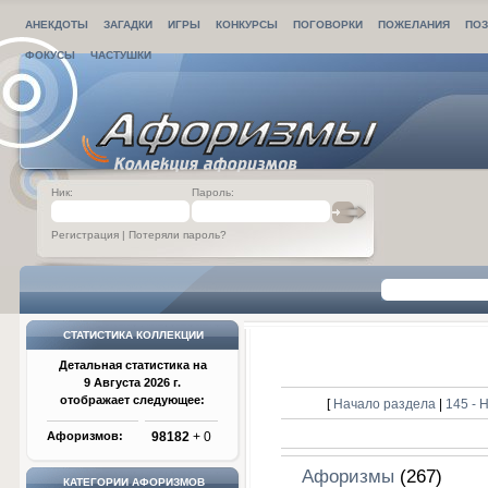
АНЕКДОТЫ
ЗАГАДКИ
ИГРЫ
КОНКУРСЫ
ПОГОВОРКИ
ПОЖЕЛАНИЯ
ПОЗ
ФОКУСЫ
ЧАСТУШКИ
Ник:
Пароль:
Регистрация
|
Потеряли пароль?
СТАТИСТИКА КОЛЛЕКЦИИ
Детальная статистика на
9 Августа 2026 г.
отображает следующее:
[
Начало раздела
|
145 -
Афоризмов:
98182
+ 0
Афоризмы
(267)
КАТЕГОРИИ АФОРИЗМОВ