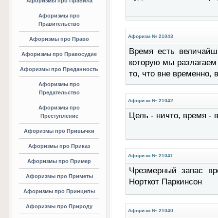
Афоризмы про Правила
Афоризмы про
Правительство
Афоризм № 21043
Афоризмы про Право
Время есть величайша
Афоризмы про Правосудие
которую мы разлагаем
Афоризмы про Преданность
то, что вне временно,
Афоризмы про
Предательство
Афоризм № 21042
Афоризмы про
Цель - ничто, время -
Преступление
Афоризмы про Привычки
Афоризмы про Приказ
Афоризм № 21041
Афоризмы про Пример
Чрезмерный запас вр
Афоризмы про Приметы
Норткот Паркинсон
Афоризмы про Принципы
Афоризмы про Природу
Афоризм № 21040