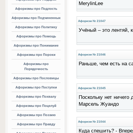
MerylinLee
Афоризмы про Подлость
Афоризмы про Подчиненных
Афоризм № 21047
Афоризмы про Политику
Учёный – это лентяй, 
Афоризмы про Помощь
Афоризмы про Понимание
Афоризмы про Пороки
Афоризм № 21046
Раньше, чем есть на с
Афоризмы про
Порядочность
Афоризмы про Пословицы
Афоризмы про Поступки
Афоризм № 21045
Поскольку нет ничего 
Афоризмы про Похвалу
Марсель Жуандо
Афоризмы про Поцелуй
Афоризмы про Поэзию
Афоризм № 21044
Афоризмы про Правду
Куда спешить? - Впере