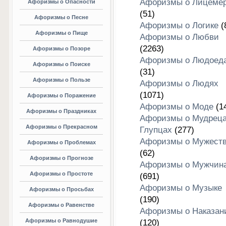
Афоризмы о Лицеме
Афоризмы о Опасности
(51)
Афоризмы о Песне
Афоризмы о Логике
(
Афоризмы о Пище
Афоризмы о Любви
(2263)
Афоризмы о Позоре
Афоризмы о Людоед
Афоризмы о Поиске
(31)
Афоризмы о Пользе
Афоризмы о Людях
(1071)
Афоризмы о Поражение
Афоризмы о Моде
(1
Афоризмы о Праздниках
Афоризмы о Мудреца
Афоризмы о Прекрасном
Глупцах
(277)
Афоризмы о Мужест
Афоризмы о Проблемах
(62)
Афоризмы о Прогнозе
Афоризмы о Мужчин
Афоризмы о Простоте
(691)
Афоризмы о Музыке
Афоризмы о Просьбах
(190)
Афоризмы о Равенстве
Афоризмы о Наказан
Афоризмы о Равнодушие
(120)