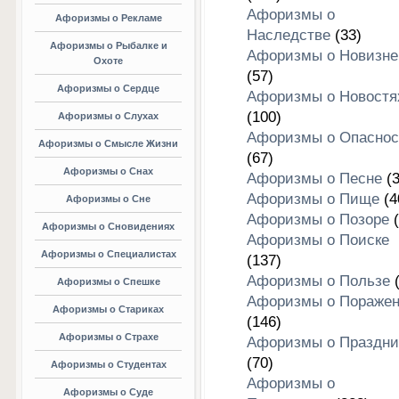
Афоризмы о
Афоризмы о Рекламе
Наследстве
(33)
Афоризмы о Рыбалке и
Афоризмы о Новизне
Охоте
(57)
Афоризмы о Сердце
Афоризмы о Новостя
(100)
Афоризмы о Слухах
Афоризмы о Опаснос
Афоризмы о Смысле Жизни
(67)
Афоризмы о Снах
Афоризмы о Песне
(3
Афоризмы о Пище
(4
Афоризмы о Сне
Афоризмы о Позоре
(
Афоризмы о Сновидениях
Афоризмы о Поиске
Афоризмы о Специалистах
(137)
Афоризмы о Пользе
(
Афоризмы о Спешке
Афоризмы о Пораже
Афоризмы о Стариках
(146)
Афоризмы о Страхе
Афоризмы о Праздни
(70)
Афоризмы о Студентах
Афоризмы о
Афоризмы о Суде