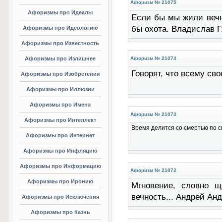
Афоризм № 21075
Афоризмы про Идеалы
Если бы мы жили вечн
бы охота. Владислав 
Афоризмы про Идеологию
Афоризмы про Известность
Афоризмы про Излишнее
Афоризм № 21074
Говорят, что всему свое
Афоризмы про Изобретения
Афоризмы про Иллюзии
Афоризмы про Имена
Афоризм № 21073
Афоризмы про Интеллект
Время делится со смертью по сп
Афоризмы про Интернет
Афоризмы про Инфляцию
Афоризмы про Информацию
Афоризм № 21072
Афоризмы про Иронию
Мгновение, словно щ
вечность... Андрей Ан
Афоризмы про Исключения
Афоризмы про Казнь