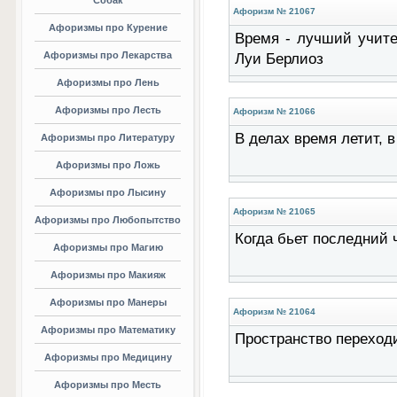
Собак
Афоризм № 21067
Афоризмы про Курение
Время - лучший учител
Афоризмы про Лекарства
Луи Берлиоз
Афоризмы про Лень
Афоризмы про Лесть
Афоризм № 21066
В делах время летит, в
Афоризмы про Литературу
Афоризмы про Ложь
Афоризмы про Лысину
Афоризм № 21065
Афоризмы про Любопытство
Когда бьет последний 
Афоризмы про Магию
Афоризмы про Макияж
Афоризмы про Манеры
Афоризм № 21064
Афоризмы про Математику
Пространство переходи
Афоризмы про Медицину
Афоризмы про Месть