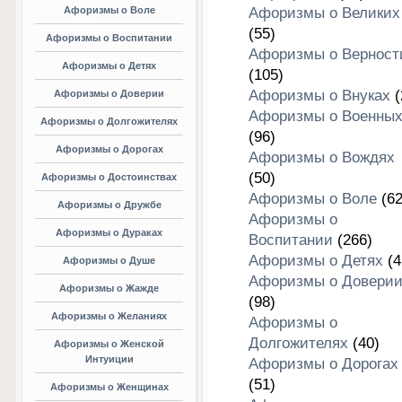
Афоризмы о Воле
Афоризмы о Великих
(55)
Афоризмы о Воспитании
Афоризмы о Верност
Афоризмы о Детях
(105)
Афоризмы о Внуках
(
Афоризмы о Доверии
Афоризмы о Военны
Афоризмы о Долгожителях
(96)
Афоризмы о Дорогах
Афоризмы о Вождях
(50)
Афоризмы о Достоинствах
Афоризмы о Воле
(62
Афоризмы о Дружбе
Афоризмы о
Афоризмы о Дураках
Воспитании
(266)
Афоризмы о Детях
(4
Афоризмы о Душе
Афоризмы о Довери
Афоризмы о Жажде
(98)
Афоризмы о Желаниях
Афоризмы о
Долгожителях
(40)
Афоризмы о Женской
Интуиции
Афоризмы о Дорогах
(51)
Афоризмы о Женщинах