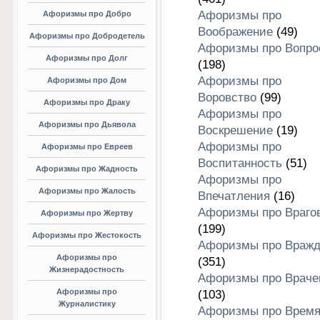
Афоризмы про
Афоризмы про Добро
Воображение
(49)
Афоризмы про Добродетель
Афоризмы про Вопро
Афоризмы про Долг
(198)
Афоризмы про
Афоризмы про Дом
Воровство
(99)
Афоризмы про Драку
Афоризмы про
Афоризмы про Дьявола
Воскрешение
(19)
Афоризмы про
Афоризмы про Евреев
Воспитанность
(51)
Афоризмы про Жадность
Афоризмы про
Афоризмы про Жалость
Впечатления
(16)
Афоризмы про Враго
Афоризмы про Жертву
(199)
Афоризмы про Жестокость
Афоризмы про Вражд
Афоризмы про
(351)
Жизнерадостность
Афоризмы про Враче
Афоризмы про
(103)
Журналистику
Афоризмы про Врем