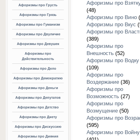
Афоризмы про Взятк
Афоризмы про Грусть
(48)
Афоризмы про Грязь
Афоризмы про Вино
(
Афоризмы про Вкус
(
Афоризмы про Гуманизм
Афоризмы про Власт
Афоризмы про Двуличие
(389)
Афоризмы про Девушек
Афоризмы про
Внешность
(52)
Афоризмы про
Действительность
Афоризмы про Водку
(109)
Афоризмы про Дело
Афоризмы про
Афоризмы про Демократию
Воздержание
(36)
Афоризмы про Деньги
Афоризмы про
Возможность
(27)
Афоризмы про Депутатов
Афоризмы про
Афоризмы про Детство
Возмущение
(50)
Афоризмы про Диету
Афоризмы про Возра
(595)
Афоризмы про Дискуссию
Афоризмы про Войну
Афоризмы про Дияния
(401)