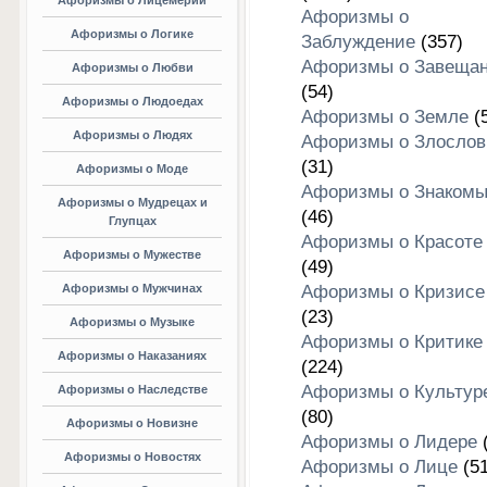
Афоризмы о Лицемерии
Афоризмы о
Афоризмы о Логике
Заблуждение
(357)
Афоризмы о Завеща
Афоризмы о Любви
(54)
Афоризмы о Людоедах
Афоризмы о Земле
(5
Афоризмы о Людях
Афоризмы о Злослов
(31)
Афоризмы о Моде
Афоризмы о Знакомы
Афоризмы о Мудрецах и
(46)
Глупцах
Афоризмы о Красоте
Афоризмы о Мужестве
(49)
Афоризмы о Мужчинах
Афоризмы о Кризисе
(23)
Афоризмы о Музыке
Афоризмы о Критике
Афоризмы о Наказаниях
(224)
Афоризмы о Культур
Афоризмы о Наследстве
(80)
Афоризмы о Новизне
Афоризмы о Лидере
(
Афоризмы о Новостях
Афоризмы о Лице
(51