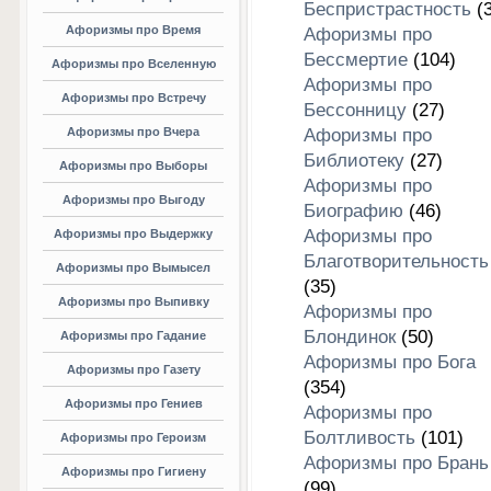
Беспристрастность
(3
Афоризмы про Время
Афоризмы про
Бессмертие
(104)
Афоризмы про Вселенную
Афоризмы про
Афоризмы про Встречу
Бессонницу
(27)
Афоризмы про Вчера
Афоризмы про
Библиотеку
(27)
Афоризмы про Выборы
Афоризмы про
Афоризмы про Выгоду
Биографию
(46)
Афоризмы про
Афоризмы про Выдержку
Благотворительность
Афоризмы про Вымысел
(35)
Афоризмы про Выпивку
Афоризмы про
Блондинок
(50)
Афоризмы про Гадание
Афоризмы про Бога
Афоризмы про Газету
(354)
Афоризмы про Гениев
Афоризмы про
Болтливость
(101)
Афоризмы про Героизм
Афоризмы про Брань
Афоризмы про Гигиену
(99)