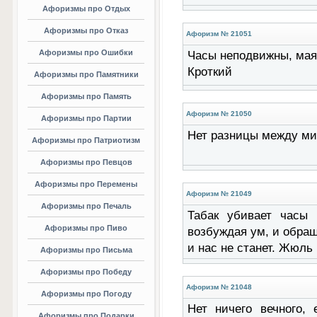
Афоризмы про Отдых
Афоризмы про Отказ
Афоризм № 21051
Афоризмы про Ошибки
Часы неподвижны, мая
Кроткий
Афоризмы про Памятники
Афоризмы про Память
Афоризм № 21050
Афоризмы про Партии
Нет разницы между ми
Афоризмы про Патриотизм
Афоризмы про Певцов
Афоризмы про Перемены
Афоризм № 21049
Афоризмы про Печаль
Табак убивает часы 
Афоризмы про Пиво
возбуждая ум, и обращ
и нас не станет. Жюл
Афоризмы про Письма
Афоризмы про Победу
Афоризм № 21048
Афоризмы про Погоду
Нет ничего вечного, 
Афоризмы про Подарки