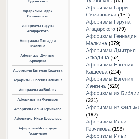
Туровского
(67)
Туровского
Афоризмы Гарри
Афоризмы Гарри
Симановича
(151)
Симановича
Афоризмы Гаруна
Афоризмы Гаруна
Агацарского
(79)
Агацарского
Афоризмы Геннадия
Афоризмы Геннадия
Малкина
(379)
Малкина
Афоризмы Дмитрия
Афоризмы Дмитрия
Аркадина
(62)
Аркадина
Афоризмы Евгения
Афоризмы Евгения Кащеева
Кащеева
(204)
Афоризмы Евгения
Афоризмы Евгения Ханкина
Ханкина
(520)
Афоризмы из Библии
Афоризмы из Библи
Афоризмы из Фильмов
(321)
Афоризмы из Фильм
Афоризмы Ильи Герчикова
(192)
Афоризмы Ильи Шевелева
Афоризмы Ильи
Герчикова
(193)
Афоризмы Искандара
Асадуллае
Афоризмы Ильи