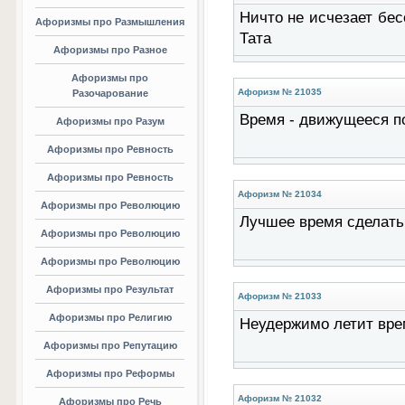
Ничто не исчезает бес
Афоризмы про Размышления
Тата
Афоризмы про Разное
Афоризмы про
Афоризм № 21035
Разочарование
Время - движущееся п
Афоризмы про Разум
Афоризмы про Ревность
Афоризмы про Ревность
Афоризм № 21034
Афоризмы про Революцию
Лучшее время сделать 
Афоризмы про Революцию
Афоризмы про Революцию
Афоризмы про Результат
Афоризм № 21033
Афоризмы про Религию
Неудержимо летит вре
Афоризмы про Репутацию
Афоризмы про Реформы
Афоризм № 21032
Афоризмы про Речь