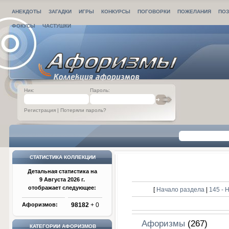
АНЕКДОТЫ
ЗАГАДКИ
ИГРЫ
КОНКУРСЫ
ПОГОВОРКИ
ПОЖЕЛАНИЯ
ПОЗ
ФОКУСЫ
ЧАСТУШКИ
Ник:
Пароль:
Регистрация
|
Потеряли пароль?
СТАТИСТИКА КОЛЛЕКЦИИ
Детальная статистика на
9 Августа 2026 г.
отображает следующее:
[
Начало раздела
|
145 -
Афоризмов:
98182
+ 0
Афоризмы
(267)
КАТЕГОРИИ АФОРИЗМОВ