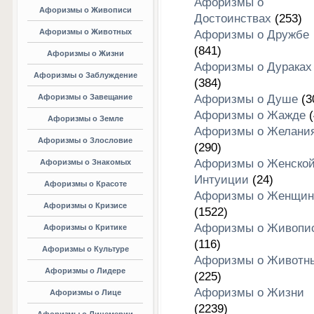
Афоризмы о
Афоризмы о Живописи
Достоинствах
(253)
Афоризмы о Животных
Афоризмы о Дружбе
(841)
Афоризмы о Жизни
Афоризмы о Дураках
Афоризмы о Заблуждение
(384)
Афоризмы о Завещание
Афоризмы о Душе
(3
Афоризмы о Жажде
(
Афоризмы о Земле
Афоризмы о Желани
Афоризмы о Злословие
(290)
Афоризмы о Женско
Афоризмы о Знакомых
Интуиции
(24)
Афоризмы о Красоте
Афоризмы о Женщин
Афоризмы о Кризисе
(1522)
Афоризмы о Живопи
Афоризмы о Критике
(116)
Афоризмы о Культуре
Афоризмы о Животн
Афоризмы о Лидере
(225)
Афоризмы о Жизни
Афоризмы о Лице
(2239)