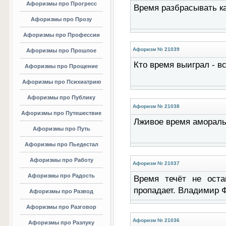
Афоризмы про Прогресс
Время разбрасывать ка
Афоризмы про Прозу
Афоризмы про Профессии
Афоризм № 21039
Афоризмы про Прошлое
Кто время выиграл - в
Афоризмы про Прощение
Афоризмы про Психиатрию
Афоризмы про Публику
Афоризм № 21038
Афоризмы про Путешествие
Лживое время амораль
Афоризмы про Путь
Афоризмы про Пьедестал
Афоризмы про Работу
Афоризм № 21037
Афоризмы про Радость
Время течёт не оста
пропадает. Владимир 
Афоризмы про Развод
Афоризмы про Разговор
Афоризм № 21036
Афоризмы про Разлуку