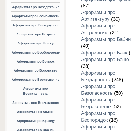
(87)
Афоризмы про Воздержание
Афоризмы про
Афоризмы про Возможность
Архитектуру
(30)
Афоризмы про
Афоризмы про Возмущение
Астрологию
(21)
Афоризмы про Возраст
Афоризмы про Бабни
Афоризмы про Войну
(40)
Афоризмы про Банк
(
Афоризмы про Воображение
Афоризмы про Баню
Афоризмы про Вопрос
(38)
Афоризмы про Воровство
Афоризмы про
Бездарность
(248)
Афоризмы про Воскрешение
Афоризмы про
Афоризмы про
Безопасность
(50)
Воспитанность
Афоризмы про
Афоризмы про Впечатления
Безразличие
(52)
Афоризмы про Врагов
Афоризмы про
Беспорядок
(18)
Афоризмы про Вражду
Афоризмы про
Афоризмы про Врачей