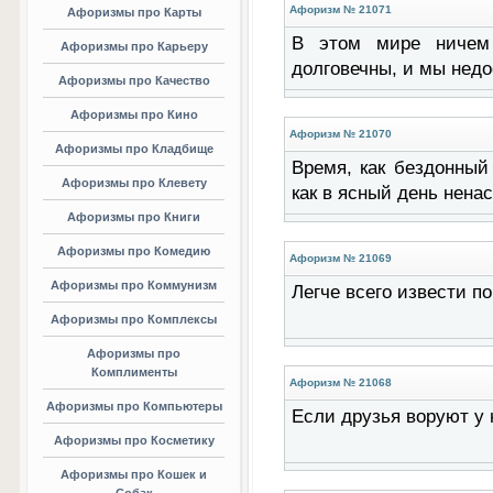
Афоризм № 21071
Афоризмы про Карты
В этом мире ничем 
Афоризмы про Карьеру
долговечны, и мы недо
Афоризмы про Качество
Афоризмы про Кино
Афоризм № 21070
Афоризмы про Кладбище
Время, как бездонный
Афоризмы про Клевету
как в ясный день нена
Афоризмы про Книги
Афоризмы про Комедию
Афоризм № 21069
Афоризмы про Коммунизм
Легче всего извести п
Афоризмы про Комплексы
Афоризмы про
Комплименты
Афоризм № 21068
Афоризмы про Компьютеры
Если друзья воруют у 
Афоризмы про Косметику
Афоризмы про Кошек и