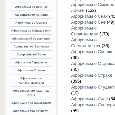
Афоризмы о Смысле
Афоризмы об Истинах
Жизни
(132)
Афоризмы об Истории
Афоризмы о Снах
(45
Афоризмы о Сне
(49)
Афоризмы об Обмане
Афоризмы о
Афоризмы об Образовании
Сновидениях
(179)
Афоризмы об Увольнении
Афоризмы о
Специалистах
(36)
Афоризмы об Экспертах
Афоризмы о Спешке
Афоризмы об Этике
(36)
Афоризмы Парадоксы
Афоризмы о Старика
(40)
Афоризмы Пошлые
Афоризмы о Страхе
Афоризмы про
(395)
Авиапутешествия
Афоризмы о Студент
Афоризмы про Азартные
(19)
Игры
Афоризмы о Суде
(84
Афоризмы про Алкоголизм
Афоризмы о Суевери
(55)
Афоризмы про Алчность