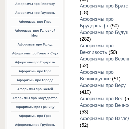
Афоризмы про Гипотезу
Афоризмы про Братс
(18)
Афоризмы про Глупость
Афоризмы про
Афоризмы про Гнев
Брудершафт
(50)
Афоризмы про Головной
Афоризмы про Буду
Мозг
(282)
Афоризмы про Голод
Афоризмы про
Вежливость
(50)
Афоризмы про Голос и Слух
Афоризмы про Везен
Афоризмы про Гордость
(52)
Афоризмы про Горе
Афоризмы про
Великодушие
(51)
Афоризмы про Города
Афоризмы про Веру
Афоризмы про Гостей
(410)
Афоризмы про Вес
(5
Афоризмы про Государство
Афоризмы про Вечно
Афоризмы про Границу
(53)
Афоризмы про Грех
Афоризмы про Взгля
(52)
Афоризмы про Грубость