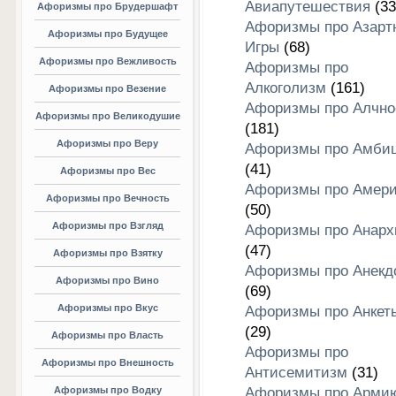
Авиапутешествия
(33
Афоризмы про Брудершафт
Афоризмы про Азарт
Афоризмы про Будущее
Игры
(68)
Афоризмы про Вежливость
Афоризмы про
Алкоголизм
(161)
Афоризмы про Везение
Афоризмы про Алчно
Афоризмы про Великодушие
(181)
Афоризмы про Веру
Афоризмы про Амби
(41)
Афоризмы про Вес
Афоризмы про Амери
Афоризмы про Вечность
(50)
Афоризмы про Взгляд
Афоризмы про Анар
(47)
Афоризмы про Взятку
Афоризмы про Анекд
Афоризмы про Вино
(69)
Афоризмы про Вкус
Афоризмы про Анкет
(29)
Афоризмы про Власть
Афоризмы про
Афоризмы про Внешность
Антисемитизм
(31)
Афоризмы про Водку
Афоризмы про Арми