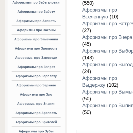
(550)
Афоризмы про Забегаловки
Афоризмы про
Афоризмы про Заботу
Вселенную
(10)
Афоризмы про Зависть
Афоризмы про Встре
(27)
Афоризмы про Законы
Афоризмы про Вчера
Афоризмы про Замечания
(45)
Афоризмы про Занятость
Афоризмы про Выбо
(143)
Афоризмы про Заповеди
Афоризмы про Выгод
Афоризмы про Запрет
(24)
Афоризмы про Зарплату
Афоризмы про
Выдержку
(102)
Афоризмы про Зеркало
Афоризмы про Вымы
Афоризмы про Зло
(50)
Афоризмы про Знания
Афоризмы про Выпив
(50)
Афоризмы про Зрелость
Афоризмы про Зрителей
Афоризмы про Зубы