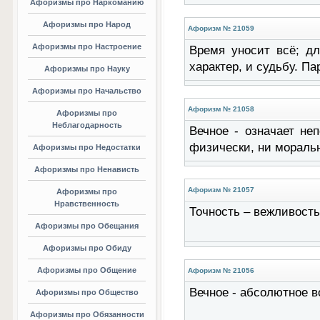
Афоризмы про Наркоманию
Афоризмы про Народ
Афоризм № 21059
Афоризмы про Настроение
Время уносит всё; дл
характер, и судьбу. П
Афоризмы про Науку
Афоризмы про Начальство
Афоризм № 21058
Афоризмы про
Неблагодарность
Вечное - означает не
физически, ни мораль
Афоризмы про Недостатки
Афоризмы про Ненависть
Афоризм № 21057
Афоризмы про
Нравственность
Точность – вежливость
Афоризмы про Обещания
Афоризмы про Обиду
Афоризмы про Общение
Афоризм № 21056
Вечное - абсолютное в
Афоризмы про Общество
Афоризмы про Обязанности