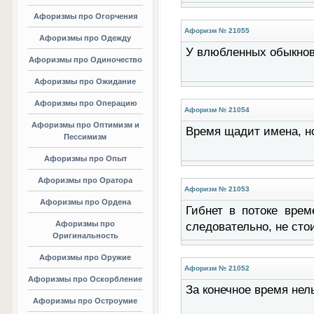
Афоризмы про Огорчения
Афоризм № 21055
Афоризмы про Одежду
У влюбленных обыкнов
Афоризмы про Одиночество
Афоризмы про Ожидание
Афоризмы про Операцию
Афоризм № 21054
Афоризмы про Оптимизм и
Время щадит имена, н
Пессимизм
Афоризмы про Опыт
Афоризмы про Оратора
Афоризм № 21053
Афоризмы про Ордена
Гибнет в потоке врем
Афоризмы про
следовательно, не сто
Оригинальность
Афоризмы про Оружие
Афоризм № 21052
Афоризмы про Оскорбление
За конечное время не
Афоризмы про Остроумие