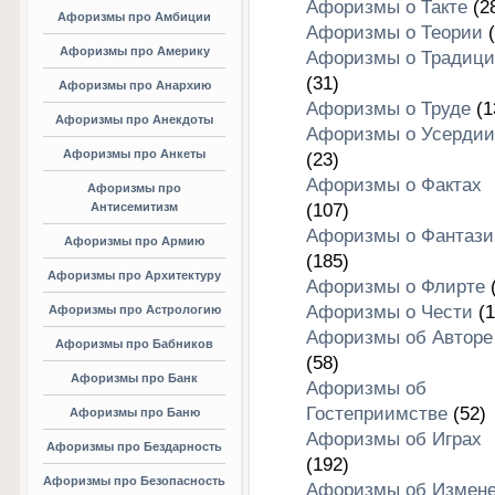
Афоризмы о Такте
(2
Афоризмы про Амбиции
Афоризмы о Теории
(
Афоризмы про Америку
Афоризмы о Традици
(31)
Афоризмы про Анархию
Афоризмы о Труде
(1
Афоризмы про Анекдоты
Афоризмы о Усердии
Афоризмы про Анкеты
(23)
Афоризмы о Фактах
Афоризмы про
Антисемитизм
(107)
Афоризмы о Фантази
Афоризмы про Армию
(185)
Афоризмы про Архитектуру
Афоризмы о Флирте
(
Афоризмы о Чести
(1
Афоризмы про Астрологию
Афоризмы об Авторе
Афоризмы про Бабников
(58)
Афоризмы про Банк
Афоризмы об
Гостеприимстве
(52)
Афоризмы про Баню
Афоризмы об Играх
Афоризмы про Бездарность
(192)
Афоризмы про Безопасность
Афоризмы об Измен