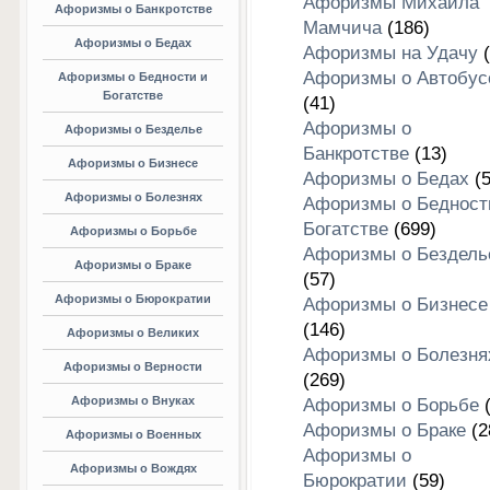
Афоризмы Михаила
Афоризмы о Банкротстве
Мамчича
(186)
Афоризмы о Бедах
Афоризмы на Удачу
(
Афоризмы о Автобус
Афоризмы о Бедности и
Богатстве
(41)
Афоризмы о
Афоризмы о Безделье
Банкротстве
(13)
Афоризмы о Бизнесе
Афоризмы о Бедах
(5
Афоризмы о Болезнях
Афоризмы о Бедност
Богатстве
(699)
Афоризмы о Борьбе
Афоризмы о Бездель
Афоризмы о Браке
(57)
Афоризмы о Бюрократии
Афоризмы о Бизнесе
(146)
Афоризмы о Великих
Афоризмы о Болезня
Афоризмы о Верности
(269)
Афоризмы о Внуках
Афоризмы о Борьбе
(
Афоризмы о Браке
(2
Афоризмы о Военных
Афоризмы о
Афоризмы о Вождях
Бюрократии
(59)