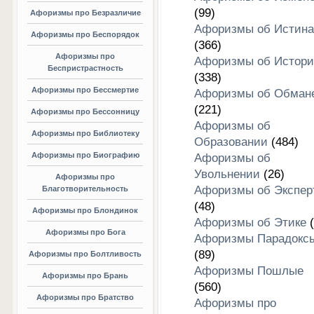
(99)
Афоризмы про Безразличие
Афоризмы об Истина
Афоризмы про Беспорядок
(366)
Афоризмы про
Афоризмы об Истори
Беспристрастность
(338)
Афоризмы про Бессмертие
Афоризмы об Обман
(221)
Афоризмы про Бессонницу
Афоризмы об
Афоризмы про Библиотеку
Образовании
(484)
Афоризмы про Биографию
Афоризмы об
Увольнении
(26)
Афоризмы про
Афоризмы об Экспер
Благотворительность
(48)
Афоризмы про Блондинок
Афоризмы об Этике
(
Афоризмы про Бога
Афоризмы Парадокс
(89)
Афоризмы про Болтливость
Афоризмы Пошлые
Афоризмы про Брань
(560)
Афоризмы про Братство
Афоризмы про