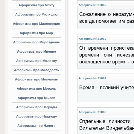
Афоризмы про Мечту
Афоризм № 21063
Сожаление о неразумн
Афоризмы про Милицию
всегда помогает им ра
Афоризмы про Милосердие
Афоризмы про Мир
Афоризм № 21062
Афоризмы про Мироздание
От времени проистек
Афоризмы про Мнение
времени они исчеза
Афоризмы про Молитву
воплощенное время - в
Афоризмы про Молодость
Афоризм № 21061
Афоризмы про Молчание
Время – великий учите
Афоризмы про Мораль
Афоризмы про Мысли
Афоризмы про Награды
Афоризм № 21060
Афоризмы про Надежду
Отдельные личности 
Афоризмы про Налоги
Вильгельм Виндельба