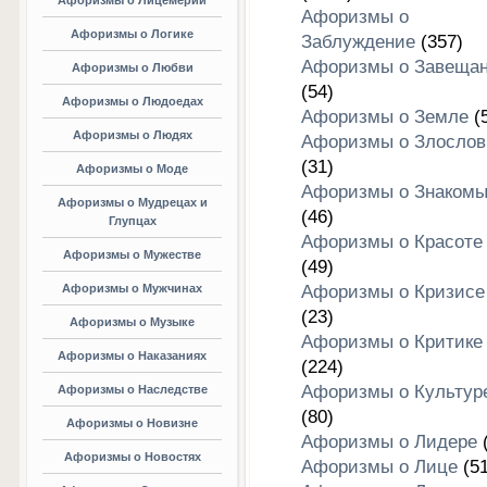
Афоризмы о Лицемерии
Афоризмы о
Афоризмы о Логике
Заблуждение
(357)
Афоризмы о Завеща
Афоризмы о Любви
(54)
Афоризмы о Людоедах
Афоризмы о Земле
(5
Афоризмы о Людях
Афоризмы о Злослов
(31)
Афоризмы о Моде
Афоризмы о Знакомы
Афоризмы о Мудрецах и
(46)
Глупцах
Афоризмы о Красоте
Афоризмы о Мужестве
(49)
Афоризмы о Мужчинах
Афоризмы о Кризисе
(23)
Афоризмы о Музыке
Афоризмы о Критике
Афоризмы о Наказаниях
(224)
Афоризмы о Культур
Афоризмы о Наследстве
(80)
Афоризмы о Новизне
Афоризмы о Лидере
(
Афоризмы о Новостях
Афоризмы о Лице
(51