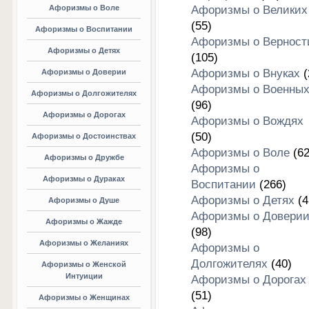
Афоризмы о Воле
Афоризмы о Великих
(55)
Афоризмы о Воспитании
Афоризмы о Верност
Афоризмы о Детях
(105)
Афоризмы о Внуках
(
Афоризмы о Доверии
Афоризмы о Военны
Афоризмы о Долгожителях
(96)
Афоризмы о Дорогах
Афоризмы о Вождях
(50)
Афоризмы о Достоинствах
Афоризмы о Воле
(62
Афоризмы о Дружбе
Афоризмы о
Афоризмы о Дураках
Воспитании
(266)
Афоризмы о Детях
(4
Афоризмы о Душе
Афоризмы о Довери
Афоризмы о Жажде
(98)
Афоризмы о Желаниях
Афоризмы о
Долгожителях
(40)
Афоризмы о Женской
Интуиции
Афоризмы о Дорогах
(51)
Афоризмы о Женщинах