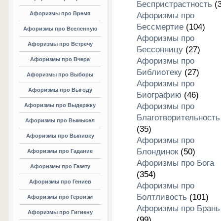
Беспристрастность
(3
Афоризмы про Время
Афоризмы про
Бессмертие
(104)
Афоризмы про Вселенную
Афоризмы про
Афоризмы про Встречу
Бессонницу
(27)
Афоризмы про Вчера
Афоризмы про
Библиотеку
(27)
Афоризмы про Выборы
Афоризмы про
Афоризмы про Выгоду
Биографию
(46)
Афоризмы про
Афоризмы про Выдержку
Благотворительность
Афоризмы про Вымысел
(35)
Афоризмы про Выпивку
Афоризмы про
Блондинок
(50)
Афоризмы про Гадание
Афоризмы про Бога
Афоризмы про Газету
(354)
Афоризмы про Гениев
Афоризмы про
Болтливость
(101)
Афоризмы про Героизм
Афоризмы про Брань
Афоризмы про Гигиену
(99)