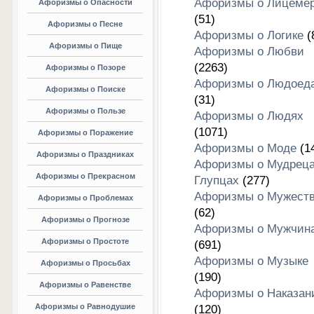
Афоризмы о Лицеме
Афоризмы о Опасности
(51)
Афоризмы о Песне
Афоризмы о Логике
(
Афоризмы о Пище
Афоризмы о Любви
(2263)
Афоризмы о Позоре
Афоризмы о Людоед
Афоризмы о Поиске
(31)
Афоризмы о Пользе
Афоризмы о Людях
(1071)
Афоризмы о Поражение
Афоризмы о Моде
(1
Афоризмы о Праздниках
Афоризмы о Мудреца
Афоризмы о Прекрасном
Глупцах
(277)
Афоризмы о Мужест
Афоризмы о Проблемах
(62)
Афоризмы о Прогнозе
Афоризмы о Мужчин
Афоризмы о Простоте
(691)
Афоризмы о Музыке
Афоризмы о Просьбах
(190)
Афоризмы о Равенстве
Афоризмы о Наказан
Афоризмы о Равнодушие
(120)