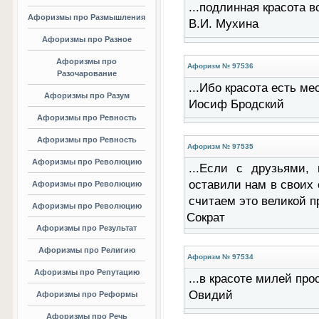
...подлинная красота вс
Афоризмы про Размышления
В.И. Мухина
Афоризмы про Разное
Афоризмы про
Афоризм № 97536
Разочарование
...Ибо красота есть мест
Афоризмы про Разум
Иосиф Бродский
Афоризмы про Ревность
Афоризмы про Ревность
Афоризм № 97535
Афоризмы про Революцию
...Если с друзьями,
оставили нам в своих 
Афоризмы про Революцию
считаем это великой пр
Афоризмы про Революцию
Сократ
Афоризмы про Результат
Афоризмы про Религию
Афоризм № 97534
Афоризмы про Репутацию
...в красоте милей прост
Овидий
Афоризмы про Реформы
Афоризмы про Речь