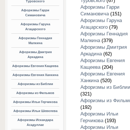
Туровского
(67)
Туровского
Афоризмы Гарри
Афоризмы Гарри
Симановича
(151)
Симановича
Афоризмы Гаруна
Афоризмы Гаруна
Агацарского
(79)
Агацарского
Афоризмы Геннадия
Афоризмы Геннадия
Малкина
(379)
Малкина
Афоризмы Дмитрия
Афоризмы Дмитрия
Аркадина
(62)
Аркадина
Афоризмы Евгения
Афоризмы Евгения Кащеева
Кащеева
(204)
Афоризмы Евгения
Афоризмы Евгения Ханкина
Ханкина
(520)
Афоризмы из Библии
Афоризмы из Библи
Афоризмы из Фильмов
(321)
Афоризмы из Фильм
Афоризмы Ильи Герчикова
(192)
Афоризмы Ильи Шевелева
Афоризмы Ильи
Герчикова
(193)
Афоризмы Искандара
Асадуллае
Афоризмы Ильи