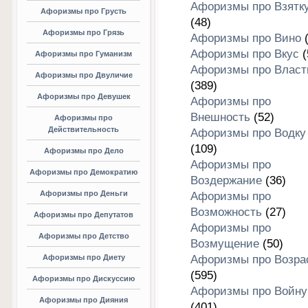
Афоризмы про Взятк
Афоризмы про Грусть
(48)
Афоризмы про Грязь
Афоризмы про Вино
(
Афоризмы про Вкус
(
Афоризмы про Гуманизм
Афоризмы про Власт
Афоризмы про Двуличие
(389)
Афоризмы про Девушек
Афоризмы про
Внешность
(52)
Афоризмы про
Действительность
Афоризмы про Водку
(109)
Афоризмы про Дело
Афоризмы про
Афоризмы про Демократию
Воздержание
(36)
Афоризмы про Деньги
Афоризмы про
Возможность
(27)
Афоризмы про Депутатов
Афоризмы про
Афоризмы про Детство
Возмущение
(50)
Афоризмы про Диету
Афоризмы про Возра
(595)
Афоризмы про Дискуссию
Афоризмы про Войну
Афоризмы про Дияния
(401)