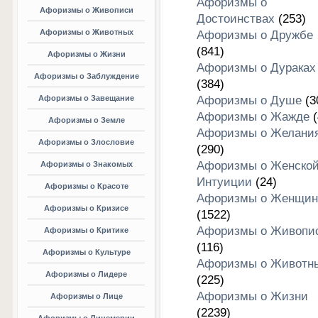
Афоризмы о
Афоризмы о Живописи
Достоинствах
(253)
Афоризмы о Животных
Афоризмы о Дружбе
(841)
Афоризмы о Жизни
Афоризмы о Дураках
Афоризмы о Заблуждение
(384)
Афоризмы о Завещание
Афоризмы о Душе
(3
Афоризмы о Жажде
(
Афоризмы о Земле
Афоризмы о Желани
Афоризмы о Злословие
(290)
Афоризмы о Женско
Афоризмы о Знакомых
Интуиции
(24)
Афоризмы о Красоте
Афоризмы о Женщин
Афоризмы о Кризисе
(1522)
Афоризмы о Живопи
Афоризмы о Критике
(116)
Афоризмы о Культуре
Афоризмы о Животн
Афоризмы о Лидере
(225)
Афоризмы о Жизни
Афоризмы о Лице
(2239)