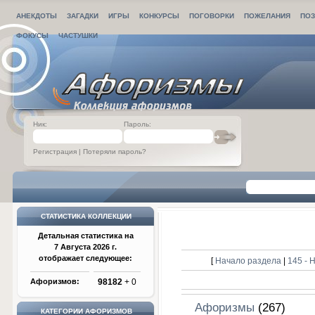
АНЕКДОТЫ
ЗАГАДКИ
ИГРЫ
КОНКУРСЫ
ПОГОВОРКИ
ПОЖЕЛАНИЯ
ПОЗ
ФОКУСЫ
ЧАСТУШКИ
Ник:
Пароль:
Регистрация
|
Потеряли пароль?
СТАТИСТИКА КОЛЛЕКЦИИ
Детальная статистика на
7 Августа 2026 г.
отображает следующее:
[
Начало раздела
|
145 -
Афоризмов:
98182
+ 0
Афоризмы
(267)
КАТЕГОРИИ АФОРИЗМОВ