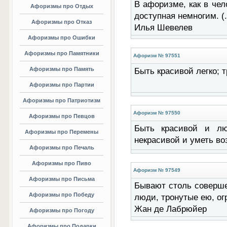
В афоризме, как в чел
Афоризмы про Отдых
доступная немногим. (..
Афоризмы про Отказ
Илья Шевелев
Афоризмы про Ошибки
Афоризмы про Памятники
Афоризм № 97551
Афоризмы про Память
Быть красивой легко; т
Афоризмы про Партии
Афоризмы про Патриотизм
Афоризм № 97550
Афоризмы про Певцов
Быть красивой и лю
Афоризмы про Перемены
некрасивой и уметь воз
Афоризмы про Печаль
Афоризмы про Пиво
Афоризм № 97549
Афоризмы про Письма
Бывают столь соверше
Афоризмы про Победу
люди, тронутые ею, огр
Жан де Лабрюйер
Афоризмы про Погоду
Афоризмы про Подарки