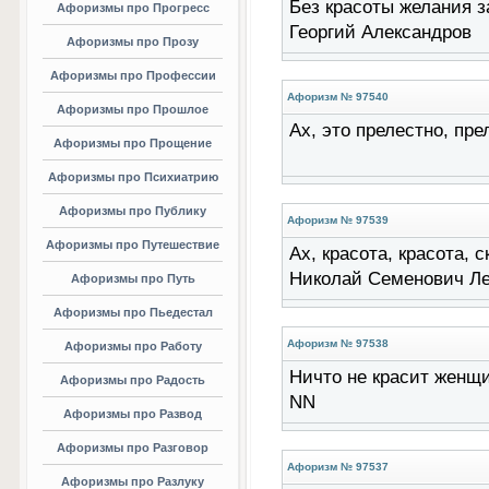
Без красоты желания за
Афоризмы про Прогресс
Георгий Александров
Афоризмы про Прозу
Афоризмы про Профессии
Афоризм № 97540
Афоризмы про Прошлое
Ах, это прелестно, преле
Афоризмы про Прощение
Афоризмы про Психиатрию
Афоризмы про Публику
Афоризм № 97539
Афоризмы про Путешествие
Ах, красота, красота, с
Николай Семенович Ле
Афоризмы про Путь
Афоризмы про Пьедестал
Афоризм № 97538
Афоризмы про Работу
Hичто не кpасит женщин
Афоризмы про Радость
NN
Афоризмы про Развод
Афоризмы про Разговор
Афоризм № 97537
Афоризмы про Разлуку