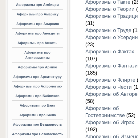
Афоризмы о Такте
(2
Афоризмы про Амбиции
Афоризмы о Теории
(
Афоризмы про Америку
Афоризмы о Традици
(31)
Афоризмы про Анархию
Афоризмы о Труде
(1
Афоризмы про Анекдоты
Афоризмы о Усердии
Афоризмы про Анкеты
(23)
Афоризмы о Фактах
Афоризмы про
Антисемитизм
(107)
Афоризмы о Фантази
Афоризмы про Армию
(185)
Афоризмы про Архитектуру
Афоризмы о Флирте
(
Афоризмы о Чести
(1
Афоризмы про Астрологию
Афоризмы об Авторе
Афоризмы про Бабников
(58)
Афоризмы про Банк
Афоризмы об
Гостеприимстве
(52)
Афоризмы про Баню
Афоризмы об Играх
Афоризмы про Бездарность
(192)
Афоризмы про Безопасность
Афоризмы об Измен