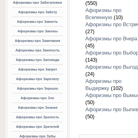
(550)
Афоризмы про Забегаловки
Афоризмы про
Афоризмы про Заботу
Вселенную
(10)
Афоризмы про Зависть
Афоризмы про Встре
(27)
Афоризмы про Законы
Афоризмы про Вчера
Афоризмы про Замечания
(45)
Афоризмы про Занятость
Афоризмы про Выбо
(143)
Афоризмы про Заповеди
Афоризмы про Выгод
Афоризмы про Запрет
(24)
Афоризмы про Зарплату
Афоризмы про
Выдержку
(102)
Афоризмы про Зеркало
Афоризмы про Вымы
Афоризмы про Зло
(50)
Афоризмы про Знания
Афоризмы про Выпив
(50)
Афоризмы про Зрелость
Афоризмы про Зрителей
Афоризмы про Зубы