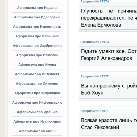
Афоризм № 97574
Афоризмы про Идеалы
Глупость не причин
перекрашиваются, не чт
Афоризмы про Идеологию
Елена Ермолова
Афоризмы про Известность
Афоризмы про Излишнее
Афоризм № 97573
Афоризмы про Изобретения
Гадить умеют все. Оста
Афоризмы про Иллюзии
Георгий Александров
Афоризмы про Имена
Афоризмы про Интеллект
Афоризм № 97572
Афоризмы про Интернет
Вы по-прежнему стройны
Боб Хоуп
Афоризмы про Инфляцию
Афоризмы про Информацию
Афоризм № 97571
Афоризмы про Иронию
Всякая красота лишь то
Афоризмы про Исключения
Стас Янковский
Афоризмы про Казнь