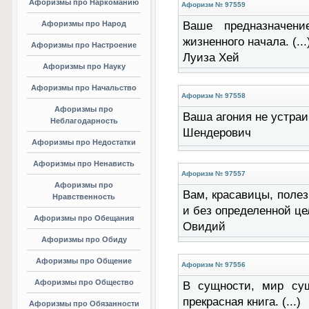
Афоризмы про Наркоманию
Афоризм № 97559
Афоризмы про Народ
Ваше предназначени
жизненного начала. (...
Афоризмы про Настроение
Луиза Хей
Афоризмы про Науку
Афоризмы про Начальство
Афоризм № 97558
Афоризмы про
Ваша агония не устраив
Неблагодарность
Шендерович
Афоризмы про Недостатки
Афоризмы про Ненависть
Афоризм № 97557
Афоризмы про
Вам, красавицы, поле
Нравственность
и без определенной цели
Афоризмы про Обещания
Овидий
Афоризмы про Обиду
Афоризмы про Общение
Афоризм № 97556
Афоризмы про Общество
В сущности, мир сущ
прекрасная книга. (...)
Афоризмы про Обязанности