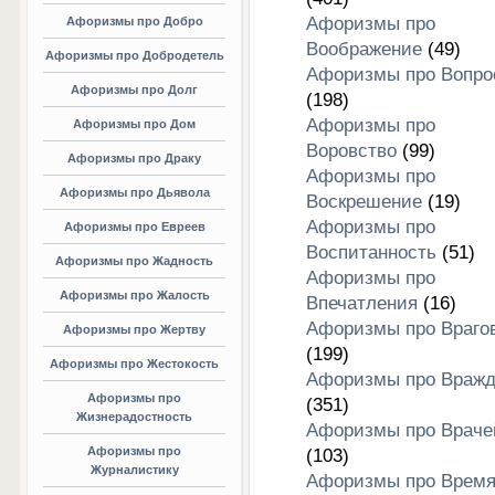
Афоризмы про
Афоризмы про Добро
Воображение
(49)
Афоризмы про Добродетель
Афоризмы про Вопро
Афоризмы про Долг
(198)
Афоризмы про
Афоризмы про Дом
Воровство
(99)
Афоризмы про Драку
Афоризмы про
Афоризмы про Дьявола
Воскрешение
(19)
Афоризмы про
Афоризмы про Евреев
Воспитанность
(51)
Афоризмы про Жадность
Афоризмы про
Афоризмы про Жалость
Впечатления
(16)
Афоризмы про Враго
Афоризмы про Жертву
(199)
Афоризмы про Жестокость
Афоризмы про Вражд
Афоризмы про
(351)
Жизнерадостность
Афоризмы про Враче
Афоризмы про
(103)
Журналистику
Афоризмы про Врем