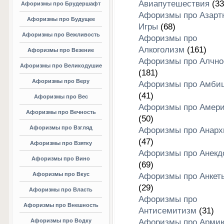
Авиапутешествия
(33
Афоризмы про Брудершафт
Афоризмы про Азарт
Афоризмы про Будущее
Игры
(68)
Афоризмы про Вежливость
Афоризмы про
Алкоголизм
(161)
Афоризмы про Везение
Афоризмы про Алчно
Афоризмы про Великодушие
(181)
Афоризмы про Веру
Афоризмы про Амби
(41)
Афоризмы про Вес
Афоризмы про Амери
Афоризмы про Вечность
(50)
Афоризмы про Взгляд
Афоризмы про Анар
(47)
Афоризмы про Взятку
Афоризмы про Анекд
Афоризмы про Вино
(69)
Афоризмы про Вкус
Афоризмы про Анкет
(29)
Афоризмы про Власть
Афоризмы про
Афоризмы про Внешность
Антисемитизм
(31)
Афоризмы про Водку
Афоризмы про Арми