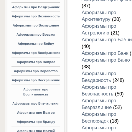
(87)
Афоризмы про Воздержание
Афоризмы про
Афоризмы про Возможность
Архитектуру
(30)
Афоризмы про
Афоризмы про Возмущение
Астрологию
(21)
Афоризмы про Возраст
Афоризмы про Бабни
Афоризмы про Войну
(40)
Афоризмы про Банк
(
Афоризмы про Воображение
Афоризмы про Баню
Афоризмы про Вопрос
(38)
Афоризмы про Воровство
Афоризмы про
Бездарность
(248)
Афоризмы про Воскрешение
Афоризмы про
Афоризмы про
Безопасность
(50)
Воспитанность
Афоризмы про
Афоризмы про Впечатления
Безразличие
(52)
Афоризмы про Врагов
Афоризмы про
Беспорядок
(18)
Афоризмы про Вражду
Афоризмы про
Афоризмы про Врачей