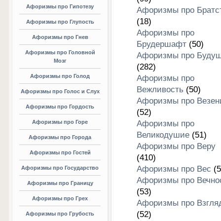
Афоризмы про Гипотезу
Афоризмы про Братс
(18)
Афоризмы про Глупость
Афоризмы про
Афоризмы про Гнев
Брудершафт
(50)
Афоризмы про Головной
Афоризмы про Буду
Мозг
(282)
Афоризмы про Голод
Афоризмы про
Вежливость
(50)
Афоризмы про Голос и Слух
Афоризмы про Везен
Афоризмы про Гордость
(52)
Афоризмы про Горе
Афоризмы про
Великодушие
(51)
Афоризмы про Города
Афоризмы про Веру
Афоризмы про Гостей
(410)
Афоризмы про Вес
(5
Афоризмы про Государство
Афоризмы про Вечно
Афоризмы про Границу
(53)
Афоризмы про Грех
Афоризмы про Взгля
(52)
Афоризмы про Грубость