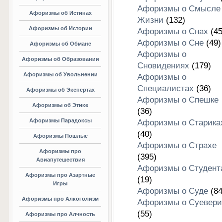
Афоризмы о Смысле
Афоризмы об Истинах
Жизни
(132)
Афоризмы об Истории
Афоризмы о Снах
(45
Афоризмы о Сне
(49)
Афоризмы об Обмане
Афоризмы о
Афоризмы об Образовании
Сновидениях
(179)
Афоризмы об Увольнении
Афоризмы о
Специалистах
(36)
Афоризмы об Экспертах
Афоризмы о Спешке
Афоризмы об Этике
(36)
Афоризмы Парадоксы
Афоризмы о Старика
(40)
Афоризмы Пошлые
Афоризмы о Страхе
Афоризмы про
(395)
Авиапутешествия
Афоризмы о Студент
Афоризмы про Азартные
(19)
Игры
Афоризмы о Суде
(84
Афоризмы про Алкоголизм
Афоризмы о Суевери
(55)
Афоризмы про Алчность