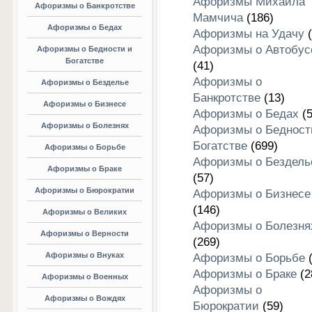
Афоризмы Михаила
Афоризмы о Банкротстве
Мамчича
(186)
Афоризмы о Бедах
Афоризмы на Удачу
(
Афоризмы о Автобус
Афоризмы о Бедности и
Богатстве
(41)
Афоризмы о
Афоризмы о Безделье
Банкротстве
(13)
Афоризмы о Бизнесе
Афоризмы о Бедах
(5
Афоризмы о Болезнях
Афоризмы о Бедност
Богатстве
(699)
Афоризмы о Борьбе
Афоризмы о Бездель
Афоризмы о Браке
(57)
Афоризмы о Бюрократии
Афоризмы о Бизнесе
(146)
Афоризмы о Великих
Афоризмы о Болезня
Афоризмы о Верности
(269)
Афоризмы о Внуках
Афоризмы о Борьбе
(
Афоризмы о Браке
(2
Афоризмы о Военных
Афоризмы о
Афоризмы о Вождях
Бюрократии
(59)