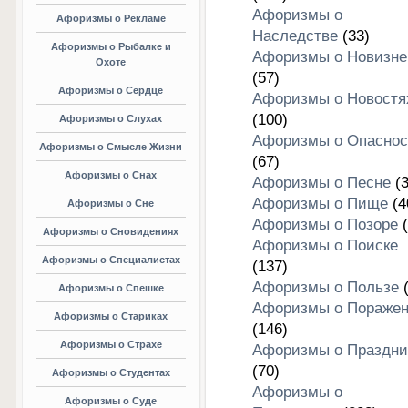
Афоризмы о
Афоризмы о Рекламе
Наследстве
(33)
Афоризмы о Рыбалке и
Афоризмы о Новизне
Охоте
(57)
Афоризмы о Сердце
Афоризмы о Новостя
(100)
Афоризмы о Слухах
Афоризмы о Опаснос
Афоризмы о Смысле Жизни
(67)
Афоризмы о Снах
Афоризмы о Песне
(3
Афоризмы о Пище
(4
Афоризмы о Сне
Афоризмы о Позоре
(
Афоризмы о Сновидениях
Афоризмы о Поиске
Афоризмы о Специалистах
(137)
Афоризмы о Пользе
(
Афоризмы о Спешке
Афоризмы о Пораже
Афоризмы о Стариках
(146)
Афоризмы о Страхе
Афоризмы о Праздни
(70)
Афоризмы о Студентах
Афоризмы о
Афоризмы о Суде