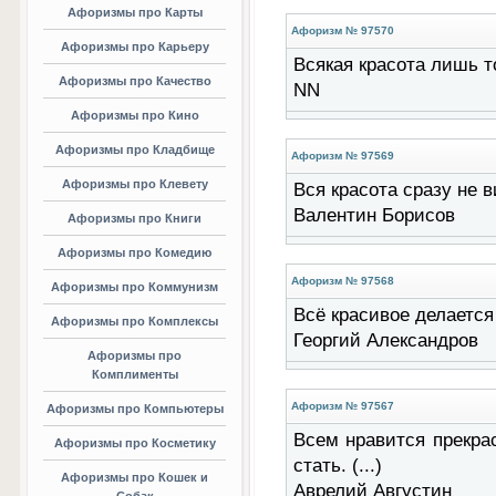
Афоризмы про Карты
Афоризм № 97570
Афоризмы про Карьеру
Всякая красота лишь то
Афоризмы про Качество
NN
Афоризмы про Кино
Афоризмы про Кладбище
Афоризм № 97569
Афоризмы про Клевету
Вся красота сразу не ви
Валентин Борисов
Афоризмы про Книги
Афоризмы про Комедию
Афоризм № 97568
Афоризмы про Коммунизм
Всё красивое делается 
Афоризмы про Комплексы
Георгий Александров
Афоризмы про
Комплименты
Афоризм № 97567
Афоризмы про Компьютеры
Всем нравится прекра
Афоризмы про Косметику
стать. (...)
Афоризмы про Кошек и
Аврелий Августин