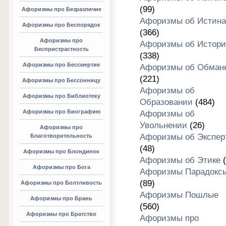
(99)
Афоризмы про Безразличие
Афоризмы об Истина
Афоризмы про Беспорядок
(366)
Афоризмы про
Афоризмы об Истори
Беспристрастность
(338)
Афоризмы про Бессмертие
Афоризмы об Обман
(221)
Афоризмы про Бессонницу
Афоризмы об
Афоризмы про Библиотеку
Образовании
(484)
Афоризмы про Биографию
Афоризмы об
Увольнении
(26)
Афоризмы про
Афоризмы об Экспер
Благотворительность
(48)
Афоризмы про Блондинок
Афоризмы об Этике
(
Афоризмы про Бога
Афоризмы Парадокс
(89)
Афоризмы про Болтливость
Афоризмы Пошлые
Афоризмы про Брань
(560)
Афоризмы про Братство
Афоризмы про