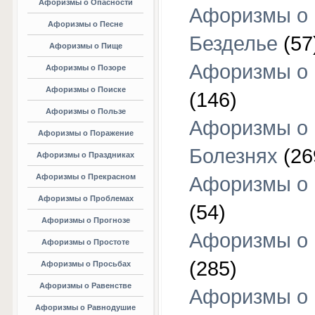
Афоризмы о Опасности
Афоризмы о
Афоризмы о Песне
Безделье
(57
Афоризмы о Пище
Афоризмы о 
Афоризмы о Позоре
Афоризмы о Поиске
(146)
Афоризмы о Пользе
Афоризмы о
Афоризмы о Поражение
Болезнях
(26
Афоризмы о Праздниках
Афоризмы о Прекрасном
Афоризмы о 
Афоризмы о Проблемах
(54)
Афоризмы о Прогнозе
Афоризмы о 
Афоризмы о Простоте
(285)
Афоризмы о Просьбах
Афоризмы о Равенстве
Афоризмы о
Афоризмы о Равнодушие