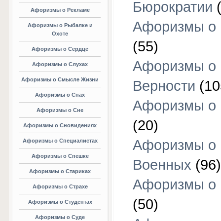
Бюрократии
(
Афоризмы о Рекламе
Афоризмы о 
Афоризмы о Рыбалке и
Охоте
(55)
Афоризмы о Сердце
Афоризмы о
Афоризмы о Слухах
Афоризмы о Смысле Жизни
Верности
(10
Афоризмы о Снах
Афоризмы о 
Афоризмы о Сне
(20)
Афоризмы о Сновидениях
Афоризмы о
Афоризмы о Специалистах
Афоризмы о Спешке
Военных
(96)
Афоризмы о Стариках
Афоризмы о
Афоризмы о Страхе
(50)
Афоризмы о Студентах
Афоризмы о Суде