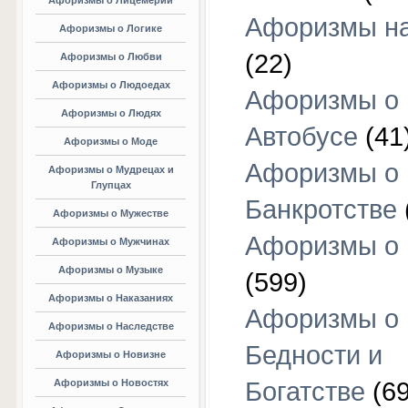
Афоризмы о Лицемерии
Афоризмы на
Афоризмы о Логике
(22)
Афоризмы о Любви
Афоризмы о Людоедах
Афоризмы о
Афоризмы о Людях
Автобусе
(41
Афоризмы о Моде
Афоризмы о
Афоризмы о Мудрецах и
Глупцах
Банкротстве
Афоризмы о Мужестве
Афоризмы о 
Афоризмы о Мужчинах
Афоризмы о Музыке
(599)
Афоризмы о Наказаниях
Афоризмы о
Афоризмы о Наследстве
Бедности и
Афоризмы о Новизне
Афоризмы о Новостях
Богатстве
(69