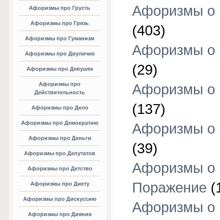
Афоризмы о
Афоризмы про Грусть
Афоризмы про Грязь
(403)
Афоризмы про Гуманизм
Афоризмы о 
Афоризмы про Двуличие
(29)
Афоризмы про Девушек
Афоризмы про
Афоризмы о 
Действительность
(137)
Афоризмы про Дело
Афоризмы про Демократию
Афоризмы о 
Афоризмы про Деньги
(39)
Афоризмы про Депутатов
Афоризмы о
Афоризмы про Детство
Поражение
(
Афоризмы про Диету
Афоризмы про Дискуссию
Афоризмы о
Афоризмы про Дияния