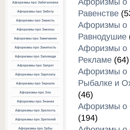
Афоризмы о
Афоризмы про Забегаловки
Равенстве
(5
Афоризмы про Заботу
Афоризмы про Зависть
Афоризмы о
Афоризмы про Законы
Равнодушие
Афоризмы про Замечания
Афоризмы о
Афоризмы про Занятость
Афоризмы про Заповеди
Рекламе
(64)
Афоризмы про Запрет
Афоризмы о
Афоризмы про Зарплату
Рыбалке и О
Афоризмы про Зеркало
(46)
Афоризмы про Зло
Афоризмы про Знания
Афоризмы о
Афоризмы про Зрелость
(194)
Афоризмы про Зрителей
Афоризмы о 
Афоризмы про Зубы