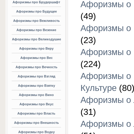
Афоризмы о 
Афоризмы про Брудершафт
Афоризмы про Будущее
(49)
Афоризмы про Вежливость
Афоризмы о 
Афоризмы про Везение
(23)
Афоризмы про Великодушие
Афоризмы про Веру
Афоризмы о 
Афоризмы про Вес
(224)
Афоризмы про Вечность
Афоризмы о
Афоризмы про Взгляд
Культуре
(80
Афоризмы про Взятку
Афоризмы про Вино
Афоризмы о
Афоризмы про Вкус
(31)
Афоризмы про Власть
Афоризмы о
Афоризмы про Внешность
Афоризмы про Водку