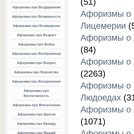
(51)
Афоризмы про Воздержание
Афоризмы о
Афоризмы про Возможность
Лицемерии
(
Афоризмы про Возмущение
Афоризмы о 
Афоризмы про Возраст
Афоризмы про Войну
(84)
Афоризмы про Воображение
Афоризмы о
Афоризмы про Вопрос
(2263)
Афоризмы про Воровство
Афоризмы про Воскрешение
Афоризмы о
Афоризмы про
Людоедах
(3
Воспитанность
Афоризмы про Впечатления
Афоризмы о
Афоризмы про Врагов
(1071)
Афоризмы про Вражду
Афоризмы о
Афоризмы про Врачей