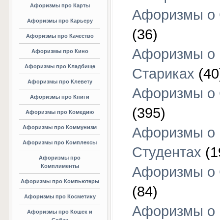
Афоризмы про Карты
Афоризмы о
Афоризмы про Карьеру
(36)
Афоризмы про Качество
Афоризмы о
Афоризмы про Кино
Афоризмы про Кладбище
Стариках
(40
Афоризмы про Клевету
Афоризмы о 
Афоризмы про Книги
(395)
Афоризмы про Комедию
Афоризмы про Коммунизм
Афоризмы о
Афоризмы про Комплексы
Студентах
(1
Афоризмы про
Комплименты
Афоризмы о
Афоризмы про Компьютеры
(84)
Афоризмы про Косметику
Афоризмы о
Афоризмы про Кошек и