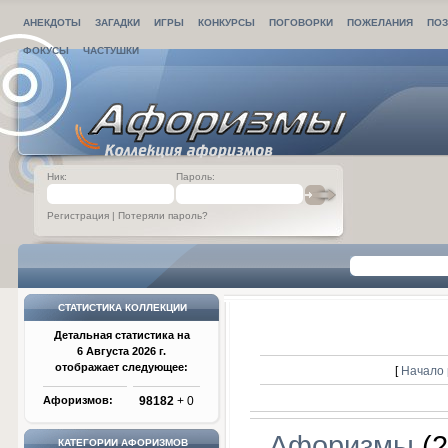
АНЕКДОТЫ
ЗАГАДКИ
ИГРЫ
КОНКУРСЫ
ПОГОВОРКИ
ПОЖЕЛАНИЯ
ПОЗ
ФОКУСЫ
ЧАСТУШКИ
Ник:
Пароль:
Регистрация
|
Потеряли пароль?
СТАТИСТИКА КОЛЛЕКЦИИ
Детальная статистика на
6 Августа 2026 г.
отображает следующее:
[
Начало 
Афоризмов:
98182
+ 0
Афоризмы
(2
КАТЕГОРИИ АФОРИЗМОВ