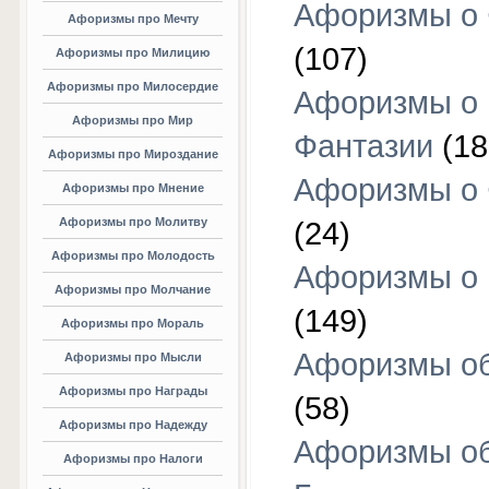
Афоризмы о 
Афоризмы про Мечту
(107)
Афоризмы про Милицию
Афоризмы про Милосердие
Афоризмы о
Афоризмы про Мир
Фантазии
(18
Афоризмы про Мироздание
Афоризмы о 
Афоризмы про Мнение
Афоризмы про Молитву
(24)
Афоризмы про Молодость
Афоризмы о 
Афоризмы про Молчание
(149)
Афоризмы про Мораль
Афоризмы об
Афоризмы про Мысли
Афоризмы про Награды
(58)
Афоризмы про Надежду
Афоризмы о
Афоризмы про Налоги