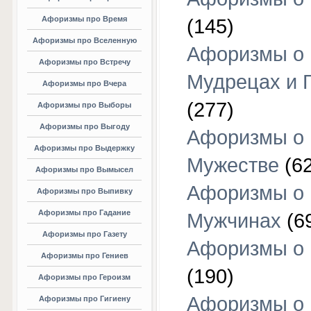
Афоризмы про Время
(145)
Афоризмы про Вселенную
Афоризмы о
Афоризмы про Встречу
Мудрецах и 
Афоризмы про Вчера
(277)
Афоризмы про Выборы
Афоризмы про Выгоду
Афоризмы о
Афоризмы про Выдержку
Мужестве
(62
Афоризмы про Вымысел
Афоризмы о
Афоризмы про Выпивку
Афоризмы про Гадание
Мужчинах
(6
Афоризмы про Газету
Афоризмы о
Афоризмы про Гениев
(190)
Афоризмы про Героизм
Афоризмы о
Афоризмы про Гигиену