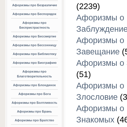
(2239)
Афоризмы про Безразличие
Афоризмы про Беспорядок
Афоризмы о
Афоризмы про
Заблуждени
Беспристрастность
Афоризмы про Бессмертие
Афоризмы о
Афоризмы про Бессонницу
Завещание
(
Афоризмы про Библиотеку
Афоризмы о
Афоризмы про Биографию
Афоризмы про
(51)
Благотворительность
Афоризмы о
Афоризмы про Блондинок
Афоризмы про Бога
Злословие
(3
Афоризмы про Болтливость
Афоризмы о
Афоризмы про Брань
Знакомых
(4
Афоризмы про Братство