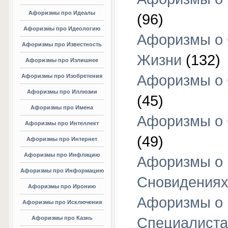
Афоризмы про Идеалы
(96)
Афоризмы про Идеологию
Афоризмы о
Афоризмы про Известность
Жизни
(132)
Афоризмы про Излишнее
Афоризмы о
Афоризмы про Изобретения
Афоризмы про Иллюзии
(45)
Афоризмы про Имена
Афоризмы о
Афоризмы про Интеллект
(49)
Афоризмы про Интернет
Афоризмы про Инфляцию
Афоризмы о
Афоризмы про Информацию
Сновидения
Афоризмы про Иронию
Афоризмы о
Афоризмы про Исключения
Афоризмы про Казнь
Специалиста