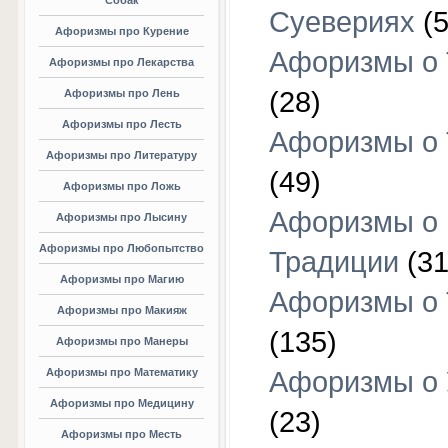
Собак
Суевериях
(5
Афоризмы про Курение
Афоризмы о 
Афоризмы про Лекарства
(28)
Афоризмы про Лень
Афоризмы про Лесть
Афоризмы о 
Афоризмы про Литературу
(49)
Афоризмы про Ложь
Афоризмы о
Афоризмы про Лысину
Афоризмы про Любопытство
Традиции
(31
Афоризмы про Магию
Афоризмы о 
Афоризмы про Макияж
(135)
Афоризмы про Манеры
Афоризмы про Математику
Афоризмы о 
Афоризмы про Медицину
(23)
Афоризмы про Месть