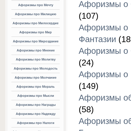
Афоризмы о 
Афоризмы про Мечту
(107)
Афоризмы про Милицию
Афоризмы про Милосердие
Афоризмы о
Афоризмы про Мир
Фантазии
(18
Афоризмы про Мироздание
Афоризмы о 
Афоризмы про Мнение
Афоризмы про Молитву
(24)
Афоризмы про Молодость
Афоризмы о 
Афоризмы про Молчание
(149)
Афоризмы про Мораль
Афоризмы об
Афоризмы про Мысли
Афоризмы про Награды
(58)
Афоризмы про Надежду
Афоризмы о
Афоризмы про Налоги