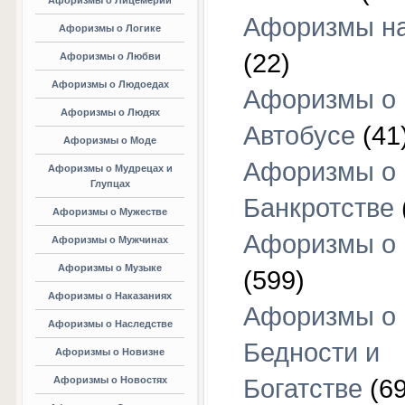
Афоризмы о Лицемерии
Афоризмы на
Афоризмы о Логике
(22)
Афоризмы о Любви
Афоризмы о Людоедах
Афоризмы о
Афоризмы о Людях
Автобусе
(41
Афоризмы о Моде
Афоризмы о
Афоризмы о Мудрецах и
Глупцах
Банкротстве
Афоризмы о Мужестве
Афоризмы о 
Афоризмы о Мужчинах
Афоризмы о Музыке
(599)
Афоризмы о Наказаниях
Афоризмы о
Афоризмы о Наследстве
Бедности и
Афоризмы о Новизне
Афоризмы о Новостях
Богатстве
(69