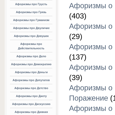
Афоризмы о
Афоризмы про Грусть
Афоризмы про Грязь
(403)
Афоризмы про Гуманизм
Афоризмы о 
Афоризмы про Двуличие
(29)
Афоризмы про Девушек
Афоризмы про
Афоризмы о 
Действительность
(137)
Афоризмы про Дело
Афоризмы про Демократию
Афоризмы о 
Афоризмы про Деньги
(39)
Афоризмы про Депутатов
Афоризмы о
Афоризмы про Детство
Поражение
(
Афоризмы про Диету
Афоризмы про Дискуссию
Афоризмы о
Афоризмы про Дияния