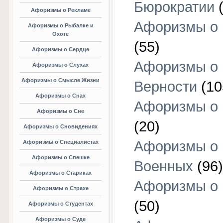
Бюрократии
(
Афоризмы о Рекламе
Афоризмы о 
Афоризмы о Рыбалке и
Охоте
(55)
Афоризмы о Сердце
Афоризмы о
Афоризмы о Слухах
Афоризмы о Смысле Жизни
Верности
(10
Афоризмы о Снах
Афоризмы о 
Афоризмы о Сне
(20)
Афоризмы о Сновидениях
Афоризмы о
Афоризмы о Специалистах
Афоризмы о Спешке
Военных
(96)
Афоризмы о Стариках
Афоризмы о
Афоризмы о Страхе
(50)
Афоризмы о Студентах
Афоризмы о Суде