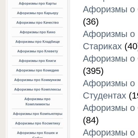
Афоризмы про Карты
Афоризмы о
Афоризмы про Карьеру
(36)
Афоризмы про Качество
Афоризмы о
Афоризмы про Кино
Афоризмы про Кладбище
Стариках
(40
Афоризмы про Клевету
Афоризмы о 
Афоризмы про Книги
(395)
Афоризмы про Комедию
Афоризмы про Коммунизм
Афоризмы о
Афоризмы про Комплексы
Студентах
(1
Афоризмы про
Комплименты
Афоризмы о
Афоризмы про Компьютеры
(84)
Афоризмы про Косметику
Афоризмы о
Афоризмы про Кошек и