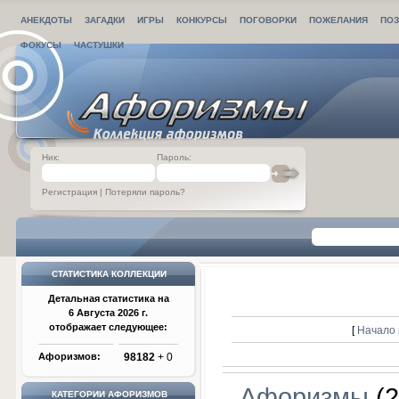
АНЕКДОТЫ
ЗАГАДКИ
ИГРЫ
КОНКУРСЫ
ПОГОВОРКИ
ПОЖЕЛАНИЯ
ПОЗ
ФОКУСЫ
ЧАСТУШКИ
Ник:
Пароль:
Регистрация
|
Потеряли пароль?
СТАТИСТИКА КОЛЛЕКЦИИ
Детальная статистика на
6 Августа 2026 г.
отображает следующее:
[
Начало 
Афоризмов:
98182
+ 0
Афоризмы
(2
КАТЕГОРИИ АФОРИЗМОВ