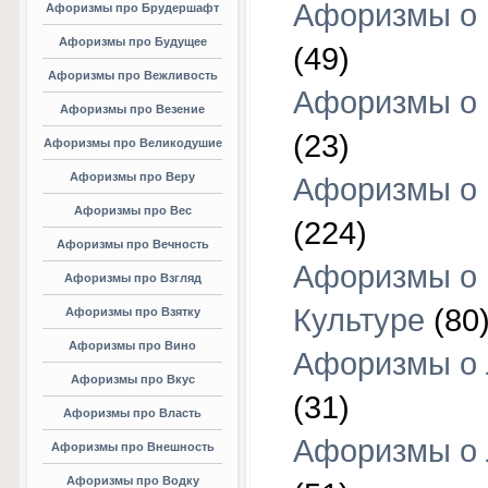
Афоризмы о 
Афоризмы про Брудершафт
Афоризмы про Будущее
(49)
Афоризмы про Вежливость
Афоризмы о 
Афоризмы про Везение
(23)
Афоризмы про Великодушие
Афоризмы про Веру
Афоризмы о 
Афоризмы про Вес
(224)
Афоризмы про Вечность
Афоризмы о
Афоризмы про Взгляд
Культуре
(80
Афоризмы про Взятку
Афоризмы про Вино
Афоризмы о
Афоризмы про Вкус
(31)
Афоризмы про Власть
Афоризмы о
Афоризмы про Внешность
Афоризмы про Водку