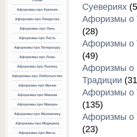
Собак
Суевериях
(5
Афоризмы про Курение
Афоризмы о 
Афоризмы про Лекарства
(28)
Афоризмы про Лень
Афоризмы про Лесть
Афоризмы о 
Афоризмы про Литературу
(49)
Афоризмы про Ложь
Афоризмы о
Афоризмы про Лысину
Афоризмы про Любопытство
Традиции
(31
Афоризмы про Магию
Афоризмы о 
Афоризмы про Макияж
(135)
Афоризмы про Манеры
Афоризмы про Математику
Афоризмы о 
Афоризмы про Медицину
(23)
Афоризмы про Месть