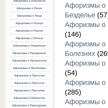
Афоризмы о Опасности
Афоризмы о
Афоризмы о Песне
Безделье
(57
Афоризмы о Пище
Афоризмы о 
Афоризмы о Позоре
Афоризмы о Поиске
(146)
Афоризмы о Пользе
Афоризмы о
Афоризмы о Поражение
Болезнях
(26
Афоризмы о Праздниках
Афоризмы о Прекрасном
Афоризмы о 
Афоризмы о Проблемах
(54)
Афоризмы о Прогнозе
Афоризмы о 
Афоризмы о Простоте
(285)
Афоризмы о Просьбах
Афоризмы о Равенстве
Афоризмы о
Афоризмы о Равнодушие