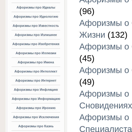
Афоризмы про Идеалы
(96)
Афоризмы про Идеологию
Афоризмы о
Афоризмы про Известность
Жизни
(132)
Афоризмы про Излишнее
Афоризмы о
Афоризмы про Изобретения
Афоризмы про Иллюзии
(45)
Афоризмы про Имена
Афоризмы о
Афоризмы про Интеллект
(49)
Афоризмы про Интернет
Афоризмы про Инфляцию
Афоризмы о
Афоризмы про Информацию
Сновидения
Афоризмы про Иронию
Афоризмы о
Афоризмы про Исключения
Афоризмы про Казнь
Специалиста