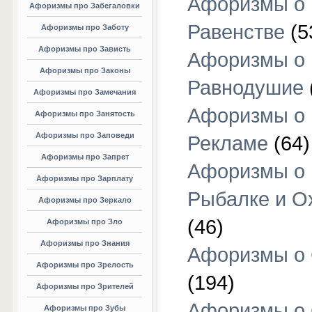
Афоризмы о
Афоризмы про Забегаловки
Равенстве
(5
Афоризмы про Заботу
Афоризмы про Зависть
Афоризмы о
Афоризмы про Законы
Равнодушие
Афоризмы про Замечания
Афоризмы о
Афоризмы про Занятость
Афоризмы про Заповеди
Рекламе
(64)
Афоризмы про Запрет
Афоризмы о
Афоризмы про Зарплату
Рыбалке и О
Афоризмы про Зеркало
(46)
Афоризмы про Зло
Афоризмы про Знания
Афоризмы о
Афоризмы про Зрелость
(194)
Афоризмы про Зрителей
Афоризмы о 
Афоризмы про Зубы