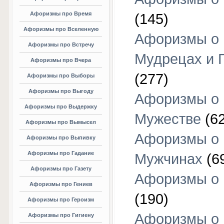
Афоризмы про Время
(145)
Афоризмы про Вселенную
Афоризмы о
Афоризмы про Встречу
Мудрецах и 
Афоризмы про Вчера
(277)
Афоризмы про Выборы
Афоризмы про Выгоду
Афоризмы о
Афоризмы про Выдержку
Мужестве
(62
Афоризмы про Вымысел
Афоризмы о
Афоризмы про Выпивку
Афоризмы про Гадание
Мужчинах
(6
Афоризмы про Газету
Афоризмы о
Афоризмы про Гениев
(190)
Афоризмы про Героизм
Афоризмы о
Афоризмы про Гигиену