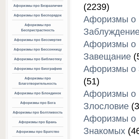
(2239)
Афоризмы про Безразличие
Афоризмы про Беспорядок
Афоризмы о
Афоризмы про
Заблуждени
Беспристрастность
Афоризмы про Бессмертие
Афоризмы о
Афоризмы про Бессонницу
Завещание
(
Афоризмы про Библиотеку
Афоризмы о
Афоризмы про Биографию
Афоризмы про
(51)
Благотворительность
Афоризмы о
Афоризмы про Блондинок
Афоризмы про Бога
Злословие
(3
Афоризмы про Болтливость
Афоризмы о
Афоризмы про Брань
Знакомых
(4
Афоризмы про Братство