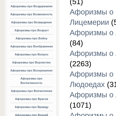
(51)
Афоризмы про Воздержание
Афоризмы о
Афоризмы про Возможность
Лицемерии
(
Афоризмы про Возмущение
Афоризмы о 
Афоризмы про Возраст
Афоризмы про Войну
(84)
Афоризмы про Воображение
Афоризмы о
Афоризмы про Вопрос
(2263)
Афоризмы про Воровство
Афоризмы про Воскрешение
Афоризмы о
Афоризмы про
Людоедах
(3
Воспитанность
Афоризмы про Впечатления
Афоризмы о
Афоризмы про Врагов
(1071)
Афоризмы про Вражду
Афоризмы о
Афоризмы про Врачей