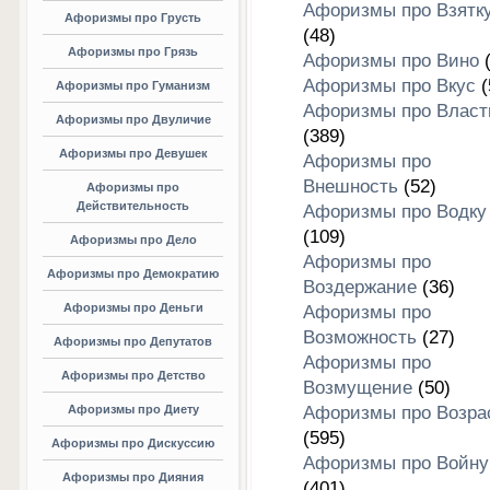
Афоризмы про Взятк
Афоризмы про Грусть
(48)
Афоризмы про Грязь
Афоризмы про Вино
(
Афоризмы про Вкус
(
Афоризмы про Гуманизм
Афоризмы про Власт
Афоризмы про Двуличие
(389)
Афоризмы про Девушек
Афоризмы про
Внешность
(52)
Афоризмы про
Действительность
Афоризмы про Водку
(109)
Афоризмы про Дело
Афоризмы про
Афоризмы про Демократию
Воздержание
(36)
Афоризмы про Деньги
Афоризмы про
Возможность
(27)
Афоризмы про Депутатов
Афоризмы про
Афоризмы про Детство
Возмущение
(50)
Афоризмы про Диету
Афоризмы про Возра
(595)
Афоризмы про Дискуссию
Афоризмы про Войну
Афоризмы про Дияния
(401)