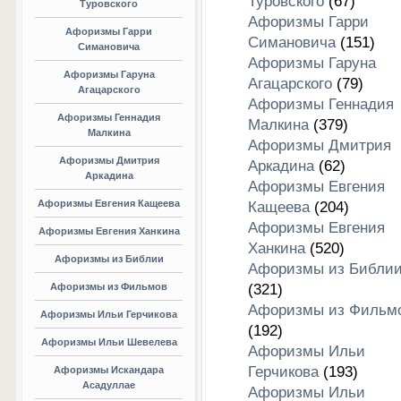
Туровского
(67)
Туровского
Афоризмы Гарри
Афоризмы Гарри
Симановича
(151)
Симановича
Афоризмы Гаруна
Афоризмы Гаруна
Агацарского
(79)
Агацарского
Афоризмы Геннадия
Афоризмы Геннадия
Малкина
(379)
Малкина
Афоризмы Дмитрия
Афоризмы Дмитрия
Аркадина
(62)
Аркадина
Афоризмы Евгения
Афоризмы Евгения Кащеева
Кащеева
(204)
Афоризмы Евгения
Афоризмы Евгения Ханкина
Ханкина
(520)
Афоризмы из Библии
Афоризмы из Библи
Афоризмы из Фильмов
(321)
Афоризмы из Фильм
Афоризмы Ильи Герчикова
(192)
Афоризмы Ильи Шевелева
Афоризмы Ильи
Герчикова
(193)
Афоризмы Искандара
Асадуллае
Афоризмы Ильи