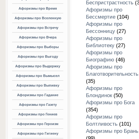
Беспристрастность
(3
Афоризмы про Время
Афоризмы про
Бессмертие
(104)
Афоризмы про Вселенную
Афоризмы про
Афоризмы про Встречу
Бессонницу
(27)
Афоризмы про Вчера
Афоризмы про
Библиотеку
(27)
Афоризмы про Выборы
Афоризмы про
Афоризмы про Выгоду
Биографию
(46)
Афоризмы про
Афоризмы про Выдержку
Благотворительность
Афоризмы про Вымысел
(35)
Афоризмы про Выпивку
Афоризмы про
Блондинок
(50)
Афоризмы про Гадание
Афоризмы про Бога
Афоризмы про Газету
(354)
Афоризмы про Гениев
Афоризмы про
Болтливость
(101)
Афоризмы про Героизм
Афоризмы про Брань
Афоризмы про Гигиену
(99)