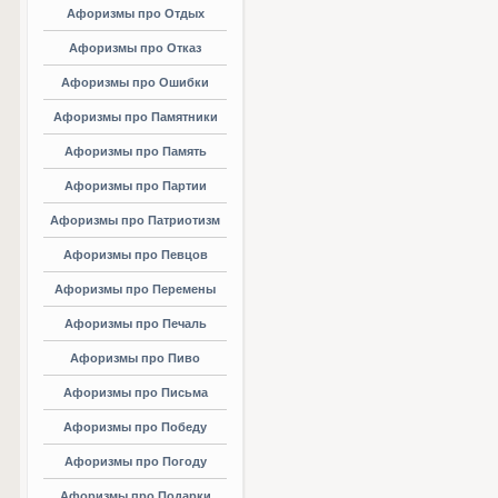
Афоризмы про Отдых
Афоризмы про Отказ
Афоризмы про Ошибки
Афоризмы про Памятники
Афоризмы про Память
Афоризмы про Партии
Афоризмы про Патриотизм
Афоризмы про Певцов
Афоризмы про Перемены
Афоризмы про Печаль
Афоризмы про Пиво
Афоризмы про Письма
Афоризмы про Победу
Афоризмы про Погоду
Афоризмы про Подарки