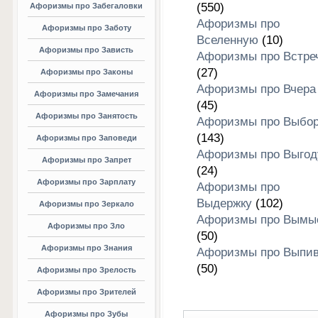
(550)
Афоризмы про Забегаловки
Афоризмы про
Афоризмы про Заботу
Вселенную
(10)
Афоризмы про Зависть
Афоризмы про Встре
(27)
Афоризмы про Законы
Афоризмы про Вчера
Афоризмы про Замечания
(45)
Афоризмы про Занятость
Афоризмы про Выбо
(143)
Афоризмы про Заповеди
Афоризмы про Выгод
Афоризмы про Запрет
(24)
Афоризмы про Зарплату
Афоризмы про
Выдержку
(102)
Афоризмы про Зеркало
Афоризмы про Вымы
Афоризмы про Зло
(50)
Афоризмы про Знания
Афоризмы про Выпив
(50)
Афоризмы про Зрелость
Афоризмы про Зрителей
Афоризмы про Зубы