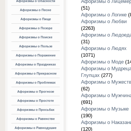
Афоризмы о Лицеме
Афоризмы о Опасности
(51)
Афоризмы о Песне
Афоризмы о Логике
(
Афоризмы о Пище
Афоризмы о Любви
(2263)
Афоризмы о Позоре
Афоризмы о Людоед
Афоризмы о Поиске
(31)
Афоризмы о Пользе
Афоризмы о Людях
(1071)
Афоризмы о Поражение
Афоризмы о Моде
(1
Афоризмы о Праздниках
Афоризмы о Мудреца
Афоризмы о Прекрасном
Глупцах
(277)
Афоризмы о Мужест
Афоризмы о Проблемах
(62)
Афоризмы о Прогнозе
Афоризмы о Мужчин
Афоризмы о Простоте
(691)
Афоризмы о Музыке
Афоризмы о Просьбах
(190)
Афоризмы о Равенстве
Афоризмы о Наказан
Афоризмы о Равнодушие
(120)