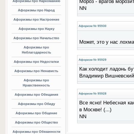
Мороз - врагов морозит,
Афоризмы про Наркоманию
NN
Афоризмы про Народ
Афоризмы про Настроение
Афоризм № 95930
Афоризмы про Науку
Афоризмы про Начальство
Может, это у нас лохма
Афоризмы про
Неблагодарность
Афоризм № 95929
Афоризмы про Недостатки
Как холодит ладонь бут
Афоризмы про Ненависть
Владимир Вишневски
Афоризмы про
Нравственность
Афоризм № 95928
Афоризмы про Обещания
Все ясно! Небесная к
Афоризмы про Обиду
в Москве! (...)
Афоризмы про Общение
NN
Афоризмы про Общество
Афоризмы про Обязанности