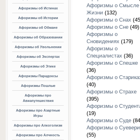
Афоризмы о Смысле
Афоризмы об Истинах
Жизни
(132)
Афоризмы об Истории
Афоризмы о Снах
(45
Афоризмы о Сне
(49)
Афоризмы об Обмане
Афоризмы о
Афоризмы об Образовании
Сновидениях
(179)
Афоризмы об Увольнении
Афоризмы о
Специалистах
(36)
Афоризмы об Экспертах
Афоризмы о Спешке
Афоризмы об Этике
(36)
Афоризмы Парадоксы
Афоризмы о Старика
(40)
Афоризмы Пошлые
Афоризмы о Страхе
Афоризмы про
(395)
Авиапутешествия
Афоризмы о Студент
Афоризмы про Азартные
(19)
Игры
Афоризмы о Суде
(84
Афоризмы про Алкоголизм
Афоризмы о Суевери
(55)
Афоризмы про Алчность