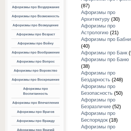
(87)
Афоризмы про Воздержание
Афоризмы про
Афоризмы про Возможность
Архитектуру
(30)
Афоризмы про
Афоризмы про Возмущение
Астрологию
(21)
Афоризмы про Возраст
Афоризмы про Бабни
Афоризмы про Войну
(40)
Афоризмы про Банк
(
Афоризмы про Воображение
Афоризмы про Баню
Афоризмы про Вопрос
(38)
Афоризмы про Воровство
Афоризмы про
Бездарность
(248)
Афоризмы про Воскрешение
Афоризмы про
Афоризмы про
Безопасность
(50)
Воспитанность
Афоризмы про
Афоризмы про Впечатления
Безразличие
(52)
Афоризмы про Врагов
Афоризмы про
Беспорядок
(18)
Афоризмы про Вражду
Афоризмы про
Афоризмы про Врачей