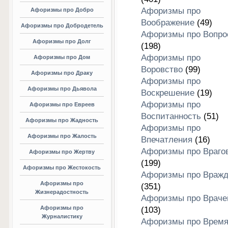
Афоризмы про
Афоризмы про Добро
Воображение
(49)
Афоризмы про Добродетель
Афоризмы про Вопро
Афоризмы про Долг
(198)
Афоризмы про
Афоризмы про Дом
Воровство
(99)
Афоризмы про Драку
Афоризмы про
Афоризмы про Дьявола
Воскрешение
(19)
Афоризмы про
Афоризмы про Евреев
Воспитанность
(51)
Афоризмы про Жадность
Афоризмы про
Афоризмы про Жалость
Впечатления
(16)
Афоризмы про Враго
Афоризмы про Жертву
(199)
Афоризмы про Жестокость
Афоризмы про Вражд
Афоризмы про
(351)
Жизнерадостность
Афоризмы про Враче
Афоризмы про
(103)
Журналистику
Афоризмы про Врем