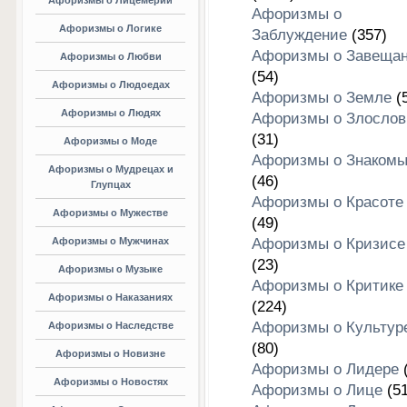
Афоризмы о Лицемерии
Афоризмы о
Афоризмы о Логике
Заблуждение
(357)
Афоризмы о Завеща
Афоризмы о Любви
(54)
Афоризмы о Людоедах
Афоризмы о Земле
(5
Афоризмы о Людях
Афоризмы о Злослов
(31)
Афоризмы о Моде
Афоризмы о Знакомы
Афоризмы о Мудрецах и
(46)
Глупцах
Афоризмы о Красоте
Афоризмы о Мужестве
(49)
Афоризмы о Мужчинах
Афоризмы о Кризисе
(23)
Афоризмы о Музыке
Афоризмы о Критике
Афоризмы о Наказаниях
(224)
Афоризмы о Культур
Афоризмы о Наследстве
(80)
Афоризмы о Новизне
Афоризмы о Лидере
(
Афоризмы о Новостях
Афоризмы о Лице
(51