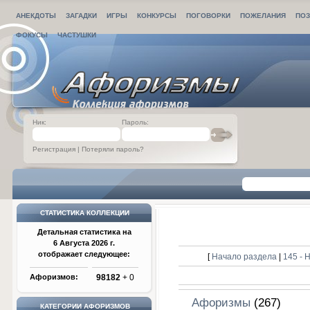
АНЕКДОТЫ
ЗАГАДКИ
ИГРЫ
КОНКУРСЫ
ПОГОВОРКИ
ПОЖЕЛАНИЯ
ПОЗ
ФОКУСЫ
ЧАСТУШКИ
Ник:
Пароль:
Регистрация
|
Потеряли пароль?
СТАТИСТИКА КОЛЛЕКЦИИ
Детальная статистика на
6 Августа 2026 г.
отображает следующее:
[
Начало раздела
|
145 -
Афоризмов:
98182
+ 0
Афоризмы
(267)
КАТЕГОРИИ АФОРИЗМОВ