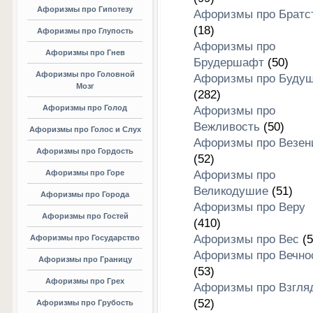
Афоризмы про Гипотезу
Афоризмы про Братс
(18)
Афоризмы про Глупость
Афоризмы про
Афоризмы про Гнев
Брудершафт
(50)
Афоризмы про Головной
Афоризмы про Буду
Мозг
(282)
Афоризмы про Голод
Афоризмы про
Вежливость
(50)
Афоризмы про Голос и Слух
Афоризмы про Везен
Афоризмы про Гордость
(52)
Афоризмы про Горе
Афоризмы про
Великодушие
(51)
Афоризмы про Города
Афоризмы про Веру
Афоризмы про Гостей
(410)
Афоризмы про Вес
(5
Афоризмы про Государство
Афоризмы про Вечно
Афоризмы про Границу
(53)
Афоризмы про Грех
Афоризмы про Взгля
(52)
Афоризмы про Грубость