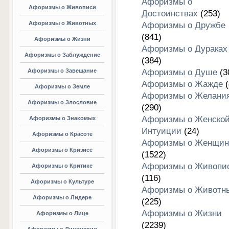
Афоризмы о
Афоризмы о Живописи
Достоинствах
(253)
Афоризмы о Животных
Афоризмы о Дружбе
(841)
Афоризмы о Жизни
Афоризмы о Дураках
Афоризмы о Заблуждение
(384)
Афоризмы о Завещание
Афоризмы о Душе
(3
Афоризмы о Жажде
(
Афоризмы о Земле
Афоризмы о Желани
Афоризмы о Злословие
(290)
Афоризмы о Женско
Афоризмы о Знакомых
Интуиции
(24)
Афоризмы о Красоте
Афоризмы о Женщин
Афоризмы о Кризисе
(1522)
Афоризмы о Живопи
Афоризмы о Критике
(116)
Афоризмы о Культуре
Афоризмы о Животн
Афоризмы о Лидере
(225)
Афоризмы о Жизни
Афоризмы о Лице
(2239)