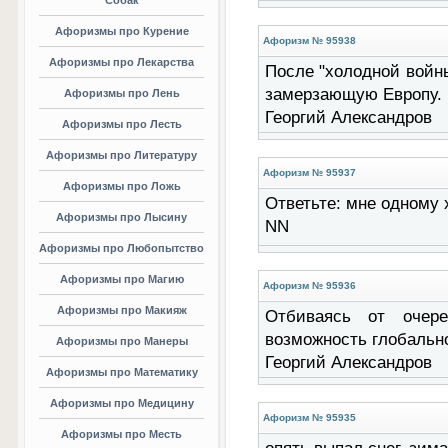
Собак
Афоризмы про Курение
Афоризм № 95938
Афоризмы про Лекарства
После "холодной войн
замерзающую Европу. (
Афоризмы про Лень
Георгий Александров
Афоризмы про Лесть
Афоризмы про Литературу
Афоризм № 95937
Афоризмы про Ложь
Ответьте: мне одному х
Афоризмы про Лысину
NN
Афоризмы про Любопытство
Афоризмы про Магию
Афоризм № 95936
Афоризмы про Макияж
Отбиваясь от очере
возможность глобальног
Афоризмы про Манеры
Георгий Александров
Афоризмы про Математику
Афоризмы про Медицину
Афоризм № 95935
Афоризмы про Месть