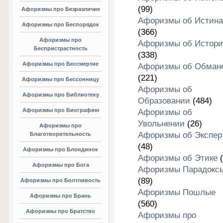
(99)
Афоризмы про Безразличие
Афоризмы об Истина
Афоризмы про Беспорядок
(366)
Афоризмы про
Афоризмы об Истори
Беспристрастность
(338)
Афоризмы про Бессмертие
Афоризмы об Обман
(221)
Афоризмы про Бессонницу
Афоризмы об
Афоризмы про Библиотеку
Образовании
(484)
Афоризмы про Биографию
Афоризмы об
Увольнении
(26)
Афоризмы про
Афоризмы об Экспер
Благотворительность
(48)
Афоризмы про Блондинок
Афоризмы об Этике
(
Афоризмы про Бога
Афоризмы Парадокс
(89)
Афоризмы про Болтливость
Афоризмы Пошлые
Афоризмы про Брань
(560)
Афоризмы про Братство
Афоризмы про