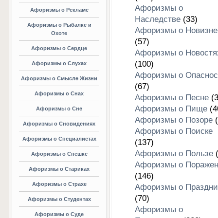
Афоризмы о
Афоризмы о Рекламе
Наследстве
(33)
Афоризмы о Рыбалке и
Афоризмы о Новизне
Охоте
(57)
Афоризмы о Сердце
Афоризмы о Новостя
(100)
Афоризмы о Слухах
Афоризмы о Опаснос
Афоризмы о Смысле Жизни
(67)
Афоризмы о Снах
Афоризмы о Песне
(3
Афоризмы о Пище
(4
Афоризмы о Сне
Афоризмы о Позоре
(
Афоризмы о Сновидениях
Афоризмы о Поиске
Афоризмы о Специалистах
(137)
Афоризмы о Пользе
(
Афоризмы о Спешке
Афоризмы о Пораже
Афоризмы о Стариках
(146)
Афоризмы о Страхе
Афоризмы о Праздни
(70)
Афоризмы о Студентах
Афоризмы о
Афоризмы о Суде