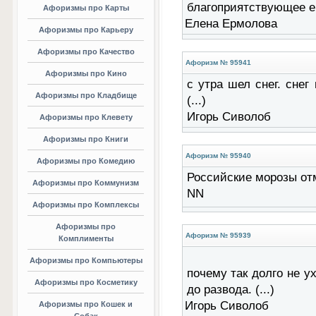
благоприятствующее ей 
Афоризмы про Карты
Елена Ермолова
Афоризмы про Карьеру
Афоризмы про Качество
Афоризм № 95941
Афоризмы про Кино
с утра шел снег. снег
Афоризмы про Кладбище
(...)
Игорь Сиволоб
Афоризмы про Клевету
Афоризмы про Книги
Афоризм № 95940
Афоризмы про Комедию
Российские морозы отмо
Афоризмы про Коммунизм
NN
Афоризмы про Комплексы
Афоризмы про
Афоризм № 95939
Комплименты
Афоризмы про Компьютеры
почему так долго не у
Афоризмы про Косметику
до развода. (...)
Игорь Сиволоб
Афоризмы про Кошек и