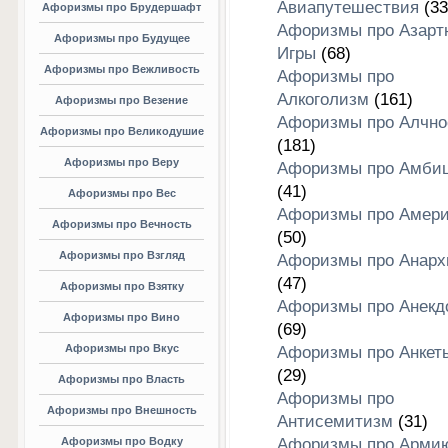
Авиапутешествия
(33
Афоризмы про Брудершафт
Афоризмы про Азарт
Афоризмы про Будущее
Игры
(68)
Афоризмы про Вежливость
Афоризмы про
Алкоголизм
(161)
Афоризмы про Везение
Афоризмы про Алчно
Афоризмы про Великодушие
(181)
Афоризмы про Веру
Афоризмы про Амби
(41)
Афоризмы про Вес
Афоризмы про Амери
Афоризмы про Вечность
(50)
Афоризмы про Взгляд
Афоризмы про Анар
(47)
Афоризмы про Взятку
Афоризмы про Анекд
Афоризмы про Вино
(69)
Афоризмы про Вкус
Афоризмы про Анкет
(29)
Афоризмы про Власть
Афоризмы про
Афоризмы про Внешность
Антисемитизм
(31)
Афоризмы про Водку
Афоризмы про Арми