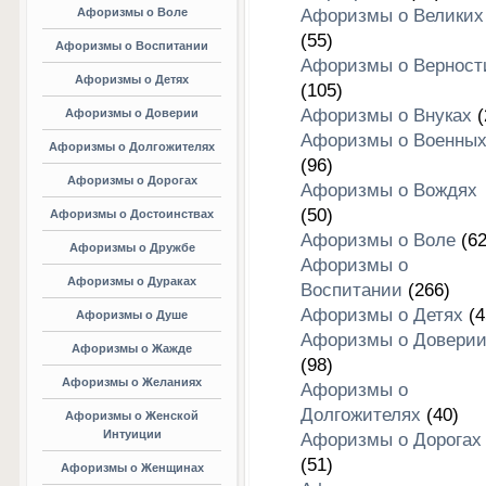
Афоризмы о Воле
Афоризмы о Великих
(55)
Афоризмы о Воспитании
Афоризмы о Верност
Афоризмы о Детях
(105)
Афоризмы о Внуках
(
Афоризмы о Доверии
Афоризмы о Военны
Афоризмы о Долгожителях
(96)
Афоризмы о Дорогах
Афоризмы о Вождях
(50)
Афоризмы о Достоинствах
Афоризмы о Воле
(62
Афоризмы о Дружбе
Афоризмы о
Афоризмы о Дураках
Воспитании
(266)
Афоризмы о Детях
(4
Афоризмы о Душе
Афоризмы о Довери
Афоризмы о Жажде
(98)
Афоризмы о Желаниях
Афоризмы о
Долгожителях
(40)
Афоризмы о Женской
Интуиции
Афоризмы о Дорогах
(51)
Афоризмы о Женщинах