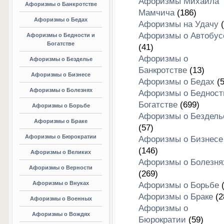
Афоризмы Михаила
Афоризмы о Банкротстве
Мамчича
(186)
Афоризмы о Бедах
Афоризмы на Удачу
(
Афоризмы о Автобус
Афоризмы о Бедности и
Богатстве
(41)
Афоризмы о
Афоризмы о Безделье
Банкротстве
(13)
Афоризмы о Бизнесе
Афоризмы о Бедах
(5
Афоризмы о Болезнях
Афоризмы о Бедност
Богатстве
(699)
Афоризмы о Борьбе
Афоризмы о Бездель
Афоризмы о Браке
(57)
Афоризмы о Бюрократии
Афоризмы о Бизнесе
(146)
Афоризмы о Великих
Афоризмы о Болезня
Афоризмы о Верности
(269)
Афоризмы о Внуках
Афоризмы о Борьбе
(
Афоризмы о Браке
(2
Афоризмы о Военных
Афоризмы о
Афоризмы о Вождях
Бюрократии
(59)