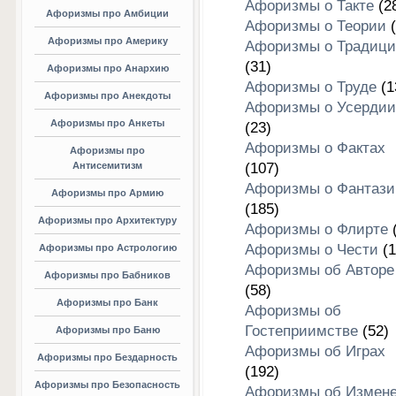
Афоризмы о Такте
(2
Афоризмы про Амбиции
Афоризмы о Теории
(
Афоризмы про Америку
Афоризмы о Традици
(31)
Афоризмы про Анархию
Афоризмы о Труде
(1
Афоризмы про Анекдоты
Афоризмы о Усердии
Афоризмы про Анкеты
(23)
Афоризмы о Фактах
Афоризмы про
Антисемитизм
(107)
Афоризмы о Фантази
Афоризмы про Армию
(185)
Афоризмы про Архитектуру
Афоризмы о Флирте
(
Афоризмы о Чести
(1
Афоризмы про Астрологию
Афоризмы об Авторе
Афоризмы про Бабников
(58)
Афоризмы про Банк
Афоризмы об
Гостеприимстве
(52)
Афоризмы про Баню
Афоризмы об Играх
Афоризмы про Бездарность
(192)
Афоризмы про Безопасность
Афоризмы об Измен