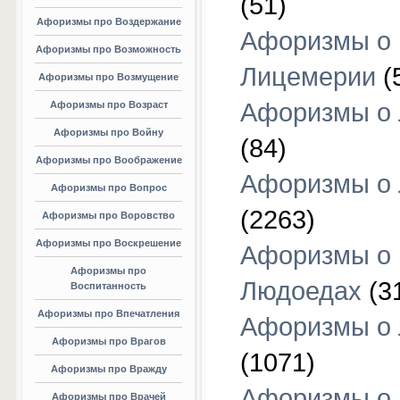
(51)
Афоризмы про Воздержание
Афоризмы о
Афоризмы про Возможность
Лицемерии
(
Афоризмы про Возмущение
Афоризмы о 
Афоризмы про Возраст
Афоризмы про Войну
(84)
Афоризмы про Воображение
Афоризмы о
Афоризмы про Вопрос
(2263)
Афоризмы про Воровство
Афоризмы про Воскрешение
Афоризмы о
Афоризмы про
Людоедах
(3
Воспитанность
Афоризмы про Впечатления
Афоризмы о
Афоризмы про Врагов
(1071)
Афоризмы про Вражду
Афоризмы о
Афоризмы про Врачей