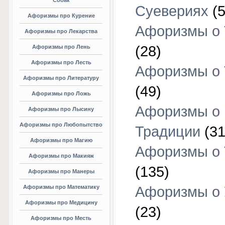
Собак
Суевериях
(5
Афоризмы про Курение
Афоризмы о 
Афоризмы про Лекарства
(28)
Афоризмы про Лень
Афоризмы про Лесть
Афоризмы о 
Афоризмы про Литературу
(49)
Афоризмы про Ложь
Афоризмы о
Афоризмы про Лысину
Афоризмы про Любопытство
Традиции
(31
Афоризмы про Магию
Афоризмы о 
Афоризмы про Макияж
(135)
Афоризмы про Манеры
Афоризмы про Математику
Афоризмы о 
Афоризмы про Медицину
(23)
Афоризмы про Месть