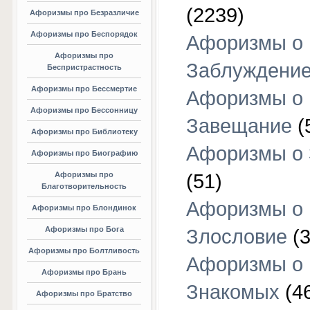
(2239)
Афоризмы про Безразличие
Афоризмы про Беспорядок
Афоризмы о
Афоризмы про
Заблуждени
Беспристрастность
Афоризмы про Бессмертие
Афоризмы о
Афоризмы про Бессонницу
Завещание
(
Афоризмы про Библиотеку
Афоризмы о
Афоризмы про Биографию
Афоризмы про
(51)
Благотворительность
Афоризмы о
Афоризмы про Блондинок
Афоризмы про Бога
Злословие
(3
Афоризмы про Болтливость
Афоризмы о
Афоризмы про Брань
Знакомых
(4
Афоризмы про Братство