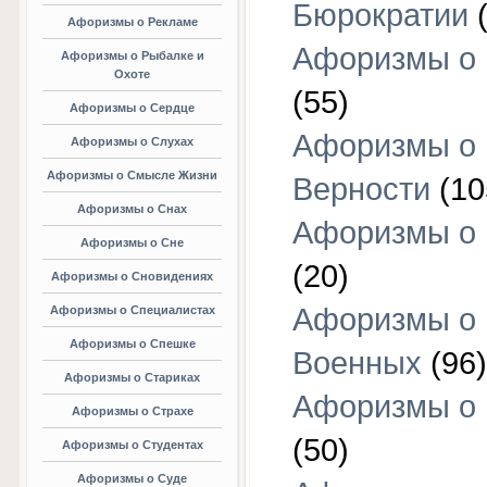
Бюрократии
(
Афоризмы о Рекламе
Афоризмы о 
Афоризмы о Рыбалке и
Охоте
(55)
Афоризмы о Сердце
Афоризмы о
Афоризмы о Слухах
Афоризмы о Смысле Жизни
Верности
(10
Афоризмы о Снах
Афоризмы о 
Афоризмы о Сне
(20)
Афоризмы о Сновидениях
Афоризмы о
Афоризмы о Специалистах
Афоризмы о Спешке
Военных
(96)
Афоризмы о Стариках
Афоризмы о
Афоризмы о Страхе
(50)
Афоризмы о Студентах
Афоризмы о Суде