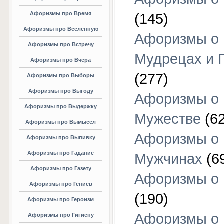
Афоризмы про Время
(145)
Афоризмы про Вселенную
Афоризмы о
Афоризмы про Встречу
Мудрецах и 
Афоризмы про Вчера
(277)
Афоризмы про Выборы
Афоризмы про Выгоду
Афоризмы о
Афоризмы про Выдержку
Мужестве
(62
Афоризмы про Вымысел
Афоризмы о
Афоризмы про Выпивку
Афоризмы про Гадание
Мужчинах
(6
Афоризмы про Газету
Афоризмы о
Афоризмы про Гениев
(190)
Афоризмы про Героизм
Афоризмы о
Афоризмы про Гигиену