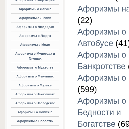
Афоризмы о Лицемерии
Афоризмы на
Афоризмы о Логике
(22)
Афоризмы о Любви
Афоризмы о Людоедах
Афоризмы о
Афоризмы о Людях
Автобусе
(41
Афоризмы о Моде
Афоризмы о
Афоризмы о Мудрецах и
Глупцах
Банкротстве
Афоризмы о Мужестве
Афоризмы о 
Афоризмы о Мужчинах
Афоризмы о Музыке
(599)
Афоризмы о Наказаниях
Афоризмы о
Афоризмы о Наследстве
Бедности и
Афоризмы о Новизне
Афоризмы о Новостях
Богатстве
(69