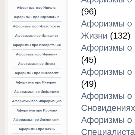
Афоризмы про Идеалы
(96)
Афоризмы про Идеологию
Афоризмы о
Афоризмы про Известность
Жизни
(132)
Афоризмы про Излишнее
Афоризмы о
Афоризмы про Изобретения
Афоризмы про Иллюзии
(45)
Афоризмы про Имена
Афоризмы о
Афоризмы про Интеллект
(49)
Афоризмы про Интернет
Афоризмы про Инфляцию
Афоризмы о
Афоризмы про Информацию
Сновидения
Афоризмы про Иронию
Афоризмы о
Афоризмы про Исключения
Афоризмы про Казнь
Специалиста