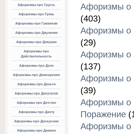
Афоризмы о
Афоризмы про Грусть
Афоризмы про Грязь
(403)
Афоризмы про Гуманизм
Афоризмы о 
Афоризмы про Двуличие
(29)
Афоризмы про Девушек
Афоризмы про
Афоризмы о 
Действительность
(137)
Афоризмы про Дело
Афоризмы про Демократию
Афоризмы о 
Афоризмы про Деньги
(39)
Афоризмы про Депутатов
Афоризмы о
Афоризмы про Детство
Поражение
(
Афоризмы про Диету
Афоризмы про Дискуссию
Афоризмы о
Афоризмы про Дияния