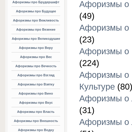
Афоризмы о 
Афоризмы про Брудершафт
Афоризмы про Будущее
(49)
Афоризмы про Вежливость
Афоризмы о 
Афоризмы про Везение
(23)
Афоризмы про Великодушие
Афоризмы про Веру
Афоризмы о 
Афоризмы про Вес
(224)
Афоризмы про Вечность
Афоризмы о
Афоризмы про Взгляд
Культуре
(80
Афоризмы про Взятку
Афоризмы про Вино
Афоризмы о
Афоризмы про Вкус
(31)
Афоризмы про Власть
Афоризмы о
Афоризмы про Внешность
Афоризмы про Водку