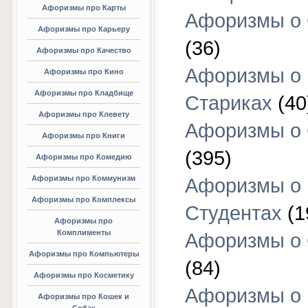
Афоризмы про Карты
Афоризмы о
Афоризмы про Карьеру
(36)
Афоризмы про Качество
Афоризмы о
Афоризмы про Кино
Афоризмы про Кладбище
Стариках
(40
Афоризмы про Клевету
Афоризмы о 
Афоризмы про Книги
(395)
Афоризмы про Комедию
Афоризмы про Коммунизм
Афоризмы о
Афоризмы про Комплексы
Студентах
(1
Афоризмы про
Комплименты
Афоризмы о
Афоризмы про Компьютеры
(84)
Афоризмы про Косметику
Афоризмы о
Афоризмы про Кошек и