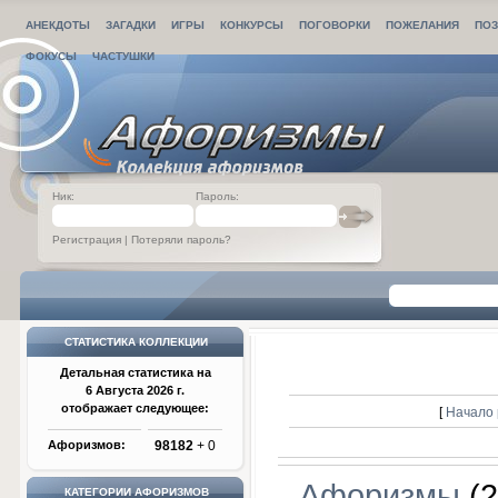
АНЕКДОТЫ
ЗАГАДКИ
ИГРЫ
КОНКУРСЫ
ПОГОВОРКИ
ПОЖЕЛАНИЯ
ПОЗ
ФОКУСЫ
ЧАСТУШКИ
Ник:
Пароль:
Регистрация
|
Потеряли пароль?
СТАТИСТИКА КОЛЛЕКЦИИ
Детальная статистика на
6 Августа 2026 г.
отображает следующее:
[
Начало 
Афоризмов:
98182
+ 0
Афоризмы
(2
КАТЕГОРИИ АФОРИЗМОВ