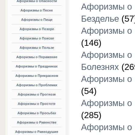
Афоризмы о Опасности
Афоризмы о
Афоризмы о Песне
Безделье
(57
Афоризмы о Пище
Афоризмы о 
Афоризмы о Позоре
Афоризмы о Поиске
(146)
Афоризмы о Пользе
Афоризмы о
Афоризмы о Поражение
Болезнях
(26
Афоризмы о Праздниках
Афоризмы о Прекрасном
Афоризмы о 
Афоризмы о Проблемах
(54)
Афоризмы о Прогнозе
Афоризмы о 
Афоризмы о Простоте
(285)
Афоризмы о Просьбах
Афоризмы о Равенстве
Афоризмы о
Афоризмы о Равнодушие