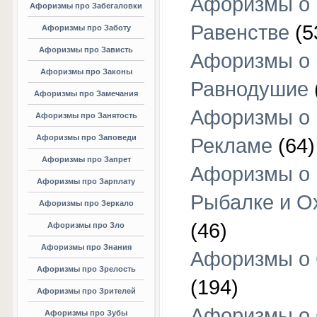
Афоризмы о
Афоризмы про Забегаловки
Равенстве
(5
Афоризмы про Заботу
Афоризмы про Зависть
Афоризмы о
Афоризмы про Законы
Равнодушие
Афоризмы про Замечания
Афоризмы о
Афоризмы про Занятость
Афоризмы про Заповеди
Рекламе
(64)
Афоризмы про Запрет
Афоризмы о
Афоризмы про Зарплату
Рыбалке и О
Афоризмы про Зеркало
(46)
Афоризмы про Зло
Афоризмы про Знания
Афоризмы о
Афоризмы про Зрелость
(194)
Афоризмы про Зрителей
Афоризмы о 
Афоризмы про Зубы