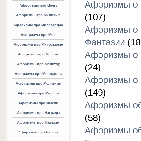
Афоризмы о 
Афоризмы про Мечту
(107)
Афоризмы про Милицию
Афоризмы про Милосердие
Афоризмы о
Афоризмы про Мир
Фантазии
(18
Афоризмы про Мироздание
Афоризмы о 
Афоризмы про Мнение
Афоризмы про Молитву
(24)
Афоризмы про Молодость
Афоризмы о 
Афоризмы про Молчание
(149)
Афоризмы про Мораль
Афоризмы об
Афоризмы про Мысли
Афоризмы про Награды
(58)
Афоризмы про Надежду
Афоризмы о
Афоризмы про Налоги