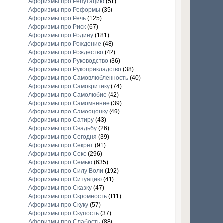
Афоризмы про Репутацию
(51)
Афоризмы про Реформы
(35)
Афоризмы про Речь
(125)
Афоризмы про Риск
(67)
Афоризмы про Родину
(181)
Афоризмы про Рождение
(48)
Афоризмы про Рождество
(42)
Афоризмы про Руководство
(36)
Афоризмы про Рукоприкладство
(38)
Афоризмы про Самовлюбленность
(40)
Афоризмы про Самокритику
(74)
Афоризмы про Самолюбие
(42)
Афоризмы про Самомнение
(39)
Афоризмы про Самооценку
(49)
Афоризмы про Сатиру
(43)
Афоризмы про Свадьбу
(26)
Афоризмы про Сегодня
(39)
Афоризмы про Секрет
(91)
Афоризмы про Секс
(296)
Афоризмы про Семью
(635)
Афоризмы про Силу Воли
(192)
Афоризмы про Ситуацию
(41)
Афоризмы про Сказку
(47)
Афоризмы про Скромность
(111)
Афоризмы про Скуку
(57)
Афоризмы про Скупость
(37)
Афоризмы про Слабость
(88)