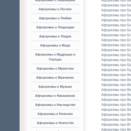
Афоризмы о Лицемерии
Афоризмы про Б
Афоризмы про Б
Афоризмы о Логике
Афоризмы про Бе
Афоризмы про Б
Афоризмы о Любви
Афоризмы про Б
Афоризмы про Би
Афоризмы о Людоедах
Афоризмы про Б
Афоризмы про Бл
Афоризмы о Людях
Афоризмы про Б
Афоризмы про Бо
Афоризмы о Моде
Афоризмы про Бо
Афоризмы о Мудрецах и
Афоризмы про Б
Глупцах
Афоризмы про Бр
Афоризмы про Б
Афоризмы о Мужестве
Афоризмы про Б
Афоризмы про В
Афоризмы о Мужчинах
Афоризмы про В
Афоризмы про В
Афоризмы о Музыке
Афоризмы про В
Афоризмы про В
Афоризмы о Наказаниях
Афоризмы про Ве
Афоризмы про Вз
Афоризмы о Наследстве
Афоризмы про Вз
Афоризмы о Новизне
Афоризмы про В
Афоризмы про Вк
Афоризмы о Новостях
Афоризмы про Вл
Афоризмы про В