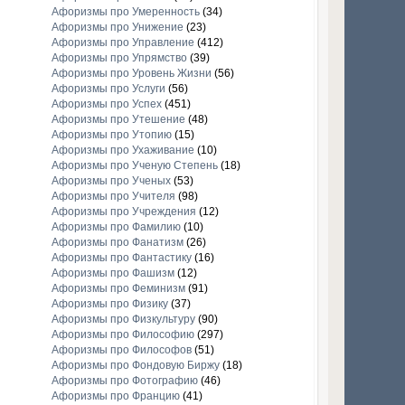
Афоризмы про Умеренность
(34)
Афоризмы про Унижение
(23)
Афоризмы про Управление
(412)
Афоризмы про Упрямство
(39)
Афоризмы про Уровень Жизни
(56)
Афоризмы про Услуги
(56)
Афоризмы про Успех
(451)
Афоризмы про Утешение
(48)
Афоризмы про Утопию
(15)
Афоризмы про Ухаживание
(10)
Афоризмы про Ученую Степень
(18)
Афоризмы про Ученых
(53)
Афоризмы про Учителя
(98)
Афоризмы про Учреждения
(12)
Афоризмы про Фамилию
(10)
Афоризмы про Фанатизм
(26)
Афоризмы про Фантастику
(16)
Афоризмы про Фашизм
(12)
Афоризмы про Феминизм
(91)
Афоризмы про Физику
(37)
Афоризмы про Физкультуру
(90)
Афоризмы про Философию
(297)
Афоризмы про Философов
(51)
Афоризмы про Фондовую Биржу
(18)
Афоризмы про Фотографию
(46)
Афоризмы про Францию
(41)