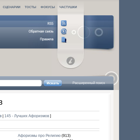
СЦЕНАРИИ
ТОСТЫ
ФОКУСЫ
ЧАСТУШКИ
Расширенный поиск
в
ов
|
145 - Лучших Афоризмов
]
Афоризмы про Религию
(913)