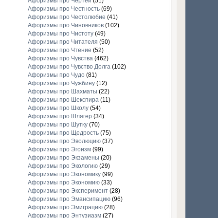
Афоризмы про Чертей
(51)
Афоризмы про Честность
(69)
Афоризмы про Честолюбие
(41)
Афоризмы про Чиновников
(102)
Афоризмы про Чистоту
(49)
Афоризмы про Читателя
(50)
Афоризмы про Чтение
(52)
Афоризмы про Чувства
(462)
Афоризмы про Чувство Долга
(102)
Афоризмы про Чудо
(81)
Афоризмы про Чужбину
(12)
Афоризмы про Шахматы
(22)
Афоризмы про Шекспира
(11)
Афоризмы про Школу
(54)
Афоризмы про Шлягер
(34)
Афоризмы про Шутку
(70)
Афоризмы про Щедрость
(75)
Афоризмы про Эволюцию
(37)
Афоризмы про Эгоизм
(99)
Афоризмы про Экзамены
(20)
Афоризмы про Экологию
(29)
Афоризмы про Экономику
(99)
Афоризмы про Экономию
(33)
Афоризмы про Эксперимент
(28)
Афоризмы про Эмансипацию
(96)
Афоризмы про Эмиграцию
(28)
Афоризмы про Энтузиазм
(27)