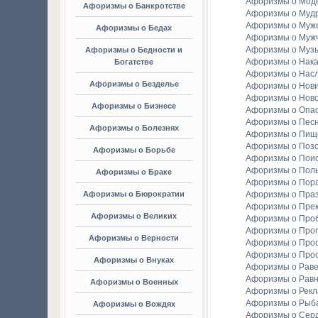
Афоризмы о Мод
Афоризмы о Банкротстве
Афоризмы о Мудр
Афоризмы о Муж
Афоризмы о Бедах
Афоризмы о Муж
Афоризмы о Муз
Афоризмы о Бедности и
Афоризмы о Нака
Богатстве
Афоризмы о Насл
Афоризмы о Безделье
Афоризмы о Нов
Афоризмы о Ново
Афоризмы о Бизнесе
Афоризмы о Опа
Афоризмы о Пес
Афоризмы о Болезнях
Афоризмы о Пищ
Афоризмы о Поз
Афоризмы о Борьбе
Афоризмы о Пои
Афоризмы о Пол
Афоризмы о Браке
Афоризмы о Пор
Афоризмы о Бюрократии
Афоризмы о Праз
Афоризмы о Пре
Афоризмы о Великих
Афоризмы о Про
Афоризмы о Прог
Афоризмы о Верности
Афоризмы о Про
Афоризмы о Про
Афоризмы о Внуках
Афоризмы о Раве
Афоризмы о Рав
Афоризмы о Военных
Афоризмы о Рек
Афоризмы о Рыба
Афоризмы о Вождях
Афоризмы о Сер