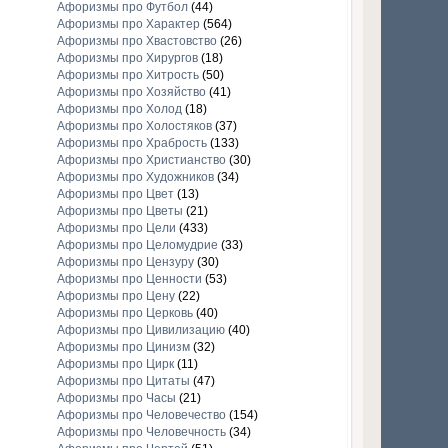
Афоризмы про Футбол
(44)
Афоризмы про Характер
(564)
Афоризмы про Хвастовство
(26)
Афоризмы про Хирургов
(18)
Афоризмы про Хитрость
(50)
Афоризмы про Хозяйство
(41)
Афоризмы про Холод
(18)
Афоризмы про Холостяков
(37)
Афоризмы про Храбрость
(133)
Афоризмы про Христианство
(30)
Афоризмы про Художников
(34)
Афоризмы про Цвет
(13)
Афоризмы про Цветы
(21)
Афоризмы про Цели
(433)
Афоризмы про Целомудрие
(33)
Афоризмы про Цензуру
(30)
Афоризмы про Ценности
(53)
Афоризмы про Цену
(22)
Афоризмы про Церковь
(40)
Афоризмы про Цивилизацию
(40)
Афоризмы про Цинизм
(32)
Афоризмы про Цирк
(11)
Афоризмы про Цитаты
(47)
Афоризмы про Часы
(21)
Афоризмы про Человечество
(154)
Афоризмы про Человечность
(34)