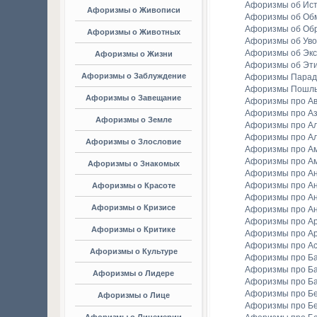
Афоризмы об Ис
Афоризмы о Живописи
Афоризмы об Об
Афоризмы об Об
Афоризмы о Животных
Афоризмы об Уво
Афоризмы об Экс
Афоризмы о Жизни
Афоризмы об Эт
Афоризмы о Заблуждение
Афоризмы Парад
Афоризмы Пошл
Афоризмы о Завещание
Афоризмы про А
Афоризмы про А
Афоризмы о Земле
Афоризмы про Ал
Афоризмы про Ал
Афоризмы о Злословие
Афоризмы про А
Афоризмы про А
Афоризмы о Знакомых
Афоризмы про А
Афоризмы про А
Афоризмы о Красоте
Афоризмы про А
Афоризмы о Кризисе
Афоризмы про А
Афоризмы про А
Афоризмы о Критике
Афоризмы про Ар
Афоризмы про А
Афоризмы о Культуре
Афоризмы про Ба
Афоризмы про Б
Афоризмы о Лидере
Афоризмы про Б
Афоризмы про Бе
Афоризмы о Лице
Афоризмы про Бе