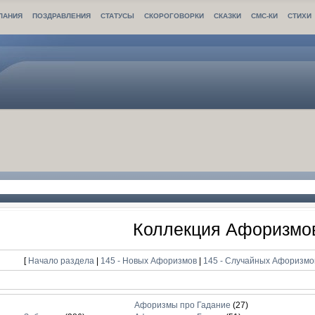
ЛАНИЯ
ПОЗДРАВЛЕНИЯ
СТАТУСЫ
СКОРОГОВОРКИ
СКАЗКИ
СМС-КИ
СТИХИ
Коллекция Афоризмо
[
Начало раздела
|
145 - Новых Афоризмов
|
145 - Случайных Афоризм
Афоризмы про Гадание
(27)