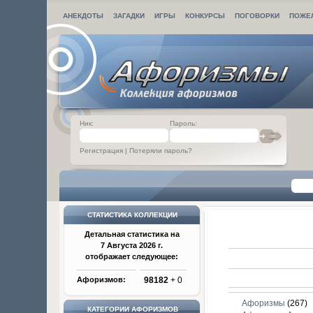
АНЕКДОТЫ
ЗАГАДКИ
ИГРЫ
КОНКУРСЫ
ПОГОВОРКИ
ПОЖЕ
Ник:
Пароль:
Регистрация
|
Потеряли пароль?
СТАТИСТИКА КОЛЛЕКЦИИ
Детальная статистика на
7 Августа 2026 г.
отображает следующее:
Афоризмов:
98182
+ 0
Афоризмы
(267)
КАТЕГОРИИ АФОРИЗМОВ