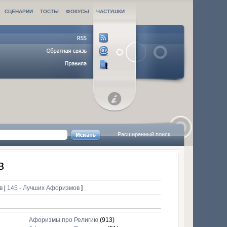
СЦЕНАРИИ
ТОСТЫ
ФОКУСЫ
ЧАСТУШКИ
Расширенный поиск
в
ов
|
145 - Лучших Афоризмов
]
Афоризмы про Религию
(913)