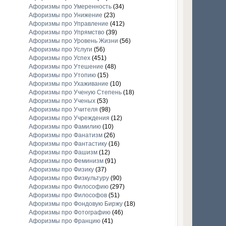
Афоризмы про Умеренность
(34)
Афоризмы про Унижение
(23)
Афоризмы про Управление
(412)
Афоризмы про Упрямство
(39)
Афоризмы про Уровень Жизни
(56)
Афоризмы про Услуги
(56)
Афоризмы про Успех
(451)
Афоризмы про Утешение
(48)
Афоризмы про Утопию
(15)
Афоризмы про Ухаживание
(10)
Афоризмы про Ученую Степень
(18)
Афоризмы про Ученых
(53)
Афоризмы про Учителя
(98)
Афоризмы про Учреждения
(12)
Афоризмы про Фамилию
(10)
Афоризмы про Фанатизм
(26)
Афоризмы про Фантастику
(16)
Афоризмы про Фашизм
(12)
Афоризмы про Феминизм
(91)
Афоризмы про Физику
(37)
Афоризмы про Физкультуру
(90)
Афоризмы про Философию
(297)
Афоризмы про Философов
(51)
Афоризмы про Фондовую Биржу
(18)
Афоризмы про Фотографию
(46)
Афоризмы про Францию
(41)