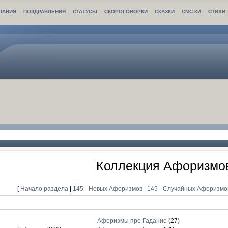
ЛАНИЯ
ПОЗДРАВЛЕНИЯ
СТАТУСЫ
СКОРОГОВОРКИ
СКАЗКИ
СМС-КИ
СТИХИ
Коллекция Афоризмо
[
Начало раздела
|
145 - Новых Афоризмов
|
145 - Случайных Афоризм
Афоризмы про Гадание
(27)