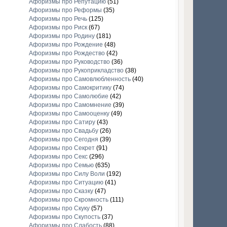
Афоризмы про Репутацию
(51)
Афоризмы про Реформы
(35)
Афоризмы про Речь
(125)
Афоризмы про Риск
(67)
Афоризмы про Родину
(181)
Афоризмы про Рождение
(48)
Афоризмы про Рождество
(42)
Афоризмы про Руководство
(36)
Афоризмы про Рукоприкладство
(38)
Афоризмы про Самовлюбленность
(40)
Афоризмы про Самокритику
(74)
Афоризмы про Самолюбие
(42)
Афоризмы про Самомнение
(39)
Афоризмы про Самооценку
(49)
Афоризмы про Сатиру
(43)
Афоризмы про Свадьбу
(26)
Афоризмы про Сегодня
(39)
Афоризмы про Секрет
(91)
Афоризмы про Секс
(296)
Афоризмы про Семью
(635)
Афоризмы про Силу Воли
(192)
Афоризмы про Ситуацию
(41)
Афоризмы про Сказку
(47)
Афоризмы про Скромность
(111)
Афоризмы про Скуку
(57)
Афоризмы про Скупость
(37)
Афоризмы про Слабость
(88)