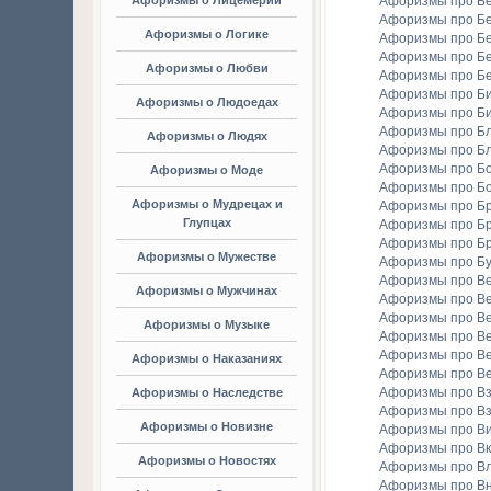
Афоризмы о Лицемерии
Афоризмы про Б
Афоризмы про Б
Афоризмы о Логике
Афоризмы про Бе
Афоризмы про Б
Афоризмы о Любви
Афоризмы про Б
Афоризмы про Би
Афоризмы о Людоедах
Афоризмы про Б
Афоризмы про Бл
Афоризмы о Людях
Афоризмы про Б
Афоризмы про Бо
Афоризмы о Моде
Афоризмы про Бо
Афоризмы о Мудрецах и
Афоризмы про Б
Глупцах
Афоризмы про Бр
Афоризмы про Б
Афоризмы о Мужестве
Афоризмы про Б
Афоризмы про В
Афоризмы о Мужчинах
Афоризмы про В
Афоризмы про В
Афоризмы о Музыке
Афоризмы про В
Афоризмы про В
Афоризмы о Наказаниях
Афоризмы про Ве
Афоризмы про Вз
Афоризмы о Наследстве
Афоризмы про Вз
Афоризмы о Новизне
Афоризмы про В
Афоризмы про Вк
Афоризмы о Новостях
Афоризмы про Вл
Афоризмы про В