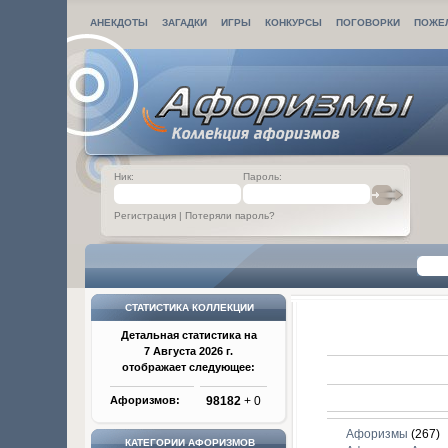
АНЕКДОТЫ
ЗАГАДКИ
ИГРЫ
КОНКУРСЫ
ПОГОВОРКИ
ПОЖЕ
Ник:
Пароль:
Регистрация
|
Потеряли пароль?
СТАТИСТИКА КОЛЛЕКЦИИ
Детальная статистика на
7 Августа 2026 г.
отображает следующее:
Афоризмов:
98182
+ 0
Афоризмы
(267)
КАТЕГОРИИ АФОРИЗМОВ