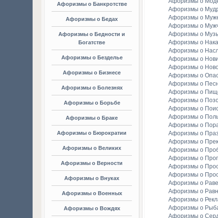
Афоризмы о Мод
Афоризмы о Банкротстве
Афоризмы о Мудр
Афоризмы о Муж
Афоризмы о Бедах
Афоризмы о Муж
Афоризмы о Муз
Афоризмы о Бедности и
Афоризмы о Нака
Богатстве
Афоризмы о Насл
Афоризмы о Безделье
Афоризмы о Нов
Афоризмы о Ново
Афоризмы о Бизнесе
Афоризмы о Опа
Афоризмы о Пес
Афоризмы о Болезнях
Афоризмы о Пищ
Афоризмы о Поз
Афоризмы о Борьбе
Афоризмы о Пои
Афоризмы о Пол
Афоризмы о Браке
Афоризмы о Пор
Афоризмы о Бюрократии
Афоризмы о Праз
Афоризмы о Пре
Афоризмы о Великих
Афоризмы о Про
Афоризмы о Прог
Афоризмы о Верности
Афоризмы о Про
Афоризмы о Про
Афоризмы о Внуках
Афоризмы о Раве
Афоризмы о Рав
Афоризмы о Военных
Афоризмы о Рек
Афоризмы о Рыба
Афоризмы о Вождях
Афоризмы о Сер