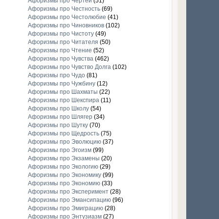
Афоризмы про Чертей
(51)
Афоризмы про Честность
(69)
Афоризмы про Честолюбие
(41)
Афоризмы про Чиновников
(102)
Афоризмы про Чистоту
(49)
Афоризмы про Читателя
(50)
Афоризмы про Чтение
(52)
Афоризмы про Чувства
(462)
Афоризмы про Чувство Долга
(102)
Афоризмы про Чудо
(81)
Афоризмы про Чужбину
(12)
Афоризмы про Шахматы
(22)
Афоризмы про Шекспира
(11)
Афоризмы про Школу
(54)
Афоризмы про Шлягер
(34)
Афоризмы про Шутку
(70)
Афоризмы про Щедрость
(75)
Афоризмы про Эволюцию
(37)
Афоризмы про Эгоизм
(99)
Афоризмы про Экзамены
(20)
Афоризмы про Экологию
(29)
Афоризмы про Экономику
(99)
Афоризмы про Экономию
(33)
Афоризмы про Эксперимент
(28)
Афоризмы про Эмансипацию
(96)
Афоризмы про Эмиграцию
(28)
Афоризмы про Энтузиазм
(27)