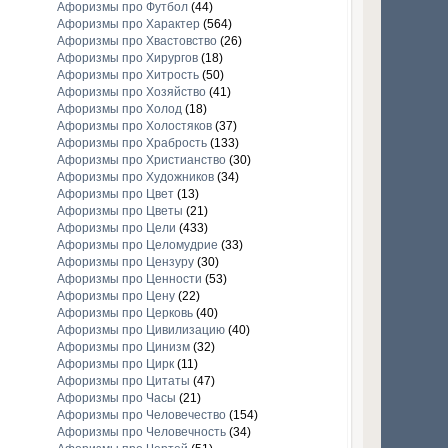
Афоризмы про Футбол
(44)
Афоризмы про Характер
(564)
Афоризмы про Хвастовство
(26)
Афоризмы про Хирургов
(18)
Афоризмы про Хитрость
(50)
Афоризмы про Хозяйство
(41)
Афоризмы про Холод
(18)
Афоризмы про Холостяков
(37)
Афоризмы про Храбрость
(133)
Афоризмы про Христианство
(30)
Афоризмы про Художников
(34)
Афоризмы про Цвет
(13)
Афоризмы про Цветы
(21)
Афоризмы про Цели
(433)
Афоризмы про Целомудрие
(33)
Афоризмы про Цензуру
(30)
Афоризмы про Ценности
(53)
Афоризмы про Цену
(22)
Афоризмы про Церковь
(40)
Афоризмы про Цивилизацию
(40)
Афоризмы про Цинизм
(32)
Афоризмы про Цирк
(11)
Афоризмы про Цитаты
(47)
Афоризмы про Часы
(21)
Афоризмы про Человечество
(154)
Афоризмы про Человечность
(34)