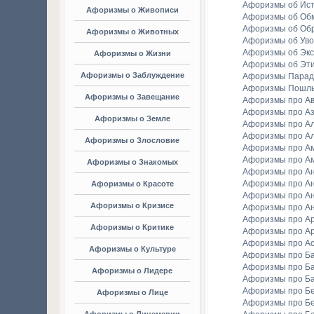
Афоризмы об Ис
Афоризмы о Живописи
Афоризмы об Об
Афоризмы об Об
Афоризмы о Животных
Афоризмы об Уво
Афоризмы об Экс
Афоризмы о Жизни
Афоризмы об Эт
Афоризмы о Заблуждение
Афоризмы Парад
Афоризмы Пошл
Афоризмы о Завещание
Афоризмы про А
Афоризмы про А
Афоризмы о Земле
Афоризмы про Ал
Афоризмы про Ал
Афоризмы о Злословие
Афоризмы про А
Афоризмы про А
Афоризмы о Знакомых
Афоризмы про А
Афоризмы про А
Афоризмы о Красоте
Афоризмы про А
Афоризмы о Кризисе
Афоризмы про А
Афоризмы про А
Афоризмы о Критике
Афоризмы про Ар
Афоризмы про А
Афоризмы о Культуре
Афоризмы про Ба
Афоризмы про Б
Афоризмы о Лидере
Афоризмы про Б
Афоризмы про Бе
Афоризмы о Лице
Афоризмы про Бе