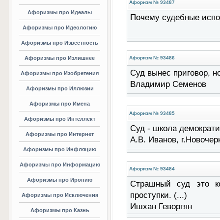
Афоризм № 93487
Афоризмы про Идеалы
Почему судебные испол
Афоризмы про Идеологию
Афоризмы про Известность
Афоризмы про Излишнее
Афоризм № 93486
Суд вынес приговор, но
Афоризмы про Изобретения
Владимир Семенов
Афоризмы про Иллюзии
Афоризмы про Имена
Афоризм № 93485
Афоризмы про Интеллект
Суд - школа демократии
Афоризмы про Интернет
А.В. Иванов, г.Новочер
Афоризмы про Инфляцию
Афоризмы про Информацию
Афоризм № 93484
Афоризмы про Иронию
Страшный суд это к
проступки. (...)
Афоризмы про Исключения
Ишхан Геворгян
Афоризмы про Казнь