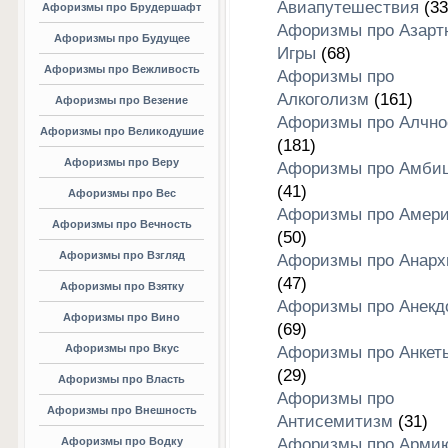
Авиапутешествия
(33
Афоризмы про Брудершафт
Афоризмы про Азарт
Афоризмы про Будущее
Игры
(68)
Афоризмы про Вежливость
Афоризмы про
Алкоголизм
(161)
Афоризмы про Везение
Афоризмы про Алчно
Афоризмы про Великодушие
(181)
Афоризмы про Веру
Афоризмы про Амби
(41)
Афоризмы про Вес
Афоризмы про Амери
Афоризмы про Вечность
(50)
Афоризмы про Взгляд
Афоризмы про Анар
(47)
Афоризмы про Взятку
Афоризмы про Анекд
Афоризмы про Вино
(69)
Афоризмы про Вкус
Афоризмы про Анкет
(29)
Афоризмы про Власть
Афоризмы про
Афоризмы про Внешность
Антисемитизм
(31)
Афоризмы про Водку
Афоризмы про Арми