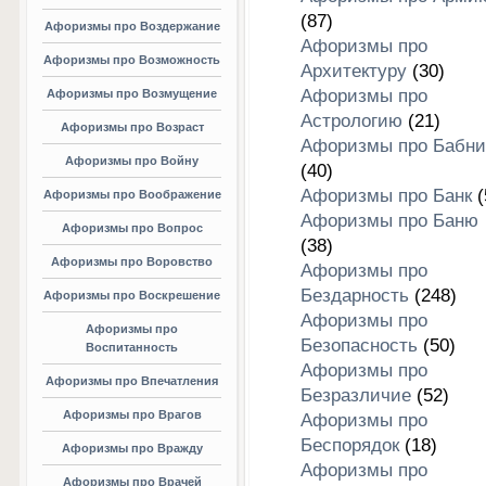
(87)
Афоризмы про Воздержание
Афоризмы про
Афоризмы про Возможность
Архитектуру
(30)
Афоризмы про
Афоризмы про Возмущение
Астрологию
(21)
Афоризмы про Возраст
Афоризмы про Бабни
Афоризмы про Войну
(40)
Афоризмы про Банк
(
Афоризмы про Воображение
Афоризмы про Баню
Афоризмы про Вопрос
(38)
Афоризмы про Воровство
Афоризмы про
Бездарность
(248)
Афоризмы про Воскрешение
Афоризмы про
Афоризмы про
Безопасность
(50)
Воспитанность
Афоризмы про
Афоризмы про Впечатления
Безразличие
(52)
Афоризмы про Врагов
Афоризмы про
Беспорядок
(18)
Афоризмы про Вражду
Афоризмы про
Афоризмы про Врачей