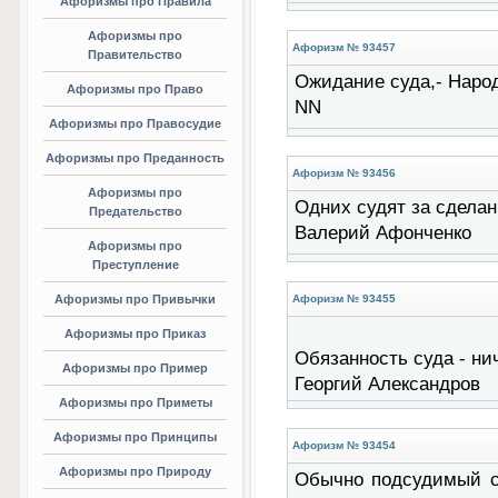
Афоризмы про Правила
Афоризмы про
Афоризм № 93457
Правительство
Ожидание суда,- Народа
Афоризмы про Право
NN
Афоризмы про Правосудие
Афоризмы про Преданность
Афоризм № 93456
Афоризмы про
Одних судят за сделанн
Предательство
Валерий Афонченко
Афоризмы про
Преступление
Афоризмы про Привычки
Афоризм № 93455
Афоризмы про Приказ
Обязанность суда - ниче
Афоризмы про Пример
Георгий Александров
Афоризмы про Приметы
Афоризмы про Принципы
Афоризм № 93454
Афоризмы про Природу
Обычно подсудимый сч