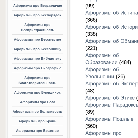
(99)
Афоризмы про Безразличие
Афоризмы об Истина
Афоризмы про Беспорядок
(366)
Афоризмы про
Афоризмы об Истори
Беспристрастность
(338)
Афоризмы про Бессмертие
Афоризмы об Обман
(221)
Афоризмы про Бессонницу
Афоризмы об
Афоризмы про Библиотеку
Образовании
(484)
Афоризмы про Биографию
Афоризмы об
Увольнении
(26)
Афоризмы про
Афоризмы об Экспер
Благотворительность
(48)
Афоризмы про Блондинок
Афоризмы об Этике
(
Афоризмы про Бога
Афоризмы Парадокс
(89)
Афоризмы про Болтливость
Афоризмы Пошлые
Афоризмы про Брань
(560)
Афоризмы про Братство
Афоризмы про