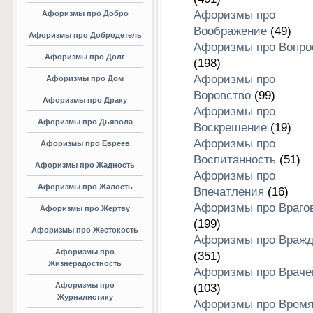
Афоризмы про
Афоризмы про Добро
Воображение
(49)
Афоризмы про Добродетель
Афоризмы про Вопро
Афоризмы про Долг
(198)
Афоризмы про
Афоризмы про Дом
Воровство
(99)
Афоризмы про Драку
Афоризмы про
Афоризмы про Дьявола
Воскрешение
(19)
Афоризмы про
Афоризмы про Евреев
Воспитанность
(51)
Афоризмы про Жадность
Афоризмы про
Афоризмы про Жалость
Впечатления
(16)
Афоризмы про Враго
Афоризмы про Жертву
(199)
Афоризмы про Жестокость
Афоризмы про Вражд
Афоризмы про
(351)
Жизнерадостность
Афоризмы про Враче
Афоризмы про
(103)
Журналистику
Афоризмы про Врем