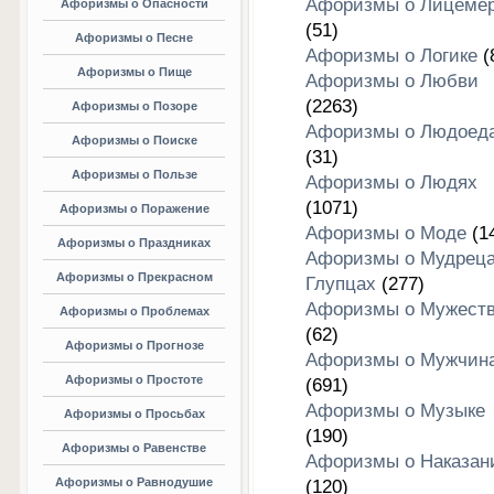
Афоризмы о Лицеме
Афоризмы о Опасности
(51)
Афоризмы о Песне
Афоризмы о Логике
(
Афоризмы о Пище
Афоризмы о Любви
(2263)
Афоризмы о Позоре
Афоризмы о Людоед
Афоризмы о Поиске
(31)
Афоризмы о Пользе
Афоризмы о Людях
(1071)
Афоризмы о Поражение
Афоризмы о Моде
(1
Афоризмы о Праздниках
Афоризмы о Мудреца
Афоризмы о Прекрасном
Глупцах
(277)
Афоризмы о Мужест
Афоризмы о Проблемах
(62)
Афоризмы о Прогнозе
Афоризмы о Мужчин
Афоризмы о Простоте
(691)
Афоризмы о Музыке
Афоризмы о Просьбах
(190)
Афоризмы о Равенстве
Афоризмы о Наказан
Афоризмы о Равнодушие
(120)