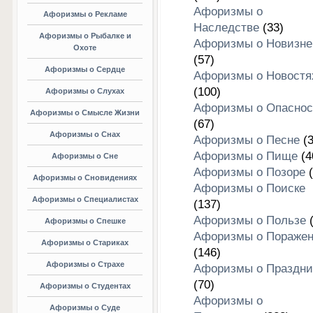
Афоризмы о
Афоризмы о Рекламе
Наследстве
(33)
Афоризмы о Рыбалке и
Афоризмы о Новизне
Охоте
(57)
Афоризмы о Сердце
Афоризмы о Новостя
(100)
Афоризмы о Слухах
Афоризмы о Опаснос
Афоризмы о Смысле Жизни
(67)
Афоризмы о Снах
Афоризмы о Песне
(3
Афоризмы о Пище
(4
Афоризмы о Сне
Афоризмы о Позоре
(
Афоризмы о Сновидениях
Афоризмы о Поиске
Афоризмы о Специалистах
(137)
Афоризмы о Пользе
(
Афоризмы о Спешке
Афоризмы о Пораже
Афоризмы о Стариках
(146)
Афоризмы о Страхе
Афоризмы о Праздни
(70)
Афоризмы о Студентах
Афоризмы о
Афоризмы о Суде