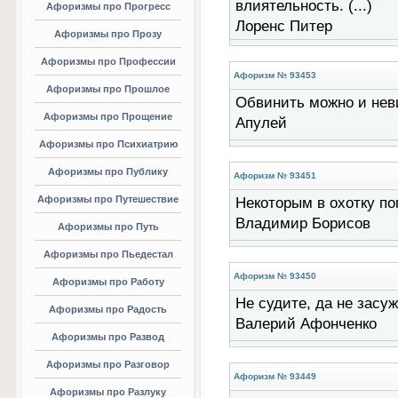
влиятельность. (...)
Афоризмы про Прогресс
Лоренс Питер
Афоризмы про Прозу
Афоризмы про Профессии
Афоризм № 93453
Афоризмы про Прошлое
Обвинить можно и невин
Афоризмы про Прощение
Апулей
Афоризмы про Психиатрию
Афоризмы про Публику
Афоризм № 93451
Афоризмы про Путешествие
Некоторым в охотку пог
Владимир Борисов
Афоризмы про Путь
Афоризмы про Пьедестал
Афоризм № 93450
Афоризмы про Работу
Не судите, да не засуже
Афоризмы про Радость
Валерий Афонченко
Афоризмы про Развод
Афоризмы про Разговор
Афоризм № 93449
Афоризмы про Разлуку