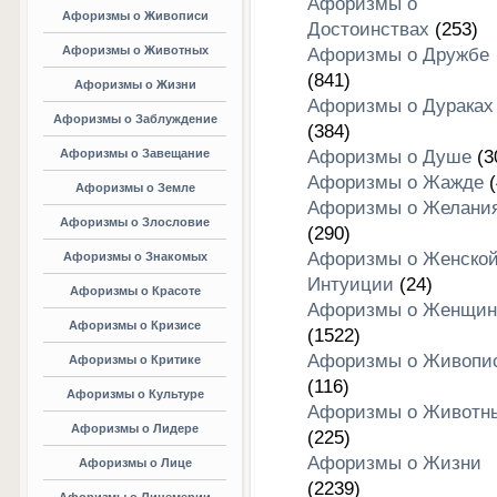
Афоризмы о
Афоризмы о Живописи
Достоинствах
(253)
Афоризмы о Животных
Афоризмы о Дружбе
(841)
Афоризмы о Жизни
Афоризмы о Дураках
Афоризмы о Заблуждение
(384)
Афоризмы о Завещание
Афоризмы о Душе
(3
Афоризмы о Жажде
(
Афоризмы о Земле
Афоризмы о Желани
Афоризмы о Злословие
(290)
Афоризмы о Женско
Афоризмы о Знакомых
Интуиции
(24)
Афоризмы о Красоте
Афоризмы о Женщин
Афоризмы о Кризисе
(1522)
Афоризмы о Живопи
Афоризмы о Критике
(116)
Афоризмы о Культуре
Афоризмы о Животн
Афоризмы о Лидере
(225)
Афоризмы о Жизни
Афоризмы о Лице
(2239)