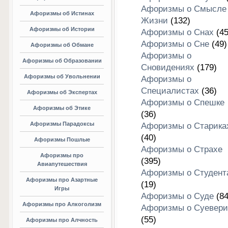
Афоризмы о Смысле
Афоризмы об Истинах
Жизни
(132)
Афоризмы об Истории
Афоризмы о Снах
(45
Афоризмы о Сне
(49)
Афоризмы об Обмане
Афоризмы о
Афоризмы об Образовании
Сновидениях
(179)
Афоризмы об Увольнении
Афоризмы о
Специалистах
(36)
Афоризмы об Экспертах
Афоризмы о Спешке
Афоризмы об Этике
(36)
Афоризмы Парадоксы
Афоризмы о Старика
(40)
Афоризмы Пошлые
Афоризмы о Страхе
Афоризмы про
(395)
Авиапутешествия
Афоризмы о Студент
Афоризмы про Азартные
(19)
Игры
Афоризмы о Суде
(84
Афоризмы про Алкоголизм
Афоризмы о Суевери
(55)
Афоризмы про Алчность