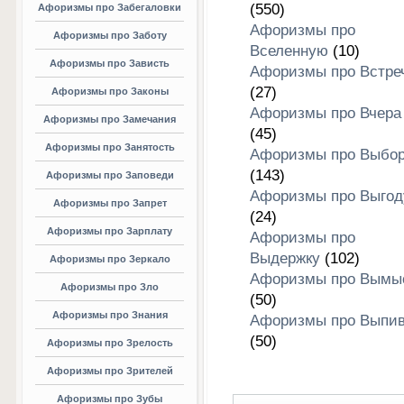
(550)
Афоризмы про Забегаловки
Афоризмы про
Афоризмы про Заботу
Вселенную
(10)
Афоризмы про Зависть
Афоризмы про Встре
(27)
Афоризмы про Законы
Афоризмы про Вчера
Афоризмы про Замечания
(45)
Афоризмы про Занятость
Афоризмы про Выбо
(143)
Афоризмы про Заповеди
Афоризмы про Выгод
Афоризмы про Запрет
(24)
Афоризмы про Зарплату
Афоризмы про
Выдержку
(102)
Афоризмы про Зеркало
Афоризмы про Вымы
Афоризмы про Зло
(50)
Афоризмы про Знания
Афоризмы про Выпив
(50)
Афоризмы про Зрелость
Афоризмы про Зрителей
Афоризмы про Зубы