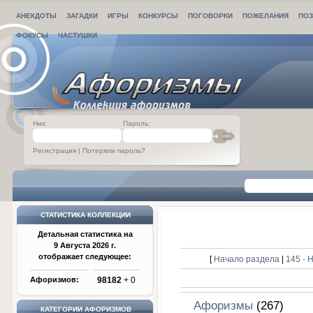
АНЕКДОТЫ
ЗАГАДКИ
ИГРЫ
КОНКУРСЫ
ПОГОВОРКИ
ПОЖЕЛАНИЯ
ПОЗ
ФОКУСЫ
ЧАСТУШКИ
Ник:
Пароль:
Регистрация
|
Потеряли пароль?
СТАТИСТИКА КОЛЛЕКЦИИ
Детальная статистика на
9 Августа 2026 г.
отображает следующее:
[
Начало раздела
|
145 -
Афоризмов:
98182
+ 0
Афоризмы
(267)
КАТЕГОРИИ АФОРИЗМОВ