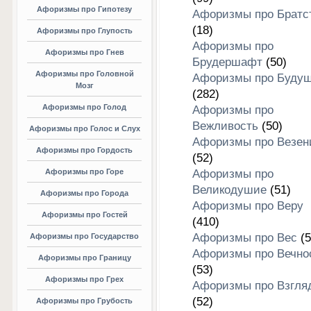
Афоризмы про Гипотезу
Афоризмы про Братс
(18)
Афоризмы про Глупость
Афоризмы про
Афоризмы про Гнев
Брудершафт
(50)
Афоризмы про Головной
Афоризмы про Буду
Мозг
(282)
Афоризмы про Голод
Афоризмы про
Вежливость
(50)
Афоризмы про Голос и Слух
Афоризмы про Везен
Афоризмы про Гордость
(52)
Афоризмы про Горе
Афоризмы про
Великодушие
(51)
Афоризмы про Города
Афоризмы про Веру
Афоризмы про Гостей
(410)
Афоризмы про Вес
(5
Афоризмы про Государство
Афоризмы про Вечно
Афоризмы про Границу
(53)
Афоризмы про Грех
Афоризмы про Взгля
(52)
Афоризмы про Грубость