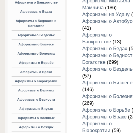
Афоризмы Михаила
Афоризмы о Банкротстве
Мамчича
(186)
Афоризмы о Бедах
Афоризмы на Удачу
(
Афоризмы о Автобус
Афоризмы о Бедности и
Богатстве
(41)
Афоризмы о
Афоризмы о Безделье
Банкротстве
(13)
Афоризмы о Бизнесе
Афоризмы о Бедах
(5
Афоризмы о Болезнях
Афоризмы о Бедност
Богатстве
(699)
Афоризмы о Борьбе
Афоризмы о Бездель
Афоризмы о Браке
(57)
Афоризмы о Бюрократии
Афоризмы о Бизнесе
(146)
Афоризмы о Великих
Афоризмы о Болезня
Афоризмы о Верности
(269)
Афоризмы о Внуках
Афоризмы о Борьбе
(
Афоризмы о Браке
(2
Афоризмы о Военных
Афоризмы о
Афоризмы о Вождях
Бюрократии
(59)