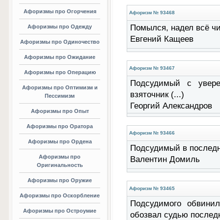
Афоризмы про Огорчения
Афоризм № 93468
Помылся, надел всё чис
Афоризмы про Одежду
Евгений Кащеев
Афоризмы про Одиночество
Афоризмы про Ожидание
Афоризм № 93467
Афоризмы про Операцию
Подсудимый с увере
Афоризмы про Оптимизм и
взяточник (...)
Пессимизм
Георгий Александров
Афоризмы про Опыт
Афоризмы про Оратора
Афоризм № 93466
Афоризмы про Ордена
Подсудимый в последне
Афоризмы про
Валентин Домиль
Оригинальность
Афоризмы про Оружие
Афоризм № 93465
Афоризмы про Оскорбление
Подсудимого обвини
Афоризмы про Остроумие
обозвал судью последн