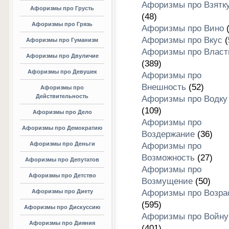
Афоризмы про Взятк
Афоризмы про Грусть
(48)
Афоризмы про Грязь
Афоризмы про Вино
(
Афоризмы про Вкус
(
Афоризмы про Гуманизм
Афоризмы про Власт
Афоризмы про Двуличие
(389)
Афоризмы про Девушек
Афоризмы про
Внешность
(52)
Афоризмы про
Действительность
Афоризмы про Водку
(109)
Афоризмы про Дело
Афоризмы про
Афоризмы про Демократию
Воздержание
(36)
Афоризмы про Деньги
Афоризмы про
Возможность
(27)
Афоризмы про Депутатов
Афоризмы про
Афоризмы про Детство
Возмущение
(50)
Афоризмы про Диету
Афоризмы про Возра
(595)
Афоризмы про Дискуссию
Афоризмы про Войну
Афоризмы про Дияния
(401)