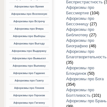
Беспристрастность
(3
Афоризмы про Время
Афоризмы про
Бессмертие
(104)
Афоризмы про Вселенную
Афоризмы про
Афоризмы про Встречу
Бессонницу
(27)
Афоризмы про Вчера
Афоризмы про
Библиотеку
(27)
Афоризмы про Выборы
Афоризмы про
Афоризмы про Выгоду
Биографию
(46)
Афоризмы про
Афоризмы про Выдержку
Благотворительность
Афоризмы про Вымысел
(35)
Афоризмы про Выпивку
Афоризмы про
Блондинок
(50)
Афоризмы про Гадание
Афоризмы про Бога
Афоризмы про Газету
(354)
Афоризмы про Гениев
Афоризмы про
Болтливость
(101)
Афоризмы про Героизм
Афоризмы про Брань
Афоризмы про Гигиену
(99)