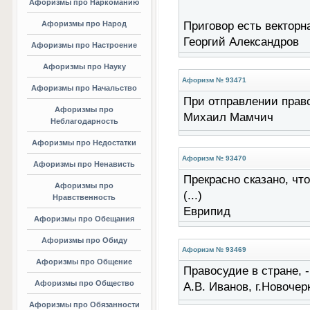
Афоризмы про Наркоманию
Афоризмы про Народ
Приговор есть векторн
Георгий Александров
Афоризмы про Настроение
Афоризмы про Науку
Афоризм № 93471
Афоризмы про Начальство
При отправлении правос
Афоризмы про
Михаил Мамчич
Неблагодарность
Афоризмы про Недостатки
Афоризм № 93470
Афоризмы про Ненависть
Прекрасно сказано, чт
Афоризмы про
(...)
Нравственность
Еврипид
Афоризмы про Обещания
Афоризмы про Обиду
Афоризм № 93469
Афоризмы про Общение
Правосудие в стране, - 
Афоризмы про Общество
А.В. Иванов, г.Новочер
Афоризмы про Обязанности