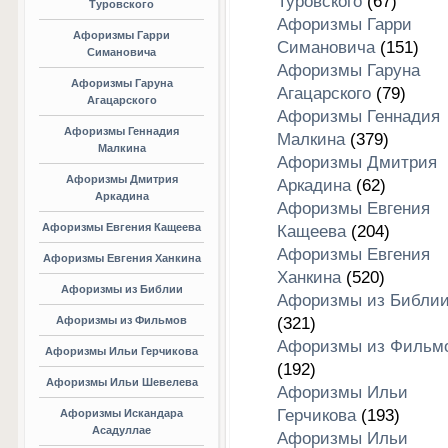
Туровского
(67)
Туровского
Афоризмы Гарри
Афоризмы Гарри
Симановича
(151)
Симановича
Афоризмы Гаруна
Афоризмы Гаруна
Агацарского
(79)
Агацарского
Афоризмы Геннадия
Афоризмы Геннадия
Малкина
(379)
Малкина
Афоризмы Дмитрия
Афоризмы Дмитрия
Аркадина
(62)
Аркадина
Афоризмы Евгения
Афоризмы Евгения Кащеева
Кащеева
(204)
Афоризмы Евгения
Афоризмы Евгения Ханкина
Ханкина
(520)
Афоризмы из Библии
Афоризмы из Библи
Афоризмы из Фильмов
(321)
Афоризмы из Фильм
Афоризмы Ильи Герчикова
(192)
Афоризмы Ильи Шевелева
Афоризмы Ильи
Герчикова
(193)
Афоризмы Искандара
Асадуллае
Афоризмы Ильи