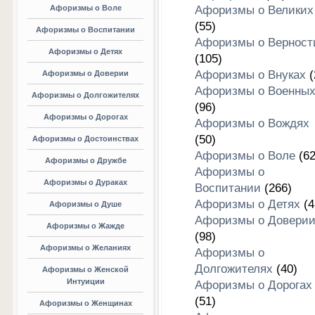
Афоризмы о Воле
Афоризмы о Великих
(55)
Афоризмы о Воспитании
Афоризмы о Верност
Афоризмы о Детях
(105)
Афоризмы о Внуках
(
Афоризмы о Доверии
Афоризмы о Военны
Афоризмы о Долгожителях
(96)
Афоризмы о Дорогах
Афоризмы о Вождях
(50)
Афоризмы о Достоинствах
Афоризмы о Воле
(62
Афоризмы о Дружбе
Афоризмы о
Афоризмы о Дураках
Воспитании
(266)
Афоризмы о Детях
(4
Афоризмы о Душе
Афоризмы о Довери
Афоризмы о Жажде
(98)
Афоризмы о Желаниях
Афоризмы о
Долгожителях
(40)
Афоризмы о Женской
Интуиции
Афоризмы о Дорогах
(51)
Афоризмы о Женщинах