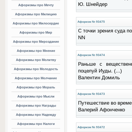
Ю. Шнейдер
Афоризмы про Мечту
Афоризмы про Милицию
Афоризм № 93475
Афоризмы про Милосердие
С точки зрения суда п
Афоризмы про Мир
NN
Афоризмы про Мироздание
Афоризмы про Мнение
Афоризм № 93474
Афоризмы про Молитву
Раньше с веществен
Афоризмы про Молодость
поцелуй Иуды. (...)
Валентин Домиль
Афоризмы про Молчание
Афоризмы про Мораль
Афоризм № 93473
Афоризмы про Мысли
Путешествие во времен
Афоризмы про Награды
Валерий Афонченко
Афоризмы про Надежду
Афоризмы про Налоги
Афоризм № 93472