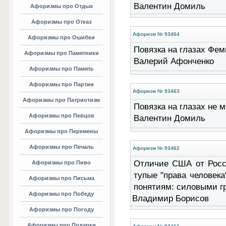
Валентин Домиль
Афоризмы про Отдых
Афоризмы про Отказ
Афоризм № 93464
Афоризмы про Ошибки
Повязка на глазах Феми
Афоризмы про Памятники
Валерий Афонченко
Афоризмы про Память
Афоризмы про Партии
Афоризм № 93463
Афоризмы про Патриотизм
Повязка на глазах не 
Афоризмы про Певцов
Валентин Домиль
Афоризмы про Перемены
Афоризмы про Печаль
Афоризм № 93462
Отличие США от Росс
Афоризмы про Пиво
тупые "права человека
Афоризмы про Письма
понятиям: силовыми гр
Афоризмы про Победу
Владимир Борисов
Афоризмы про Погоду
Афоризмы про Подарки