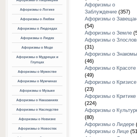
Афоризмы о Лицемерии
Афоризмы о
Афоризмы о Логике
Заблуждение
(357)
Афоризмы о Завеща
Афоризмы о Любви
(54)
Афоризмы о Людоедах
Афоризмы о Земле
(5
Афоризмы о Людях
Афоризмы о Злослов
(31)
Афоризмы о Моде
Афоризмы о Знакомы
Афоризмы о Мудрецах и
(46)
Глупцах
Афоризмы о Красоте
Афоризмы о Мужестве
(49)
Афоризмы о Мужчинах
Афоризмы о Кризисе
(23)
Афоризмы о Музыке
Афоризмы о Критике
Афоризмы о Наказаниях
(224)
Афоризмы о Культур
Афоризмы о Наследстве
(80)
Афоризмы о Новизне
Афоризмы о Лидере
(
Афоризмы о Новостях
Афоризмы о Лице
(51