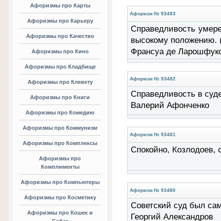
Афоризмы про Карты
Афоризм № 93483
Афоризмы про Карьеру
Справедливость умере
Афоризмы про Качество
высокому положению. (.
Франсуа де Ларошфук
Афоризмы про Кино
Афоризмы про Кладбище
Афоризм № 93482
Афоризмы про Клевету
Справедливость в суде
Афоризмы про Книги
Валерий Афонченко
Афоризмы про Комедию
Афоризмы про Коммунизм
Афоризм № 93481
Афоризмы про Комплексы
Спокойно, Козлодоев, ся
Афоризмы про
Комплименты
Афоризмы про Компьютеры
Афоризм № 93480
Афоризмы про Косметику
Советский суд был сам
Афоризмы про Кошек и
Георгий Александров