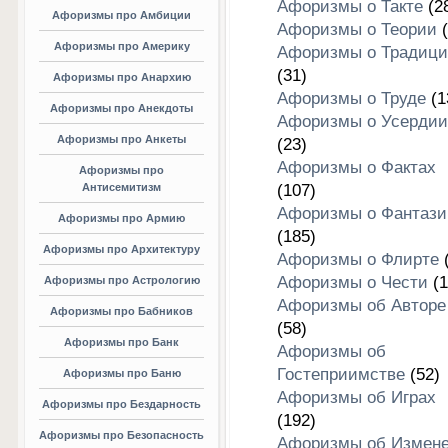
Афоризмы о Такте
(2
Афоризмы про Амбиции
Афоризмы о Теории
(
Афоризмы про Америку
Афоризмы о Традици
(31)
Афоризмы про Анархию
Афоризмы о Труде
(1
Афоризмы про Анекдоты
Афоризмы о Усердии
Афоризмы про Анкеты
(23)
Афоризмы о Фактах
Афоризмы про
Антисемитизм
(107)
Афоризмы о Фантази
Афоризмы про Армию
(185)
Афоризмы про Архитектуру
Афоризмы о Флирте
(
Афоризмы о Чести
(1
Афоризмы про Астрологию
Афоризмы об Авторе
Афоризмы про Бабников
(58)
Афоризмы про Банк
Афоризмы об
Гостеприимстве
(52)
Афоризмы про Баню
Афоризмы об Играх
Афоризмы про Бездарность
(192)
Афоризмы про Безопасность
Афоризмы об Измен