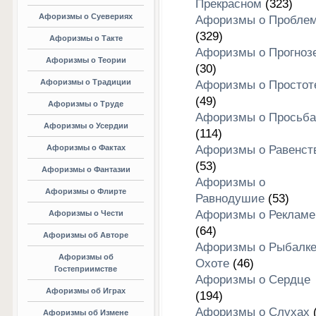
Прекрасном
(323)
Афоризмы о Суевериях
Афоризмы о Пробле
(329)
Афоризмы о Такте
Афоризмы о Прогноз
Афоризмы о Теории
(30)
Афоризмы о Традиции
Афоризмы о Простот
(49)
Афоризмы о Труде
Афоризмы о Просьба
Афоризмы о Усердии
(114)
Афоризмы о Фактах
Афоризмы о Равенст
(53)
Афоризмы о Фантазии
Афоризмы о
Афоризмы о Флирте
Равнодушие
(53)
Афоризмы о Рекламе
Афоризмы о Чести
(64)
Афоризмы об Авторе
Афоризмы о Рыбалке
Афоризмы об
Охоте
(46)
Гостеприимстве
Афоризмы о Сердце
Афоризмы об Играх
(194)
Афоризмы о Слухах
(
Афоризмы об Измене