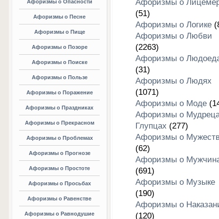
Афоризмы о Лицеме
Афоризмы о Опасности
(51)
Афоризмы о Песне
Афоризмы о Логике
(
Афоризмы о Пище
Афоризмы о Любви
(2263)
Афоризмы о Позоре
Афоризмы о Людоед
Афоризмы о Поиске
(31)
Афоризмы о Пользе
Афоризмы о Людях
(1071)
Афоризмы о Поражение
Афоризмы о Моде
(1
Афоризмы о Праздниках
Афоризмы о Мудреца
Афоризмы о Прекрасном
Глупцах
(277)
Афоризмы о Мужест
Афоризмы о Проблемах
(62)
Афоризмы о Прогнозе
Афоризмы о Мужчин
Афоризмы о Простоте
(691)
Афоризмы о Музыке
Афоризмы о Просьбах
(190)
Афоризмы о Равенстве
Афоризмы о Наказан
Афоризмы о Равнодушие
(120)