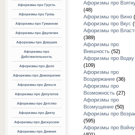
Афоризмы про Взятк
Афоризмы про Грусть
(48)
Афоризмы про Грязь
Афоризмы про Вино
(
Афоризмы про Вкус
(
Афоризмы про Гуманизм
Афоризмы про Власт
Афоризмы про Двуличие
(389)
Афоризмы про Девушек
Афоризмы про
Внешность
(52)
Афоризмы про
Действительность
Афоризмы про Водку
(109)
Афоризмы про Дело
Афоризмы про
Афоризмы про Демократию
Воздержание
(36)
Афоризмы про Деньги
Афоризмы про
Возможность
(27)
Афоризмы про Депутатов
Афоризмы про
Афоризмы про Детство
Возмущение
(50)
Афоризмы про Диету
Афоризмы про Возра
(595)
Афоризмы про Дискуссию
Афоризмы про Войну
Афоризмы про Дияния
(401)