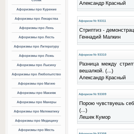
Собак
Александр Красный
Афоризмы про Курение
Афоризмы про Лекарства
Афоризм № 93311
Афоризмы про Лень
Стриптиз - демонстраци
Геннадий Малкин
Афоризмы про Лесть
Афоризмы про Литературу
Афоризм № 93310
Афоризмы про Ложь
Разница между стрип
Афоризмы про Лысину
вешалкой. (...)
Афоризмы про Любопытство
Александр Красный
Афоризмы про Магию
Афоризмы про Макияж
Афоризм № 93309
Афоризмы про Манеры
Порою чувствуешь себя
(...)
Афоризмы про Математику
Лешек Кумор
Афоризмы про Медицину
Афоризмы про Месть
Афоризм № 93308