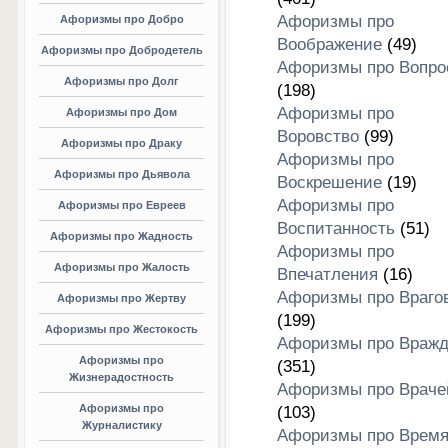
Афоризмы про
Афоризмы про Добро
Воображение
(49)
Афоризмы про Добродетель
Афоризмы про Вопро
Афоризмы про Долг
(198)
Афоризмы про
Афоризмы про Дом
Воровство
(99)
Афоризмы про Драку
Афоризмы про
Афоризмы про Дьявола
Воскрешение
(19)
Афоризмы про
Афоризмы про Евреев
Воспитанность
(51)
Афоризмы про Жадность
Афоризмы про
Афоризмы про Жалость
Впечатления
(16)
Афоризмы про Враго
Афоризмы про Жертву
(199)
Афоризмы про Жестокость
Афоризмы про Вражд
Афоризмы про
(351)
Жизнерадостность
Афоризмы про Враче
Афоризмы про
(103)
Журналистику
Афоризмы про Врем