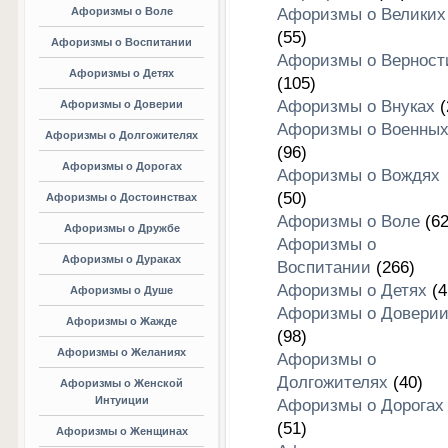
Афоризмы о Воле
Афоризмы о Великих
(55)
Афоризмы о Воспитании
Афоризмы о Верност
Афоризмы о Детях
(105)
Афоризмы о Внуках
(
Афоризмы о Доверии
Афоризмы о Военны
Афоризмы о Долгожителях
(96)
Афоризмы о Дорогах
Афоризмы о Вождях
(50)
Афоризмы о Достоинствах
Афоризмы о Воле
(62
Афоризмы о Дружбе
Афоризмы о
Афоризмы о Дураках
Воспитании
(266)
Афоризмы о Детях
(4
Афоризмы о Душе
Афоризмы о Довери
Афоризмы о Жажде
(98)
Афоризмы о Желаниях
Афоризмы о
Долгожителях
(40)
Афоризмы о Женской
Интуиции
Афоризмы о Дорогах
(51)
Афоризмы о Женщинах