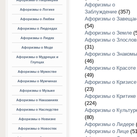
Афоризмы о Лицемерии
Афоризмы о
Афоризмы о Логике
Заблуждение
(357)
Афоризмы о Завеща
Афоризмы о Любви
(54)
Афоризмы о Людоедах
Афоризмы о Земле
(5
Афоризмы о Людях
Афоризмы о Злослов
(31)
Афоризмы о Моде
Афоризмы о Знакомы
Афоризмы о Мудрецах и
(46)
Глупцах
Афоризмы о Красоте
Афоризмы о Мужестве
(49)
Афоризмы о Мужчинах
Афоризмы о Кризисе
(23)
Афоризмы о Музыке
Афоризмы о Критике
Афоризмы о Наказаниях
(224)
Афоризмы о Культур
Афоризмы о Наследстве
(80)
Афоризмы о Новизне
Афоризмы о Лидере
(
Афоризмы о Новостях
Афоризмы о Лице
(51