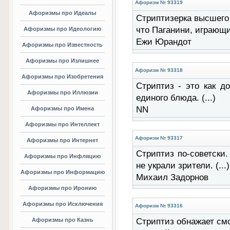
Афоризм № 93319
Афоризмы про Идеалы
Стриптизерка высшего 
что Паганини, играющи
Афоризмы про Идеологию
Ежи Юрандот
Афоризмы про Известность
Афоризмы про Излишнее
Афоризм № 93318
Афоризмы про Изобретения
Стриптиз - это как д
Афоризмы про Иллюзии
единого блюда. (...)
NN
Афоризмы про Имена
Афоризмы про Интеллект
Афоризм № 93317
Афоризмы про Интернет
Стриптиз по-советски
Афоризмы про Инфляцию
не украли зрители. (...)
Афоризмы про Информацию
Михаил Задорнов
Афоризмы про Иронию
Афоризмы про Исключения
Афоризм № 93316
Афоризмы про Казнь
Стриптиз обнажает смот