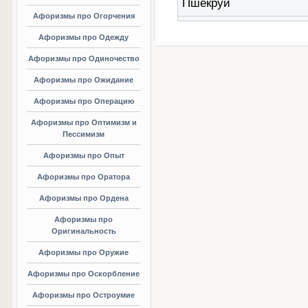
Пшекруй
Афоризмы про Огорчения
Афоризмы про Одежду
Афоризмы про Одиночество
Афоризмы про Ожидание
Афоризмы про Операцию
Афоризмы про Оптимизм и
Пессимизм
Афоризмы про Опыт
Афоризмы про Оратора
Афоризмы про Ордена
Афоризмы про
Оригинальность
Афоризмы про Оружие
Афоризмы про Оскорбление
Афоризмы про Остроумие