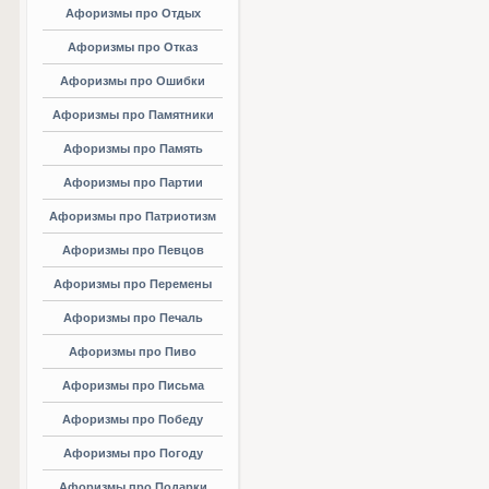
Афоризмы про Отдых
Афоризмы про Отказ
Афоризмы про Ошибки
Афоризмы про Памятники
Афоризмы про Память
Афоризмы про Партии
Афоризмы про Патриотизм
Афоризмы про Певцов
Афоризмы про Перемены
Афоризмы про Печаль
Афоризмы про Пиво
Афоризмы про Письма
Афоризмы про Победу
Афоризмы про Погоду
Афоризмы про Подарки