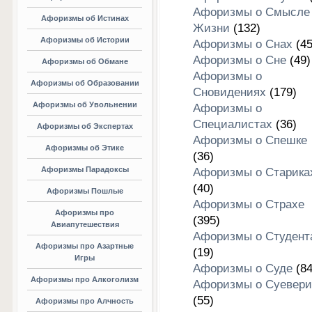
Афоризмы о Смысле
Афоризмы об Истинах
Жизни
(132)
Афоризмы об Истории
Афоризмы о Снах
(45
Афоризмы о Сне
(49)
Афоризмы об Обмане
Афоризмы о
Афоризмы об Образовании
Сновидениях
(179)
Афоризмы об Увольнении
Афоризмы о
Специалистах
(36)
Афоризмы об Экспертах
Афоризмы о Спешке
Афоризмы об Этике
(36)
Афоризмы Парадоксы
Афоризмы о Старика
(40)
Афоризмы Пошлые
Афоризмы о Страхе
Афоризмы про
(395)
Авиапутешествия
Афоризмы о Студент
Афоризмы про Азартные
(19)
Игры
Афоризмы о Суде
(84
Афоризмы про Алкоголизм
Афоризмы о Суевери
(55)
Афоризмы про Алчность