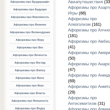
Авиапутешествия
(33
Афоризмы про Брудершафт
Афоризмы про Азарт
Афоризмы про Будущее
Игры
(68)
Афоризмы про Вежливость
Афоризмы про
Алкоголизм
(161)
Афоризмы про Везение
Афоризмы про Алчно
Афоризмы про Великодушие
(181)
Афоризмы про Веру
Афоризмы про Амби
(41)
Афоризмы про Вес
Афоризмы про Амери
Афоризмы про Вечность
(50)
Афоризмы про Взгляд
Афоризмы про Анар
(47)
Афоризмы про Взятку
Афоризмы про Анекд
Афоризмы про Вино
(69)
Афоризмы про Вкус
Афоризмы про Анкет
(29)
Афоризмы про Власть
Афоризмы про
Афоризмы про Внешность
Антисемитизм
(31)
Афоризмы про Водку
Афоризмы про Арми