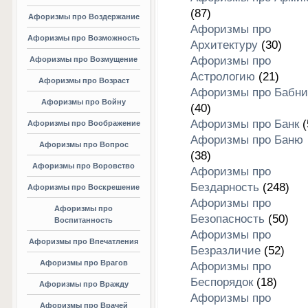
(87)
Афоризмы про Воздержание
Афоризмы про
Афоризмы про Возможность
Архитектуру
(30)
Афоризмы про
Афоризмы про Возмущение
Астрологию
(21)
Афоризмы про Возраст
Афоризмы про Бабни
Афоризмы про Войну
(40)
Афоризмы про Банк
(
Афоризмы про Воображение
Афоризмы про Баню
Афоризмы про Вопрос
(38)
Афоризмы про Воровство
Афоризмы про
Бездарность
(248)
Афоризмы про Воскрешение
Афоризмы про
Афоризмы про
Безопасность
(50)
Воспитанность
Афоризмы про
Афоризмы про Впечатления
Безразличие
(52)
Афоризмы про Врагов
Афоризмы про
Беспорядок
(18)
Афоризмы про Вражду
Афоризмы про
Афоризмы про Врачей