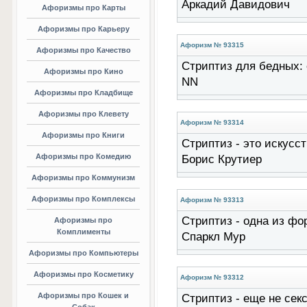
Аркадий Давидович
Афоризмы про Карты
Афоризмы про Карьеру
Афоризм № 93315
Афоризмы про Качество
Стриптиз для бедных: 
Афоризмы про Кино
NN
Афоризмы про Кладбище
Афоризмы про Клевету
Афоризм № 93314
Афоризмы про Книги
Стриптиз - это искусст
Афоризмы про Комедию
Борис Крутиер
Афоризмы про Коммунизм
Афоризмы про Комплексы
Афоризм № 93313
Стриптиз - одна из фор
Афоризмы про
Комплименты
Спаркл Мур
Афоризмы про Компьютеры
Афоризмы про Косметику
Афоризм № 93312
Афоризмы про Кошек и
Стриптиз - еще не секс,