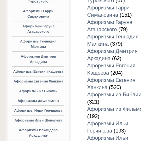
Туровского
(67)
Туровского
Афоризмы Гарри
Афоризмы Гарри
Симановича
(151)
Симановича
Афоризмы Гаруна
Афоризмы Гаруна
Агацарского
(79)
Агацарского
Афоризмы Геннадия
Афоризмы Геннадия
Малкина
(379)
Малкина
Афоризмы Дмитрия
Афоризмы Дмитрия
Аркадина
(62)
Аркадина
Афоризмы Евгения
Афоризмы Евгения Кащеева
Кащеева
(204)
Афоризмы Евгения
Афоризмы Евгения Ханкина
Ханкина
(520)
Афоризмы из Библии
Афоризмы из Библи
Афоризмы из Фильмов
(321)
Афоризмы из Фильм
Афоризмы Ильи Герчикова
(192)
Афоризмы Ильи Шевелева
Афоризмы Ильи
Герчикова
(193)
Афоризмы Искандара
Асадуллае
Афоризмы Ильи