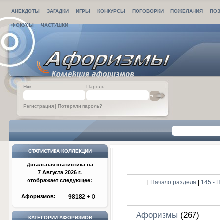
АНЕКДОТЫ
ЗАГАДКИ
ИГРЫ
КОНКУРСЫ
ПОГОВОРКИ
ПОЖЕЛАНИЯ
ПОЗ
ФОКУСЫ
ЧАСТУШКИ
Ник:
Пароль:
Регистрация
|
Потеряли пароль?
СТАТИСТИКА КОЛЛЕКЦИИ
Детальная статистика на
7 Августа 2026 г.
отображает следующее:
[
Начало раздела
|
145 -
Афоризмов:
98182
+ 0
Афоризмы
(267)
КАТЕГОРИИ АФОРИЗМОВ