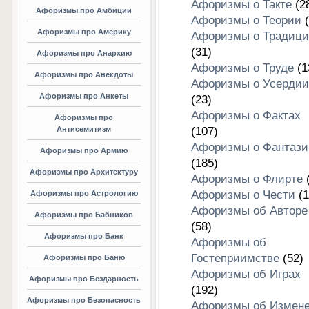
Афоризмы о Такте
(2
Афоризмы про Амбиции
Афоризмы о Теории
(
Афоризмы про Америку
Афоризмы о Традици
(31)
Афоризмы про Анархию
Афоризмы о Труде
(1
Афоризмы про Анекдоты
Афоризмы о Усердии
Афоризмы про Анкеты
(23)
Афоризмы о Фактах
Афоризмы про
Антисемитизм
(107)
Афоризмы о Фантази
Афоризмы про Армию
(185)
Афоризмы про Архитектуру
Афоризмы о Флирте
(
Афоризмы о Чести
(1
Афоризмы про Астрологию
Афоризмы об Авторе
Афоризмы про Бабников
(58)
Афоризмы про Банк
Афоризмы об
Гостеприимстве
(52)
Афоризмы про Баню
Афоризмы об Играх
Афоризмы про Бездарность
(192)
Афоризмы про Безопасность
Афоризмы об Измен