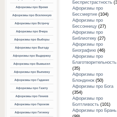
Беспристрастность
(3
Афоризмы про Время
Афоризмы про
Бессмертие
(104)
Афоризмы про Вселенную
Афоризмы про
Афоризмы про Встречу
Бессонницу
(27)
Афоризмы про Вчера
Афоризмы про
Библиотеку
(27)
Афоризмы про Выборы
Афоризмы про
Афоризмы про Выгоду
Биографию
(46)
Афоризмы про
Афоризмы про Выдержку
Благотворительность
Афоризмы про Вымысел
(35)
Афоризмы про Выпивку
Афоризмы про
Блондинок
(50)
Афоризмы про Гадание
Афоризмы про Бога
Афоризмы про Газету
(354)
Афоризмы про Гениев
Афоризмы про
Болтливость
(101)
Афоризмы про Героизм
Афоризмы про Брань
Афоризмы про Гигиену
(99)