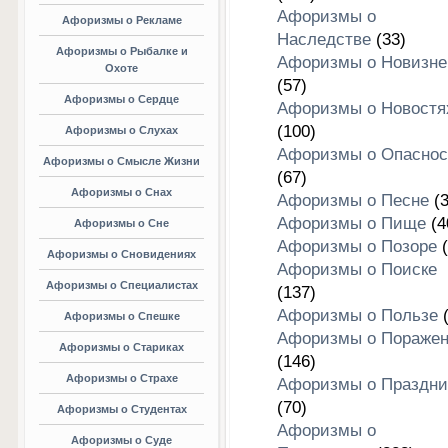
Афоризмы о
Афоризмы о Рекламе
Наследстве
(33)
Афоризмы о Рыбалке и
Афоризмы о Новизне
Охоте
(57)
Афоризмы о Сердце
Афоризмы о Новостя
(100)
Афоризмы о Слухах
Афоризмы о Опаснос
Афоризмы о Смысле Жизни
(67)
Афоризмы о Снах
Афоризмы о Песне
(3
Афоризмы о Пище
(4
Афоризмы о Сне
Афоризмы о Позоре
(
Афоризмы о Сновидениях
Афоризмы о Поиске
Афоризмы о Специалистах
(137)
Афоризмы о Пользе
(
Афоризмы о Спешке
Афоризмы о Пораже
Афоризмы о Стариках
(146)
Афоризмы о Страхе
Афоризмы о Праздни
(70)
Афоризмы о Студентах
Афоризмы о
Афоризмы о Суде