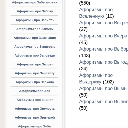
(550)
Афоризмы про Забегаловки
Афоризмы про
Афоризмы про Заботу
Вселенную
(10)
Афоризмы про Зависть
Афоризмы про Встре
(27)
Афоризмы про Законы
Афоризмы про Вчера
Афоризмы про Замечания
(45)
Афоризмы про Занятость
Афоризмы про Выбо
(143)
Афоризмы про Заповеди
Афоризмы про Выгод
Афоризмы про Запрет
(24)
Афоризмы про Зарплату
Афоризмы про
Выдержку
(102)
Афоризмы про Зеркало
Афоризмы про Вымы
Афоризмы про Зло
(50)
Афоризмы про Знания
Афоризмы про Выпив
(50)
Афоризмы про Зрелость
Афоризмы про Зрителей
Афоризмы про Зубы