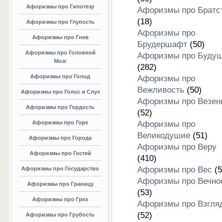
Афоризмы про Гипотезу
Афоризмы про Братс
(18)
Афоризмы про Глупость
Афоризмы про
Афоризмы про Гнев
Брудершафт
(50)
Афоризмы про Головной
Афоризмы про Буду
Мозг
(282)
Афоризмы про Голод
Афоризмы про
Вежливость
(50)
Афоризмы про Голос и Слух
Афоризмы про Везен
Афоризмы про Гордость
(52)
Афоризмы про Горе
Афоризмы про
Великодушие
(51)
Афоризмы про Города
Афоризмы про Веру
Афоризмы про Гостей
(410)
Афоризмы про Вес
(5
Афоризмы про Государство
Афоризмы про Вечно
Афоризмы про Границу
(53)
Афоризмы про Грех
Афоризмы про Взгля
(52)
Афоризмы про Грубость