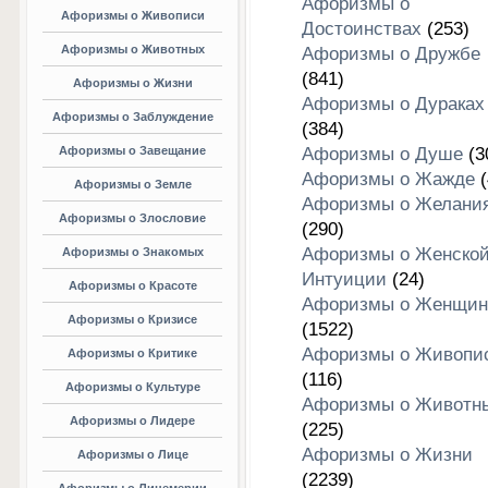
Афоризмы о
Афоризмы о Живописи
Достоинствах
(253)
Афоризмы о Животных
Афоризмы о Дружбе
(841)
Афоризмы о Жизни
Афоризмы о Дураках
Афоризмы о Заблуждение
(384)
Афоризмы о Завещание
Афоризмы о Душе
(3
Афоризмы о Жажде
(
Афоризмы о Земле
Афоризмы о Желани
Афоризмы о Злословие
(290)
Афоризмы о Женско
Афоризмы о Знакомых
Интуиции
(24)
Афоризмы о Красоте
Афоризмы о Женщин
Афоризмы о Кризисе
(1522)
Афоризмы о Живопи
Афоризмы о Критике
(116)
Афоризмы о Культуре
Афоризмы о Животн
Афоризмы о Лидере
(225)
Афоризмы о Жизни
Афоризмы о Лице
(2239)