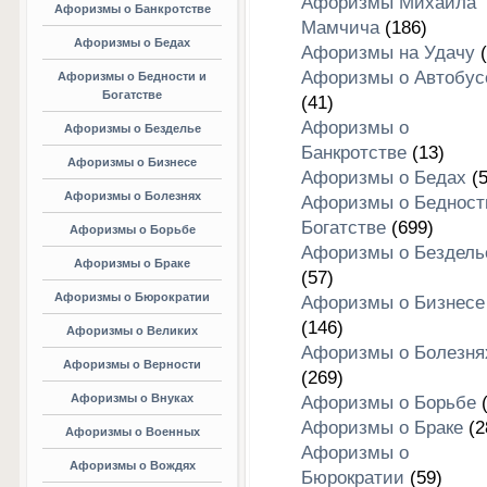
Афоризмы Михаила
Афоризмы о Банкротстве
Мамчича
(186)
Афоризмы о Бедах
Афоризмы на Удачу
(
Афоризмы о Автобус
Афоризмы о Бедности и
Богатстве
(41)
Афоризмы о
Афоризмы о Безделье
Банкротстве
(13)
Афоризмы о Бизнесе
Афоризмы о Бедах
(5
Афоризмы о Болезнях
Афоризмы о Бедност
Богатстве
(699)
Афоризмы о Борьбе
Афоризмы о Бездель
Афоризмы о Браке
(57)
Афоризмы о Бюрократии
Афоризмы о Бизнесе
(146)
Афоризмы о Великих
Афоризмы о Болезня
Афоризмы о Верности
(269)
Афоризмы о Внуках
Афоризмы о Борьбе
(
Афоризмы о Браке
(2
Афоризмы о Военных
Афоризмы о
Афоризмы о Вождях
Бюрократии
(59)