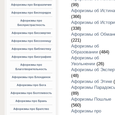
(99)
Афоризмы про Безразличие
Афоризмы об Истина
Афоризмы про Беспорядок
(366)
Афоризмы про
Афоризмы об Истори
Беспристрастность
(338)
Афоризмы про Бессмертие
Афоризмы об Обман
(221)
Афоризмы про Бессонницу
Афоризмы об
Афоризмы про Библиотеку
Образовании
(484)
Афоризмы про Биографию
Афоризмы об
Увольнении
(26)
Афоризмы про
Афоризмы об Экспер
Благотворительность
(48)
Афоризмы про Блондинок
Афоризмы об Этике
(
Афоризмы про Бога
Афоризмы Парадокс
(89)
Афоризмы про Болтливость
Афоризмы Пошлые
Афоризмы про Брань
(560)
Афоризмы про Братство
Афоризмы про