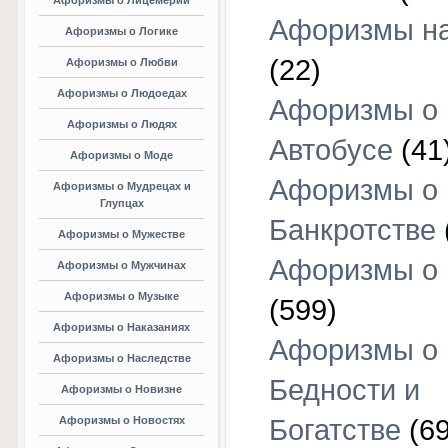
Афоризмы о Лицемерии
Афоризмы на
Афоризмы о Логике
(22)
Афоризмы о Любви
Афоризмы о Людоедах
Афоризмы о
Афоризмы о Людях
Автобусе
(41
Афоризмы о Моде
Афоризмы о
Афоризмы о Мудрецах и
Глупцах
Банкротстве
Афоризмы о Мужестве
Афоризмы о 
Афоризмы о Мужчинах
Афоризмы о Музыке
(599)
Афоризмы о Наказаниях
Афоризмы о
Афоризмы о Наследстве
Бедности и
Афоризмы о Новизне
Афоризмы о Новостях
Богатстве
(69