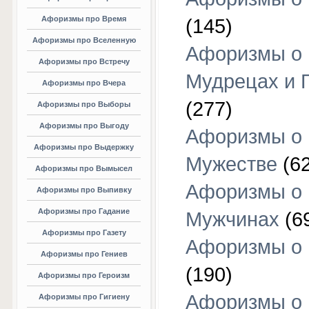
Афоризмы про Время
(145)
Афоризмы про Вселенную
Афоризмы о
Афоризмы про Встречу
Мудрецах и 
Афоризмы про Вчера
(277)
Афоризмы про Выборы
Афоризмы про Выгоду
Афоризмы о
Афоризмы про Выдержку
Мужестве
(62
Афоризмы про Вымысел
Афоризмы о
Афоризмы про Выпивку
Афоризмы про Гадание
Мужчинах
(6
Афоризмы про Газету
Афоризмы о
Афоризмы про Гениев
(190)
Афоризмы про Героизм
Афоризмы о
Афоризмы про Гигиену