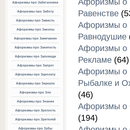
Афоризмы о
Афоризмы про Забегаловки
Равенстве
(5
Афоризмы про Заботу
Афоризмы про Зависть
Афоризмы о
Афоризмы про Законы
Равнодушие
Афоризмы про Замечания
Афоризмы о
Афоризмы про Занятость
Афоризмы про Заповеди
Рекламе
(64)
Афоризмы про Запрет
Афоризмы о
Афоризмы про Зарплату
Рыбалке и О
Афоризмы про Зеркало
(46)
Афоризмы про Зло
Афоризмы про Знания
Афоризмы о
Афоризмы про Зрелость
(194)
Афоризмы про Зрителей
Афоризмы о 
Афоризмы про Зубы