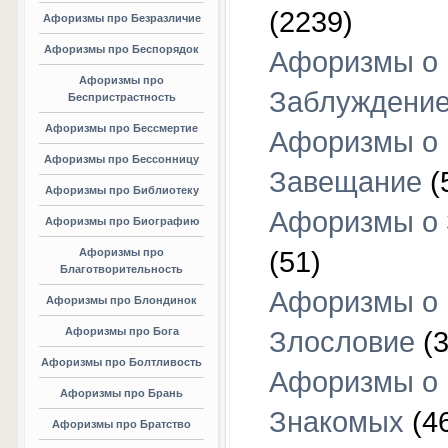
(2239)
Афоризмы про Безразличие
Афоризмы про Беспорядок
Афоризмы о
Афоризмы про
Заблуждени
Беспристрастность
Афоризмы про Бессмертие
Афоризмы о
Афоризмы про Бессонницу
Завещание
(
Афоризмы про Библиотеку
Афоризмы о
Афоризмы про Биографию
Афоризмы про
(51)
Благотворительность
Афоризмы о
Афоризмы про Блондинок
Афоризмы про Бога
Злословие
(3
Афоризмы про Болтливость
Афоризмы о
Афоризмы про Брань
Знакомых
(4
Афоризмы про Братство