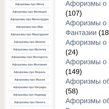
Афоризмы о 
Афоризмы про Мечту
(107)
Афоризмы про Милицию
Афоризмы про Милосердие
Афоризмы о
Афоризмы про Мир
Фантазии
(18
Афоризмы про Мироздание
Афоризмы о 
Афоризмы про Мнение
Афоризмы про Молитву
(24)
Афоризмы про Молодость
Афоризмы о 
Афоризмы про Молчание
(149)
Афоризмы про Мораль
Афоризмы об
Афоризмы про Мысли
Афоризмы про Награды
(58)
Афоризмы про Надежду
Афоризмы о
Афоризмы про Налоги