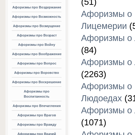
(51)
Афоризмы про Воздержание
Афоризмы о
Афоризмы про Возможность
Лицемерии
(
Афоризмы про Возмущение
Афоризмы о 
Афоризмы про Возраст
Афоризмы про Войну
(84)
Афоризмы про Воображение
Афоризмы о
Афоризмы про Вопрос
(2263)
Афоризмы про Воровство
Афоризмы про Воскрешение
Афоризмы о
Афоризмы про
Людоедах
(3
Воспитанность
Афоризмы про Впечатления
Афоризмы о
Афоризмы про Врагов
(1071)
Афоризмы про Вражду
Афоризмы о
Афоризмы про Врачей