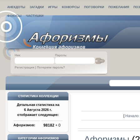
АНЕКДОТЫ
ЗАГАДКИ
ИГРЫ
КОНКУРСЫ
ПОГОВОРКИ
ПОЖЕЛАНИЯ
ПОЗ
ФОКУСЫ
ЧАСТУШКИ
Ник:
Пароль:
Регистрация
|
Потеряли пароль?
СТАТИСТИКА КОЛЛЕКЦИИ
Детальная статистика на
6 Августа 2026 г.
отображает следующее:
[
Начало 
Афоризмов:
98182
+ 0
Афоризмы
(2
КАТЕГОРИИ АФОРИЗМОВ