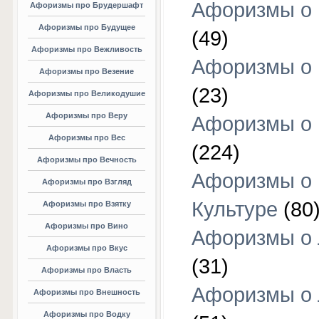
Афоризмы о 
Афоризмы про Брудершафт
Афоризмы про Будущее
(49)
Афоризмы про Вежливость
Афоризмы о 
Афоризмы про Везение
(23)
Афоризмы про Великодушие
Афоризмы про Веру
Афоризмы о 
Афоризмы про Вес
(224)
Афоризмы про Вечность
Афоризмы о
Афоризмы про Взгляд
Культуре
(80
Афоризмы про Взятку
Афоризмы про Вино
Афоризмы о
Афоризмы про Вкус
(31)
Афоризмы про Власть
Афоризмы о
Афоризмы про Внешность
Афоризмы про Водку