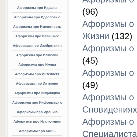
Афоризмы про Идеалы
(96)
Афоризмы про Идеологию
Афоризмы о
Афоризмы про Известность
Жизни
(132)
Афоризмы про Излишнее
Афоризмы о
Афоризмы про Изобретения
Афоризмы про Иллюзии
(45)
Афоризмы про Имена
Афоризмы о
Афоризмы про Интеллект
(49)
Афоризмы про Интернет
Афоризмы про Инфляцию
Афоризмы о
Афоризмы про Информацию
Сновидения
Афоризмы про Иронию
Афоризмы о
Афоризмы про Исключения
Афоризмы про Казнь
Специалиста