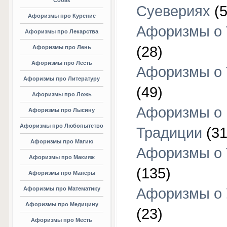
Собак
Суевериях
(5
Афоризмы про Курение
Афоризмы о 
Афоризмы про Лекарства
(28)
Афоризмы про Лень
Афоризмы про Лесть
Афоризмы о 
Афоризмы про Литературу
(49)
Афоризмы про Ложь
Афоризмы о
Афоризмы про Лысину
Афоризмы про Любопытство
Традиции
(31
Афоризмы про Магию
Афоризмы о 
Афоризмы про Макияж
(135)
Афоризмы про Манеры
Афоризмы про Математику
Афоризмы о 
Афоризмы про Медицину
(23)
Афоризмы про Месть