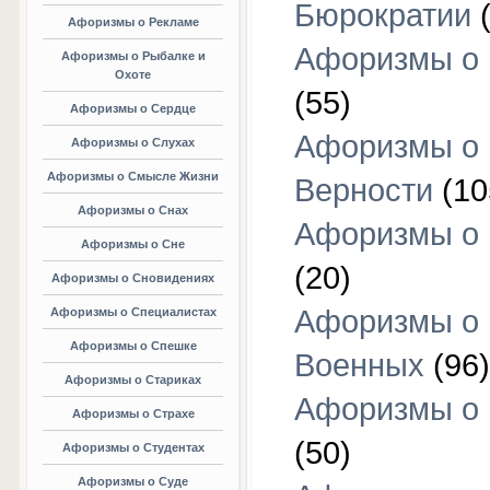
Бюрократии
(
Афоризмы о Рекламе
Афоризмы о 
Афоризмы о Рыбалке и
Охоте
(55)
Афоризмы о Сердце
Афоризмы о
Афоризмы о Слухах
Афоризмы о Смысле Жизни
Верности
(10
Афоризмы о Снах
Афоризмы о 
Афоризмы о Сне
(20)
Афоризмы о Сновидениях
Афоризмы о
Афоризмы о Специалистах
Афоризмы о Спешке
Военных
(96)
Афоризмы о Стариках
Афоризмы о
Афоризмы о Страхе
(50)
Афоризмы о Студентах
Афоризмы о Суде