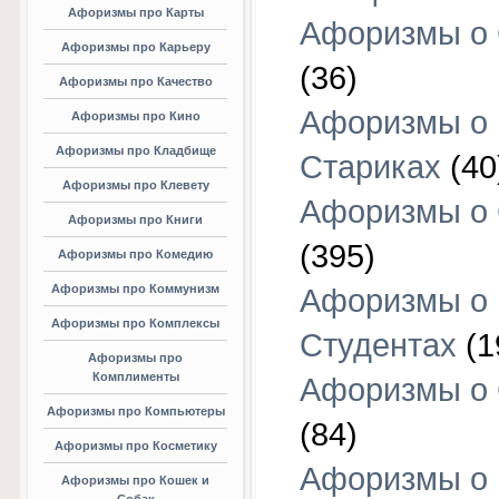
Афоризмы про Карты
Афоризмы о
Афоризмы про Карьеру
(36)
Афоризмы про Качество
Афоризмы о
Афоризмы про Кино
Афоризмы про Кладбище
Стариках
(40
Афоризмы про Клевету
Афоризмы о 
Афоризмы про Книги
(395)
Афоризмы про Комедию
Афоризмы про Коммунизм
Афоризмы о
Афоризмы про Комплексы
Студентах
(1
Афоризмы про
Комплименты
Афоризмы о
Афоризмы про Компьютеры
(84)
Афоризмы про Косметику
Афоризмы о
Афоризмы про Кошек и