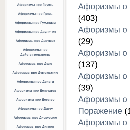
Афоризмы о
Афоризмы про Грусть
Афоризмы про Грязь
(403)
Афоризмы про Гуманизм
Афоризмы о 
Афоризмы про Двуличие
(29)
Афоризмы про Девушек
Афоризмы про
Афоризмы о 
Действительность
(137)
Афоризмы про Дело
Афоризмы про Демократию
Афоризмы о 
Афоризмы про Деньги
(39)
Афоризмы про Депутатов
Афоризмы о
Афоризмы про Детство
Поражение
(
Афоризмы про Диету
Афоризмы про Дискуссию
Афоризмы о
Афоризмы про Дияния