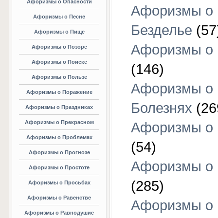
Афоризмы о Опасности
Афоризмы о
Афоризмы о Песне
Безделье
(57
Афоризмы о Пище
Афоризмы о 
Афоризмы о Позоре
Афоризмы о Поиске
(146)
Афоризмы о Пользе
Афоризмы о
Афоризмы о Поражение
Болезнях
(26
Афоризмы о Праздниках
Афоризмы о Прекрасном
Афоризмы о 
Афоризмы о Проблемах
(54)
Афоризмы о Прогнозе
Афоризмы о 
Афоризмы о Простоте
(285)
Афоризмы о Просьбах
Афоризмы о Равенстве
Афоризмы о
Афоризмы о Равнодушие