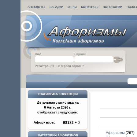
АНЕКДОТЫ
ЗАГАДКИ
ИГРЫ
КОНКУРСЫ
ПОГОВОРКИ
ПОЖЕ
Ник:
Пароль:
Регистрация
|
Потеряли пароль?
СТАТИСТИКА КОЛЛЕКЦИИ
Детальная статистика на
6 Августа 2026 г.
отображает следующее:
Афоризмов:
98182
+ 0
Афоризмы
(267)
КАТЕГОРИИ АФОРИЗМОВ