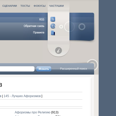
СЦЕНАРИИ
ТОСТЫ
ФОКУСЫ
ЧАСТУШКИ
Расширенный поиск
в
ов
|
145 - Лучших Афоризмов
]
Афоризмы про Религию
(913)