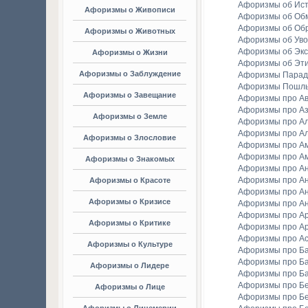
Афоризмы об Ис
Афоризмы о Живописи
Афоризмы об Об
Афоризмы об Об
Афоризмы о Животных
Афоризмы об Уво
Афоризмы об Экс
Афоризмы о Жизни
Афоризмы об Эт
Афоризмы о Заблуждение
Афоризмы Парад
Афоризмы Пошл
Афоризмы о Завещание
Афоризмы про А
Афоризмы про А
Афоризмы о Земле
Афоризмы про Ал
Афоризмы про Ал
Афоризмы о Злословие
Афоризмы про А
Афоризмы про А
Афоризмы о Знакомых
Афоризмы про А
Афоризмы про А
Афоризмы о Красоте
Афоризмы про А
Афоризмы о Кризисе
Афоризмы про А
Афоризмы про А
Афоризмы о Критике
Афоризмы про Ар
Афоризмы про А
Афоризмы о Культуре
Афоризмы про Ба
Афоризмы про Б
Афоризмы о Лидере
Афоризмы про Б
Афоризмы про Бе
Афоризмы о Лице
Афоризмы про Бе