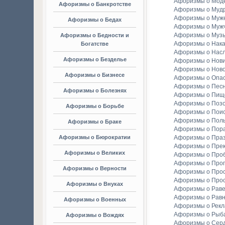
Афоризмы о Мод
Афоризмы о Банкротстве
Афоризмы о Мудр
Афоризмы о Муж
Афоризмы о Бедах
Афоризмы о Муж
Афоризмы о Муз
Афоризмы о Бедности и
Афоризмы о Нака
Богатстве
Афоризмы о Насл
Афоризмы о Безделье
Афоризмы о Нов
Афоризмы о Ново
Афоризмы о Бизнесе
Афоризмы о Опа
Афоризмы о Пес
Афоризмы о Болезнях
Афоризмы о Пищ
Афоризмы о Поз
Афоризмы о Борьбе
Афоризмы о Пои
Афоризмы о Пол
Афоризмы о Браке
Афоризмы о Пор
Афоризмы о Бюрократии
Афоризмы о Праз
Афоризмы о Пре
Афоризмы о Великих
Афоризмы о Про
Афоризмы о Прог
Афоризмы о Верности
Афоризмы о Про
Афоризмы о Про
Афоризмы о Внуках
Афоризмы о Раве
Афоризмы о Рав
Афоризмы о Военных
Афоризмы о Рек
Афоризмы о Рыба
Афоризмы о Вождях
Афоризмы о Сер