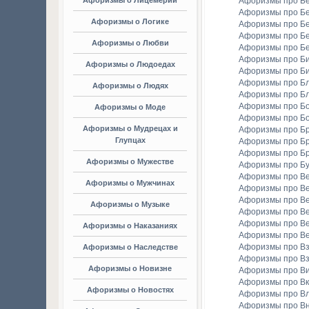
Афоризмы о Лицемерии
Афоризмы про Б
Афоризмы про Б
Афоризмы о Логике
Афоризмы про Бе
Афоризмы про Б
Афоризмы о Любви
Афоризмы про Б
Афоризмы про Би
Афоризмы о Людоедах
Афоризмы про Б
Афоризмы про Бл
Афоризмы о Людях
Афоризмы про Б
Афоризмы про Бо
Афоризмы о Моде
Афоризмы про Бо
Афоризмы о Мудрецах и
Афоризмы про Б
Глупцах
Афоризмы про Бр
Афоризмы про Б
Афоризмы о Мужестве
Афоризмы про Б
Афоризмы про В
Афоризмы о Мужчинах
Афоризмы про В
Афоризмы про В
Афоризмы о Музыке
Афоризмы про В
Афоризмы про В
Афоризмы о Наказаниях
Афоризмы про Ве
Афоризмы про Вз
Афоризмы о Наследстве
Афоризмы про Вз
Афоризмы о Новизне
Афоризмы про В
Афоризмы про Вк
Афоризмы о Новостях
Афоризмы про Вл
Афоризмы про В