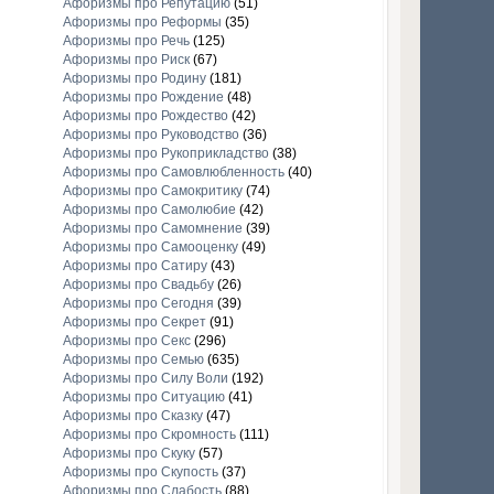
Афоризмы про Репутацию
(51)
Афоризмы про Реформы
(35)
Афоризмы про Речь
(125)
Афоризмы про Риск
(67)
Афоризмы про Родину
(181)
Афоризмы про Рождение
(48)
Афоризмы про Рождество
(42)
Афоризмы про Руководство
(36)
Афоризмы про Рукоприкладство
(38)
Афоризмы про Самовлюбленность
(40)
Афоризмы про Самокритику
(74)
Афоризмы про Самолюбие
(42)
Афоризмы про Самомнение
(39)
Афоризмы про Самооценку
(49)
Афоризмы про Сатиру
(43)
Афоризмы про Свадьбу
(26)
Афоризмы про Сегодня
(39)
Афоризмы про Секрет
(91)
Афоризмы про Секс
(296)
Афоризмы про Семью
(635)
Афоризмы про Силу Воли
(192)
Афоризмы про Ситуацию
(41)
Афоризмы про Сказку
(47)
Афоризмы про Скромность
(111)
Афоризмы про Скуку
(57)
Афоризмы про Скупость
(37)
Афоризмы про Слабость
(88)