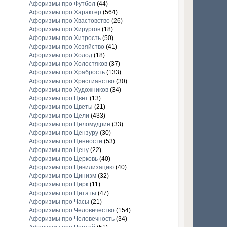
Афоризмы про Футбол
(44)
Афоризмы про Характер
(564)
Афоризмы про Хвастовство
(26)
Афоризмы про Хирургов
(18)
Афоризмы про Хитрость
(50)
Афоризмы про Хозяйство
(41)
Афоризмы про Холод
(18)
Афоризмы про Холостяков
(37)
Афоризмы про Храбрость
(133)
Афоризмы про Христианство
(30)
Афоризмы про Художников
(34)
Афоризмы про Цвет
(13)
Афоризмы про Цветы
(21)
Афоризмы про Цели
(433)
Афоризмы про Целомудрие
(33)
Афоризмы про Цензуру
(30)
Афоризмы про Ценности
(53)
Афоризмы про Цену
(22)
Афоризмы про Церковь
(40)
Афоризмы про Цивилизацию
(40)
Афоризмы про Цинизм
(32)
Афоризмы про Цирк
(11)
Афоризмы про Цитаты
(47)
Афоризмы про Часы
(21)
Афоризмы про Человечество
(154)
Афоризмы про Человечность
(34)