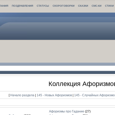
ЛАНИЯ
ПОЗДРАВЛЕНИЯ
СТАТУСЫ
СКОРОГОВОРКИ
СКАЗКИ
СМС-КИ
СТИХИ
Коллекция Афоризмо
[
Начало раздела
|
145 - Новых Афоризмов
|
145 - Случайных Афоризм
Афоризмы про Гадание
(27)