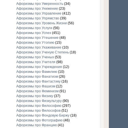
Афоризмы про Умеренность
(34)
Афоризмы про Унижение
(23)
Афоризмы про Управление
(412)
Афоризмы про Упрямство
(39)
Афоризмы про Уровень Жизни
(56)
Афоризмы про Услуги
(56)
Афоризмы про Успех
(451)
Афоризмы про Утешение
(48)
Афоризмы про Утопию
(15)
Афоризмы про Ухаживание
(10)
Афоризмы про Ученую Степень
(18)
Афоризмы про Ученых
(53)
Афоризмы про Учителя
(98)
Афоризмы про Учреждения
(12)
Афоризмы про Фамилию
(10)
Афоризмы про Фанатизм
(26)
Афоризмы про Фантастику
(16)
Афоризмы про Фашизм
(12)
Афоризмы про Феминизм
(91)
Афоризмы про Физику
(37)
Афоризмы про Физкультуру
(90)
Афоризмы про Философию
(297)
Афоризмы про Философов
(51)
Афоризмы про Фондовую Биржу
(18)
Афоризмы про Фотографию
(46)
Афоризмы про Францию
(41)