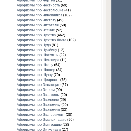
Афоризмы про Чертей
(51)
Афоризмы про Честность
(69)
Афоризмы про Честолюбие
(41)
Афоризмы про Чиновников
(102)
Афоризмы про Чистоту
(49)
Афоризмы про Читателя
(50)
Афоризмы про Чтение
(52)
Афоризмы про Чувства
(462)
Афоризмы про Чувство Долга
(102)
Афоризмы про Чудо
(81)
Афоризмы про Чужбину
(12)
Афоризмы про Шахматы
(22)
Афоризмы про Шекспира
(11)
Афоризмы про Школу
(54)
Афоризмы про Шлягер
(34)
Афоризмы про Шутку
(70)
Афоризмы про Щедрость
(75)
Афоризмы про Эволюцию
(37)
Афоризмы про Эгоизм
(99)
Афоризмы про Экзамены
(20)
Афоризмы про Экологию
(29)
Афоризмы про Экономику
(99)
Афоризмы про Экономию
(33)
Афоризмы про Эксперимент
(28)
Афоризмы про Эмансипацию
(96)
Афоризмы про Эмиграцию
(28)
Афоризмы про Энтузиазм
(27)