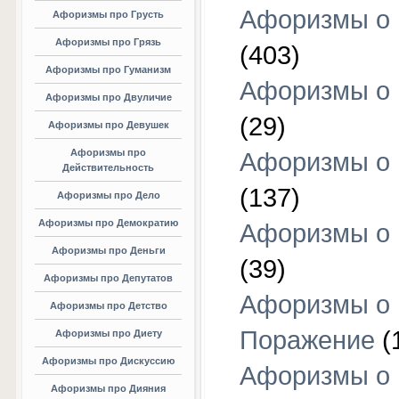
Афоризмы о
Афоризмы про Грусть
Афоризмы про Грязь
(403)
Афоризмы про Гуманизм
Афоризмы о 
Афоризмы про Двуличие
(29)
Афоризмы про Девушек
Афоризмы про
Афоризмы о 
Действительность
(137)
Афоризмы про Дело
Афоризмы про Демократию
Афоризмы о 
Афоризмы про Деньги
(39)
Афоризмы про Депутатов
Афоризмы о
Афоризмы про Детство
Поражение
(
Афоризмы про Диету
Афоризмы про Дискуссию
Афоризмы о
Афоризмы про Дияния