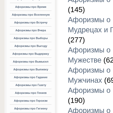
Афоризмы про Время
(145)
Афоризмы про Вселенную
Афоризмы о
Афоризмы про Встречу
Мудрецах и 
Афоризмы про Вчера
(277)
Афоризмы про Выборы
Афоризмы про Выгоду
Афоризмы о
Афоризмы про Выдержку
Мужестве
(62
Афоризмы про Вымысел
Афоризмы о
Афоризмы про Выпивку
Афоризмы про Гадание
Мужчинах
(6
Афоризмы про Газету
Афоризмы о
Афоризмы про Гениев
(190)
Афоризмы про Героизм
Афоризмы о
Афоризмы про Гигиену