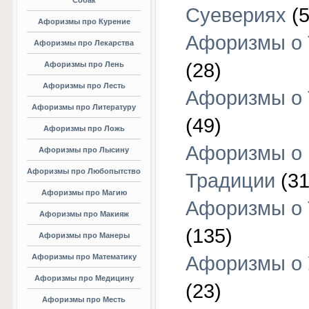
Собак
Суевериях
(5
Афоризмы про Курение
Афоризмы о 
Афоризмы про Лекарства
(28)
Афоризмы про Лень
Афоризмы про Лесть
Афоризмы о 
Афоризмы про Литературу
(49)
Афоризмы про Ложь
Афоризмы о
Афоризмы про Лысину
Афоризмы про Любопытство
Традиции
(31
Афоризмы про Магию
Афоризмы о 
Афоризмы про Макияж
(135)
Афоризмы про Манеры
Афоризмы про Математику
Афоризмы о 
Афоризмы про Медицину
(23)
Афоризмы про Месть