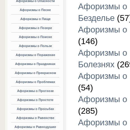
Афоризмы о Опасности
Афоризмы о
Афоризмы о Песне
Безделье
(57
Афоризмы о Пище
Афоризмы о 
Афоризмы о Позоре
Афоризмы о Поиске
(146)
Афоризмы о Пользе
Афоризмы о
Афоризмы о Поражение
Болезнях
(26
Афоризмы о Праздниках
Афоризмы о Прекрасном
Афоризмы о 
Афоризмы о Проблемах
(54)
Афоризмы о Прогнозе
Афоризмы о 
Афоризмы о Простоте
(285)
Афоризмы о Просьбах
Афоризмы о Равенстве
Афоризмы о
Афоризмы о Равнодушие