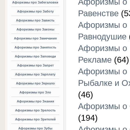
Афоризмы о
Афоризмы про Забегаловки
Равенстве
(5
Афоризмы про Заботу
Афоризмы про Зависть
Афоризмы о
Афоризмы про Законы
Равнодушие
Афоризмы про Замечания
Афоризмы о
Афоризмы про Занятость
Афоризмы про Заповеди
Рекламе
(64)
Афоризмы про Запрет
Афоризмы о
Афоризмы про Зарплату
Рыбалке и О
Афоризмы про Зеркало
(46)
Афоризмы про Зло
Афоризмы про Знания
Афоризмы о
Афоризмы про Зрелость
(194)
Афоризмы про Зрителей
Афоризмы о 
Афоризмы про Зубы