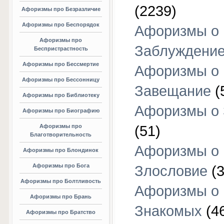
(2239)
Афоризмы про Безразличие
Афоризмы про Беспорядок
Афоризмы о
Афоризмы про
Заблуждени
Беспристрастность
Афоризмы про Бессмертие
Афоризмы о
Афоризмы про Бессонницу
Завещание
(
Афоризмы про Библиотеку
Афоризмы о
Афоризмы про Биографию
Афоризмы про
(51)
Благотворительность
Афоризмы о
Афоризмы про Блондинок
Афоризмы про Бога
Злословие
(3
Афоризмы про Болтливость
Афоризмы о
Афоризмы про Брань
Знакомых
(4
Афоризмы про Братство