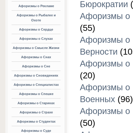
Бюрократии
(
Афоризмы о Рекламе
Афоризмы о 
Афоризмы о Рыбалке и
Охоте
(55)
Афоризмы о Сердце
Афоризмы о
Афоризмы о Слухах
Афоризмы о Смысле Жизни
Верности
(10
Афоризмы о Снах
Афоризмы о 
Афоризмы о Сне
(20)
Афоризмы о Сновидениях
Афоризмы о
Афоризмы о Специалистах
Афоризмы о Спешке
Военных
(96)
Афоризмы о Стариках
Афоризмы о
Афоризмы о Страхе
(50)
Афоризмы о Студентах
Афоризмы о Суде