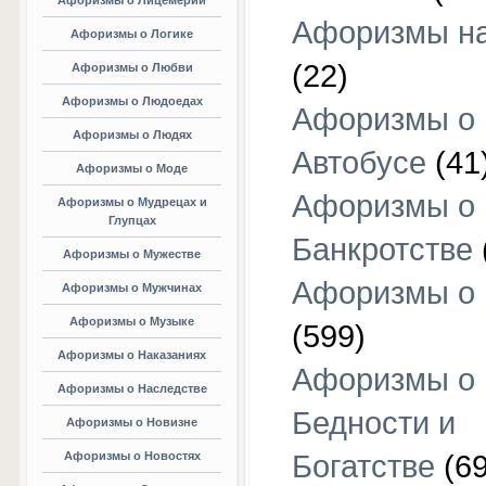
Афоризмы о Лицемерии
Афоризмы на
Афоризмы о Логике
(22)
Афоризмы о Любви
Афоризмы о Людоедах
Афоризмы о
Афоризмы о Людях
Автобусе
(41
Афоризмы о Моде
Афоризмы о
Афоризмы о Мудрецах и
Глупцах
Банкротстве
Афоризмы о Мужестве
Афоризмы о 
Афоризмы о Мужчинах
Афоризмы о Музыке
(599)
Афоризмы о Наказаниях
Афоризмы о
Афоризмы о Наследстве
Бедности и
Афоризмы о Новизне
Афоризмы о Новостях
Богатстве
(69