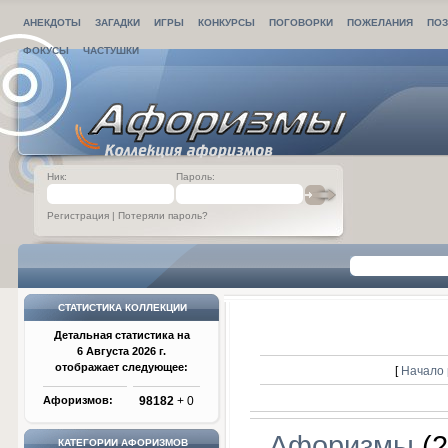
АНЕКДОТЫ
ЗАГАДКИ
ИГРЫ
КОНКУРСЫ
ПОГОВОРКИ
ПОЖЕЛАНИЯ
ПОЗ
ФОКУСЫ
ЧАСТУШКИ
Ник:
Пароль:
Регистрация
|
Потеряли пароль?
СТАТИСТИКА КОЛЛЕКЦИИ
Детальная статистика на
6 Августа 2026 г.
отображает следующее:
[
Начало 
Афоризмов:
98182
+ 0
Афоризмы
(2
КАТЕГОРИИ АФОРИЗМОВ