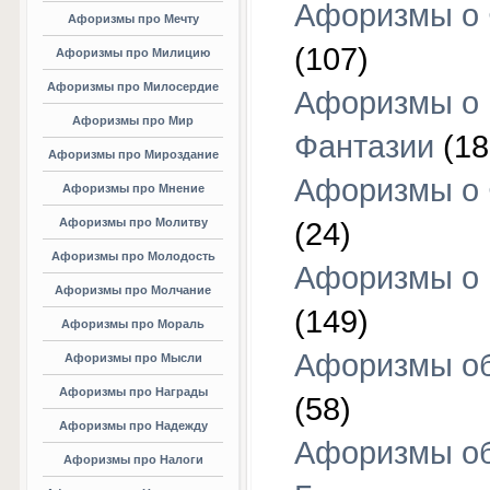
Афоризмы о 
Афоризмы про Мечту
(107)
Афоризмы про Милицию
Афоризмы про Милосердие
Афоризмы о
Афоризмы про Мир
Фантазии
(18
Афоризмы про Мироздание
Афоризмы о 
Афоризмы про Мнение
Афоризмы про Молитву
(24)
Афоризмы про Молодость
Афоризмы о 
Афоризмы про Молчание
(149)
Афоризмы про Мораль
Афоризмы об
Афоризмы про Мысли
Афоризмы про Награды
(58)
Афоризмы про Надежду
Афоризмы о
Афоризмы про Налоги