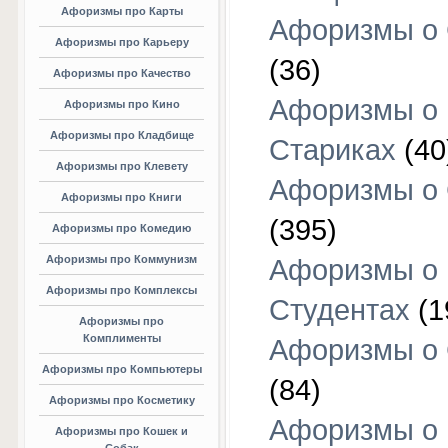
Афоризмы про Карты
Афоризмы о
Афоризмы про Карьеру
(36)
Афоризмы про Качество
Афоризмы о
Афоризмы про Кино
Афоризмы про Кладбище
Стариках
(40
Афоризмы про Клевету
Афоризмы о 
Афоризмы про Книги
(395)
Афоризмы про Комедию
Афоризмы про Коммунизм
Афоризмы о
Афоризмы про Комплексы
Студентах
(1
Афоризмы про
Комплименты
Афоризмы о
Афоризмы про Компьютеры
(84)
Афоризмы про Косметику
Афоризмы о
Афоризмы про Кошек и