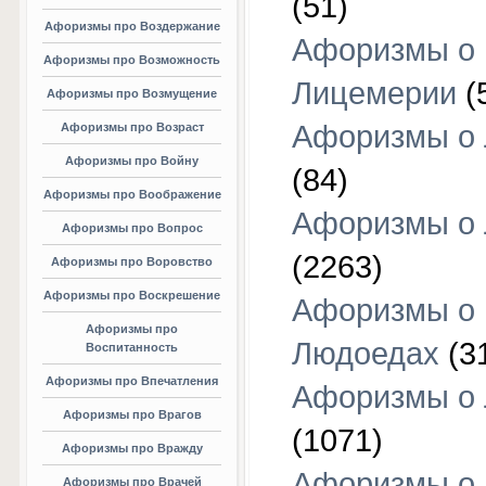
(51)
Афоризмы про Воздержание
Афоризмы о
Афоризмы про Возможность
Лицемерии
(
Афоризмы про Возмущение
Афоризмы о 
Афоризмы про Возраст
Афоризмы про Войну
(84)
Афоризмы про Воображение
Афоризмы о
Афоризмы про Вопрос
(2263)
Афоризмы про Воровство
Афоризмы про Воскрешение
Афоризмы о
Афоризмы про
Людоедах
(3
Воспитанность
Афоризмы про Впечатления
Афоризмы о
Афоризмы про Врагов
(1071)
Афоризмы про Вражду
Афоризмы о
Афоризмы про Врачей