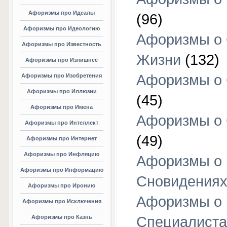
Афоризмы про Идеалы
(96)
Афоризмы про Идеологию
Афоризмы о
Афоризмы про Известность
Жизни
(132)
Афоризмы про Излишнее
Афоризмы о
Афоризмы про Изобретения
Афоризмы про Иллюзии
(45)
Афоризмы про Имена
Афоризмы о
Афоризмы про Интеллект
(49)
Афоризмы про Интернет
Афоризмы про Инфляцию
Афоризмы о
Афоризмы про Информацию
Сновидения
Афоризмы про Иронию
Афоризмы о
Афоризмы про Исключения
Афоризмы про Казнь
Специалиста