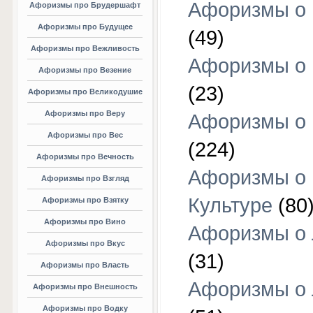
Афоризмы о 
Афоризмы про Брудершафт
Афоризмы про Будущее
(49)
Афоризмы про Вежливость
Афоризмы о 
Афоризмы про Везение
(23)
Афоризмы про Великодушие
Афоризмы про Веру
Афоризмы о 
Афоризмы про Вес
(224)
Афоризмы про Вечность
Афоризмы о
Афоризмы про Взгляд
Культуре
(80
Афоризмы про Взятку
Афоризмы про Вино
Афоризмы о
Афоризмы про Вкус
(31)
Афоризмы про Власть
Афоризмы о
Афоризмы про Внешность
Афоризмы про Водку