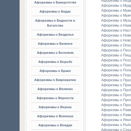
Афоризмы о Мод
Афоризмы о Банкротстве
Афоризмы о Мудр
Афоризмы о Муж
Афоризмы о Бедах
Афоризмы о Муж
Афоризмы о Муз
Афоризмы о Бедности и
Афоризмы о Нака
Богатстве
Афоризмы о Насл
Афоризмы о Безделье
Афоризмы о Нов
Афоризмы о Ново
Афоризмы о Бизнесе
Афоризмы о Опа
Афоризмы о Пес
Афоризмы о Болезнях
Афоризмы о Пищ
Афоризмы о Поз
Афоризмы о Борьбе
Афоризмы о Пои
Афоризмы о Пол
Афоризмы о Браке
Афоризмы о Пор
Афоризмы о Бюрократии
Афоризмы о Праз
Афоризмы о Пре
Афоризмы о Великих
Афоризмы о Про
Афоризмы о Прог
Афоризмы о Верности
Афоризмы о Про
Афоризмы о Про
Афоризмы о Внуках
Афоризмы о Раве
Афоризмы о Рав
Афоризмы о Военных
Афоризмы о Рек
Афоризмы о Рыба
Афоризмы о Вождях
Афоризмы о Сер