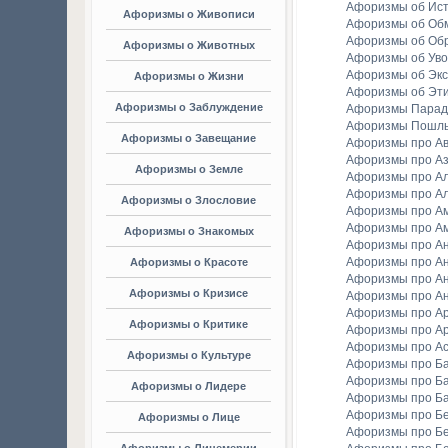
Афоризмы об Ис
Афоризмы о Живописи
Афоризмы об Об
Афоризмы об Об
Афоризмы о Животных
Афоризмы об Уво
Афоризмы об Экс
Афоризмы о Жизни
Афоризмы об Эт
Афоризмы о Заблуждение
Афоризмы Парад
Афоризмы Пошл
Афоризмы о Завещание
Афоризмы про А
Афоризмы про А
Афоризмы о Земле
Афоризмы про Ал
Афоризмы про Ал
Афоризмы о Злословие
Афоризмы про А
Афоризмы про А
Афоризмы о Знакомых
Афоризмы про А
Афоризмы про А
Афоризмы о Красоте
Афоризмы про А
Афоризмы о Кризисе
Афоризмы про А
Афоризмы про А
Афоризмы о Критике
Афоризмы про Ар
Афоризмы про А
Афоризмы о Культуре
Афоризмы про Ба
Афоризмы про Б
Афоризмы о Лидере
Афоризмы про Б
Афоризмы про Бе
Афоризмы о Лице
Афоризмы про Бе