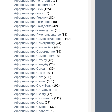
Афоризмы про Репутацию
(51)
Афоризмы про Реформы
(35)
Афоризмы про Речь
(125)
Афоризмы про Риск
(67)
Афоризмы про Родину
(181)
Афоризмы про Рождение
(48)
Афоризмы про Рождество
(42)
Афоризмы про Руководство
(36)
Афоризмы про Рукоприкладство
(38)
Афоризмы про Самовлюбленность
(40)
Афоризмы про Самокритику
(74)
Афоризмы про Самолюбие
(42)
Афоризмы про Самомнение
(39)
Афоризмы про Самооценку
(49)
Афоризмы про Сатиру
(43)
Афоризмы про Свадьбу
(26)
Афоризмы про Сегодня
(39)
Афоризмы про Секрет
(91)
Афоризмы про Секс
(296)
Афоризмы про Семью
(635)
Афоризмы про Силу Воли
(192)
Афоризмы про Ситуацию
(41)
Афоризмы про Сказку
(47)
Афоризмы про Скромность
(111)
Афоризмы про Скуку
(57)
Афоризмы про Скупость
(37)
Афоризмы про Слабость
(88)