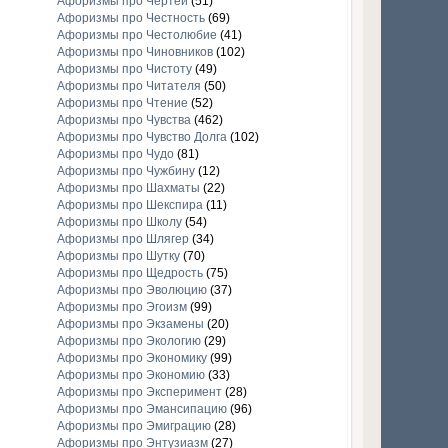
Афоризмы про Чертей
(51)
Афоризмы про Честность
(69)
Афоризмы про Честолюбие
(41)
Афоризмы про Чиновников
(102)
Афоризмы про Чистоту
(49)
Афоризмы про Читателя
(50)
Афоризмы про Чтение
(52)
Афоризмы про Чувства
(462)
Афоризмы про Чувство Долга
(102)
Афоризмы про Чудо
(81)
Афоризмы про Чужбину
(12)
Афоризмы про Шахматы
(22)
Афоризмы про Шекспира
(11)
Афоризмы про Школу
(54)
Афоризмы про Шлягер
(34)
Афоризмы про Шутку
(70)
Афоризмы про Щедрость
(75)
Афоризмы про Эволюцию
(37)
Афоризмы про Эгоизм
(99)
Афоризмы про Экзамены
(20)
Афоризмы про Экологию
(29)
Афоризмы про Экономику
(99)
Афоризмы про Экономию
(33)
Афоризмы про Эксперимент
(28)
Афоризмы про Эмансипацию
(96)
Афоризмы про Эмиграцию
(28)
Афоризмы про Энтузиазм
(27)