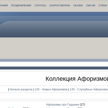
ЛАНИЯ
ПОЗДРАВЛЕНИЯ
СТАТУСЫ
СКОРОГОВОРКИ
СКАЗКИ
СМС-КИ
СТИХИ
Коллекция Афоризмо
[
Начало раздела
|
145 - Новых Афоризмов
|
145 - Случайных Афоризм
Афоризмы про Гадание
(27)