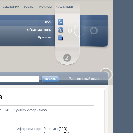
СЦЕНАРИИ
ТОСТЫ
ФОКУСЫ
ЧАСТУШКИ
Расширенный поиск
в
ов
|
145 - Лучших Афоризмов
]
Афоризмы про Религию
(913)