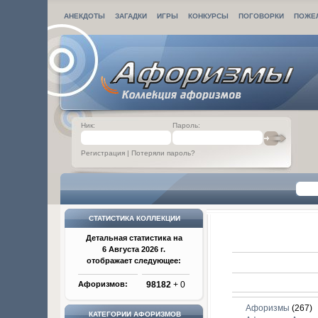
АНЕКДОТЫ
ЗАГАДКИ
ИГРЫ
КОНКУРСЫ
ПОГОВОРКИ
ПОЖЕ
Ник:
Пароль:
Регистрация
|
Потеряли пароль?
СТАТИСТИКА КОЛЛЕКЦИИ
Детальная статистика на
6 Августа 2026 г.
отображает следующее:
Афоризмов:
98182
+ 0
Афоризмы
(267)
КАТЕГОРИИ АФОРИЗМОВ