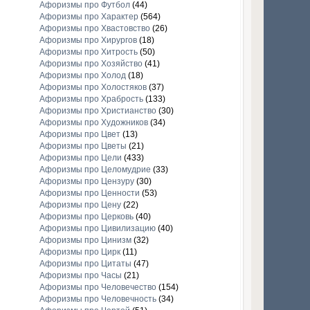
Афоризмы про Футбол
(44)
Афоризмы про Характер
(564)
Афоризмы про Хвастовство
(26)
Афоризмы про Хирургов
(18)
Афоризмы про Хитрость
(50)
Афоризмы про Хозяйство
(41)
Афоризмы про Холод
(18)
Афоризмы про Холостяков
(37)
Афоризмы про Храбрость
(133)
Афоризмы про Христианство
(30)
Афоризмы про Художников
(34)
Афоризмы про Цвет
(13)
Афоризмы про Цветы
(21)
Афоризмы про Цели
(433)
Афоризмы про Целомудрие
(33)
Афоризмы про Цензуру
(30)
Афоризмы про Ценности
(53)
Афоризмы про Цену
(22)
Афоризмы про Церковь
(40)
Афоризмы про Цивилизацию
(40)
Афоризмы про Цинизм
(32)
Афоризмы про Цирк
(11)
Афоризмы про Цитаты
(47)
Афоризмы про Часы
(21)
Афоризмы про Человечество
(154)
Афоризмы про Человечность
(34)