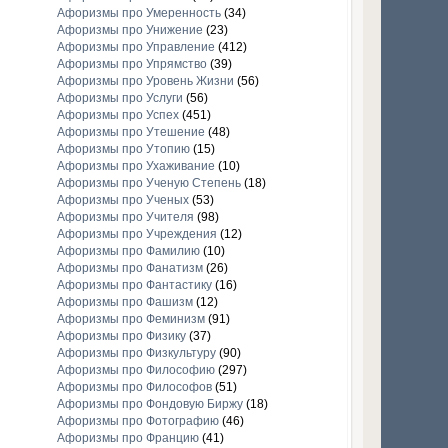
Афоризмы про Умеренность
(34)
Афоризмы про Унижение
(23)
Афоризмы про Управление
(412)
Афоризмы про Упрямство
(39)
Афоризмы про Уровень Жизни
(56)
Афоризмы про Услуги
(56)
Афоризмы про Успех
(451)
Афоризмы про Утешение
(48)
Афоризмы про Утопию
(15)
Афоризмы про Ухаживание
(10)
Афоризмы про Ученую Степень
(18)
Афоризмы про Ученых
(53)
Афоризмы про Учителя
(98)
Афоризмы про Учреждения
(12)
Афоризмы про Фамилию
(10)
Афоризмы про Фанатизм
(26)
Афоризмы про Фантастику
(16)
Афоризмы про Фашизм
(12)
Афоризмы про Феминизм
(91)
Афоризмы про Физику
(37)
Афоризмы про Физкультуру
(90)
Афоризмы про Философию
(297)
Афоризмы про Философов
(51)
Афоризмы про Фондовую Биржу
(18)
Афоризмы про Фотографию
(46)
Афоризмы про Францию
(41)