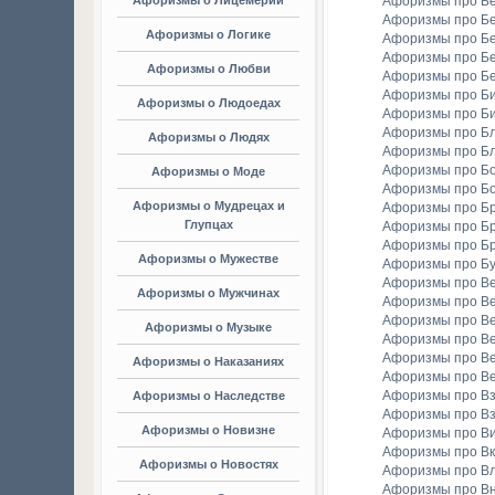
Афоризмы о Лицемерии
Афоризмы про Б
Афоризмы про Б
Афоризмы о Логике
Афоризмы про Бе
Афоризмы про Б
Афоризмы о Любви
Афоризмы про Б
Афоризмы про Би
Афоризмы о Людоедах
Афоризмы про Б
Афоризмы про Бл
Афоризмы о Людях
Афоризмы про Б
Афоризмы про Бо
Афоризмы о Моде
Афоризмы про Бо
Афоризмы о Мудрецах и
Афоризмы про Б
Глупцах
Афоризмы про Бр
Афоризмы про Б
Афоризмы о Мужестве
Афоризмы про Б
Афоризмы про В
Афоризмы о Мужчинах
Афоризмы про В
Афоризмы про В
Афоризмы о Музыке
Афоризмы про В
Афоризмы про В
Афоризмы о Наказаниях
Афоризмы про Ве
Афоризмы про Вз
Афоризмы о Наследстве
Афоризмы про Вз
Афоризмы о Новизне
Афоризмы про В
Афоризмы про Вк
Афоризмы о Новостях
Афоризмы про Вл
Афоризмы про В