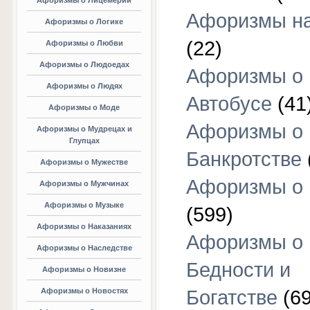
Афоризмы о Лицемерии
Афоризмы на
Афоризмы о Логике
(22)
Афоризмы о Любви
Афоризмы о Людоедах
Афоризмы о
Афоризмы о Людях
Автобусе
(41
Афоризмы о Моде
Афоризмы о
Афоризмы о Мудрецах и
Глупцах
Банкротстве
Афоризмы о Мужестве
Афоризмы о 
Афоризмы о Мужчинах
Афоризмы о Музыке
(599)
Афоризмы о Наказаниях
Афоризмы о
Афоризмы о Наследстве
Бедности и
Афоризмы о Новизне
Афоризмы о Новостях
Богатстве
(69