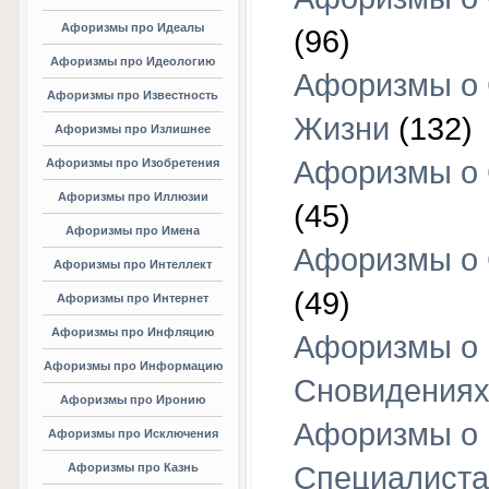
Афоризмы про Идеалы
(96)
Афоризмы про Идеологию
Афоризмы о
Афоризмы про Известность
Жизни
(132)
Афоризмы про Излишнее
Афоризмы о
Афоризмы про Изобретения
Афоризмы про Иллюзии
(45)
Афоризмы про Имена
Афоризмы о
Афоризмы про Интеллект
(49)
Афоризмы про Интернет
Афоризмы про Инфляцию
Афоризмы о
Афоризмы про Информацию
Сновидения
Афоризмы про Иронию
Афоризмы о
Афоризмы про Исключения
Афоризмы про Казнь
Специалиста