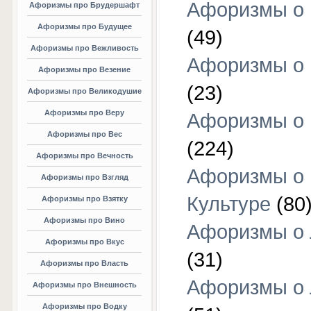
Афоризмы о 
Афоризмы про Брудершафт
Афоризмы про Будущее
(49)
Афоризмы про Вежливость
Афоризмы о 
Афоризмы про Везение
(23)
Афоризмы про Великодушие
Афоризмы про Веру
Афоризмы о 
Афоризмы про Вес
(224)
Афоризмы про Вечность
Афоризмы о
Афоризмы про Взгляд
Культуре
(80
Афоризмы про Взятку
Афоризмы про Вино
Афоризмы о
Афоризмы про Вкус
(31)
Афоризмы про Власть
Афоризмы о
Афоризмы про Внешность
Афоризмы про Водку