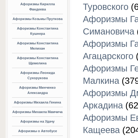
Туровского
(6
Афоризмы Кирилла
Фандеева
Афоризмы Г
Афоризмы Козьмы Пруткова
Афоризмы Константина
Симановича
Кушнера
Афоризмы Г
Афоризмы Константина
Мелихан
Агацарского
(
Афоризмы Константина
Щемелина
Афоризмы Г
Афоризмы Леонида
Малкина
(379
Сухорукова
Афоризмы Минченко
Афоризмы Д
Александра
Афоризмы Михаила Генина
Аркадина
(62
Афоризмы Михаила Мамчича
Афоризмы Е
Афоризмы на Удачу
Кащеева
(20
Афоризмы о Автобусе