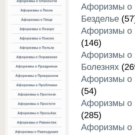
Афоризмы о Опасности
Афоризмы о
Афоризмы о Песне
Безделье
(57
Афоризмы о Пище
Афоризмы о 
Афоризмы о Позоре
Афоризмы о Поиске
(146)
Афоризмы о Пользе
Афоризмы о
Афоризмы о Поражение
Болезнях
(26
Афоризмы о Праздниках
Афоризмы о Прекрасном
Афоризмы о 
Афоризмы о Проблемах
(54)
Афоризмы о Прогнозе
Афоризмы о 
Афоризмы о Простоте
(285)
Афоризмы о Просьбах
Афоризмы о Равенстве
Афоризмы о
Афоризмы о Равнодушие