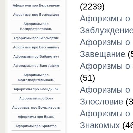
(2239)
Афоризмы про Безразличие
Афоризмы про Беспорядок
Афоризмы о
Афоризмы про
Заблуждени
Беспристрастность
Афоризмы про Бессмертие
Афоризмы о
Афоризмы про Бессонницу
Завещание
(
Афоризмы про Библиотеку
Афоризмы о
Афоризмы про Биографию
Афоризмы про
(51)
Благотворительность
Афоризмы о
Афоризмы про Блондинок
Афоризмы про Бога
Злословие
(3
Афоризмы про Болтливость
Афоризмы о
Афоризмы про Брань
Знакомых
(4
Афоризмы про Братство