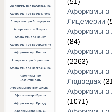
(51)
Афоризмы про Воздержание
Афоризмы о
Афоризмы про Возможность
Лицемерии
(
Афоризмы про Возмущение
Афоризмы о 
Афоризмы про Возраст
Афоризмы про Войну
(84)
Афоризмы про Воображение
Афоризмы о
Афоризмы про Вопрос
(2263)
Афоризмы про Воровство
Афоризмы про Воскрешение
Афоризмы о
Афоризмы про
Людоедах
(3
Воспитанность
Афоризмы про Впечатления
Афоризмы о
Афоризмы про Врагов
(1071)
Афоризмы про Вражду
Афоризмы о
Афоризмы про Врачей