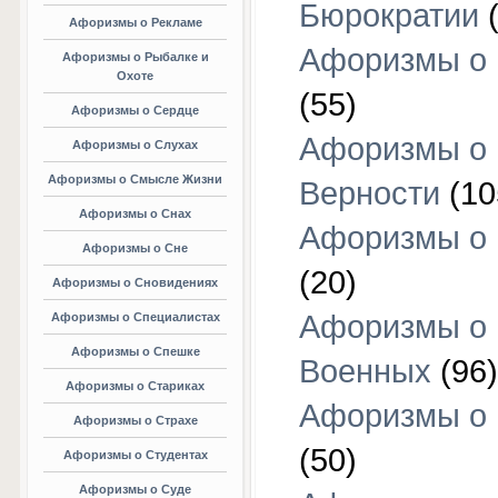
Бюрократии
(
Афоризмы о Рекламе
Афоризмы о 
Афоризмы о Рыбалке и
Охоте
(55)
Афоризмы о Сердце
Афоризмы о
Афоризмы о Слухах
Афоризмы о Смысле Жизни
Верности
(10
Афоризмы о Снах
Афоризмы о 
Афоризмы о Сне
(20)
Афоризмы о Сновидениях
Афоризмы о
Афоризмы о Специалистах
Афоризмы о Спешке
Военных
(96)
Афоризмы о Стариках
Афоризмы о
Афоризмы о Страхе
(50)
Афоризмы о Студентах
Афоризмы о Суде