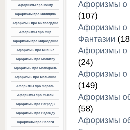
Афоризмы о 
Афоризмы про Мечту
(107)
Афоризмы про Милицию
Афоризмы про Милосердие
Афоризмы о
Афоризмы про Мир
Фантазии
(18
Афоризмы про Мироздание
Афоризмы о 
Афоризмы про Мнение
Афоризмы про Молитву
(24)
Афоризмы про Молодость
Афоризмы о 
Афоризмы про Молчание
(149)
Афоризмы про Мораль
Афоризмы об
Афоризмы про Мысли
Афоризмы про Награды
(58)
Афоризмы про Надежду
Афоризмы о
Афоризмы про Налоги