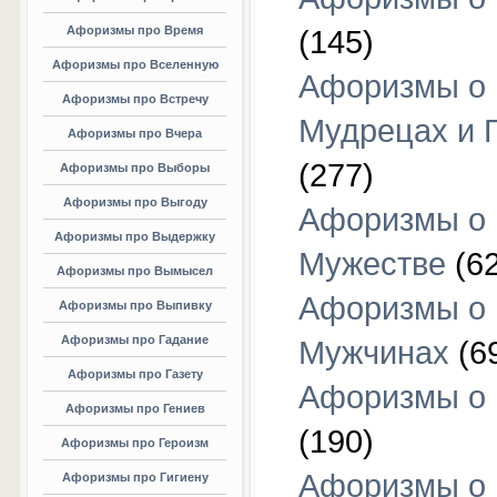
Афоризмы про Время
(145)
Афоризмы про Вселенную
Афоризмы о
Афоризмы про Встречу
Мудрецах и 
Афоризмы про Вчера
(277)
Афоризмы про Выборы
Афоризмы про Выгоду
Афоризмы о
Афоризмы про Выдержку
Мужестве
(62
Афоризмы про Вымысел
Афоризмы о
Афоризмы про Выпивку
Афоризмы про Гадание
Мужчинах
(6
Афоризмы про Газету
Афоризмы о
Афоризмы про Гениев
(190)
Афоризмы про Героизм
Афоризмы о
Афоризмы про Гигиену