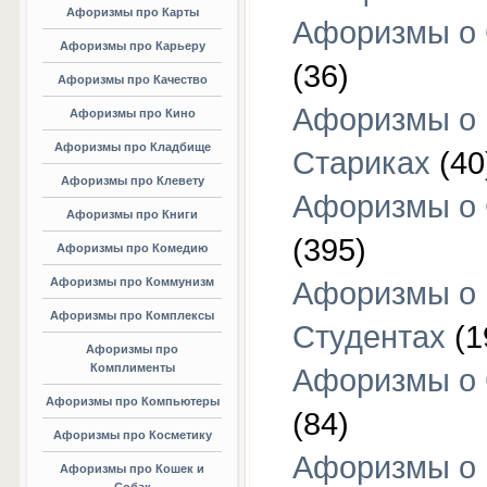
Афоризмы про Карты
Афоризмы о
Афоризмы про Карьеру
(36)
Афоризмы про Качество
Афоризмы о
Афоризмы про Кино
Афоризмы про Кладбище
Стариках
(40
Афоризмы про Клевету
Афоризмы о 
Афоризмы про Книги
(395)
Афоризмы про Комедию
Афоризмы про Коммунизм
Афоризмы о
Афоризмы про Комплексы
Студентах
(1
Афоризмы про
Комплименты
Афоризмы о
Афоризмы про Компьютеры
(84)
Афоризмы про Косметику
Афоризмы о
Афоризмы про Кошек и