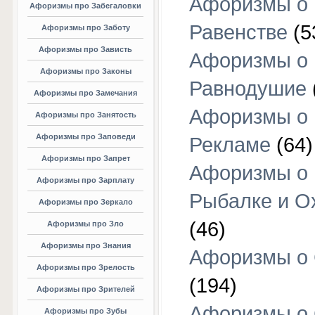
Афоризмы о
Афоризмы про Забегаловки
Равенстве
(5
Афоризмы про Заботу
Афоризмы про Зависть
Афоризмы о
Афоризмы про Законы
Равнодушие
Афоризмы про Замечания
Афоризмы о
Афоризмы про Занятость
Афоризмы про Заповеди
Рекламе
(64)
Афоризмы про Запрет
Афоризмы о
Афоризмы про Зарплату
Рыбалке и О
Афоризмы про Зеркало
(46)
Афоризмы про Зло
Афоризмы про Знания
Афоризмы о
Афоризмы про Зрелость
(194)
Афоризмы про Зрителей
Афоризмы о 
Афоризмы про Зубы