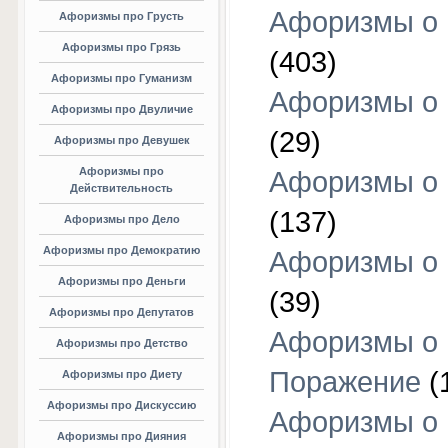
Афоризмы о
Афоризмы про Грусть
Афоризмы про Грязь
(403)
Афоризмы про Гуманизм
Афоризмы о 
Афоризмы про Двуличие
(29)
Афоризмы про Девушек
Афоризмы про
Афоризмы о 
Действительность
(137)
Афоризмы про Дело
Афоризмы про Демократию
Афоризмы о 
Афоризмы про Деньги
(39)
Афоризмы про Депутатов
Афоризмы о
Афоризмы про Детство
Поражение
(
Афоризмы про Диету
Афоризмы про Дискуссию
Афоризмы о
Афоризмы про Дияния