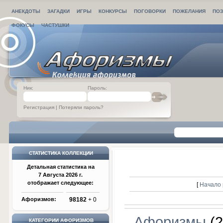
АНЕКДОТЫ
ЗАГАДКИ
ИГРЫ
КОНКУРСЫ
ПОГОВОРКИ
ПОЖЕЛАНИЯ
ПОЗ
ФОКУСЫ
ЧАСТУШКИ
Ник:
Пароль:
Регистрация
|
Потеряли пароль?
СТАТИСТИКА КОЛЛЕКЦИИ
Детальная статистика на
7 Августа 2026 г.
отображает следующее:
[
Начало 
Афоризмов:
98182
+ 0
Афоризмы
(2
КАТЕГОРИИ АФОРИЗМОВ