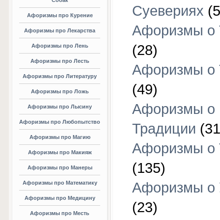
Собак
Суевериях
(5
Афоризмы про Курение
Афоризмы о 
Афоризмы про Лекарства
(28)
Афоризмы про Лень
Афоризмы про Лесть
Афоризмы о 
Афоризмы про Литературу
(49)
Афоризмы про Ложь
Афоризмы о
Афоризмы про Лысину
Афоризмы про Любопытство
Традиции
(31
Афоризмы про Магию
Афоризмы о 
Афоризмы про Макияж
(135)
Афоризмы про Манеры
Афоризмы про Математику
Афоризмы о 
Афоризмы про Медицину
(23)
Афоризмы про Месть