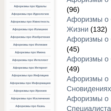
Афоризмы про Идеалы
(96)
Афоризмы про Идеологию
Афоризмы о
Афоризмы про Известность
Жизни
(132)
Афоризмы про Излишнее
Афоризмы о
Афоризмы про Изобретения
Афоризмы про Иллюзии
(45)
Афоризмы про Имена
Афоризмы о
Афоризмы про Интеллект
(49)
Афоризмы про Интернет
Афоризмы про Инфляцию
Афоризмы о
Афоризмы про Информацию
Сновидения
Афоризмы про Иронию
Афоризмы о
Афоризмы про Исключения
Афоризмы про Казнь
Специалиста