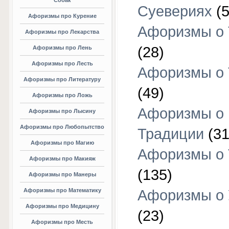
Собак
Суевериях
(5
Афоризмы про Курение
Афоризмы о 
Афоризмы про Лекарства
(28)
Афоризмы про Лень
Афоризмы про Лесть
Афоризмы о 
Афоризмы про Литературу
(49)
Афоризмы про Ложь
Афоризмы о
Афоризмы про Лысину
Афоризмы про Любопытство
Традиции
(31
Афоризмы про Магию
Афоризмы о 
Афоризмы про Макияж
(135)
Афоризмы про Манеры
Афоризмы про Математику
Афоризмы о 
Афоризмы про Медицину
(23)
Афоризмы про Месть