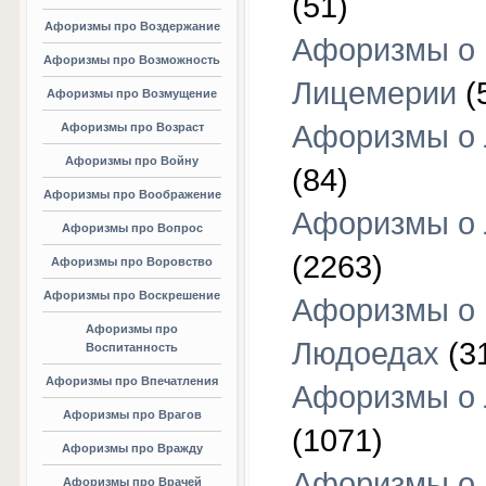
(51)
Афоризмы про Воздержание
Афоризмы о
Афоризмы про Возможность
Лицемерии
(
Афоризмы про Возмущение
Афоризмы о 
Афоризмы про Возраст
Афоризмы про Войну
(84)
Афоризмы про Воображение
Афоризмы о
Афоризмы про Вопрос
(2263)
Афоризмы про Воровство
Афоризмы про Воскрешение
Афоризмы о
Афоризмы про
Людоедах
(3
Воспитанность
Афоризмы про Впечатления
Афоризмы о
Афоризмы про Врагов
(1071)
Афоризмы про Вражду
Афоризмы о
Афоризмы про Врачей