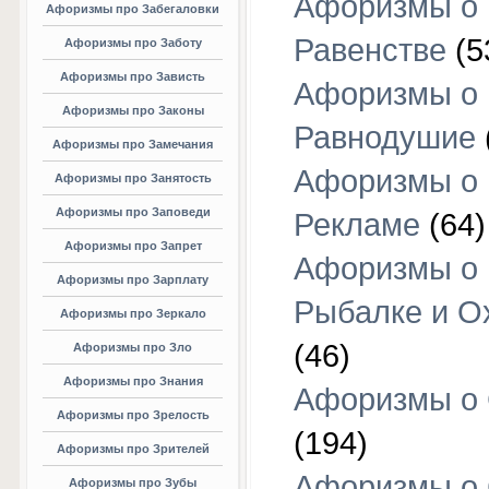
Афоризмы о
Афоризмы про Забегаловки
Равенстве
(5
Афоризмы про Заботу
Афоризмы про Зависть
Афоризмы о
Афоризмы про Законы
Равнодушие
Афоризмы про Замечания
Афоризмы о
Афоризмы про Занятость
Афоризмы про Заповеди
Рекламе
(64)
Афоризмы про Запрет
Афоризмы о
Афоризмы про Зарплату
Рыбалке и О
Афоризмы про Зеркало
(46)
Афоризмы про Зло
Афоризмы про Знания
Афоризмы о
Афоризмы про Зрелость
(194)
Афоризмы про Зрителей
Афоризмы о 
Афоризмы про Зубы