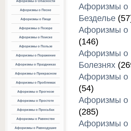
Афоризмы о Опасности
Афоризмы о
Афоризмы о Песне
Безделье
(57
Афоризмы о Пище
Афоризмы о 
Афоризмы о Позоре
Афоризмы о Поиске
(146)
Афоризмы о Пользе
Афоризмы о
Афоризмы о Поражение
Болезнях
(26
Афоризмы о Праздниках
Афоризмы о Прекрасном
Афоризмы о 
Афоризмы о Проблемах
(54)
Афоризмы о Прогнозе
Афоризмы о 
Афоризмы о Простоте
(285)
Афоризмы о Просьбах
Афоризмы о Равенстве
Афоризмы о
Афоризмы о Равнодушие