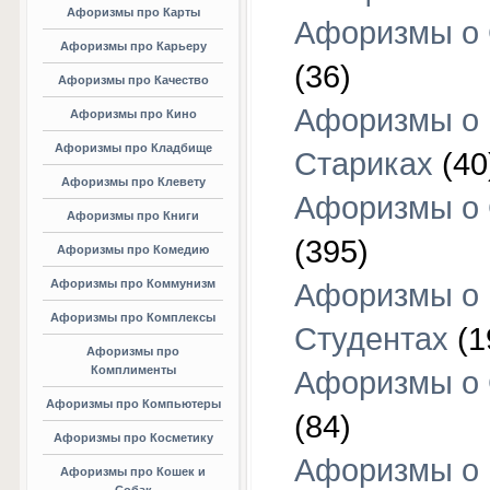
Афоризмы про Карты
Афоризмы о
Афоризмы про Карьеру
(36)
Афоризмы про Качество
Афоризмы о
Афоризмы про Кино
Афоризмы про Кладбище
Стариках
(40
Афоризмы про Клевету
Афоризмы о 
Афоризмы про Книги
(395)
Афоризмы про Комедию
Афоризмы про Коммунизм
Афоризмы о
Афоризмы про Комплексы
Студентах
(1
Афоризмы про
Комплименты
Афоризмы о
Афоризмы про Компьютеры
(84)
Афоризмы про Косметику
Афоризмы о
Афоризмы про Кошек и