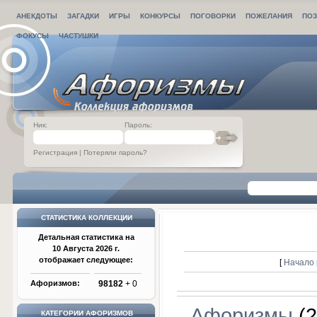
АНЕКДОТЫ
ЗАГАДКИ
ИГРЫ
КОНКУРСЫ
ПОГОВОРКИ
ПОЖЕЛАНИЯ
ПОЗ
ФОКУСЫ
ЧАСТУШКИ
Ник:
Пароль:
Регистрация
|
Потеряли пароль?
СТАТИСТИКА КОЛЛЕКЦИИ
Детальная статистика на
10 Августа 2026 г.
отображает следующее:
[
Начало 
Афоризмов:
98182
+ 0
Афоризмы
(2
КАТЕГОРИИ АФОРИЗМОВ