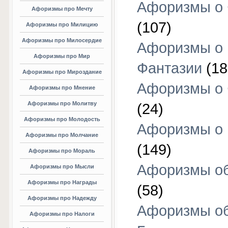
Афоризмы о 
Афоризмы про Мечту
(107)
Афоризмы про Милицию
Афоризмы про Милосердие
Афоризмы о
Афоризмы про Мир
Фантазии
(18
Афоризмы про Мироздание
Афоризмы о 
Афоризмы про Мнение
Афоризмы про Молитву
(24)
Афоризмы про Молодость
Афоризмы о 
Афоризмы про Молчание
(149)
Афоризмы про Мораль
Афоризмы об
Афоризмы про Мысли
Афоризмы про Награды
(58)
Афоризмы про Надежду
Афоризмы о
Афоризмы про Налоги