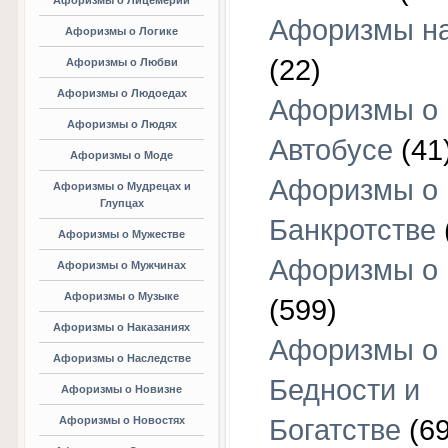
Афоризмы о Лицемерии
Афоризмы на
Афоризмы о Логике
(22)
Афоризмы о Любви
Афоризмы о Людоедах
Афоризмы о
Афоризмы о Людях
Автобусе
(41
Афоризмы о Моде
Афоризмы о
Афоризмы о Мудрецах и
Глупцах
Банкротстве
Афоризмы о Мужестве
Афоризмы о 
Афоризмы о Мужчинах
Афоризмы о Музыке
(599)
Афоризмы о Наказаниях
Афоризмы о
Афоризмы о Наследстве
Бедности и
Афоризмы о Новизне
Афоризмы о Новостях
Богатстве
(69