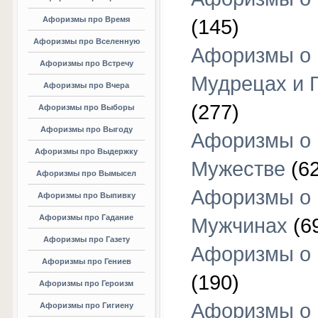
Афоризмы про Время
(145)
Афоризмы про Вселенную
Афоризмы о
Афоризмы про Встречу
Мудрецах и 
Афоризмы про Вчера
(277)
Афоризмы про Выборы
Афоризмы про Выгоду
Афоризмы о
Афоризмы про Выдержку
Мужестве
(62
Афоризмы про Вымысел
Афоризмы о
Афоризмы про Выпивку
Афоризмы про Гадание
Мужчинах
(6
Афоризмы про Газету
Афоризмы о
Афоризмы про Гениев
(190)
Афоризмы про Героизм
Афоризмы о
Афоризмы про Гигиену