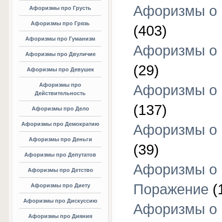
Афоризмы о
Афоризмы про Грусть
Афоризмы про Грязь
(403)
Афоризмы про Гуманизм
Афоризмы о 
Афоризмы про Двуличие
(29)
Афоризмы про Девушек
Афоризмы про
Афоризмы о 
Действительность
(137)
Афоризмы про Дело
Афоризмы про Демократию
Афоризмы о 
Афоризмы про Деньги
(39)
Афоризмы про Депутатов
Афоризмы о
Афоризмы про Детство
Поражение
(
Афоризмы про Диету
Афоризмы про Дискуссию
Афоризмы о
Афоризмы про Дияния