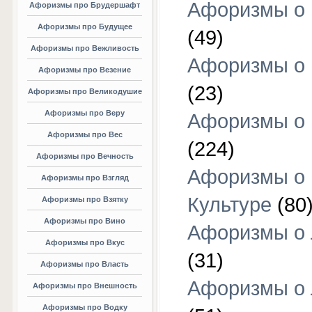
Афоризмы о 
Афоризмы про Брудершафт
Афоризмы про Будущее
(49)
Афоризмы про Вежливость
Афоризмы о 
Афоризмы про Везение
(23)
Афоризмы про Великодушие
Афоризмы про Веру
Афоризмы о 
Афоризмы про Вес
(224)
Афоризмы про Вечность
Афоризмы о
Афоризмы про Взгляд
Культуре
(80
Афоризмы про Взятку
Афоризмы про Вино
Афоризмы о
Афоризмы про Вкус
(31)
Афоризмы про Власть
Афоризмы о
Афоризмы про Внешность
Афоризмы про Водку