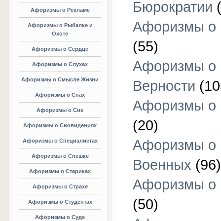
Бюрократии
(
Афоризмы о Рекламе
Афоризмы о 
Афоризмы о Рыбалке и
Охоте
(55)
Афоризмы о Сердце
Афоризмы о
Афоризмы о Слухах
Афоризмы о Смысле Жизни
Верности
(10
Афоризмы о Снах
Афоризмы о 
Афоризмы о Сне
(20)
Афоризмы о Сновидениях
Афоризмы о
Афоризмы о Специалистах
Афоризмы о Спешке
Военных
(96)
Афоризмы о Стариках
Афоризмы о
Афоризмы о Страхе
(50)
Афоризмы о Студентах
Афоризмы о Суде