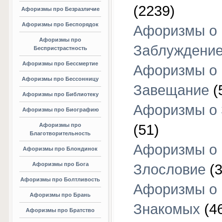
(2239)
Афоризмы про Безразличие
Афоризмы про Беспорядок
Афоризмы о
Афоризмы про
Заблуждени
Беспристрастность
Афоризмы про Бессмертие
Афоризмы о
Афоризмы про Бессонницу
Завещание
(
Афоризмы про Библиотеку
Афоризмы о
Афоризмы про Биографию
Афоризмы про
(51)
Благотворительность
Афоризмы о
Афоризмы про Блондинок
Афоризмы про Бога
Злословие
(3
Афоризмы про Болтливость
Афоризмы о
Афоризмы про Брань
Знакомых
(4
Афоризмы про Братство