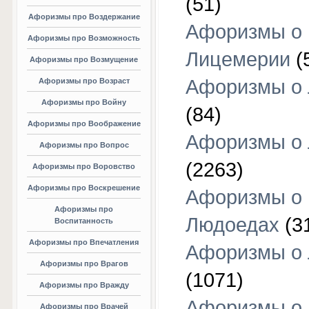
(51)
Афоризмы про Воздержание
Афоризмы о
Афоризмы про Возможность
Лицемерии
(
Афоризмы про Возмущение
Афоризмы о 
Афоризмы про Возраст
Афоризмы про Войну
(84)
Афоризмы про Воображение
Афоризмы о
Афоризмы про Вопрос
(2263)
Афоризмы про Воровство
Афоризмы про Воскрешение
Афоризмы о
Афоризмы про
Людоедах
(3
Воспитанность
Афоризмы про Впечатления
Афоризмы о
Афоризмы про Врагов
(1071)
Афоризмы про Вражду
Афоризмы о
Афоризмы про Врачей