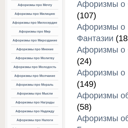
Афоризмы о 
Афоризмы про Мечту
(107)
Афоризмы про Милицию
Афоризмы про Милосердие
Афоризмы о
Афоризмы про Мир
Фантазии
(18
Афоризмы про Мироздание
Афоризмы о 
Афоризмы про Мнение
Афоризмы про Молитву
(24)
Афоризмы про Молодость
Афоризмы о 
Афоризмы про Молчание
(149)
Афоризмы про Мораль
Афоризмы об
Афоризмы про Мысли
Афоризмы про Награды
(58)
Афоризмы про Надежду
Афоризмы о
Афоризмы про Налоги