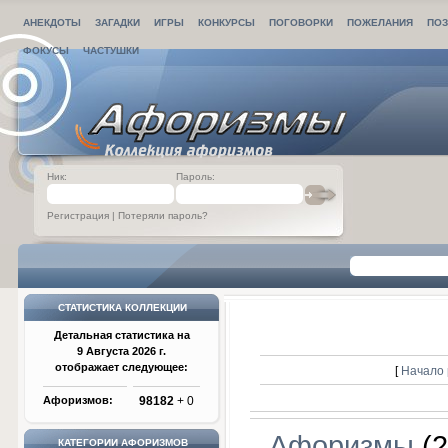
АНЕКДОТЫ
ЗАГАДКИ
ИГРЫ
КОНКУРСЫ
ПОГОВОРКИ
ПОЖЕЛАНИЯ
ПОЗ
ФОКУСЫ
ЧАСТУШКИ
Ник:
Пароль:
Регистрация
|
Потеряли пароль?
СТАТИСТИКА КОЛЛЕКЦИИ
Детальная статистика на
9 Августа 2026 г.
отображает следующее:
[
Начало 
Афоризмов:
98182
+ 0
Афоризмы
(2
КАТЕГОРИИ АФОРИЗМОВ