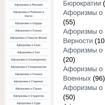
Бюрократии
(
Афоризмы о Рекламе
Афоризмы о 
Афоризмы о Рыбалке и
Охоте
(55)
Афоризмы о Сердце
Афоризмы о
Афоризмы о Слухах
Афоризмы о Смысле Жизни
Верности
(10
Афоризмы о Снах
Афоризмы о 
Афоризмы о Сне
(20)
Афоризмы о Сновидениях
Афоризмы о
Афоризмы о Специалистах
Афоризмы о Спешке
Военных
(96)
Афоризмы о Стариках
Афоризмы о
Афоризмы о Страхе
(50)
Афоризмы о Студентах
Афоризмы о Суде