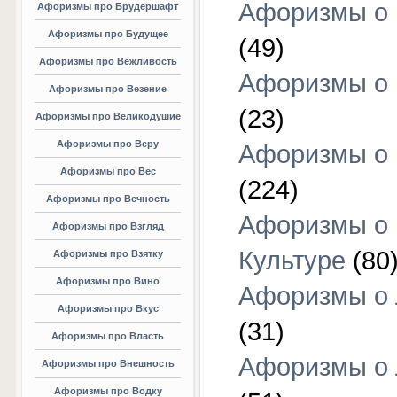
Афоризмы о 
Афоризмы про Брудершафт
Афоризмы про Будущее
(49)
Афоризмы про Вежливость
Афоризмы о 
Афоризмы про Везение
(23)
Афоризмы про Великодушие
Афоризмы про Веру
Афоризмы о 
Афоризмы про Вес
(224)
Афоризмы про Вечность
Афоризмы о
Афоризмы про Взгляд
Культуре
(80
Афоризмы про Взятку
Афоризмы про Вино
Афоризмы о
Афоризмы про Вкус
(31)
Афоризмы про Власть
Афоризмы о
Афоризмы про Внешность
Афоризмы про Водку