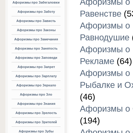
Афоризмы о
Афоризмы про Забегаловки
Равенстве
(5
Афоризмы про Заботу
Афоризмы про Зависть
Афоризмы о
Афоризмы про Законы
Равнодушие
Афоризмы про Замечания
Афоризмы о
Афоризмы про Занятость
Афоризмы про Заповеди
Рекламе
(64)
Афоризмы про Запрет
Афоризмы о
Афоризмы про Зарплату
Рыбалке и О
Афоризмы про Зеркало
(46)
Афоризмы про Зло
Афоризмы про Знания
Афоризмы о
Афоризмы про Зрелость
(194)
Афоризмы про Зрителей
Афоризмы о 
Афоризмы про Зубы