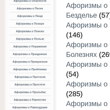
Афоризмы о Опасности
Афоризмы о
Афоризмы о Песне
Безделье
(57
Афоризмы о Пище
Афоризмы о 
Афоризмы о Позоре
Афоризмы о Поиске
(146)
Афоризмы о Пользе
Афоризмы о
Афоризмы о Поражение
Болезнях
(26
Афоризмы о Праздниках
Афоризмы о Прекрасном
Афоризмы о 
Афоризмы о Проблемах
(54)
Афоризмы о Прогнозе
Афоризмы о 
Афоризмы о Простоте
(285)
Афоризмы о Просьбах
Афоризмы о Равенстве
Афоризмы о
Афоризмы о Равнодушие