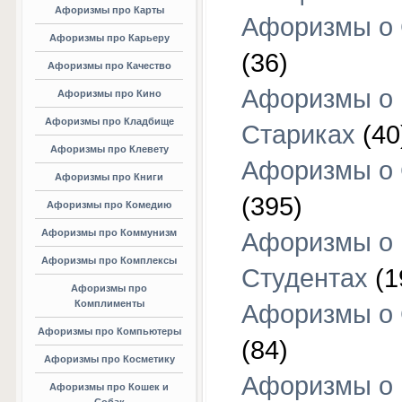
Афоризмы про Карты
Афоризмы о
Афоризмы про Карьеру
(36)
Афоризмы про Качество
Афоризмы о
Афоризмы про Кино
Афоризмы про Кладбище
Стариках
(40
Афоризмы про Клевету
Афоризмы о 
Афоризмы про Книги
(395)
Афоризмы про Комедию
Афоризмы про Коммунизм
Афоризмы о
Афоризмы про Комплексы
Студентах
(1
Афоризмы про
Комплименты
Афоризмы о
Афоризмы про Компьютеры
(84)
Афоризмы про Косметику
Афоризмы о
Афоризмы про Кошек и