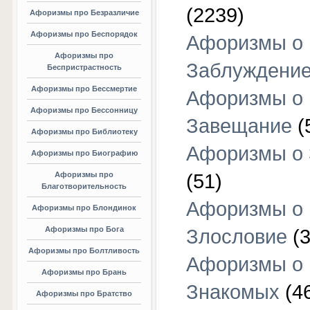
(2239)
Афоризмы про Безразличие
Афоризмы про Беспорядок
Афоризмы о
Афоризмы про
Заблуждени
Беспристрастность
Афоризмы про Бессмертие
Афоризмы о
Афоризмы про Бессонницу
Завещание
(
Афоризмы про Библиотеку
Афоризмы о
Афоризмы про Биографию
Афоризмы про
(51)
Благотворительность
Афоризмы о
Афоризмы про Блондинок
Афоризмы про Бога
Злословие
(3
Афоризмы про Болтливость
Афоризмы о
Афоризмы про Брань
Знакомых
(4
Афоризмы про Братство