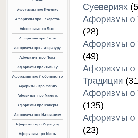
Собак
Суевериях
(5
Афоризмы про Курение
Афоризмы о 
Афоризмы про Лекарства
(28)
Афоризмы про Лень
Афоризмы про Лесть
Афоризмы о 
Афоризмы про Литературу
(49)
Афоризмы про Ложь
Афоризмы о
Афоризмы про Лысину
Афоризмы про Любопытство
Традиции
(31
Афоризмы про Магию
Афоризмы о 
Афоризмы про Макияж
(135)
Афоризмы про Манеры
Афоризмы про Математику
Афоризмы о 
Афоризмы про Медицину
(23)
Афоризмы про Месть