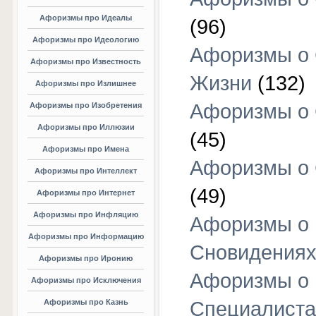
Афоризмы про Идеалы
(96)
Афоризмы про Идеологию
Афоризмы о
Афоризмы про Известность
Жизни
(132)
Афоризмы про Излишнее
Афоризмы о
Афоризмы про Изобретения
Афоризмы про Иллюзии
(45)
Афоризмы про Имена
Афоризмы о
Афоризмы про Интеллект
(49)
Афоризмы про Интернет
Афоризмы про Инфляцию
Афоризмы о
Афоризмы про Информацию
Сновидения
Афоризмы про Иронию
Афоризмы о
Афоризмы про Исключения
Афоризмы про Казнь
Специалиста