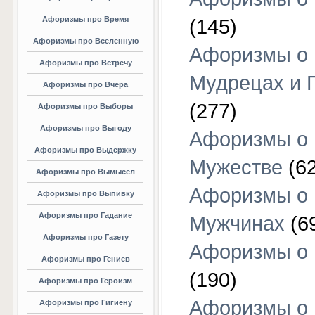
Афоризмы про Время
(145)
Афоризмы про Вселенную
Афоризмы о
Афоризмы про Встречу
Мудрецах и 
Афоризмы про Вчера
(277)
Афоризмы про Выборы
Афоризмы про Выгоду
Афоризмы о
Афоризмы про Выдержку
Мужестве
(62
Афоризмы про Вымысел
Афоризмы о
Афоризмы про Выпивку
Афоризмы про Гадание
Мужчинах
(6
Афоризмы про Газету
Афоризмы о
Афоризмы про Гениев
(190)
Афоризмы про Героизм
Афоризмы о
Афоризмы про Гигиену