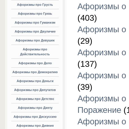
Афоризмы о
Афоризмы про Грусть
Афоризмы про Грязь
(403)
Афоризмы про Гуманизм
Афоризмы о 
Афоризмы про Двуличие
(29)
Афоризмы про Девушек
Афоризмы про
Афоризмы о 
Действительность
(137)
Афоризмы про Дело
Афоризмы про Демократию
Афоризмы о 
Афоризмы про Деньги
(39)
Афоризмы про Депутатов
Афоризмы о
Афоризмы про Детство
Поражение
(
Афоризмы про Диету
Афоризмы про Дискуссию
Афоризмы о
Афоризмы про Дияния