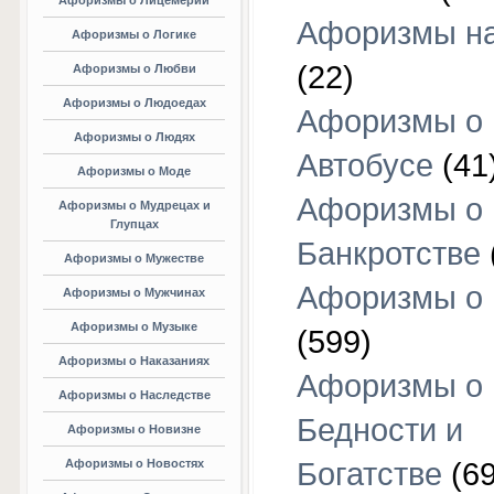
Афоризмы о Лицемерии
Афоризмы на
Афоризмы о Логике
(22)
Афоризмы о Любви
Афоризмы о Людоедах
Афоризмы о
Афоризмы о Людях
Автобусе
(41
Афоризмы о Моде
Афоризмы о
Афоризмы о Мудрецах и
Глупцах
Банкротстве
Афоризмы о Мужестве
Афоризмы о 
Афоризмы о Мужчинах
Афоризмы о Музыке
(599)
Афоризмы о Наказаниях
Афоризмы о
Афоризмы о Наследстве
Бедности и
Афоризмы о Новизне
Афоризмы о Новостях
Богатстве
(69