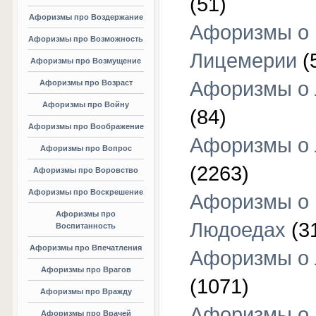
(51)
Афоризмы про Воздержание
Афоризмы о
Афоризмы про Возможность
Лицемерии
(
Афоризмы про Возмущение
Афоризмы о 
Афоризмы про Возраст
Афоризмы про Войну
(84)
Афоризмы про Воображение
Афоризмы о
Афоризмы про Вопрос
(2263)
Афоризмы про Воровство
Афоризмы про Воскрешение
Афоризмы о
Афоризмы про
Людоедах
(3
Воспитанность
Афоризмы про Впечатления
Афоризмы о
Афоризмы про Врагов
(1071)
Афоризмы про Вражду
Афоризмы о
Афоризмы про Врачей