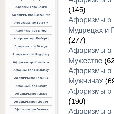
Афоризмы про Время
(145)
Афоризмы про Вселенную
Афоризмы о
Афоризмы про Встречу
Мудрецах и 
Афоризмы про Вчера
(277)
Афоризмы про Выборы
Афоризмы про Выгоду
Афоризмы о
Афоризмы про Выдержку
Мужестве
(62
Афоризмы про Вымысел
Афоризмы о
Афоризмы про Выпивку
Афоризмы про Гадание
Мужчинах
(6
Афоризмы про Газету
Афоризмы о
Афоризмы про Гениев
(190)
Афоризмы про Героизм
Афоризмы о
Афоризмы про Гигиену