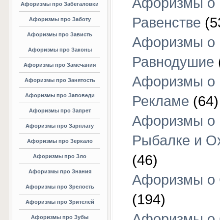
Афоризмы о
Афоризмы про Забегаловки
Равенстве
(5
Афоризмы про Заботу
Афоризмы про Зависть
Афоризмы о
Афоризмы про Законы
Равнодушие
Афоризмы про Замечания
Афоризмы о
Афоризмы про Занятость
Афоризмы про Заповеди
Рекламе
(64)
Афоризмы про Запрет
Афоризмы о
Афоризмы про Зарплату
Рыбалке и О
Афоризмы про Зеркало
(46)
Афоризмы про Зло
Афоризмы про Знания
Афоризмы о
Афоризмы про Зрелость
(194)
Афоризмы про Зрителей
Афоризмы о 
Афоризмы про Зубы