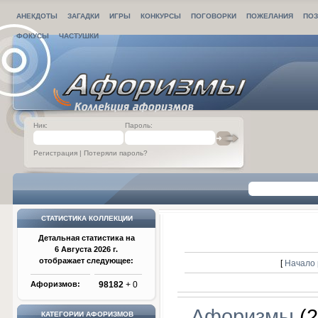
АНЕКДОТЫ
ЗАГАДКИ
ИГРЫ
КОНКУРСЫ
ПОГОВОРКИ
ПОЖЕЛАНИЯ
ПОЗ
ФОКУСЫ
ЧАСТУШКИ
Ник:
Пароль:
Регистрация
|
Потеряли пароль?
СТАТИСТИКА КОЛЛЕКЦИИ
Детальная статистика на
6 Августа 2026 г.
отображает следующее:
[
Начало 
Афоризмов:
98182
+ 0
Афоризмы
(2
КАТЕГОРИИ АФОРИЗМОВ