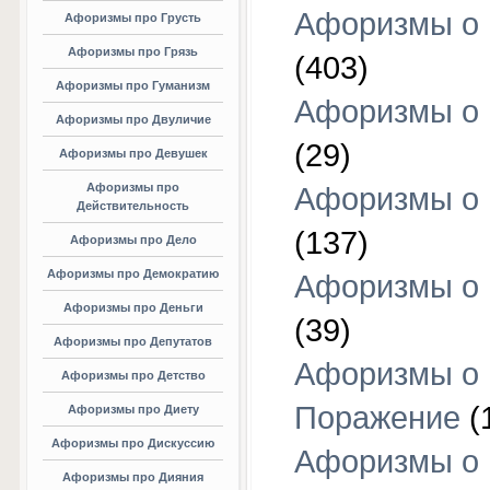
Афоризмы о
Афоризмы про Грусть
Афоризмы про Грязь
(403)
Афоризмы про Гуманизм
Афоризмы о 
Афоризмы про Двуличие
(29)
Афоризмы про Девушек
Афоризмы про
Афоризмы о 
Действительность
(137)
Афоризмы про Дело
Афоризмы про Демократию
Афоризмы о 
Афоризмы про Деньги
(39)
Афоризмы про Депутатов
Афоризмы о
Афоризмы про Детство
Поражение
(
Афоризмы про Диету
Афоризмы про Дискуссию
Афоризмы о
Афоризмы про Дияния