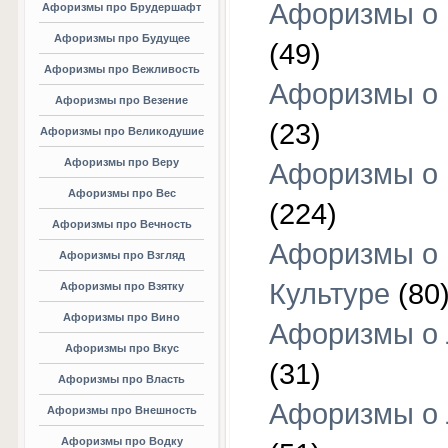
Афоризмы о 
Афоризмы про Брудершафт
Афоризмы про Будущее
(49)
Афоризмы про Вежливость
Афоризмы о 
Афоризмы про Везение
(23)
Афоризмы про Великодушие
Афоризмы про Веру
Афоризмы о 
Афоризмы про Вес
(224)
Афоризмы про Вечность
Афоризмы о
Афоризмы про Взгляд
Культуре
(80
Афоризмы про Взятку
Афоризмы про Вино
Афоризмы о
Афоризмы про Вкус
(31)
Афоризмы про Власть
Афоризмы о
Афоризмы про Внешность
Афоризмы про Водку