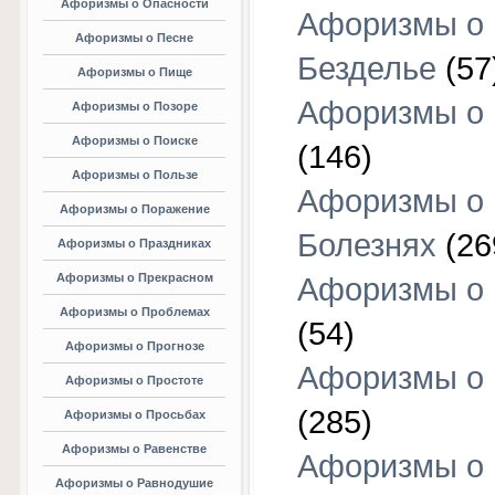
Афоризмы о Опасности
Афоризмы о
Афоризмы о Песне
Безделье
(57
Афоризмы о Пище
Афоризмы о 
Афоризмы о Позоре
Афоризмы о Поиске
(146)
Афоризмы о Пользе
Афоризмы о
Афоризмы о Поражение
Болезнях
(26
Афоризмы о Праздниках
Афоризмы о Прекрасном
Афоризмы о 
Афоризмы о Проблемах
(54)
Афоризмы о Прогнозе
Афоризмы о 
Афоризмы о Простоте
(285)
Афоризмы о Просьбах
Афоризмы о Равенстве
Афоризмы о
Афоризмы о Равнодушие