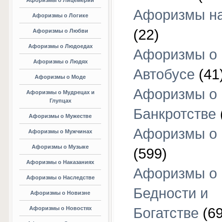
Афоризмы о Лицемерии
Афоризмы на
Афоризмы о Логике
(22)
Афоризмы о Любви
Афоризмы о Людоедах
Афоризмы о
Афоризмы о Людях
Автобусе
(41
Афоризмы о Моде
Афоризмы о
Афоризмы о Мудрецах и
Глупцах
Банкротстве
Афоризмы о Мужестве
Афоризмы о 
Афоризмы о Мужчинах
Афоризмы о Музыке
(599)
Афоризмы о Наказаниях
Афоризмы о
Афоризмы о Наследстве
Бедности и
Афоризмы о Новизне
Афоризмы о Новостях
Богатстве
(69