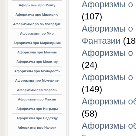
Афоризмы о 
Афоризмы про Мечту
(107)
Афоризмы про Милицию
Афоризмы про Милосердие
Афоризмы о
Афоризмы про Мир
Фантазии
(18
Афоризмы про Мироздание
Афоризмы о 
Афоризмы про Мнение
Афоризмы про Молитву
(24)
Афоризмы про Молодость
Афоризмы о 
Афоризмы про Молчание
(149)
Афоризмы про Мораль
Афоризмы об
Афоризмы про Мысли
Афоризмы про Награды
(58)
Афоризмы про Надежду
Афоризмы о
Афоризмы про Налоги