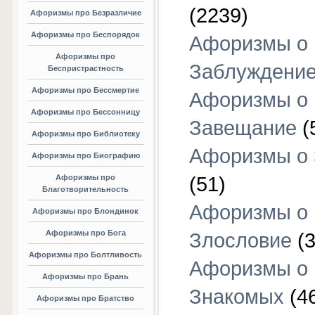
(2239)
Афоризмы про Безразличие
Афоризмы про Беспорядок
Афоризмы о
Афоризмы про
Заблуждени
Беспристрастность
Афоризмы про Бессмертие
Афоризмы о
Афоризмы про Бессонницу
Завещание
(
Афоризмы про Библиотеку
Афоризмы о
Афоризмы про Биографию
Афоризмы про
(51)
Благотворительность
Афоризмы о
Афоризмы про Блондинок
Афоризмы про Бога
Злословие
(3
Афоризмы про Болтливость
Афоризмы о
Афоризмы про Брань
Знакомых
(4
Афоризмы про Братство