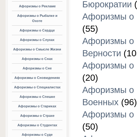
Бюрократии
(
Афоризмы о Рекламе
Афоризмы о 
Афоризмы о Рыбалке и
Охоте
(55)
Афоризмы о Сердце
Афоризмы о
Афоризмы о Слухах
Афоризмы о Смысле Жизни
Верности
(10
Афоризмы о Снах
Афоризмы о 
Афоризмы о Сне
(20)
Афоризмы о Сновидениях
Афоризмы о
Афоризмы о Специалистах
Афоризмы о Спешке
Военных
(96)
Афоризмы о Стариках
Афоризмы о
Афоризмы о Страхе
(50)
Афоризмы о Студентах
Афоризмы о Суде