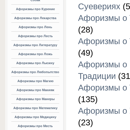
Собак
Суевериях
(5
Афоризмы про Курение
Афоризмы о 
Афоризмы про Лекарства
(28)
Афоризмы про Лень
Афоризмы про Лесть
Афоризмы о 
Афоризмы про Литературу
(49)
Афоризмы про Ложь
Афоризмы о
Афоризмы про Лысину
Афоризмы про Любопытство
Традиции
(31
Афоризмы про Магию
Афоризмы о 
Афоризмы про Макияж
(135)
Афоризмы про Манеры
Афоризмы про Математику
Афоризмы о 
Афоризмы про Медицину
(23)
Афоризмы про Месть