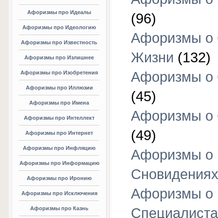
Афоризмы про Идеалы
(96)
Афоризмы про Идеологию
Афоризмы о
Афоризмы про Известность
Жизни
(132)
Афоризмы про Излишнее
Афоризмы о
Афоризмы про Изобретения
Афоризмы про Иллюзии
(45)
Афоризмы про Имена
Афоризмы о
Афоризмы про Интеллект
(49)
Афоризмы про Интернет
Афоризмы про Инфляцию
Афоризмы о
Афоризмы про Информацию
Сновидения
Афоризмы про Иронию
Афоризмы о
Афоризмы про Исключения
Афоризмы про Казнь
Специалиста