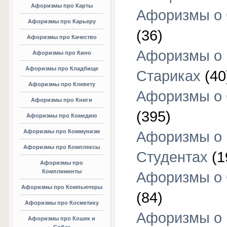
Афоризмы про Карты
Афоризмы о
Афоризмы про Карьеру
(36)
Афоризмы про Качество
Афоризмы о
Афоризмы про Кино
Афоризмы про Кладбище
Стариках
(40
Афоризмы про Клевету
Афоризмы о 
Афоризмы про Книги
(395)
Афоризмы про Комедию
Афоризмы про Коммунизм
Афоризмы о
Афоризмы про Комплексы
Студентах
(1
Афоризмы про
Комплименты
Афоризмы о
Афоризмы про Компьютеры
(84)
Афоризмы про Косметику
Афоризмы о
Афоризмы про Кошек и