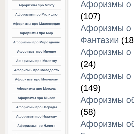
Афоризмы о 
Афоризмы про Мечту
(107)
Афоризмы про Милицию
Афоризмы про Милосердие
Афоризмы о
Афоризмы про Мир
Фантазии
(18
Афоризмы про Мироздание
Афоризмы о 
Афоризмы про Мнение
Афоризмы про Молитву
(24)
Афоризмы про Молодость
Афоризмы о 
Афоризмы про Молчание
(149)
Афоризмы про Мораль
Афоризмы об
Афоризмы про Мысли
Афоризмы про Награды
(58)
Афоризмы про Надежду
Афоризмы о
Афоризмы про Налоги