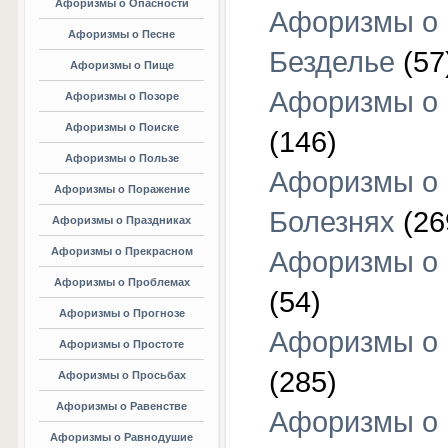
Афоризмы о Опасности
Афоризмы о
Афоризмы о Песне
Безделье
(57
Афоризмы о Пище
Афоризмы о 
Афоризмы о Позоре
Афоризмы о Поиске
(146)
Афоризмы о Пользе
Афоризмы о
Афоризмы о Поражение
Болезнях
(26
Афоризмы о Праздниках
Афоризмы о Прекрасном
Афоризмы о 
Афоризмы о Проблемах
(54)
Афоризмы о Прогнозе
Афоризмы о 
Афоризмы о Простоте
(285)
Афоризмы о Просьбах
Афоризмы о Равенстве
Афоризмы о
Афоризмы о Равнодушие