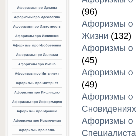
Афоризмы про Идеалы
(96)
Афоризмы про Идеологию
Афоризмы о
Афоризмы про Известность
Жизни
(132)
Афоризмы про Излишнее
Афоризмы о
Афоризмы про Изобретения
Афоризмы про Иллюзии
(45)
Афоризмы про Имена
Афоризмы о
Афоризмы про Интеллект
(49)
Афоризмы про Интернет
Афоризмы про Инфляцию
Афоризмы о
Афоризмы про Информацию
Сновидения
Афоризмы про Иронию
Афоризмы о
Афоризмы про Исключения
Афоризмы про Казнь
Специалиста