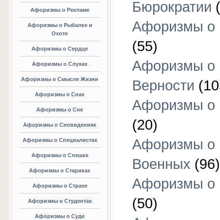
Бюрократии
(
Афоризмы о Рекламе
Афоризмы о 
Афоризмы о Рыбалке и
Охоте
(55)
Афоризмы о Сердце
Афоризмы о
Афоризмы о Слухах
Афоризмы о Смысле Жизни
Верности
(10
Афоризмы о Снах
Афоризмы о 
Афоризмы о Сне
(20)
Афоризмы о Сновидениях
Афоризмы о
Афоризмы о Специалистах
Афоризмы о Спешке
Военных
(96)
Афоризмы о Стариках
Афоризмы о
Афоризмы о Страхе
(50)
Афоризмы о Студентах
Афоризмы о Суде