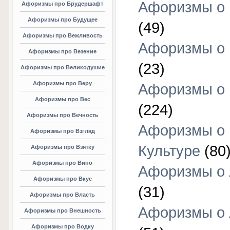
Афоризмы о 
Афоризмы про Брудершафт
Афоризмы про Будущее
(49)
Афоризмы про Вежливость
Афоризмы о 
Афоризмы про Везение
(23)
Афоризмы про Великодушие
Афоризмы про Веру
Афоризмы о 
Афоризмы про Вес
(224)
Афоризмы про Вечность
Афоризмы о
Афоризмы про Взгляд
Культуре
(80
Афоризмы про Взятку
Афоризмы про Вино
Афоризмы о
Афоризмы про Вкус
(31)
Афоризмы про Власть
Афоризмы о
Афоризмы про Внешность
Афоризмы про Водку