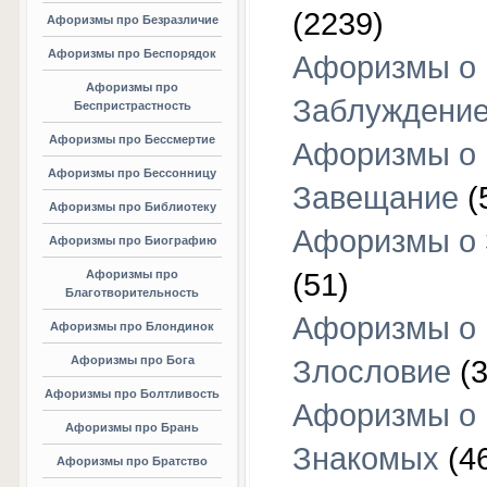
(2239)
Афоризмы про Безразличие
Афоризмы про Беспорядок
Афоризмы о
Афоризмы про
Заблуждени
Беспристрастность
Афоризмы про Бессмертие
Афоризмы о
Афоризмы про Бессонницу
Завещание
(
Афоризмы про Библиотеку
Афоризмы о
Афоризмы про Биографию
Афоризмы про
(51)
Благотворительность
Афоризмы о
Афоризмы про Блондинок
Афоризмы про Бога
Злословие
(3
Афоризмы про Болтливость
Афоризмы о
Афоризмы про Брань
Знакомых
(4
Афоризмы про Братство