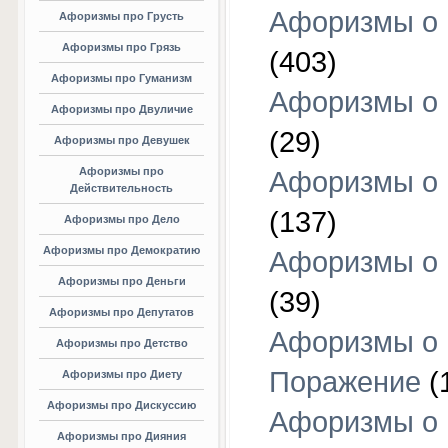
Афоризмы о
Афоризмы про Грусть
Афоризмы про Грязь
(403)
Афоризмы про Гуманизм
Афоризмы о 
Афоризмы про Двуличие
(29)
Афоризмы про Девушек
Афоризмы про
Афоризмы о 
Действительность
(137)
Афоризмы про Дело
Афоризмы про Демократию
Афоризмы о 
Афоризмы про Деньги
(39)
Афоризмы про Депутатов
Афоризмы о
Афоризмы про Детство
Поражение
(
Афоризмы про Диету
Афоризмы про Дискуссию
Афоризмы о
Афоризмы про Дияния