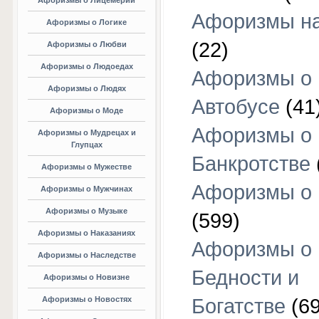
Афоризмы о Лицемерии
Афоризмы на
Афоризмы о Логике
(22)
Афоризмы о Любви
Афоризмы о Людоедах
Афоризмы о
Афоризмы о Людях
Автобусе
(41
Афоризмы о Моде
Афоризмы о
Афоризмы о Мудрецах и
Глупцах
Банкротстве
Афоризмы о Мужестве
Афоризмы о 
Афоризмы о Мужчинах
Афоризмы о Музыке
(599)
Афоризмы о Наказаниях
Афоризмы о
Афоризмы о Наследстве
Бедности и
Афоризмы о Новизне
Афоризмы о Новостях
Богатстве
(69