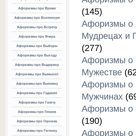
Афоризмы про Время
(145)
Афоризмы про Вселенную
Афоризмы о
Афоризмы про Встречу
Мудрецах и 
Афоризмы про Вчера
(277)
Афоризмы про Выборы
Афоризмы про Выгоду
Афоризмы о
Афоризмы про Выдержку
Мужестве
(62
Афоризмы про Вымысел
Афоризмы о
Афоризмы про Выпивку
Афоризмы про Гадание
Мужчинах
(6
Афоризмы про Газету
Афоризмы о
Афоризмы про Гениев
(190)
Афоризмы про Героизм
Афоризмы о
Афоризмы про Гигиену