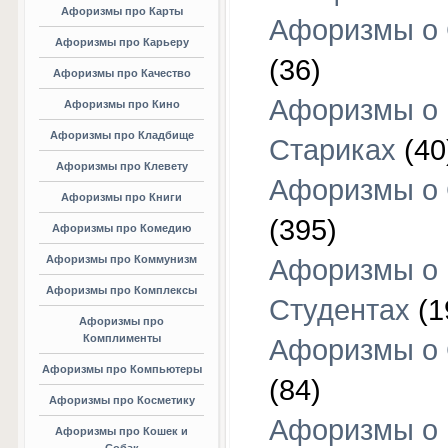
Афоризмы про Карты
Афоризмы о
Афоризмы про Карьеру
(36)
Афоризмы про Качество
Афоризмы о
Афоризмы про Кино
Афоризмы про Кладбище
Стариках
(40
Афоризмы про Клевету
Афоризмы о 
Афоризмы про Книги
(395)
Афоризмы про Комедию
Афоризмы про Коммунизм
Афоризмы о
Афоризмы про Комплексы
Студентах
(1
Афоризмы про
Комплименты
Афоризмы о
Афоризмы про Компьютеры
(84)
Афоризмы про Косметику
Афоризмы о
Афоризмы про Кошек и