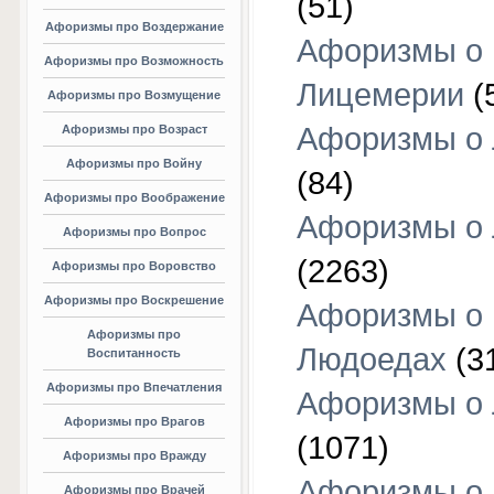
(51)
Афоризмы про Воздержание
Афоризмы о
Афоризмы про Возможность
Лицемерии
(
Афоризмы про Возмущение
Афоризмы о 
Афоризмы про Возраст
Афоризмы про Войну
(84)
Афоризмы про Воображение
Афоризмы о
Афоризмы про Вопрос
(2263)
Афоризмы про Воровство
Афоризмы про Воскрешение
Афоризмы о
Афоризмы про
Людоедах
(3
Воспитанность
Афоризмы про Впечатления
Афоризмы о
Афоризмы про Врагов
(1071)
Афоризмы про Вражду
Афоризмы о
Афоризмы про Врачей