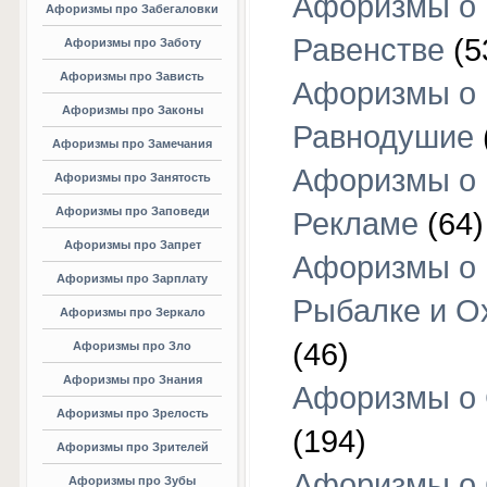
Афоризмы о
Афоризмы про Забегаловки
Равенстве
(5
Афоризмы про Заботу
Афоризмы про Зависть
Афоризмы о
Афоризмы про Законы
Равнодушие
Афоризмы про Замечания
Афоризмы о
Афоризмы про Занятость
Афоризмы про Заповеди
Рекламе
(64)
Афоризмы про Запрет
Афоризмы о
Афоризмы про Зарплату
Рыбалке и О
Афоризмы про Зеркало
(46)
Афоризмы про Зло
Афоризмы про Знания
Афоризмы о
Афоризмы про Зрелость
(194)
Афоризмы про Зрителей
Афоризмы о 
Афоризмы про Зубы