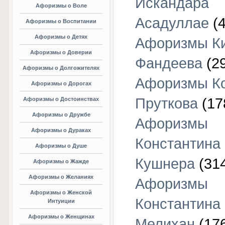
Искандара
Афоризмы о Воле
Асадуллае
(4
Афоризмы о Воспитании
Афоризмы о Детях
Афоризмы К
Афоризмы о Доверии
Фандеева
(29
Афоризмы о Долгожителях
Афоризмы К
Афоризмы о Дорогах
Пруткова
(17
Афоризмы о Достоинствах
Афоризмы о Дружбе
Афоризмы
Афоризмы о Дураках
Константина
Афоризмы о Душе
Кушнера
(31
Афоризмы о Жажде
Афоризмы о Желаниях
Афоризмы
Афоризмы о Женской
Константина
Интуиции
Афоризмы о Женщинах
Мелихан
(17