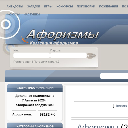
АНЕКДОТЫ
ЗАГАДКИ
ИГРЫ
КОНКУРСЫ
ПОГОВОРКИ
ПОЖЕЛАНИЯ
ПОЗ
ФОКУСЫ
ЧАСТУШКИ
Ник:
Пароль:
Регистрация
|
Потеряли пароль?
СТАТИСТИКА КОЛЛЕКЦИИ
Детальная статистика на
7 Августа 2026 г.
отображает следующее:
[
Начало 
Афоризмов:
98182
+ 0
Афоризмы
(2
КАТЕГОРИИ АФОРИЗМОВ