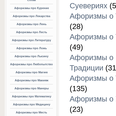
Собак
Суевериях
(5
Афоризмы про Курение
Афоризмы о 
Афоризмы про Лекарства
(28)
Афоризмы про Лень
Афоризмы про Лесть
Афоризмы о 
Афоризмы про Литературу
(49)
Афоризмы про Ложь
Афоризмы о
Афоризмы про Лысину
Афоризмы про Любопытство
Традиции
(31
Афоризмы про Магию
Афоризмы о 
Афоризмы про Макияж
(135)
Афоризмы про Манеры
Афоризмы про Математику
Афоризмы о 
Афоризмы про Медицину
(23)
Афоризмы про Месть