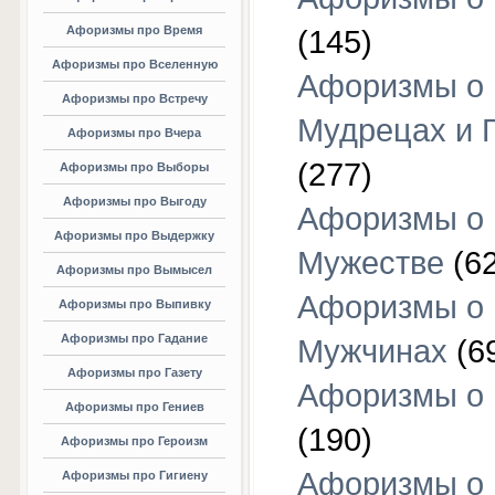
Афоризмы про Время
(145)
Афоризмы про Вселенную
Афоризмы о
Афоризмы про Встречу
Мудрецах и 
Афоризмы про Вчера
(277)
Афоризмы про Выборы
Афоризмы про Выгоду
Афоризмы о
Афоризмы про Выдержку
Мужестве
(62
Афоризмы про Вымысел
Афоризмы о
Афоризмы про Выпивку
Афоризмы про Гадание
Мужчинах
(6
Афоризмы про Газету
Афоризмы о
Афоризмы про Гениев
(190)
Афоризмы про Героизм
Афоризмы о
Афоризмы про Гигиену