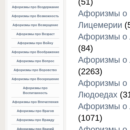
(51)
Афоризмы про Воздержание
Афоризмы о
Афоризмы про Возможность
Лицемерии
(
Афоризмы про Возмущение
Афоризмы о 
Афоризмы про Возраст
Афоризмы про Войну
(84)
Афоризмы про Воображение
Афоризмы о
Афоризмы про Вопрос
(2263)
Афоризмы про Воровство
Афоризмы про Воскрешение
Афоризмы о
Афоризмы про
Людоедах
(3
Воспитанность
Афоризмы про Впечатления
Афоризмы о
Афоризмы про Врагов
(1071)
Афоризмы про Вражду
Афоризмы о
Афоризмы про Врачей