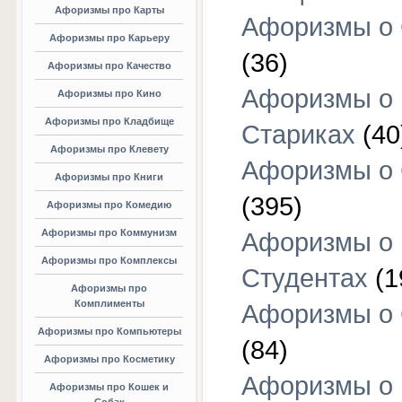
Афоризмы про Карты
Афоризмы о
Афоризмы про Карьеру
(36)
Афоризмы про Качество
Афоризмы о
Афоризмы про Кино
Афоризмы про Кладбище
Стариках
(40
Афоризмы про Клевету
Афоризмы о 
Афоризмы про Книги
(395)
Афоризмы про Комедию
Афоризмы про Коммунизм
Афоризмы о
Афоризмы про Комплексы
Студентах
(1
Афоризмы про
Комплименты
Афоризмы о
Афоризмы про Компьютеры
(84)
Афоризмы про Косметику
Афоризмы о
Афоризмы про Кошек и