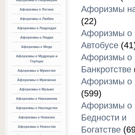
Афоризмы о Лицемерии
Афоризмы на
Афоризмы о Логике
(22)
Афоризмы о Любви
Афоризмы о Людоедах
Афоризмы о
Афоризмы о Людях
Автобусе
(41
Афоризмы о Моде
Афоризмы о
Афоризмы о Мудрецах и
Глупцах
Банкротстве
Афоризмы о Мужестве
Афоризмы о 
Афоризмы о Мужчинах
Афоризмы о Музыке
(599)
Афоризмы о Наказаниях
Афоризмы о
Афоризмы о Наследстве
Бедности и
Афоризмы о Новизне
Афоризмы о Новостях
Богатстве
(69