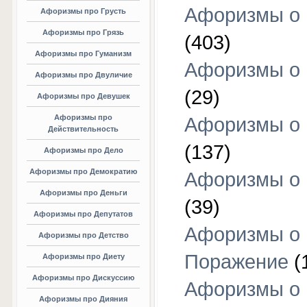
Афоризмы о
Афоризмы про Грусть
Афоризмы про Грязь
(403)
Афоризмы про Гуманизм
Афоризмы о 
Афоризмы про Двуличие
(29)
Афоризмы про Девушек
Афоризмы про
Афоризмы о 
Действительность
(137)
Афоризмы про Дело
Афоризмы про Демократию
Афоризмы о 
Афоризмы про Деньги
(39)
Афоризмы про Депутатов
Афоризмы о
Афоризмы про Детство
Поражение
(
Афоризмы про Диету
Афоризмы про Дискуссию
Афоризмы о
Афоризмы про Дияния