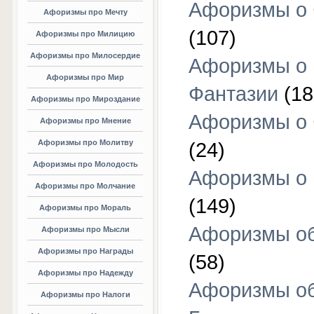
Афоризмы о 
Афоризмы про Мечту
(107)
Афоризмы про Милицию
Афоризмы про Милосердие
Афоризмы о
Афоризмы про Мир
Фантазии
(18
Афоризмы про Мироздание
Афоризмы о 
Афоризмы про Мнение
Афоризмы про Молитву
(24)
Афоризмы про Молодость
Афоризмы о 
Афоризмы про Молчание
(149)
Афоризмы про Мораль
Афоризмы об
Афоризмы про Мысли
Афоризмы про Награды
(58)
Афоризмы про Надежду
Афоризмы о
Афоризмы про Налоги