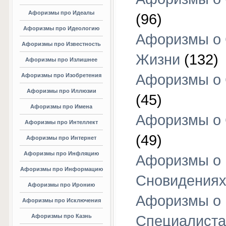
Афоризмы про Идеалы
(96)
Афоризмы про Идеологию
Афоризмы о
Афоризмы про Известность
Жизни
(132)
Афоризмы про Излишнее
Афоризмы о
Афоризмы про Изобретения
Афоризмы про Иллюзии
(45)
Афоризмы про Имена
Афоризмы о
Афоризмы про Интеллект
(49)
Афоризмы про Интернет
Афоризмы про Инфляцию
Афоризмы о
Афоризмы про Информацию
Сновидения
Афоризмы про Иронию
Афоризмы о
Афоризмы про Исключения
Афоризмы про Казнь
Специалиста