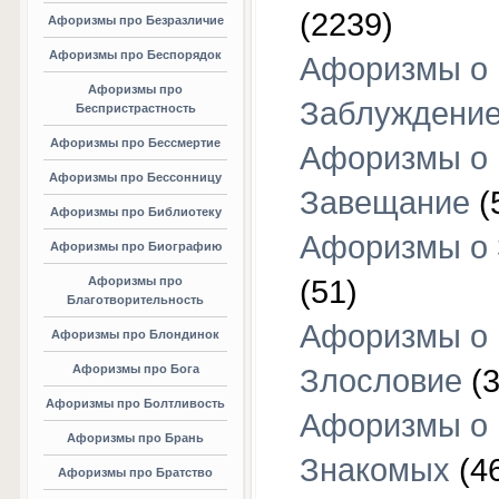
(2239)
Афоризмы про Безразличие
Афоризмы про Беспорядок
Афоризмы о
Афоризмы про
Заблуждени
Беспристрастность
Афоризмы про Бессмертие
Афоризмы о
Афоризмы про Бессонницу
Завещание
(
Афоризмы про Библиотеку
Афоризмы о
Афоризмы про Биографию
Афоризмы про
(51)
Благотворительность
Афоризмы о
Афоризмы про Блондинок
Афоризмы про Бога
Злословие
(3
Афоризмы про Болтливость
Афоризмы о
Афоризмы про Брань
Знакомых
(4
Афоризмы про Братство