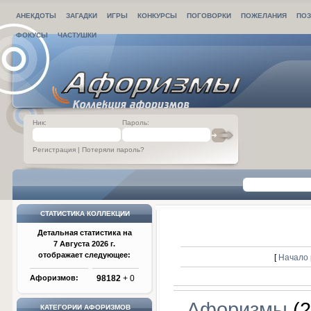
АНЕКДОТЫ
ЗАГАДКИ
ИГРЫ
КОНКУРСЫ
ПОГОВОРКИ
ПОЖЕЛАНИЯ
ПОЗ
ФОКУСЫ
ЧАСТУШКИ
Ник:
Пароль:
Регистрация
|
Потеряли пароль?
СТАТИСТИКА КОЛЛЕКЦИИ
Детальная статистика на
7 Августа 2026 г.
отображает следующее:
[
Начало 
Афоризмов:
98182
+ 0
Афоризмы
(2
КАТЕГОРИИ АФОРИЗМОВ