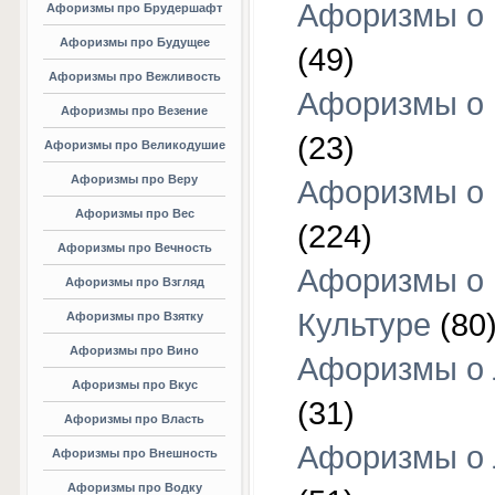
Афоризмы о 
Афоризмы про Брудершафт
Афоризмы про Будущее
(49)
Афоризмы про Вежливость
Афоризмы о 
Афоризмы про Везение
(23)
Афоризмы про Великодушие
Афоризмы про Веру
Афоризмы о 
Афоризмы про Вес
(224)
Афоризмы про Вечность
Афоризмы о
Афоризмы про Взгляд
Культуре
(80
Афоризмы про Взятку
Афоризмы про Вино
Афоризмы о
Афоризмы про Вкус
(31)
Афоризмы про Власть
Афоризмы о
Афоризмы про Внешность
Афоризмы про Водку