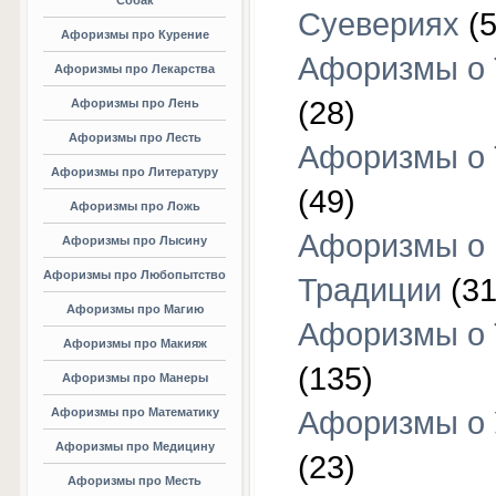
Собак
Суевериях
(5
Афоризмы про Курение
Афоризмы о 
Афоризмы про Лекарства
(28)
Афоризмы про Лень
Афоризмы про Лесть
Афоризмы о 
Афоризмы про Литературу
(49)
Афоризмы про Ложь
Афоризмы о
Афоризмы про Лысину
Афоризмы про Любопытство
Традиции
(31
Афоризмы про Магию
Афоризмы о 
Афоризмы про Макияж
(135)
Афоризмы про Манеры
Афоризмы про Математику
Афоризмы о 
Афоризмы про Медицину
(23)
Афоризмы про Месть