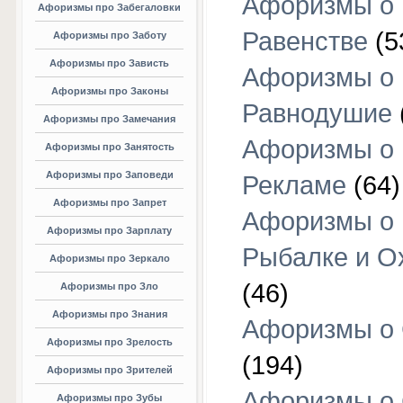
Афоризмы о
Афоризмы про Забегаловки
Равенстве
(5
Афоризмы про Заботу
Афоризмы про Зависть
Афоризмы о
Афоризмы про Законы
Равнодушие
Афоризмы про Замечания
Афоризмы о
Афоризмы про Занятость
Афоризмы про Заповеди
Рекламе
(64)
Афоризмы про Запрет
Афоризмы о
Афоризмы про Зарплату
Рыбалке и О
Афоризмы про Зеркало
(46)
Афоризмы про Зло
Афоризмы про Знания
Афоризмы о
Афоризмы про Зрелость
(194)
Афоризмы про Зрителей
Афоризмы о 
Афоризмы про Зубы