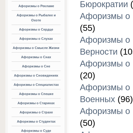
Бюрократии
(
Афоризмы о Рекламе
Афоризмы о 
Афоризмы о Рыбалке и
Охоте
(55)
Афоризмы о Сердце
Афоризмы о
Афоризмы о Слухах
Афоризмы о Смысле Жизни
Верности
(10
Афоризмы о Снах
Афоризмы о 
Афоризмы о Сне
(20)
Афоризмы о Сновидениях
Афоризмы о
Афоризмы о Специалистах
Афоризмы о Спешке
Военных
(96)
Афоризмы о Стариках
Афоризмы о
Афоризмы о Страхе
(50)
Афоризмы о Студентах
Афоризмы о Суде