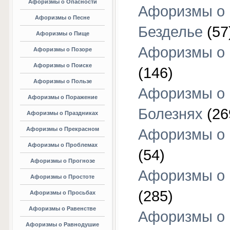
Афоризмы о Опасности
Афоризмы о
Афоризмы о Песне
Безделье
(57
Афоризмы о Пище
Афоризмы о 
Афоризмы о Позоре
Афоризмы о Поиске
(146)
Афоризмы о Пользе
Афоризмы о
Афоризмы о Поражение
Болезнях
(26
Афоризмы о Праздниках
Афоризмы о Прекрасном
Афоризмы о 
Афоризмы о Проблемах
(54)
Афоризмы о Прогнозе
Афоризмы о 
Афоризмы о Простоте
(285)
Афоризмы о Просьбах
Афоризмы о Равенстве
Афоризмы о
Афоризмы о Равнодушие