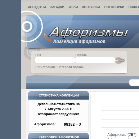
АНЕКДОТЫ
ЗАГАДКИ
ИГРЫ
КОНКУРСЫ
ПОГОВОРКИ
ПОЖЕ
Ник:
Пароль:
Регистрация
|
Потеряли пароль?
СТАТИСТИКА КОЛЛЕКЦИИ
Детальная статистика на
7 Августа 2026 г.
отображает следующее:
Афоризмов:
98182
+ 0
Афоризмы
(267)
КАТЕГОРИИ АФОРИЗМОВ