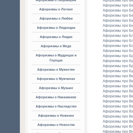
Афоризмы о Лицемерии
Афоризмы про Б
Афоризмы про Б
Афоризмы о Логике
Афоризмы про Бе
Афоризмы про Б
Афоризмы о Любви
Афоризмы про Б
Афоризмы про Би
Афоризмы о Людоедах
Афоризмы про Б
Афоризмы про Бл
Афоризмы о Людях
Афоризмы про Б
Афоризмы про Бо
Афоризмы о Моде
Афоризмы про Бо
Афоризмы о Мудрецах и
Афоризмы про Б
Глупцах
Афоризмы про Бр
Афоризмы про Б
Афоризмы о Мужестве
Афоризмы про Б
Афоризмы про В
Афоризмы о Мужчинах
Афоризмы про В
Афоризмы про В
Афоризмы о Музыке
Афоризмы про В
Афоризмы про В
Афоризмы о Наказаниях
Афоризмы про Ве
Афоризмы про Вз
Афоризмы о Наследстве
Афоризмы про Вз
Афоризмы о Новизне
Афоризмы про В
Афоризмы про Вк
Афоризмы о Новостях
Афоризмы про Вл
Афоризмы про В