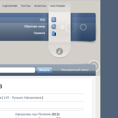
СЦЕНАРИИ
ТОСТЫ
ФОКУСЫ
ЧАСТУШКИ
Расширенный поиск
в
ов
|
145 - Лучших Афоризмов
]
Афоризмы про Религию
(913)