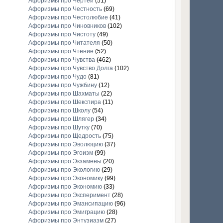
Афоризмы про Чертей
(51)
Афоризмы про Честность
(69)
Афоризмы про Честолюбие
(41)
Афоризмы про Чиновников
(102)
Афоризмы про Чистоту
(49)
Афоризмы про Читателя
(50)
Афоризмы про Чтение
(52)
Афоризмы про Чувства
(462)
Афоризмы про Чувство Долга
(102)
Афоризмы про Чудо
(81)
Афоризмы про Чужбину
(12)
Афоризмы про Шахматы
(22)
Афоризмы про Шекспира
(11)
Афоризмы про Школу
(54)
Афоризмы про Шлягер
(34)
Афоризмы про Шутку
(70)
Афоризмы про Щедрость
(75)
Афоризмы про Эволюцию
(37)
Афоризмы про Эгоизм
(99)
Афоризмы про Экзамены
(20)
Афоризмы про Экологию
(29)
Афоризмы про Экономику
(99)
Афоризмы про Экономию
(33)
Афоризмы про Эксперимент
(28)
Афоризмы про Эмансипацию
(96)
Афоризмы про Эмиграцию
(28)
Афоризмы про Энтузиазм
(27)