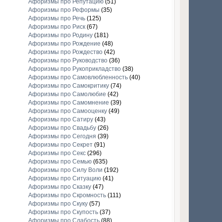
Афоризмы про Репутацию
(51)
Афоризмы про Реформы
(35)
Афоризмы про Речь
(125)
Афоризмы про Риск
(67)
Афоризмы про Родину
(181)
Афоризмы про Рождение
(48)
Афоризмы про Рождество
(42)
Афоризмы про Руководство
(36)
Афоризмы про Рукоприкладство
(38)
Афоризмы про Самовлюбленность
(40)
Афоризмы про Самокритику
(74)
Афоризмы про Самолюбие
(42)
Афоризмы про Самомнение
(39)
Афоризмы про Самооценку
(49)
Афоризмы про Сатиру
(43)
Афоризмы про Свадьбу
(26)
Афоризмы про Сегодня
(39)
Афоризмы про Секрет
(91)
Афоризмы про Секс
(296)
Афоризмы про Семью
(635)
Афоризмы про Силу Воли
(192)
Афоризмы про Ситуацию
(41)
Афоризмы про Сказку
(47)
Афоризмы про Скромность
(111)
Афоризмы про Скуку
(57)
Афоризмы про Скупость
(37)
Афоризмы про Слабость
(88)