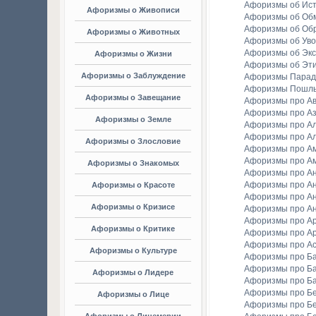
Афоризмы об Ис
Афоризмы о Живописи
Афоризмы об Об
Афоризмы об Об
Афоризмы о Животных
Афоризмы об Уво
Афоризмы об Экс
Афоризмы о Жизни
Афоризмы об Эт
Афоризмы о Заблуждение
Афоризмы Парад
Афоризмы Пошл
Афоризмы о Завещание
Афоризмы про А
Афоризмы про А
Афоризмы о Земле
Афоризмы про Ал
Афоризмы про Ал
Афоризмы о Злословие
Афоризмы про А
Афоризмы про А
Афоризмы о Знакомых
Афоризмы про А
Афоризмы про А
Афоризмы о Красоте
Афоризмы про А
Афоризмы о Кризисе
Афоризмы про А
Афоризмы про А
Афоризмы о Критике
Афоризмы про Ар
Афоризмы про А
Афоризмы о Культуре
Афоризмы про Ба
Афоризмы про Б
Афоризмы о Лидере
Афоризмы про Б
Афоризмы про Бе
Афоризмы о Лице
Афоризмы про Бе