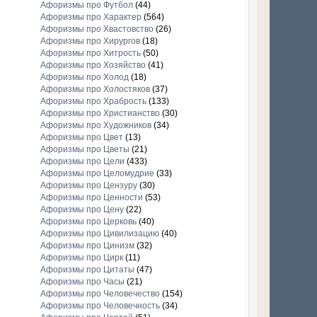
Афоризмы про Футбол
(44)
Афоризмы про Характер
(564)
Афоризмы про Хвастовство
(26)
Афоризмы про Хирургов
(18)
Афоризмы про Хитрость
(50)
Афоризмы про Хозяйство
(41)
Афоризмы про Холод
(18)
Афоризмы про Холостяков
(37)
Афоризмы про Храбрость
(133)
Афоризмы про Христианство
(30)
Афоризмы про Художников
(34)
Афоризмы про Цвет
(13)
Афоризмы про Цветы
(21)
Афоризмы про Цели
(433)
Афоризмы про Целомудрие
(33)
Афоризмы про Цензуру
(30)
Афоризмы про Ценности
(53)
Афоризмы про Цену
(22)
Афоризмы про Церковь
(40)
Афоризмы про Цивилизацию
(40)
Афоризмы про Цинизм
(32)
Афоризмы про Цирк
(11)
Афоризмы про Цитаты
(47)
Афоризмы про Часы
(21)
Афоризмы про Человечество
(154)
Афоризмы про Человечность
(34)