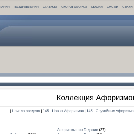
ЛАНИЯ
ПОЗДРАВЛЕНИЯ
СТАТУСЫ
СКОРОГОВОРКИ
СКАЗКИ
СМС-КИ
СТИХИ
Коллекция Афоризмо
[
Начало раздела
|
145 - Новых Афоризмов
|
145 - Случайных Афоризм
Афоризмы про Гадание
(27)