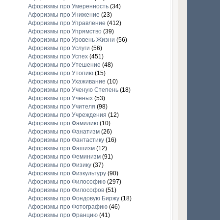
Афоризмы про Умеренность
(34)
Афоризмы про Унижение
(23)
Афоризмы про Управление
(412)
Афоризмы про Упрямство
(39)
Афоризмы про Уровень Жизни
(56)
Афоризмы про Услуги
(56)
Афоризмы про Успех
(451)
Афоризмы про Утешение
(48)
Афоризмы про Утопию
(15)
Афоризмы про Ухаживание
(10)
Афоризмы про Ученую Степень
(18)
Афоризмы про Ученых
(53)
Афоризмы про Учителя
(98)
Афоризмы про Учреждения
(12)
Афоризмы про Фамилию
(10)
Афоризмы про Фанатизм
(26)
Афоризмы про Фантастику
(16)
Афоризмы про Фашизм
(12)
Афоризмы про Феминизм
(91)
Афоризмы про Физику
(37)
Афоризмы про Физкультуру
(90)
Афоризмы про Философию
(297)
Афоризмы про Философов
(51)
Афоризмы про Фондовую Биржу
(18)
Афоризмы про Фотографию
(46)
Афоризмы про Францию
(41)