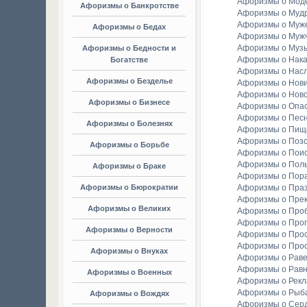
Афоризмы о Мод
Афоризмы о Банкротстве
Афоризмы о Мудр
Афоризмы о Муж
Афоризмы о Бедах
Афоризмы о Муж
Афоризмы о Муз
Афоризмы о Бедности и
Афоризмы о Нака
Богатстве
Афоризмы о Насл
Афоризмы о Безделье
Афоризмы о Нов
Афоризмы о Ново
Афоризмы о Бизнесе
Афоризмы о Опа
Афоризмы о Пес
Афоризмы о Болезнях
Афоризмы о Пищ
Афоризмы о Поз
Афоризмы о Борьбе
Афоризмы о Пои
Афоризмы о Пол
Афоризмы о Браке
Афоризмы о Пор
Афоризмы о Бюрократии
Афоризмы о Праз
Афоризмы о Пре
Афоризмы о Великих
Афоризмы о Про
Афоризмы о Прог
Афоризмы о Верности
Афоризмы о Про
Афоризмы о Про
Афоризмы о Внуках
Афоризмы о Раве
Афоризмы о Рав
Афоризмы о Военных
Афоризмы о Рек
Афоризмы о Рыба
Афоризмы о Вождях
Афоризмы о Сер