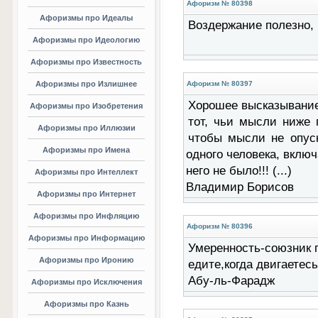
Афоризм № 80398
Афоризмы про Идеалы
Воздержание полезно, н
Афоризмы про Идеологию
Афоризмы про Известность
Афоризмы про Излишнее
Афоризм № 80397
Хорошее высказывание:
Афоризмы про Изобретения
тот, чьи мысли ниже 
Афоризмы про Иллюзии
чтобы мысли не опуск
Афоризмы про Имена
одного человека, включ
него не было!!! (...)
Афоризмы про Интеллект
Владимир Борисов
Афоризмы про Интернет
Афоризмы про Инфляцию
Афоризм № 80396
Афоризмы про Информацию
Умеренность-союзник п
Афоризмы про Иронию
едите,когда двигаетесь
Абу-ль-Фарадж
Афоризмы про Исключения
Афоризмы про Казнь