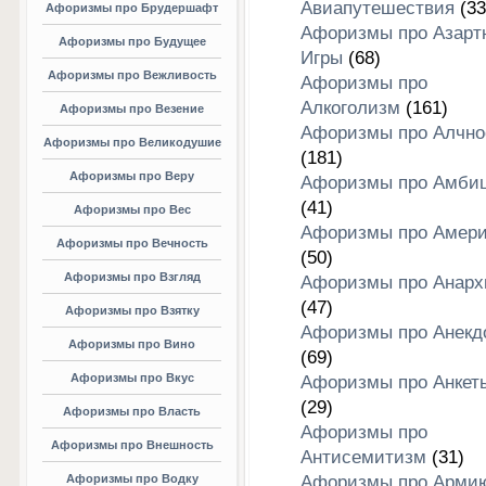
Авиапутешествия
(33
Афоризмы про Брудершафт
Афоризмы про Азарт
Афоризмы про Будущее
Игры
(68)
Афоризмы про Вежливость
Афоризмы про
Алкоголизм
(161)
Афоризмы про Везение
Афоризмы про Алчно
Афоризмы про Великодушие
(181)
Афоризмы про Веру
Афоризмы про Амби
(41)
Афоризмы про Вес
Афоризмы про Амери
Афоризмы про Вечность
(50)
Афоризмы про Взгляд
Афоризмы про Анар
(47)
Афоризмы про Взятку
Афоризмы про Анекд
Афоризмы про Вино
(69)
Афоризмы про Вкус
Афоризмы про Анкет
(29)
Афоризмы про Власть
Афоризмы про
Афоризмы про Внешность
Антисемитизм
(31)
Афоризмы про Водку
Афоризмы про Арми