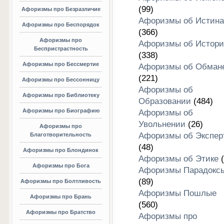
(99)
Афоризмы про Безразличие
Афоризмы об Истина
Афоризмы про Беспорядок
(366)
Афоризмы про
Афоризмы об Истори
Беспристрастность
(338)
Афоризмы про Бессмертие
Афоризмы об Обман
(221)
Афоризмы про Бессонницу
Афоризмы об
Афоризмы про Библиотеку
Образовании
(484)
Афоризмы про Биографию
Афоризмы об
Увольнении
(26)
Афоризмы про
Афоризмы об Экспер
Благотворительность
(48)
Афоризмы про Блондинок
Афоризмы об Этике
(
Афоризмы про Бога
Афоризмы Парадокс
(89)
Афоризмы про Болтливость
Афоризмы Пошлые
Афоризмы про Брань
(560)
Афоризмы про Братство
Афоризмы про