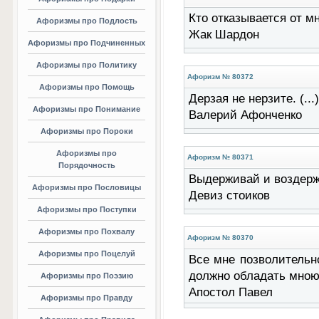
Кто отказывается от мн
Афоризмы про Подлость
Жак Шардон
Афоризмы про Подчиненных
Афоризмы про Политику
Афоризм № 80372
Афоризмы про Помощь
Дерзая не нерзите. (...)
Афоризмы про Понимание
Валерий Афонченко
Афоризмы про Пороки
Афоризмы про
Афоризм № 80371
Порядочность
Выдерживай и воздержи
Афоризмы про Пословицы
Девиз стоиков
Афоризмы про Поступки
Афоризмы про Похвалу
Афоризм № 80370
Афоризмы про Поцелуй
Все мне позволительно
должно обладать мною. 
Афоризмы про Поэзию
Апостол Павел
Афоризмы про Правду