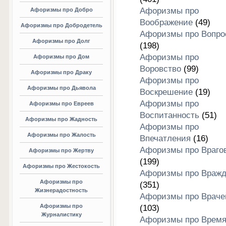
Афоризмы про
Афоризмы про Добро
Воображение
(49)
Афоризмы про Добродетель
Афоризмы про Вопро
Афоризмы про Долг
(198)
Афоризмы про
Афоризмы про Дом
Воровство
(99)
Афоризмы про Драку
Афоризмы про
Афоризмы про Дьявола
Воскрешение
(19)
Афоризмы про
Афоризмы про Евреев
Воспитанность
(51)
Афоризмы про Жадность
Афоризмы про
Афоризмы про Жалость
Впечатления
(16)
Афоризмы про Враго
Афоризмы про Жертву
(199)
Афоризмы про Жестокость
Афоризмы про Вражд
Афоризмы про
(351)
Жизнерадостность
Афоризмы про Враче
Афоризмы про
(103)
Журналистику
Афоризмы про Врем