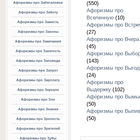
(550)
Афоризмы про Забегаловки
Афоризмы про
Афоризмы про Заботу
Вселенную
(10)
Афоризмы про Зависть
Афоризмы про Встре
(27)
Афоризмы про Законы
Афоризмы про Вчера
Афоризмы про Замечания
(45)
Афоризмы про Занятость
Афоризмы про Выбо
(143)
Афоризмы про Заповеди
Афоризмы про Выгод
Афоризмы про Запрет
(24)
Афоризмы про Зарплату
Афоризмы про
Выдержку
(102)
Афоризмы про Зеркало
Афоризмы про Вымы
Афоризмы про Зло
(50)
Афоризмы про Знания
Афоризмы про Выпив
(50)
Афоризмы про Зрелость
Афоризмы про Зрителей
Афоризмы про Зубы