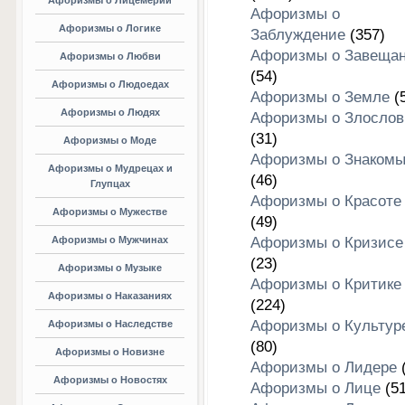
Афоризмы о Лицемерии
Афоризмы о
Афоризмы о Логике
Заблуждение
(357)
Афоризмы о Завеща
Афоризмы о Любви
(54)
Афоризмы о Людоедах
Афоризмы о Земле
(5
Афоризмы о Людях
Афоризмы о Злослов
(31)
Афоризмы о Моде
Афоризмы о Знакомы
Афоризмы о Мудрецах и
(46)
Глупцах
Афоризмы о Красоте
Афоризмы о Мужестве
(49)
Афоризмы о Мужчинах
Афоризмы о Кризисе
(23)
Афоризмы о Музыке
Афоризмы о Критике
Афоризмы о Наказаниях
(224)
Афоризмы о Культур
Афоризмы о Наследстве
(80)
Афоризмы о Новизне
Афоризмы о Лидере
(
Афоризмы о Новостях
Афоризмы о Лице
(51