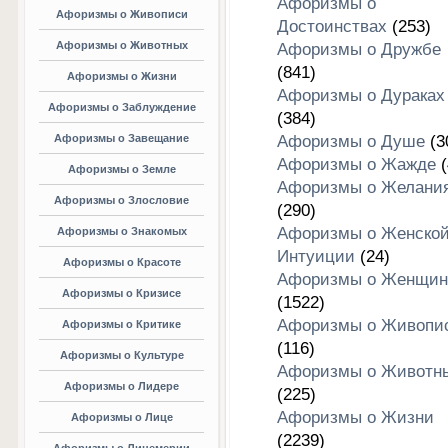
Афоризмы о
Афоризмы о Живописи
Достоинствах
(253)
Афоризмы о Животных
Афоризмы о Дружбе
(841)
Афоризмы о Жизни
Афоризмы о Дураках
Афоризмы о Заблуждение
(384)
Афоризмы о Завещание
Афоризмы о Душе
(3
Афоризмы о Жажде
(
Афоризмы о Земле
Афоризмы о Желани
Афоризмы о Злословие
(290)
Афоризмы о Женско
Афоризмы о Знакомых
Интуиции
(24)
Афоризмы о Красоте
Афоризмы о Женщин
Афоризмы о Кризисе
(1522)
Афоризмы о Живопи
Афоризмы о Критике
(116)
Афоризмы о Культуре
Афоризмы о Животн
Афоризмы о Лидере
(225)
Афоризмы о Жизни
Афоризмы о Лице
(2239)