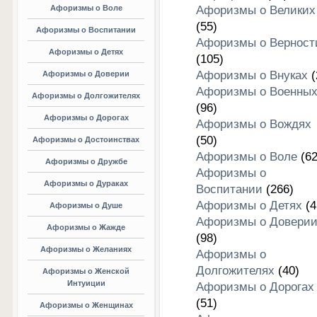
Афоризмы о Воле
Афоризмы о Великих
(55)
Афоризмы о Воспитании
Афоризмы о Верност
Афоризмы о Детях
(105)
Афоризмы о Внуках
(
Афоризмы о Доверии
Афоризмы о Военны
Афоризмы о Долгожителях
(96)
Афоризмы о Дорогах
Афоризмы о Вождях
(50)
Афоризмы о Достоинствах
Афоризмы о Воле
(62
Афоризмы о Дружбе
Афоризмы о
Афоризмы о Дураках
Воспитании
(266)
Афоризмы о Детях
(4
Афоризмы о Душе
Афоризмы о Довери
Афоризмы о Жажде
(98)
Афоризмы о Желаниях
Афоризмы о
Долгожителях
(40)
Афоризмы о Женской
Интуиции
Афоризмы о Дорогах
(51)
Афоризмы о Женщинах