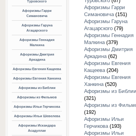
Туровского
(67)
Туровского
Афоризмы Гарри
Афоризмы Гарри
Симановича
(151)
Симановича
Афоризмы Гаруна
Афоризмы Гаруна
Агацарского
(79)
Агацарского
Афоризмы Геннадия
Афоризмы Геннадия
Малкина
(379)
Малкина
Афоризмы Дмитрия
Афоризмы Дмитрия
Аркадина
(62)
Аркадина
Афоризмы Евгения
Афоризмы Евгения Кащеева
Кащеева
(204)
Афоризмы Евгения
Афоризмы Евгения Ханкина
Ханкина
(520)
Афоризмы из Библии
Афоризмы из Библи
Афоризмы из Фильмов
(321)
Афоризмы из Фильм
Афоризмы Ильи Герчикова
(192)
Афоризмы Ильи Шевелева
Афоризмы Ильи
Герчикова
(193)
Афоризмы Искандара
Асадуллае
Афоризмы Ильи