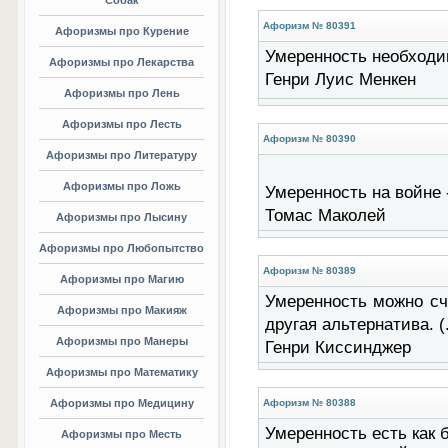
Собак
Афоризм № 80391
Афоризмы про Курение
Умеренность необходим
Афоризмы про Лекарства
Генри Луис Менкен
Афоризмы про Лень
Афоризмы про Лесть
Афоризм № 80390
Афоризмы про Литературу
Афоризмы про Ложь
Умеренность на войне -
Томас Маколей
Афоризмы про Лысину
Афоризмы про Любопытство
Афоризм № 80389
Афоризмы про Магию
Умеренность можно сч
Афоризмы про Макияж
другая альтернатива. (.
Афоризмы про Манеры
Генри Киссинджер
Афоризмы про Математику
Афоризмы про Медицину
Афоризм № 80388
Умеренность есть как б
Афоризмы про Месть