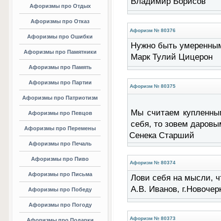
Владимир Борисов
Афоризмы про Отдых
Афоризмы про Отказ
Афоризм № 80376
Афоризмы про Ошибки
Нужно быть умеренным и
Афоризмы про Памятники
Марк Тулий Цицерон
Афоризмы про Память
Афоризмы про Партии
Афоризм № 80375
Афоризмы про Патриотизм
Мы считаем купленным
Афоризмы про Певцов
себя, то зовем даровым
Афоризмы про Перемены
Сенека Старший
Афоризмы про Печаль
Афоризмы про Пиво
Афоризм № 80374
Афоризмы про Письма
Лови себя на мысли, чт
А.В. Иванов, г.Новочер
Афоризмы про Победу
Афоризмы про Погоду
Афоризм № 80373
Афоризмы про Подарки