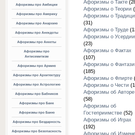
Афоризмы о Такте
(2
Афоризмы про Амбиции
Афоризмы о Теории
(
Афоризмы про Америку
Афоризмы о Традици
(31)
Афоризмы про Анархию
Афоризмы о Труде
(1
Афоризмы про Анекдоты
Афоризмы о Усердии
Афоризмы про Анкеты
(23)
Афоризмы о Фактах
Афоризмы про
Антисемитизм
(107)
Афоризмы о Фантази
Афоризмы про Армию
(185)
Афоризмы про Архитектуру
Афоризмы о Флирте
(
Афоризмы о Чести
(1
Афоризмы про Астрологию
Афоризмы об Авторе
Афоризмы про Бабников
(58)
Афоризмы про Банк
Афоризмы об
Гостеприимстве
(52)
Афоризмы про Баню
Афоризмы об Играх
Афоризмы про Бездарность
(192)
Афоризмы про Безопасность
Афоризмы об Измен