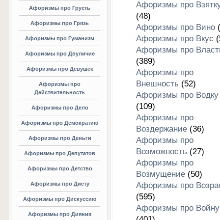
Афоризмы про Взятк
Афоризмы про Грусть
(48)
Афоризмы про Грязь
Афоризмы про Вино
(
Афоризмы про Вкус
(
Афоризмы про Гуманизм
Афоризмы про Власт
Афоризмы про Двуличие
(389)
Афоризмы про Девушек
Афоризмы про
Внешность
(52)
Афоризмы про
Действительность
Афоризмы про Водку
(109)
Афоризмы про Дело
Афоризмы про
Афоризмы про Демократию
Воздержание
(36)
Афоризмы про Деньги
Афоризмы про
Возможность
(27)
Афоризмы про Депутатов
Афоризмы про
Афоризмы про Детство
Возмущение
(50)
Афоризмы про Диету
Афоризмы про Возра
(595)
Афоризмы про Дискуссию
Афоризмы про Войну
Афоризмы про Дияния
(401)