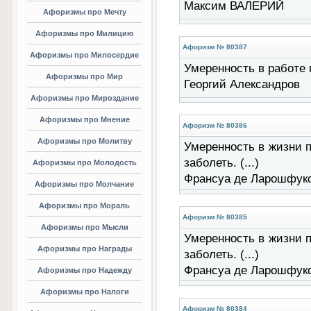
Максим ВАЛЕРИЙ
Афоризмы про Мечту
Афоризмы про Милицию
Афоризм № 80387
Афоризмы про Милосердие
Умеренность в работе 
Афоризмы про Мир
Георгий Александров
Афоризмы про Мироздание
Афоризмы про Мнение
Афоризм № 80386
Афоризмы про Молитву
Умеренность в жизни п
заболеть. (...)
Афоризмы про Молодость
Франсуа де Ларошфук
Афоризмы про Молчание
Афоризмы про Мораль
Афоризм № 80385
Афоризмы про Мысли
Умеренность в жизни п
Афоризмы про Награды
заболеть. (...)
Франсуа де Ларошфук
Афоризмы про Надежду
Афоризмы про Налоги
Афоризм № 80384