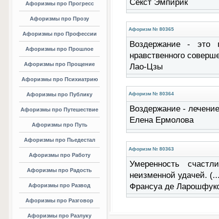
Секст Эмпирик
Афоризмы про Прогресс
Афоризмы про Прозу
Афоризм № 80365
Афоризмы про Профессии
Воздержание - это 
Афоризмы про Прошлое
нравственного совершен
Афоризмы про Прощение
Лао-Цзы
Афоризмы про Психиатрию
Афоризм № 80364
Афоризмы про Публику
Воздержание - лечение 
Афоризмы про Путешествие
Елена Ермолова
Афоризмы про Путь
Афоризмы про Пьедестал
Афоризм № 80363
Афоризмы про Работу
Умеренность счастл
Афоризмы про Радость
неизменной удачей. (...
Франсуа де Ларошфук
Афоризмы про Развод
Афоризмы про Разговор
Афоризмы про Разлуку