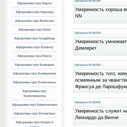
Афоризм № 80395
Афоризмы про Карты
Умеренность хороша во 
Афоризмы про Карьеру
NN
Афоризмы про Качество
Афоризмы про Кино
Афоризм № 80394
Афоризмы про Кладбище
Умеренность умножает 
Афоризмы про Клевету
Демокрит
Афоризмы про Книги
Афоризмы про Комедию
Афоризм № 80393
Умеренность того, ком
Афоризмы про Коммунизм
осмеянным за чванство,
Афоризмы про Комплексы
Франсуа де Ларошфук
Афоризмы про
Комплименты
Афоризм № 80392
Афоризмы про Компьютеры
Умеренность служит на
Афоризмы про Косметику
Леонардо да Винчи
Афоризмы про Кошек и