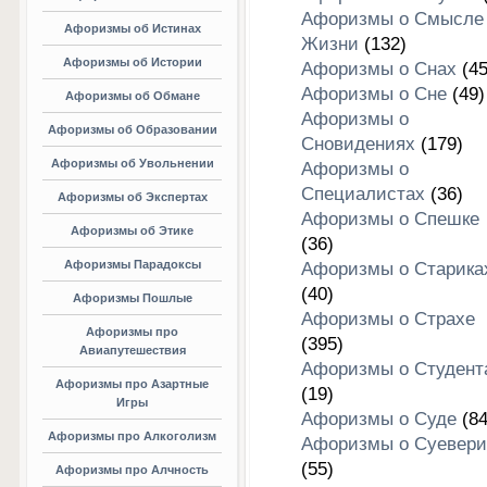
Афоризмы о Смысле
Афоризмы об Истинах
Жизни
(132)
Афоризмы об Истории
Афоризмы о Снах
(45
Афоризмы о Сне
(49)
Афоризмы об Обмане
Афоризмы о
Афоризмы об Образовании
Сновидениях
(179)
Афоризмы об Увольнении
Афоризмы о
Специалистах
(36)
Афоризмы об Экспертах
Афоризмы о Спешке
Афоризмы об Этике
(36)
Афоризмы Парадоксы
Афоризмы о Старика
(40)
Афоризмы Пошлые
Афоризмы о Страхе
Афоризмы про
(395)
Авиапутешествия
Афоризмы о Студент
Афоризмы про Азартные
(19)
Игры
Афоризмы о Суде
(84
Афоризмы про Алкоголизм
Афоризмы о Суевери
(55)
Афоризмы про Алчность