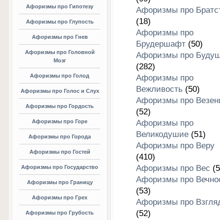
Афоризмы про Гипотезу
Афоризмы про Братс
(18)
Афоризмы про Глупость
Афоризмы про
Афоризмы про Гнев
Брудершафт
(50)
Афоризмы про Головной
Афоризмы про Буду
Мозг
(282)
Афоризмы про Голод
Афоризмы про
Вежливость
(50)
Афоризмы про Голос и Слух
Афоризмы про Везен
Афоризмы про Гордость
(52)
Афоризмы про Горе
Афоризмы про
Великодушие
(51)
Афоризмы про Города
Афоризмы про Веру
Афоризмы про Гостей
(410)
Афоризмы про Вес
(5
Афоризмы про Государство
Афоризмы про Вечно
Афоризмы про Границу
(53)
Афоризмы про Грех
Афоризмы про Взгля
(52)
Афоризмы про Грубость