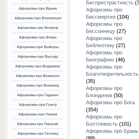
Беспристрастность
(3
Афоризмы про Время
Афоризмы про
Бессмертие
(104)
Афоризмы про Вселенную
Афоризмы про
Афоризмы про Встречу
Бессонницу
(27)
Афоризмы про Вчера
Афоризмы про
Библиотеку
(27)
Афоризмы про Выборы
Афоризмы про
Афоризмы про Выгоду
Биографию
(46)
Афоризмы про
Афоризмы про Выдержку
Благотворительность
Афоризмы про Вымысел
(35)
Афоризмы про Выпивку
Афоризмы про
Блондинок
(50)
Афоризмы про Гадание
Афоризмы про Бога
Афоризмы про Газету
(354)
Афоризмы про Гениев
Афоризмы про
Болтливость
(101)
Афоризмы про Героизм
Афоризмы про Брань
Афоризмы про Гигиену
(99)