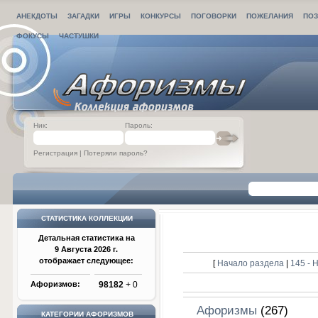
АНЕКДОТЫ
ЗАГАДКИ
ИГРЫ
КОНКУРСЫ
ПОГОВОРКИ
ПОЖЕЛАНИЯ
ПОЗ
ФОКУСЫ
ЧАСТУШКИ
Ник:
Пароль:
Регистрация
|
Потеряли пароль?
СТАТИСТИКА КОЛЛЕКЦИИ
Детальная статистика на
9 Августа 2026 г.
отображает следующее:
[
Начало раздела
|
145 -
Афоризмов:
98182
+ 0
Афоризмы
(267)
КАТЕГОРИИ АФОРИЗМОВ