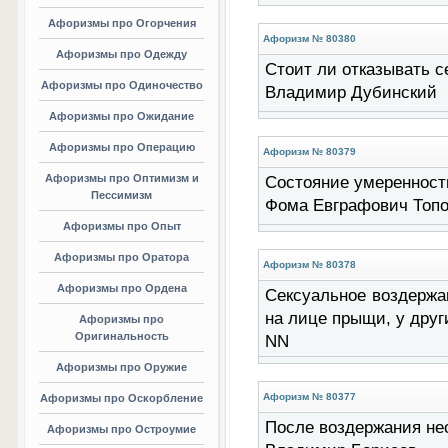
Афоризмы про Огорчения
Афоризм № 80380
Афоризмы про Одежду
Стоит ли отказывать се
Афоризмы про Одиночество
Владимир Дубинский
Афоризмы про Ожидание
Афоризмы про Операцию
Афоризм № 80379
Афоризмы про Оптимизм и
Состояние умеренности
Пессимизм
Фома Евграфович Топ
Афоризмы про Опыт
Афоризмы про Оратора
Афоризм № 80378
Афоризмы про Ордена
Сексуальное воздержа
на лице прыщи, у други
Афоризмы про
Оригинальность
NN
Афоризмы про Оружие
Афоризм № 80377
Афоризмы про Оскорбление
После воздержания нео
Афоризмы про Остроумие