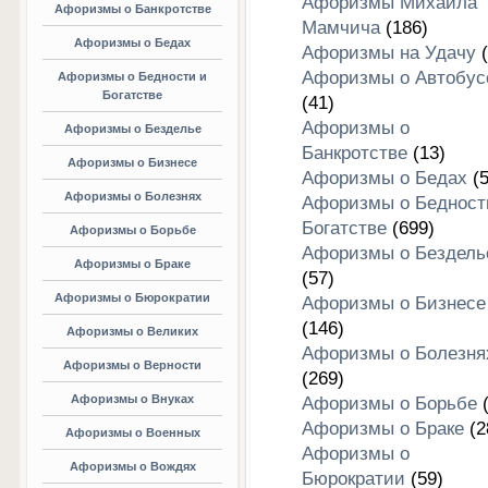
Афоризмы Михаила
Афоризмы о Банкротстве
Мамчича
(186)
Афоризмы о Бедах
Афоризмы на Удачу
(
Афоризмы о Автобус
Афоризмы о Бедности и
Богатстве
(41)
Афоризмы о
Афоризмы о Безделье
Банкротстве
(13)
Афоризмы о Бизнесе
Афоризмы о Бедах
(5
Афоризмы о Болезнях
Афоризмы о Бедност
Богатстве
(699)
Афоризмы о Борьбе
Афоризмы о Бездель
Афоризмы о Браке
(57)
Афоризмы о Бюрократии
Афоризмы о Бизнесе
(146)
Афоризмы о Великих
Афоризмы о Болезня
Афоризмы о Верности
(269)
Афоризмы о Внуках
Афоризмы о Борьбе
(
Афоризмы о Браке
(2
Афоризмы о Военных
Афоризмы о
Афоризмы о Вождях
Бюрократии
(59)