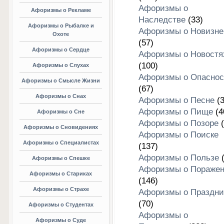
Афоризмы о
Афоризмы о Рекламе
Наследстве
(33)
Афоризмы о Рыбалке и
Афоризмы о Новизне
Охоте
(57)
Афоризмы о Сердце
Афоризмы о Новостя
(100)
Афоризмы о Слухах
Афоризмы о Опаснос
Афоризмы о Смысле Жизни
(67)
Афоризмы о Снах
Афоризмы о Песне
(3
Афоризмы о Пище
(4
Афоризмы о Сне
Афоризмы о Позоре
(
Афоризмы о Сновидениях
Афоризмы о Поиске
Афоризмы о Специалистах
(137)
Афоризмы о Пользе
(
Афоризмы о Спешке
Афоризмы о Пораже
Афоризмы о Стариках
(146)
Афоризмы о Страхе
Афоризмы о Праздни
(70)
Афоризмы о Студентах
Афоризмы о
Афоризмы о Суде