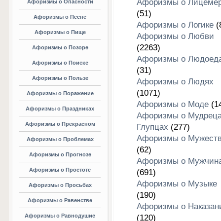
Афоризмы о Лицеме
Афоризмы о Опасности
(51)
Афоризмы о Песне
Афоризмы о Логике
(
Афоризмы о Пище
Афоризмы о Любви
(2263)
Афоризмы о Позоре
Афоризмы о Людоед
Афоризмы о Поиске
(31)
Афоризмы о Пользе
Афоризмы о Людях
(1071)
Афоризмы о Поражение
Афоризмы о Моде
(1
Афоризмы о Праздниках
Афоризмы о Мудреца
Афоризмы о Прекрасном
Глупцах
(277)
Афоризмы о Мужест
Афоризмы о Проблемах
(62)
Афоризмы о Прогнозе
Афоризмы о Мужчин
Афоризмы о Простоте
(691)
Афоризмы о Музыке
Афоризмы о Просьбах
(190)
Афоризмы о Равенстве
Афоризмы о Наказан
Афоризмы о Равнодушие
(120)