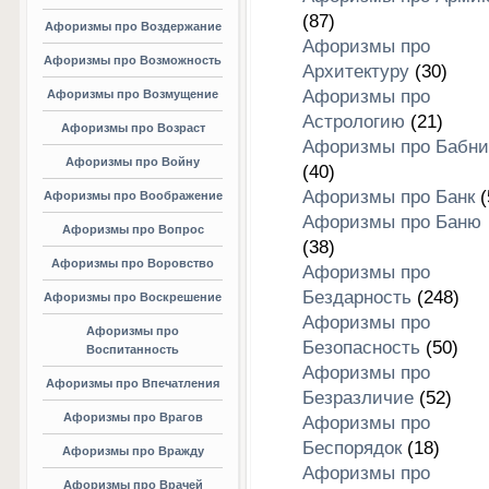
(87)
Афоризмы про Воздержание
Афоризмы про
Афоризмы про Возможность
Архитектуру
(30)
Афоризмы про
Афоризмы про Возмущение
Астрологию
(21)
Афоризмы про Возраст
Афоризмы про Бабни
Афоризмы про Войну
(40)
Афоризмы про Банк
(
Афоризмы про Воображение
Афоризмы про Баню
Афоризмы про Вопрос
(38)
Афоризмы про Воровство
Афоризмы про
Бездарность
(248)
Афоризмы про Воскрешение
Афоризмы про
Афоризмы про
Безопасность
(50)
Воспитанность
Афоризмы про
Афоризмы про Впечатления
Безразличие
(52)
Афоризмы про Врагов
Афоризмы про
Беспорядок
(18)
Афоризмы про Вражду
Афоризмы про
Афоризмы про Врачей