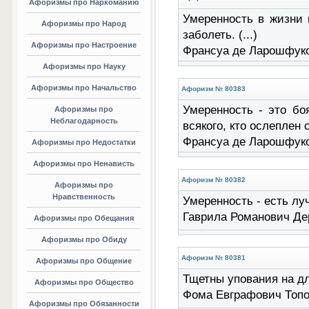
Афоризмы про Наркоманию
Умеренность в жизни 
Афоризмы про Народ
заболеть. (...)
Афоризмы про Настроение
Франсуа де Ларошфук
Афоризмы про Науку
Афоризмы про Начальство
Афоризм № 80383
Умеренность - это бо
Афоризмы про
Неблагодарность
всякого, кто ослеплен 
Франсуа де Ларошфук
Афоризмы про Недостатки
Афоризмы про Ненависть
Афоризм № 80382
Афоризмы про
Нравственность
Умеренность - есть луч
Гаврила Романович Де
Афоризмы про Обещания
Афоризмы про Обиду
Афоризм № 80381
Афоризмы про Общение
Тщетны упования на дли
Афоризмы про Общество
Фома Евграфович Топ
Афоризмы про Обязанности