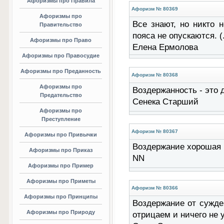
Афоризмы про Правила
Афоризм № 80369
Афоризмы про
Все знают, но никто 
Правительство
пояса не опускаются. (.
Афоризмы про Право
Елена Ермолова
Афоризмы про Правосудие
Афоризмы про Преданность
Афоризм № 80368
Афоризмы про
Воздержанность - это д
Предательство
Сенека Старший
Афоризмы про
Преступление
Афоризм № 80367
Афоризмы про Привычки
Воздержание хорошая в
Афоризмы про Приказ
NN
Афоризмы про Пример
Афоризмы про Приметы
Афоризм № 80366
Афоризмы про Принципы
Воздержание от сужде
Афоризмы про Природу
отрицаем и ничего не у