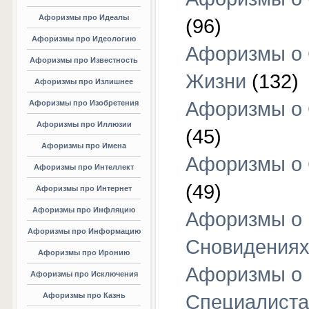
Афоризмы про Идеалы
(96)
Афоризмы про Идеологию
Афоризмы о
Афоризмы про Известность
Жизни
(132)
Афоризмы про Излишнее
Афоризмы о
Афоризмы про Изобретения
Афоризмы про Иллюзии
(45)
Афоризмы про Имена
Афоризмы о
Афоризмы про Интеллект
(49)
Афоризмы про Интернет
Афоризмы про Инфляцию
Афоризмы о
Афоризмы про Информацию
Сновидения
Афоризмы про Иронию
Афоризмы о
Афоризмы про Исключения
Афоризмы про Казнь
Специалиста