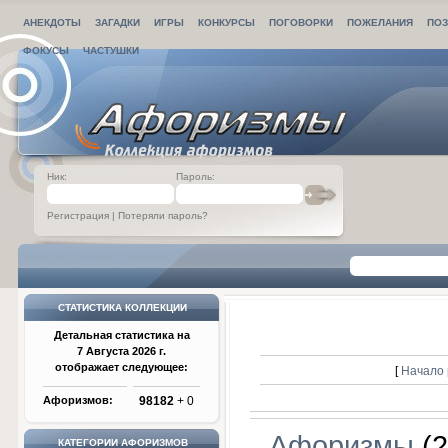
АНЕКДОТЫ
ЗАГАДКИ
ИГРЫ
КОНКУРСЫ
ПОГОВОРКИ
ПОЖЕЛАНИЯ
ПОЗ
ФОКУСЫ
ЧАСТУШКИ
Ник:
Пароль:
Регистрация
|
Потеряли пароль?
СТАТИСТИКА КОЛЛЕКЦИИ
Детальная статистика на
7 Августа 2026 г.
отображает следующее:
[
Начало 
Афоризмов:
98182
+ 0
Афоризмы
(2
КАТЕГОРИИ АФОРИЗМОВ