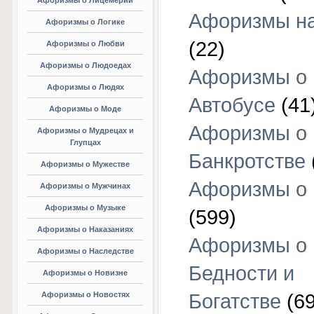
Афоризмы о Лицемерии
Афоризмы на
Афоризмы о Логике
(22)
Афоризмы о Любви
Афоризмы о Людоедах
Афоризмы о
Афоризмы о Людях
Автобусе
(41
Афоризмы о Моде
Афоризмы о
Афоризмы о Мудрецах и
Глупцах
Банкротстве
Афоризмы о Мужестве
Афоризмы о 
Афоризмы о Мужчинах
Афоризмы о Музыке
(599)
Афоризмы о Наказаниях
Афоризмы о
Афоризмы о Наследстве
Бедности и
Афоризмы о Новизне
Афоризмы о Новостях
Богатстве
(69