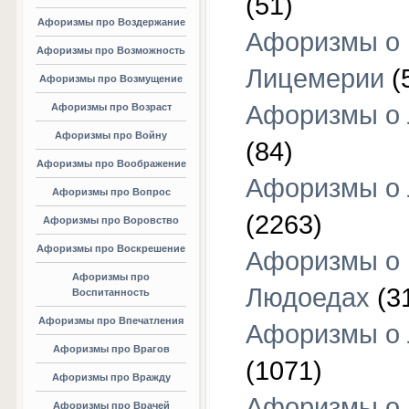
(51)
Афоризмы про Воздержание
Афоризмы о
Афоризмы про Возможность
Лицемерии
(
Афоризмы про Возмущение
Афоризмы о 
Афоризмы про Возраст
Афоризмы про Войну
(84)
Афоризмы про Воображение
Афоризмы о
Афоризмы про Вопрос
(2263)
Афоризмы про Воровство
Афоризмы про Воскрешение
Афоризмы о
Афоризмы про
Людоедах
(3
Воспитанность
Афоризмы про Впечатления
Афоризмы о
Афоризмы про Врагов
(1071)
Афоризмы про Вражду
Афоризмы о
Афоризмы про Врачей