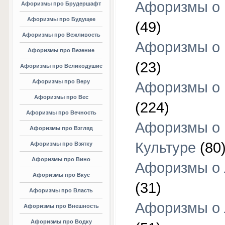
Афоризмы о 
Афоризмы про Брудершафт
Афоризмы про Будущее
(49)
Афоризмы про Вежливость
Афоризмы о 
Афоризмы про Везение
(23)
Афоризмы про Великодушие
Афоризмы про Веру
Афоризмы о 
Афоризмы про Вес
(224)
Афоризмы про Вечность
Афоризмы о
Афоризмы про Взгляд
Культуре
(80
Афоризмы про Взятку
Афоризмы про Вино
Афоризмы о
Афоризмы про Вкус
(31)
Афоризмы про Власть
Афоризмы о
Афоризмы про Внешность
Афоризмы про Водку