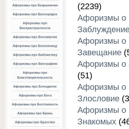
(2239)
Афоризмы про Безразличие
Афоризмы про Беспорядок
Афоризмы о
Афоризмы про
Заблуждени
Беспристрастность
Афоризмы про Бессмертие
Афоризмы о
Афоризмы про Бессонницу
Завещание
(
Афоризмы про Библиотеку
Афоризмы о
Афоризмы про Биографию
Афоризмы про
(51)
Благотворительность
Афоризмы о
Афоризмы про Блондинок
Афоризмы про Бога
Злословие
(3
Афоризмы про Болтливость
Афоризмы о
Афоризмы про Брань
Знакомых
(4
Афоризмы про Братство