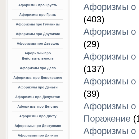
Афоризмы о
Афоризмы про Грусть
Афоризмы про Грязь
(403)
Афоризмы про Гуманизм
Афоризмы о 
Афоризмы про Двуличие
(29)
Афоризмы про Девушек
Афоризмы про
Афоризмы о 
Действительность
(137)
Афоризмы про Дело
Афоризмы про Демократию
Афоризмы о 
Афоризмы про Деньги
(39)
Афоризмы про Депутатов
Афоризмы о
Афоризмы про Детство
Поражение
(
Афоризмы про Диету
Афоризмы про Дискуссию
Афоризмы о
Афоризмы про Дияния