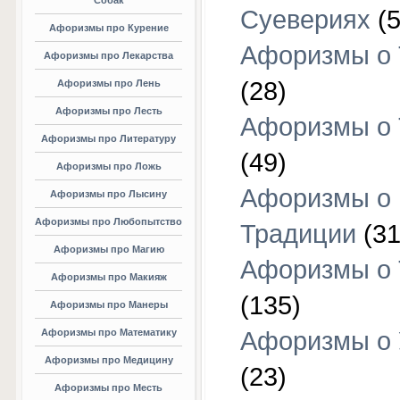
Собак
Суевериях
(5
Афоризмы про Курение
Афоризмы о 
Афоризмы про Лекарства
(28)
Афоризмы про Лень
Афоризмы про Лесть
Афоризмы о 
Афоризмы про Литературу
(49)
Афоризмы про Ложь
Афоризмы о
Афоризмы про Лысину
Афоризмы про Любопытство
Традиции
(31
Афоризмы про Магию
Афоризмы о 
Афоризмы про Макияж
(135)
Афоризмы про Манеры
Афоризмы про Математику
Афоризмы о 
Афоризмы про Медицину
(23)
Афоризмы про Месть