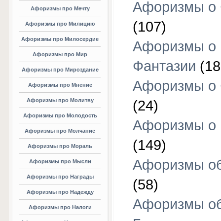
Афоризмы о 
Афоризмы про Мечту
(107)
Афоризмы про Милицию
Афоризмы про Милосердие
Афоризмы о
Афоризмы про Мир
Фантазии
(18
Афоризмы про Мироздание
Афоризмы о 
Афоризмы про Мнение
Афоризмы про Молитву
(24)
Афоризмы про Молодость
Афоризмы о 
Афоризмы про Молчание
(149)
Афоризмы про Мораль
Афоризмы об
Афоризмы про Мысли
Афоризмы про Награды
(58)
Афоризмы про Надежду
Афоризмы о
Афоризмы про Налоги