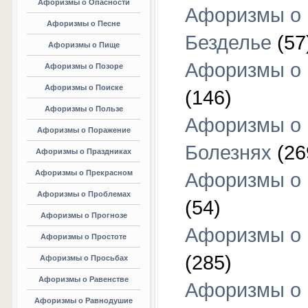
Афоризмы о Опасности
Афоризмы о
Афоризмы о Песне
Безделье
(57
Афоризмы о Пище
Афоризмы о 
Афоризмы о Позоре
Афоризмы о Поиске
(146)
Афоризмы о Пользе
Афоризмы о
Афоризмы о Поражение
Болезнях
(26
Афоризмы о Праздниках
Афоризмы о Прекрасном
Афоризмы о 
Афоризмы о Проблемах
(54)
Афоризмы о Прогнозе
Афоризмы о 
Афоризмы о Простоте
(285)
Афоризмы о Просьбах
Афоризмы о Равенстве
Афоризмы о
Афоризмы о Равнодушие