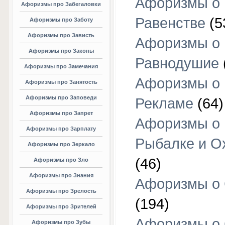
Афоризмы о
Афоризмы про Забегаловки
Равенстве
(5
Афоризмы про Заботу
Афоризмы про Зависть
Афоризмы о
Афоризмы про Законы
Равнодушие
Афоризмы про Замечания
Афоризмы о
Афоризмы про Занятость
Афоризмы про Заповеди
Рекламе
(64)
Афоризмы про Запрет
Афоризмы о
Афоризмы про Зарплату
Рыбалке и О
Афоризмы про Зеркало
(46)
Афоризмы про Зло
Афоризмы про Знания
Афоризмы о
Афоризмы про Зрелость
(194)
Афоризмы про Зрителей
Афоризмы о 
Афоризмы про Зубы