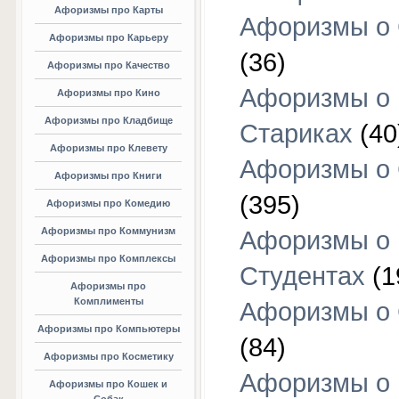
Афоризмы про Карты
Афоризмы о
Афоризмы про Карьеру
(36)
Афоризмы про Качество
Афоризмы о
Афоризмы про Кино
Афоризмы про Кладбище
Стариках
(40
Афоризмы про Клевету
Афоризмы о 
Афоризмы про Книги
(395)
Афоризмы про Комедию
Афоризмы про Коммунизм
Афоризмы о
Афоризмы про Комплексы
Студентах
(1
Афоризмы про
Комплименты
Афоризмы о
Афоризмы про Компьютеры
(84)
Афоризмы про Косметику
Афоризмы о
Афоризмы про Кошек и