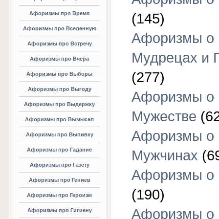
Афоризмы про Время
(145)
Афоризмы про Вселенную
Афоризмы о
Афоризмы про Встречу
Мудрецах и 
Афоризмы про Вчера
(277)
Афоризмы про Выборы
Афоризмы про Выгоду
Афоризмы о
Афоризмы про Выдержку
Мужестве
(62
Афоризмы про Вымысел
Афоризмы о
Афоризмы про Выпивку
Афоризмы про Гадание
Мужчинах
(6
Афоризмы про Газету
Афоризмы о
Афоризмы про Гениев
(190)
Афоризмы про Героизм
Афоризмы о
Афоризмы про Гигиену