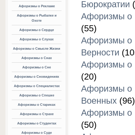
Бюрократии
(
Афоризмы о Рекламе
Афоризмы о 
Афоризмы о Рыбалке и
Охоте
(55)
Афоризмы о Сердце
Афоризмы о
Афоризмы о Слухах
Афоризмы о Смысле Жизни
Верности
(10
Афоризмы о Снах
Афоризмы о 
Афоризмы о Сне
(20)
Афоризмы о Сновидениях
Афоризмы о
Афоризмы о Специалистах
Афоризмы о Спешке
Военных
(96)
Афоризмы о Стариках
Афоризмы о
Афоризмы о Страхе
(50)
Афоризмы о Студентах
Афоризмы о Суде