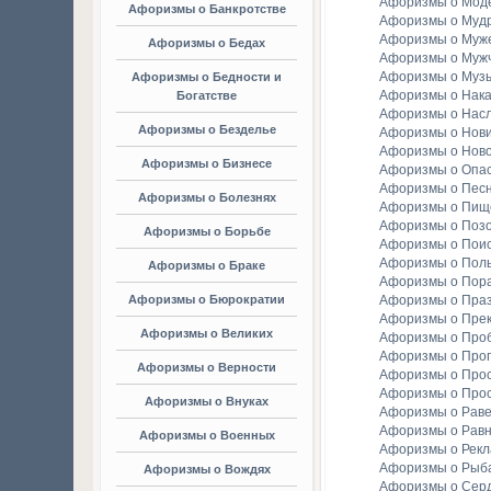
Афоризмы о Мод
Афоризмы о Банкротстве
Афоризмы о Мудр
Афоризмы о Муж
Афоризмы о Бедах
Афоризмы о Муж
Афоризмы о Муз
Афоризмы о Бедности и
Афоризмы о Нака
Богатстве
Афоризмы о Насл
Афоризмы о Безделье
Афоризмы о Нов
Афоризмы о Ново
Афоризмы о Бизнесе
Афоризмы о Опа
Афоризмы о Пес
Афоризмы о Болезнях
Афоризмы о Пищ
Афоризмы о Поз
Афоризмы о Борьбе
Афоризмы о Пои
Афоризмы о Пол
Афоризмы о Браке
Афоризмы о Пор
Афоризмы о Бюрократии
Афоризмы о Праз
Афоризмы о Пре
Афоризмы о Великих
Афоризмы о Про
Афоризмы о Прог
Афоризмы о Верности
Афоризмы о Про
Афоризмы о Про
Афоризмы о Внуках
Афоризмы о Раве
Афоризмы о Рав
Афоризмы о Военных
Афоризмы о Рек
Афоризмы о Рыба
Афоризмы о Вождях
Афоризмы о Сер