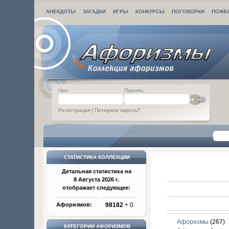
АНЕКДОТЫ
ЗАГАДКИ
ИГРЫ
КОНКУРСЫ
ПОГОВОРКИ
ПОЖЕ
Ник:
Пароль:
Регистрация
|
Потеряли пароль?
СТАТИСТИКА КОЛЛЕКЦИИ
Детальная статистика на
8 Августа 2026 г.
отображает следующее:
Афоризмов:
98182
+ 0
Афоризмы
(267)
КАТЕГОРИИ АФОРИЗМОВ