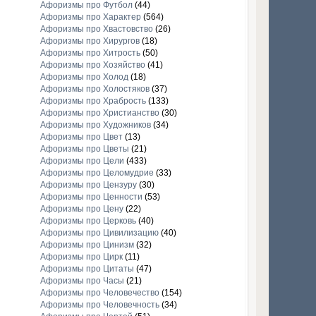
Афоризмы про Футбол
(44)
Афоризмы про Характер
(564)
Афоризмы про Хвастовство
(26)
Афоризмы про Хирургов
(18)
Афоризмы про Хитрость
(50)
Афоризмы про Хозяйство
(41)
Афоризмы про Холод
(18)
Афоризмы про Холостяков
(37)
Афоризмы про Храбрость
(133)
Афоризмы про Христианство
(30)
Афоризмы про Художников
(34)
Афоризмы про Цвет
(13)
Афоризмы про Цветы
(21)
Афоризмы про Цели
(433)
Афоризмы про Целомудрие
(33)
Афоризмы про Цензуру
(30)
Афоризмы про Ценности
(53)
Афоризмы про Цену
(22)
Афоризмы про Церковь
(40)
Афоризмы про Цивилизацию
(40)
Афоризмы про Цинизм
(32)
Афоризмы про Цирк
(11)
Афоризмы про Цитаты
(47)
Афоризмы про Часы
(21)
Афоризмы про Человечество
(154)
Афоризмы про Человечность
(34)