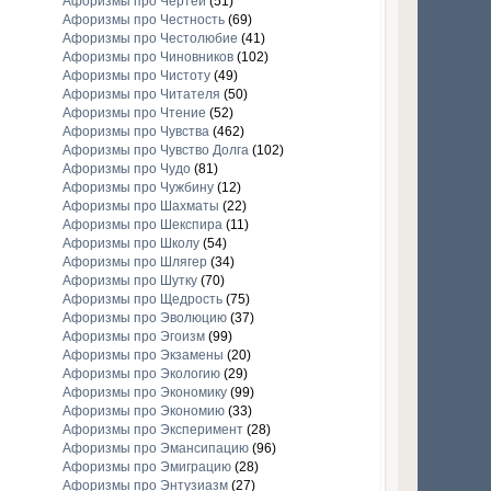
Афоризмы про Чертей
(51)
Афоризмы про Честность
(69)
Афоризмы про Честолюбие
(41)
Афоризмы про Чиновников
(102)
Афоризмы про Чистоту
(49)
Афоризмы про Читателя
(50)
Афоризмы про Чтение
(52)
Афоризмы про Чувства
(462)
Афоризмы про Чувство Долга
(102)
Афоризмы про Чудо
(81)
Афоризмы про Чужбину
(12)
Афоризмы про Шахматы
(22)
Афоризмы про Шекспира
(11)
Афоризмы про Школу
(54)
Афоризмы про Шлягер
(34)
Афоризмы про Шутку
(70)
Афоризмы про Щедрость
(75)
Афоризмы про Эволюцию
(37)
Афоризмы про Эгоизм
(99)
Афоризмы про Экзамены
(20)
Афоризмы про Экологию
(29)
Афоризмы про Экономику
(99)
Афоризмы про Экономию
(33)
Афоризмы про Эксперимент
(28)
Афоризмы про Эмансипацию
(96)
Афоризмы про Эмиграцию
(28)
Афоризмы про Энтузиазм
(27)