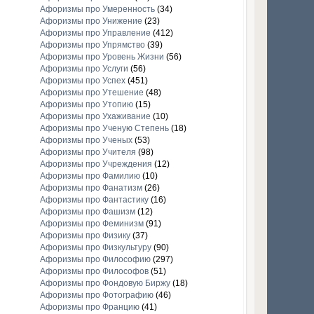
Афоризмы про Умеренность
(34)
Афоризмы про Унижение
(23)
Афоризмы про Управление
(412)
Афоризмы про Упрямство
(39)
Афоризмы про Уровень Жизни
(56)
Афоризмы про Услуги
(56)
Афоризмы про Успех
(451)
Афоризмы про Утешение
(48)
Афоризмы про Утопию
(15)
Афоризмы про Ухаживание
(10)
Афоризмы про Ученую Степень
(18)
Афоризмы про Ученых
(53)
Афоризмы про Учителя
(98)
Афоризмы про Учреждения
(12)
Афоризмы про Фамилию
(10)
Афоризмы про Фанатизм
(26)
Афоризмы про Фантастику
(16)
Афоризмы про Фашизм
(12)
Афоризмы про Феминизм
(91)
Афоризмы про Физику
(37)
Афоризмы про Физкультуру
(90)
Афоризмы про Философию
(297)
Афоризмы про Философов
(51)
Афоризмы про Фондовую Биржу
(18)
Афоризмы про Фотографию
(46)
Афоризмы про Францию
(41)