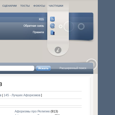
СЦЕНАРИИ
ТОСТЫ
ФОКУСЫ
ЧАСТУШКИ
Расширенный поиск
в
ов
|
145 - Лучших Афоризмов
]
Афоризмы про Религию
(913)