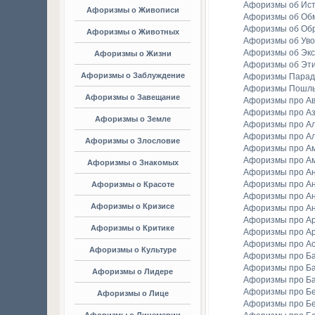
Афоризмы об Ис
Афоризмы о Живописи
Афоризмы об Об
Афоризмы об Об
Афоризмы о Животных
Афоризмы об Уво
Афоризмы об Экс
Афоризмы о Жизни
Афоризмы об Эт
Афоризмы о Заблуждение
Афоризмы Парад
Афоризмы Пошл
Афоризмы о Завещание
Афоризмы про А
Афоризмы про А
Афоризмы о Земле
Афоризмы про Ал
Афоризмы про Ал
Афоризмы о Злословие
Афоризмы про А
Афоризмы про А
Афоризмы о Знакомых
Афоризмы про А
Афоризмы про А
Афоризмы о Красоте
Афоризмы про А
Афоризмы о Кризисе
Афоризмы про А
Афоризмы про А
Афоризмы о Критике
Афоризмы про Ар
Афоризмы про А
Афоризмы о Культуре
Афоризмы про Ба
Афоризмы про Б
Афоризмы о Лидере
Афоризмы про Б
Афоризмы про Бе
Афоризмы о Лице
Афоризмы про Бе