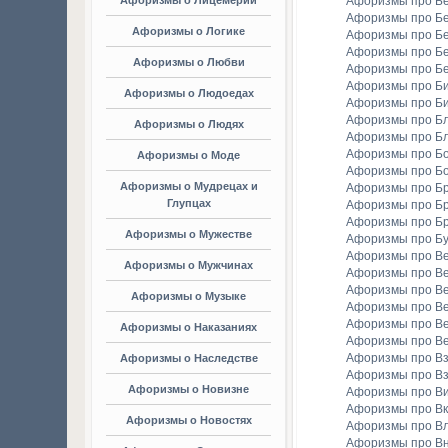
Афоризмы о Лицемерии
Афоризмы про Б
Афоризмы про Б
Афоризмы о Логике
Афоризмы про Бе
Афоризмы про Б
Афоризмы о Любви
Афоризмы про Б
Афоризмы про Би
Афоризмы о Людоедах
Афоризмы про Б
Афоризмы про Бл
Афоризмы о Людях
Афоризмы про Б
Афоризмы про Бо
Афоризмы о Моде
Афоризмы про Бо
Афоризмы о Мудрецах и
Афоризмы про Б
Глупцах
Афоризмы про Бр
Афоризмы про Б
Афоризмы о Мужестве
Афоризмы про Б
Афоризмы про В
Афоризмы о Мужчинах
Афоризмы про В
Афоризмы про В
Афоризмы о Музыке
Афоризмы про В
Афоризмы про В
Афоризмы о Наказаниях
Афоризмы про Ве
Афоризмы про Вз
Афоризмы о Наследстве
Афоризмы про Вз
Афоризмы о Новизне
Афоризмы про В
Афоризмы про Вк
Афоризмы о Новостях
Афоризмы про Вл
Афоризмы про В