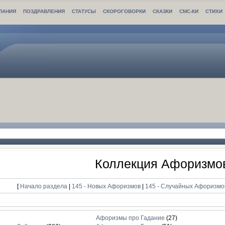
ЛАНИЯ
ПОЗДРАВЛЕНИЯ
СТАТУСЫ
СКОРОГОВОРКИ
СКАЗКИ
СМС-КИ
СТИХИ
Коллекция Афоризмо
[
Начало раздела
|
145 - Новых Афоризмов
|
145 - Случайных Афоризм
Афоризмы про Гадание
(27)