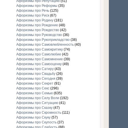
Афоризмы про Репутацию
(51)
Афоризмы про Реформы
(35)
Афоризмы про Речь
(125)
Афоризмы про Риск
(67)
Афоризмы про Родину
(181)
Афоризмы про Рождение
(48)
Афоризмы про Рождество
(42)
Афоризмы про Руководство
(36)
Афоризмы про Рукоприкладство
(38)
Афоризмы про Самовлюбленность
(40)
Афоризмы про Самокритику
(74)
Афоризмы про Самолюбие
(42)
Афоризмы про Самомнение
(39)
Афоризмы про Самооценку
(49)
Афоризмы про Сатиру
(43)
Афоризмы про Свадьбу
(26)
Афоризмы про Сегодня
(39)
Афоризмы про Секрет
(91)
Афоризмы про Секс
(296)
Афоризмы про Семью
(635)
Афоризмы про Силу Воли
(192)
Афоризмы про Ситуацию
(41)
Афоризмы про Сказку
(47)
Афоризмы про Скромность
(111)
Афоризмы про Скуку
(57)
Афоризмы про Скупость
(37)
Афоризмы про Слабость
(88)