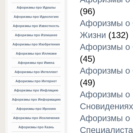
Афоризмы про Идеалы
(96)
Афоризмы про Идеологию
Афоризмы о
Афоризмы про Известность
Жизни
(132)
Афоризмы про Излишнее
Афоризмы о
Афоризмы про Изобретения
Афоризмы про Иллюзии
(45)
Афоризмы про Имена
Афоризмы о
Афоризмы про Интеллект
(49)
Афоризмы про Интернет
Афоризмы про Инфляцию
Афоризмы о
Афоризмы про Информацию
Сновидения
Афоризмы про Иронию
Афоризмы о
Афоризмы про Исключения
Афоризмы про Казнь
Специалиста