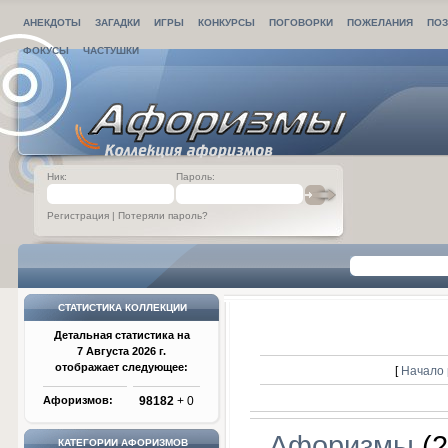
АНЕКДОТЫ
ЗАГАДКИ
ИГРЫ
КОНКУРСЫ
ПОГОВОРКИ
ПОЖЕЛАНИЯ
ПОЗ
ФОКУСЫ
ЧАСТУШКИ
Ник:
Пароль:
Регистрация
|
Потеряли пароль?
СТАТИСТИКА КОЛЛЕКЦИИ
Детальная статистика на
7 Августа 2026 г.
отображает следующее:
[
Начало 
Афоризмов:
98182
+ 0
Афоризмы
(2
КАТЕГОРИИ АФОРИЗМОВ