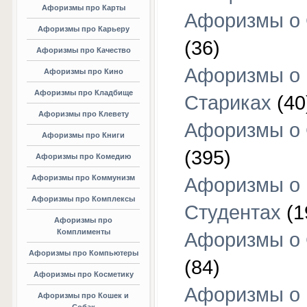
Афоризмы про Карты
Афоризмы о
Афоризмы про Карьеру
(36)
Афоризмы про Качество
Афоризмы о
Афоризмы про Кино
Афоризмы про Кладбище
Стариках
(40
Афоризмы про Клевету
Афоризмы о 
Афоризмы про Книги
(395)
Афоризмы про Комедию
Афоризмы про Коммунизм
Афоризмы о
Афоризмы про Комплексы
Студентах
(1
Афоризмы про
Комплименты
Афоризмы о
Афоризмы про Компьютеры
(84)
Афоризмы про Косметику
Афоризмы о
Афоризмы про Кошек и