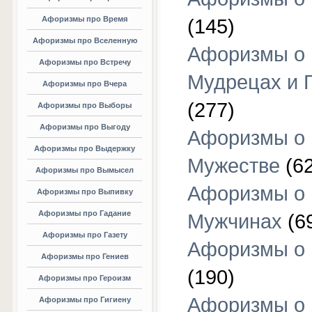
Афоризмы про Время
(145)
Афоризмы про Вселенную
Афоризмы о
Афоризмы про Встречу
Мудрецах и 
Афоризмы про Вчера
(277)
Афоризмы про Выборы
Афоризмы про Выгоду
Афоризмы о
Афоризмы про Выдержку
Мужестве
(62
Афоризмы про Вымысел
Афоризмы о
Афоризмы про Выпивку
Афоризмы про Гадание
Мужчинах
(6
Афоризмы про Газету
Афоризмы о
Афоризмы про Гениев
(190)
Афоризмы про Героизм
Афоризмы о
Афоризмы про Гигиену