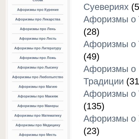
Собак
Суевериях
(5
Афоризмы про Курение
Афоризмы о 
Афоризмы про Лекарства
(28)
Афоризмы про Лень
Афоризмы про Лесть
Афоризмы о 
Афоризмы про Литературу
(49)
Афоризмы про Ложь
Афоризмы о
Афоризмы про Лысину
Афоризмы про Любопытство
Традиции
(31
Афоризмы про Магию
Афоризмы о 
Афоризмы про Макияж
(135)
Афоризмы про Манеры
Афоризмы про Математику
Афоризмы о 
Афоризмы про Медицину
(23)
Афоризмы про Месть