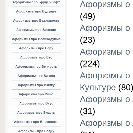
Афоризмы о 
Афоризмы про Брудершафт
Афоризмы про Будущее
(49)
Афоризмы про Вежливость
Афоризмы о 
Афоризмы про Везение
(23)
Афоризмы про Великодушие
Афоризмы про Веру
Афоризмы о 
Афоризмы про Вес
(224)
Афоризмы про Вечность
Афоризмы о
Афоризмы про Взгляд
Культуре
(80
Афоризмы про Взятку
Афоризмы про Вино
Афоризмы о
Афоризмы про Вкус
(31)
Афоризмы про Власть
Афоризмы о
Афоризмы про Внешность
Афоризмы про Водку