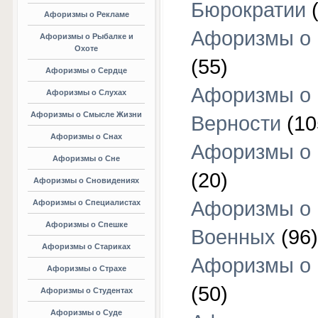
Бюрократии
(
Афоризмы о Рекламе
Афоризмы о 
Афоризмы о Рыбалке и
Охоте
(55)
Афоризмы о Сердце
Афоризмы о
Афоризмы о Слухах
Афоризмы о Смысле Жизни
Верности
(10
Афоризмы о Снах
Афоризмы о 
Афоризмы о Сне
(20)
Афоризмы о Сновидениях
Афоризмы о
Афоризмы о Специалистах
Афоризмы о Спешке
Военных
(96)
Афоризмы о Стариках
Афоризмы о
Афоризмы о Страхе
(50)
Афоризмы о Студентах
Афоризмы о Суде