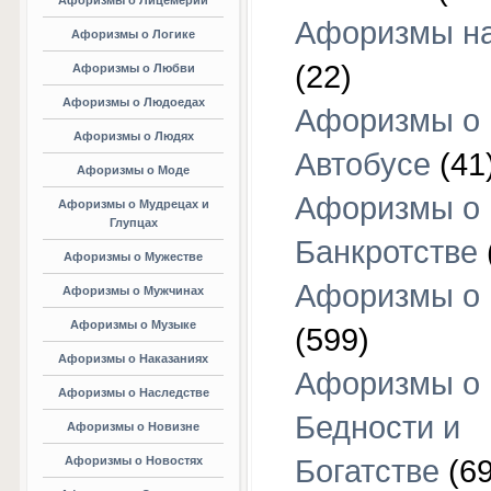
Афоризмы о Лицемерии
Афоризмы на
Афоризмы о Логике
(22)
Афоризмы о Любви
Афоризмы о Людоедах
Афоризмы о
Афоризмы о Людях
Автобусе
(41
Афоризмы о Моде
Афоризмы о
Афоризмы о Мудрецах и
Глупцах
Банкротстве
Афоризмы о Мужестве
Афоризмы о 
Афоризмы о Мужчинах
Афоризмы о Музыке
(599)
Афоризмы о Наказаниях
Афоризмы о
Афоризмы о Наследстве
Бедности и
Афоризмы о Новизне
Афоризмы о Новостях
Богатстве
(69