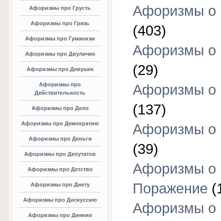
Афоризмы о
Афоризмы про Грусть
Афоризмы про Грязь
(403)
Афоризмы про Гуманизм
Афоризмы о 
Афоризмы про Двуличие
(29)
Афоризмы про Девушек
Афоризмы про
Афоризмы о 
Действительность
(137)
Афоризмы про Дело
Афоризмы про Демократию
Афоризмы о 
Афоризмы про Деньги
(39)
Афоризмы про Депутатов
Афоризмы о
Афоризмы про Детство
Поражение
(
Афоризмы про Диету
Афоризмы про Дискуссию
Афоризмы о
Афоризмы про Дияния