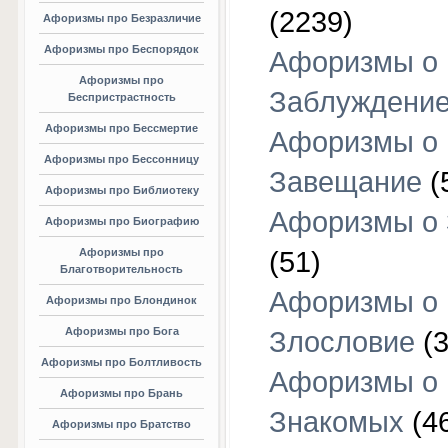
(2239)
Афоризмы про Безразличие
Афоризмы про Беспорядок
Афоризмы о
Афоризмы про
Заблуждени
Беспристрастность
Афоризмы про Бессмертие
Афоризмы о
Афоризмы про Бессонницу
Завещание
(
Афоризмы про Библиотеку
Афоризмы о
Афоризмы про Биографию
Афоризмы про
(51)
Благотворительность
Афоризмы о
Афоризмы про Блондинок
Афоризмы про Бога
Злословие
(3
Афоризмы про Болтливость
Афоризмы о
Афоризмы про Брань
Знакомых
(4
Афоризмы про Братство