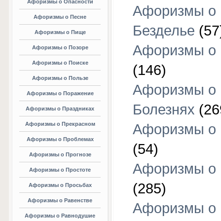
Афоризмы о Опасности
Афоризмы о
Афоризмы о Песне
Безделье
(57
Афоризмы о Пище
Афоризмы о 
Афоризмы о Позоре
Афоризмы о Поиске
(146)
Афоризмы о Пользе
Афоризмы о
Афоризмы о Поражение
Болезнях
(26
Афоризмы о Праздниках
Афоризмы о Прекрасном
Афоризмы о 
Афоризмы о Проблемах
(54)
Афоризмы о Прогнозе
Афоризмы о 
Афоризмы о Простоте
(285)
Афоризмы о Просьбах
Афоризмы о Равенстве
Афоризмы о
Афоризмы о Равнодушие