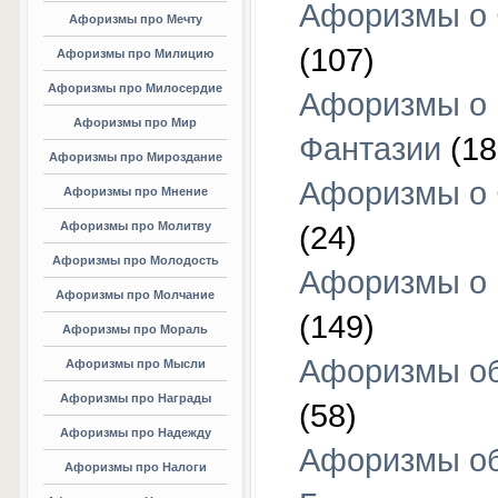
Афоризмы о 
Афоризмы про Мечту
(107)
Афоризмы про Милицию
Афоризмы про Милосердие
Афоризмы о
Афоризмы про Мир
Фантазии
(18
Афоризмы про Мироздание
Афоризмы о 
Афоризмы про Мнение
Афоризмы про Молитву
(24)
Афоризмы про Молодость
Афоризмы о 
Афоризмы про Молчание
(149)
Афоризмы про Мораль
Афоризмы об
Афоризмы про Мысли
Афоризмы про Награды
(58)
Афоризмы про Надежду
Афоризмы о
Афоризмы про Налоги