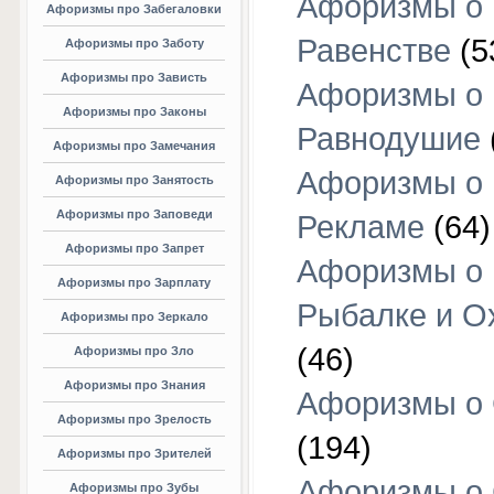
Афоризмы о
Афоризмы про Забегаловки
Равенстве
(5
Афоризмы про Заботу
Афоризмы про Зависть
Афоризмы о
Афоризмы про Законы
Равнодушие
Афоризмы про Замечания
Афоризмы о
Афоризмы про Занятость
Афоризмы про Заповеди
Рекламе
(64)
Афоризмы про Запрет
Афоризмы о
Афоризмы про Зарплату
Рыбалке и О
Афоризмы про Зеркало
(46)
Афоризмы про Зло
Афоризмы про Знания
Афоризмы о
Афоризмы про Зрелость
(194)
Афоризмы про Зрителей
Афоризмы о 
Афоризмы про Зубы