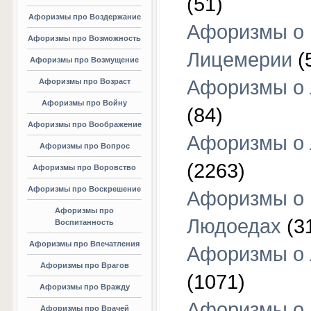
(51)
Афоризмы про Воздержание
Афоризмы о
Афоризмы про Возможность
Лицемерии
(
Афоризмы про Возмущение
Афоризмы о 
Афоризмы про Возраст
Афоризмы про Войну
(84)
Афоризмы про Воображение
Афоризмы о
Афоризмы про Вопрос
(2263)
Афоризмы про Воровство
Афоризмы про Воскрешение
Афоризмы о
Афоризмы про
Людоедах
(3
Воспитанность
Афоризмы про Впечатления
Афоризмы о
Афоризмы про Врагов
(1071)
Афоризмы про Вражду
Афоризмы о
Афоризмы про Врачей