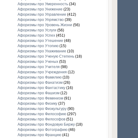
Афоризмы про Умеренность
(34)
Афоризмы про Унижение
(23)
Афоризмы про Управление
(412)
Афоризмы про Упрямство
(39)
Афоризмы про Уровень Жизни
(56)
Афоризмы про Услуги
(56)
Афоризмы про Успех
(451)
Афоризмы про Утешение
(48)
Афоризмы про Утопию
(15)
Афоризмы про Ухаживание
(10)
Афоризмы про Ученую Степень
(18)
Афоризмы про Ученых
(53)
Афоризмы про Учителя
(98)
Афоризмы про Учреждения
(12)
Афоризмы про Фамилию
(10)
Афоризмы про Фанатизм
(26)
Афоризмы про Фантастику
(16)
Афоризмы про Фашизм
(12)
Афоризмы про Феминизм
(91)
Афоризмы про Физику
(37)
Афоризмы про Физкультуру
(90)
Афоризмы про Философию
(297)
Афоризмы про Философов
(51)
Афоризмы про Фондовую Биржу
(18)
Афоризмы про Фотографию
(46)
Афоризмы про Францию
(41)