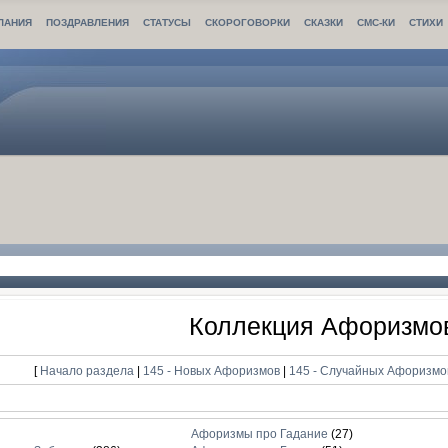
ЛАНИЯ
ПОЗДРАВЛЕНИЯ
СТАТУСЫ
СКОРОГОВОРКИ
СКАЗКИ
СМС-КИ
СТИХИ
Коллекция Афоризмо
[
Начало раздела
|
145 - Новых Афоризмов
|
145 - Случайных Афоризм
Афоризмы про Гадание
(27)