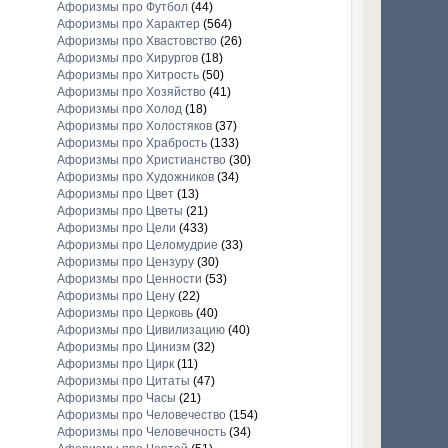
Афоризмы про Футбол
(44)
Афоризмы про Характер
(564)
Афоризмы про Хвастовство
(26)
Афоризмы про Хирургов
(18)
Афоризмы про Хитрость
(50)
Афоризмы про Хозяйство
(41)
Афоризмы про Холод
(18)
Афоризмы про Холостяков
(37)
Афоризмы про Храбрость
(133)
Афоризмы про Христианство
(30)
Афоризмы про Художников
(34)
Афоризмы про Цвет
(13)
Афоризмы про Цветы
(21)
Афоризмы про Цели
(433)
Афоризмы про Целомудрие
(33)
Афоризмы про Цензуру
(30)
Афоризмы про Ценности
(53)
Афоризмы про Цену
(22)
Афоризмы про Церковь
(40)
Афоризмы про Цивилизацию
(40)
Афоризмы про Цинизм
(32)
Афоризмы про Цирк
(11)
Афоризмы про Цитаты
(47)
Афоризмы про Часы
(21)
Афоризмы про Человечество
(154)
Афоризмы про Человечность
(34)