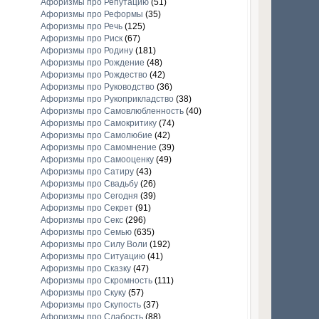
Афоризмы про Репутацию
(51)
Афоризмы про Реформы
(35)
Афоризмы про Речь
(125)
Афоризмы про Риск
(67)
Афоризмы про Родину
(181)
Афоризмы про Рождение
(48)
Афоризмы про Рождество
(42)
Афоризмы про Руководство
(36)
Афоризмы про Рукоприкладство
(38)
Афоризмы про Самовлюбленность
(40)
Афоризмы про Самокритику
(74)
Афоризмы про Самолюбие
(42)
Афоризмы про Самомнение
(39)
Афоризмы про Самооценку
(49)
Афоризмы про Сатиру
(43)
Афоризмы про Свадьбу
(26)
Афоризмы про Сегодня
(39)
Афоризмы про Секрет
(91)
Афоризмы про Секс
(296)
Афоризмы про Семью
(635)
Афоризмы про Силу Воли
(192)
Афоризмы про Ситуацию
(41)
Афоризмы про Сказку
(47)
Афоризмы про Скромность
(111)
Афоризмы про Скуку
(57)
Афоризмы про Скупость
(37)
Афоризмы про Слабость
(88)