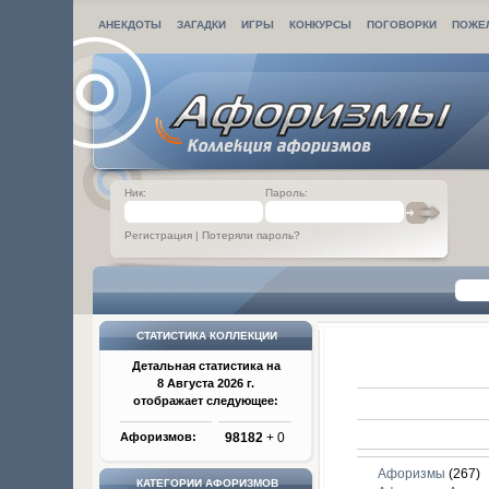
АНЕКДОТЫ
ЗАГАДКИ
ИГРЫ
КОНКУРСЫ
ПОГОВОРКИ
ПОЖЕ
Ник:
Пароль:
Регистрация
|
Потеряли пароль?
СТАТИСТИКА КОЛЛЕКЦИИ
Детальная статистика на
8 Августа 2026 г.
отображает следующее:
Афоризмов:
98182
+ 0
Афоризмы
(267)
КАТЕГОРИИ АФОРИЗМОВ