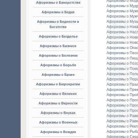
Афоризмы о Мод
Афоризмы о Банкротстве
Афоризмы о Мудр
Афоризмы о Муж
Афоризмы о Бедах
Афоризмы о Муж
Афоризмы о Муз
Афоризмы о Бедности и
Афоризмы о Нака
Богатстве
Афоризмы о Насл
Афоризмы о Безделье
Афоризмы о Нов
Афоризмы о Ново
Афоризмы о Бизнесе
Афоризмы о Опа
Афоризмы о Пес
Афоризмы о Болезнях
Афоризмы о Пищ
Афоризмы о Поз
Афоризмы о Борьбе
Афоризмы о Пои
Афоризмы о Пол
Афоризмы о Браке
Афоризмы о Пор
Афоризмы о Бюрократии
Афоризмы о Праз
Афоризмы о Пре
Афоризмы о Великих
Афоризмы о Про
Афоризмы о Прог
Афоризмы о Верности
Афоризмы о Про
Афоризмы о Про
Афоризмы о Внуках
Афоризмы о Раве
Афоризмы о Рав
Афоризмы о Военных
Афоризмы о Рек
Афоризмы о Рыба
Афоризмы о Вождях
Афоризмы о Сер