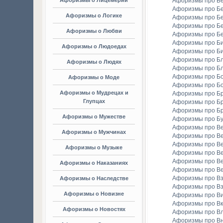
Афоризмы о Лицемерии
Афоризмы про Б
Афоризмы про Б
Афоризмы о Логике
Афоризмы про Бе
Афоризмы про Б
Афоризмы о Любви
Афоризмы про Б
Афоризмы про Би
Афоризмы о Людоедах
Афоризмы про Б
Афоризмы про Бл
Афоризмы о Людях
Афоризмы про Б
Афоризмы про Бо
Афоризмы о Моде
Афоризмы про Бо
Афоризмы о Мудрецах и
Афоризмы про Б
Глупцах
Афоризмы про Бр
Афоризмы про Б
Афоризмы о Мужестве
Афоризмы про Б
Афоризмы про В
Афоризмы о Мужчинах
Афоризмы про В
Афоризмы про В
Афоризмы о Музыке
Афоризмы про В
Афоризмы про В
Афоризмы о Наказаниях
Афоризмы про Ве
Афоризмы про Вз
Афоризмы о Наследстве
Афоризмы про Вз
Афоризмы о Новизне
Афоризмы про В
Афоризмы про Вк
Афоризмы о Новостях
Афоризмы про Вл
Афоризмы про В