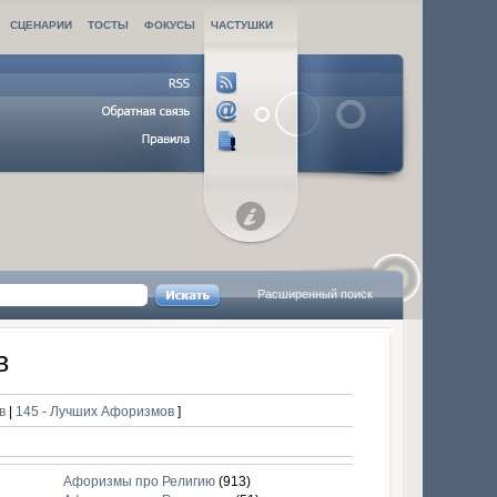
СЦЕНАРИИ
ТОСТЫ
ФОКУСЫ
ЧАСТУШКИ
Расширенный поиск
в
ов
|
145 - Лучших Афоризмов
]
Афоризмы про Религию
(913)