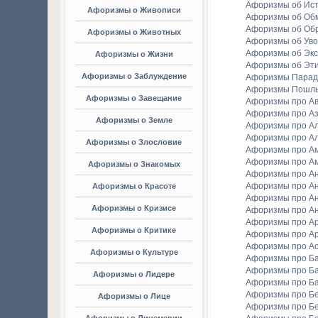
Афоризмы об Ис
Афоризмы о Живописи
Афоризмы об Об
Афоризмы об Об
Афоризмы о Животных
Афоризмы об Уво
Афоризмы об Экс
Афоризмы о Жизни
Афоризмы об Эт
Афоризмы о Заблуждение
Афоризмы Парад
Афоризмы Пошл
Афоризмы о Завещание
Афоризмы про А
Афоризмы про А
Афоризмы о Земле
Афоризмы про Ал
Афоризмы про Ал
Афоризмы о Злословие
Афоризмы про А
Афоризмы про А
Афоризмы о Знакомых
Афоризмы про А
Афоризмы про А
Афоризмы о Красоте
Афоризмы про А
Афоризмы о Кризисе
Афоризмы про А
Афоризмы про А
Афоризмы о Критике
Афоризмы про Ар
Афоризмы про А
Афоризмы о Культуре
Афоризмы про Ба
Афоризмы про Б
Афоризмы о Лидере
Афоризмы про Б
Афоризмы про Бе
Афоризмы о Лице
Афоризмы про Бе