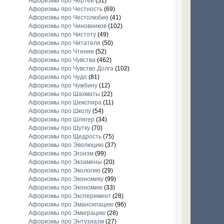
Афоризмы про Чертей
(51)
Афоризмы про Честность
(69)
Афоризмы про Честолюбие
(41)
Афоризмы про Чиновников
(102)
Афоризмы про Чистоту
(49)
Афоризмы про Читателя
(50)
Афоризмы про Чтение
(52)
Афоризмы про Чувства
(462)
Афоризмы про Чувство Долга
(102)
Афоризмы про Чудо
(81)
Афоризмы про Чужбину
(12)
Афоризмы про Шахматы
(22)
Афоризмы про Шекспира
(11)
Афоризмы про Школу
(54)
Афоризмы про Шлягер
(34)
Афоризмы про Шутку
(70)
Афоризмы про Щедрость
(75)
Афоризмы про Эволюцию
(37)
Афоризмы про Эгоизм
(99)
Афоризмы про Экзамены
(20)
Афоризмы про Экологию
(29)
Афоризмы про Экономику
(99)
Афоризмы про Экономию
(33)
Афоризмы про Эксперимент
(28)
Афоризмы про Эмансипацию
(96)
Афоризмы про Эмиграцию
(28)
Афоризмы про Энтузиазм
(27)