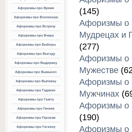
Афоризмы про Время
(145)
Афоризмы про Вселенную
Афоризмы о
Афоризмы про Встречу
Мудрецах и 
Афоризмы про Вчера
(277)
Афоризмы про Выборы
Афоризмы про Выгоду
Афоризмы о
Афоризмы про Выдержку
Мужестве
(62
Афоризмы про Вымысел
Афоризмы о
Афоризмы про Выпивку
Афоризмы про Гадание
Мужчинах
(6
Афоризмы про Газету
Афоризмы о
Афоризмы про Гениев
(190)
Афоризмы про Героизм
Афоризмы о
Афоризмы про Гигиену