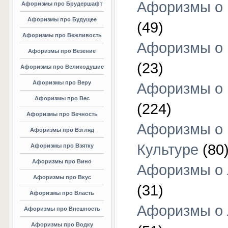
Афоризмы о 
Афоризмы про Брудершафт
Афоризмы про Будущее
(49)
Афоризмы про Вежливость
Афоризмы о 
Афоризмы про Везение
(23)
Афоризмы про Великодушие
Афоризмы про Веру
Афоризмы о 
Афоризмы про Вес
(224)
Афоризмы про Вечность
Афоризмы о
Афоризмы про Взгляд
Культуре
(80
Афоризмы про Взятку
Афоризмы про Вино
Афоризмы о
Афоризмы про Вкус
(31)
Афоризмы про Власть
Афоризмы о
Афоризмы про Внешность
Афоризмы про Водку