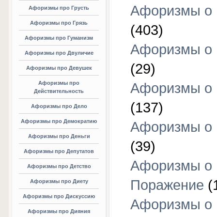
Афоризмы о
Афоризмы про Грусть
Афоризмы про Грязь
(403)
Афоризмы про Гуманизм
Афоризмы о 
Афоризмы про Двуличие
(29)
Афоризмы про Девушек
Афоризмы про
Афоризмы о 
Действительность
(137)
Афоризмы про Дело
Афоризмы про Демократию
Афоризмы о 
Афоризмы про Деньги
(39)
Афоризмы про Депутатов
Афоризмы о
Афоризмы про Детство
Поражение
(
Афоризмы про Диету
Афоризмы про Дискуссию
Афоризмы о
Афоризмы про Дияния