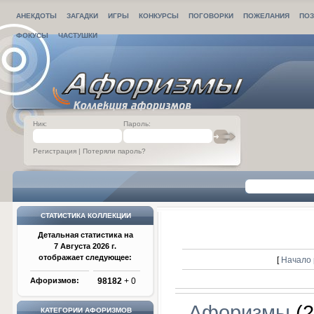
АНЕКДОТЫ
ЗАГАДКИ
ИГРЫ
КОНКУРСЫ
ПОГОВОРКИ
ПОЖЕЛАНИЯ
ПОЗ
ФОКУСЫ
ЧАСТУШКИ
Ник:
Пароль:
Регистрация
|
Потеряли пароль?
СТАТИСТИКА КОЛЛЕКЦИИ
Детальная статистика на
7 Августа 2026 г.
отображает следующее:
[
Начало 
Афоризмов:
98182
+ 0
Афоризмы
(2
КАТЕГОРИИ АФОРИЗМОВ