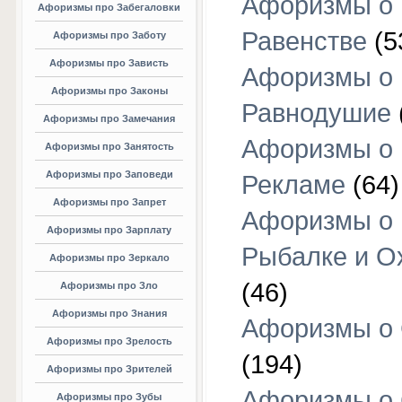
Афоризмы о
Афоризмы про Забегаловки
Равенстве
(5
Афоризмы про Заботу
Афоризмы про Зависть
Афоризмы о
Афоризмы про Законы
Равнодушие
Афоризмы про Замечания
Афоризмы о
Афоризмы про Занятость
Афоризмы про Заповеди
Рекламе
(64)
Афоризмы про Запрет
Афоризмы о
Афоризмы про Зарплату
Рыбалке и О
Афоризмы про Зеркало
(46)
Афоризмы про Зло
Афоризмы про Знания
Афоризмы о
Афоризмы про Зрелость
(194)
Афоризмы про Зрителей
Афоризмы о 
Афоризмы про Зубы