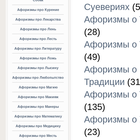
Собак
Суевериях
(5
Афоризмы про Курение
Афоризмы о 
Афоризмы про Лекарства
(28)
Афоризмы про Лень
Афоризмы про Лесть
Афоризмы о 
Афоризмы про Литературу
(49)
Афоризмы про Ложь
Афоризмы о
Афоризмы про Лысину
Афоризмы про Любопытство
Традиции
(31
Афоризмы про Магию
Афоризмы о 
Афоризмы про Макияж
(135)
Афоризмы про Манеры
Афоризмы про Математику
Афоризмы о 
Афоризмы про Медицину
(23)
Афоризмы про Месть