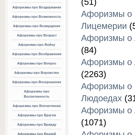
(51)
Афоризмы про Воздержание
Афоризмы о
Афоризмы про Возможность
Лицемерии
(
Афоризмы про Возмущение
Афоризмы о 
Афоризмы про Возраст
Афоризмы про Войну
(84)
Афоризмы про Воображение
Афоризмы о
Афоризмы про Вопрос
(2263)
Афоризмы про Воровство
Афоризмы про Воскрешение
Афоризмы о
Афоризмы про
Людоедах
(3
Воспитанность
Афоризмы про Впечатления
Афоризмы о
Афоризмы про Врагов
(1071)
Афоризмы про Вражду
Афоризмы о
Афоризмы про Врачей