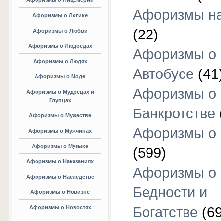
Афоризмы о Лицемерии
Афоризмы на
Афоризмы о Логике
(22)
Афоризмы о Любви
Афоризмы о Людоедах
Афоризмы о
Афоризмы о Людях
Автобусе
(41
Афоризмы о Моде
Афоризмы о
Афоризмы о Мудрецах и
Глупцах
Банкротстве
Афоризмы о Мужестве
Афоризмы о 
Афоризмы о Мужчинах
Афоризмы о Музыке
(599)
Афоризмы о Наказаниях
Афоризмы о
Афоризмы о Наследстве
Бедности и
Афоризмы о Новизне
Афоризмы о Новостях
Богатстве
(69