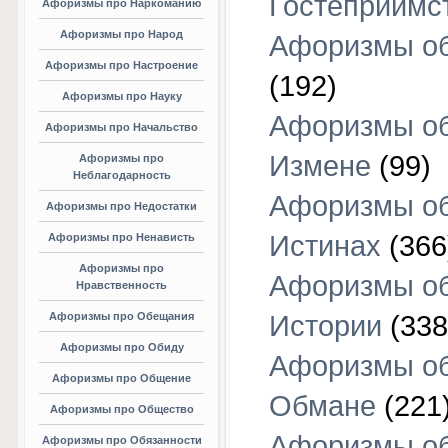
Гостеприимс
Афоризмы про Наркоманию
Афоризмы про Народ
Афоризмы об
Афоризмы про Настроение
(192)
Афоризмы про Науку
Афоризмы о
Афоризмы про Начальство
Измене
(99)
Афоризмы про
Неблагодарность
Афоризмы о
Афоризмы про Недостатки
Истинах
(366
Афоризмы про Ненависть
Афоризмы про
Афоризмы о
Нравственность
Афоризмы про Обещания
Истории
(338
Афоризмы про Обиду
Афоризмы о
Афоризмы про Общение
Обмане
(221
Афоризмы про Общество
Афоризмы о
Афоризмы про Обязанности