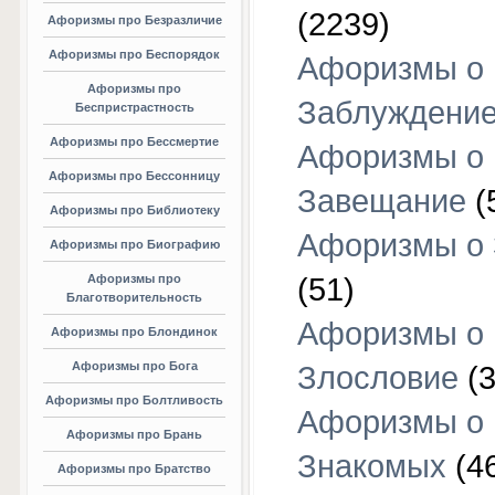
(2239)
Афоризмы про Безразличие
Афоризмы про Беспорядок
Афоризмы о
Афоризмы про
Заблуждени
Беспристрастность
Афоризмы про Бессмертие
Афоризмы о
Афоризмы про Бессонницу
Завещание
(
Афоризмы про Библиотеку
Афоризмы о
Афоризмы про Биографию
Афоризмы про
(51)
Благотворительность
Афоризмы о
Афоризмы про Блондинок
Афоризмы про Бога
Злословие
(3
Афоризмы про Болтливость
Афоризмы о
Афоризмы про Брань
Знакомых
(4
Афоризмы про Братство