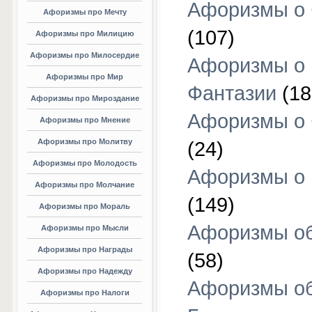
Афоризмы о 
Афоризмы про Мечту
(107)
Афоризмы про Милицию
Афоризмы про Милосердие
Афоризмы о
Афоризмы про Мир
Фантазии
(18
Афоризмы про Мироздание
Афоризмы о 
Афоризмы про Мнение
Афоризмы про Молитву
(24)
Афоризмы про Молодость
Афоризмы о 
Афоризмы про Молчание
(149)
Афоризмы про Мораль
Афоризмы об
Афоризмы про Мысли
Афоризмы про Награды
(58)
Афоризмы про Надежду
Афоризмы о
Афоризмы про Налоги