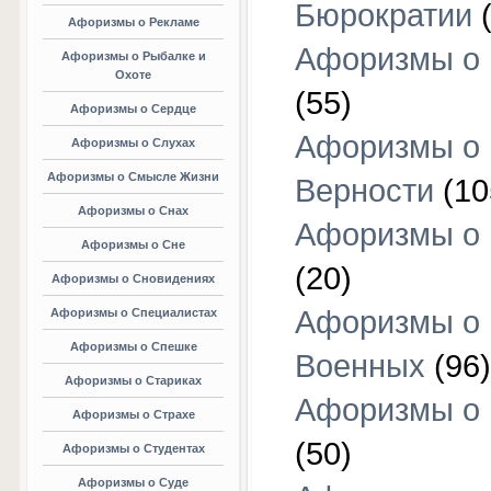
Бюрократии
(
Афоризмы о Рекламе
Афоризмы о 
Афоризмы о Рыбалке и
Охоте
(55)
Афоризмы о Сердце
Афоризмы о
Афоризмы о Слухах
Афоризмы о Смысле Жизни
Верности
(10
Афоризмы о Снах
Афоризмы о 
Афоризмы о Сне
(20)
Афоризмы о Сновидениях
Афоризмы о
Афоризмы о Специалистах
Афоризмы о Спешке
Военных
(96)
Афоризмы о Стариках
Афоризмы о
Афоризмы о Страхе
(50)
Афоризмы о Студентах
Афоризмы о Суде