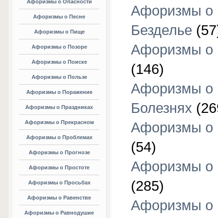
Афоризмы о Опасности
Афоризмы о
Афоризмы о Песне
Безделье
(57
Афоризмы о Пище
Афоризмы о 
Афоризмы о Позоре
Афоризмы о Поиске
(146)
Афоризмы о Пользе
Афоризмы о
Афоризмы о Поражение
Болезнях
(26
Афоризмы о Праздниках
Афоризмы о Прекрасном
Афоризмы о 
Афоризмы о Проблемах
(54)
Афоризмы о Прогнозе
Афоризмы о 
Афоризмы о Простоте
(285)
Афоризмы о Просьбах
Афоризмы о Равенстве
Афоризмы о
Афоризмы о Равнодушие