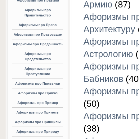
Афоризмы про Правила
Армию
(87)
Афоризмы про
Афоризмы п
Правительство
Афоризмы про Право
Архитектуру
Афоризмы про Правосудие
Афоризмы п
Афоризмы про Преданность
Астрологию
(
Афоризмы про
Предательство
Афоризмы п
Афоризмы про
Преступление
Бабников
(40
Афоризмы про Привычки
Афоризмы пр
Афоризмы про Приказ
(50)
Афоризмы про Пример
Афоризмы про Приметы
Афоризмы п
Афоризмы про Принципы
(38)
Афоризмы про Природу