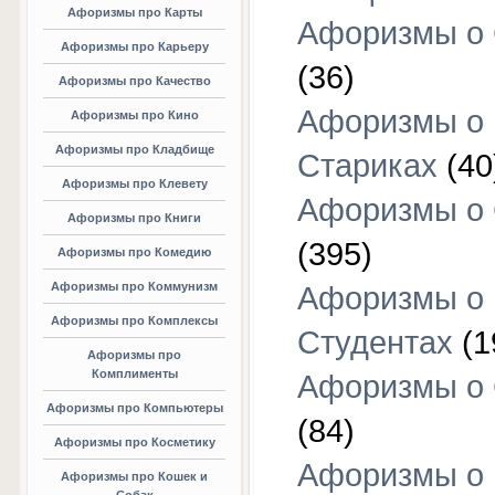
Афоризмы про Карты
Афоризмы о
Афоризмы про Карьеру
(36)
Афоризмы про Качество
Афоризмы о
Афоризмы про Кино
Афоризмы про Кладбище
Стариках
(40
Афоризмы про Клевету
Афоризмы о 
Афоризмы про Книги
(395)
Афоризмы про Комедию
Афоризмы про Коммунизм
Афоризмы о
Афоризмы про Комплексы
Студентах
(1
Афоризмы про
Комплименты
Афоризмы о
Афоризмы про Компьютеры
(84)
Афоризмы про Косметику
Афоризмы о
Афоризмы про Кошек и