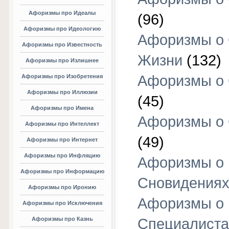
Афоризмы про Идеалы
(96)
Афоризмы про Идеологию
Афоризмы о
Афоризмы про Известность
Жизни
(132)
Афоризмы про Излишнее
Афоризмы о
Афоризмы про Изобретения
Афоризмы про Иллюзии
(45)
Афоризмы про Имена
Афоризмы о
Афоризмы про Интеллект
(49)
Афоризмы про Интернет
Афоризмы про Инфляцию
Афоризмы о
Афоризмы про Информацию
Сновидения
Афоризмы про Иронию
Афоризмы о
Афоризмы про Исключения
Афоризмы про Казнь
Специалиста