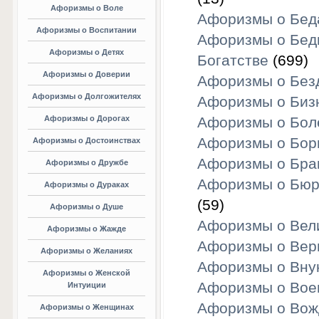
Афоризмы о Воле
Афоризмы о Бед
Афоризмы о Воспитании
Афоризмы о Бед
Афоризмы о Детях
Богатстве
(699)
Афоризмы о Доверии
Афоризмы о Без
Афоризмы о Долгожителях
Афоризмы о Биз
Афоризмы о Дорогах
Афоризмы о Бол
Афоризмы о Бор
Афоризмы о Достоинствах
Афоризмы о Бра
Афоризмы о Дружбе
Афоризмы о Бюр
Афоризмы о Дураках
(59)
Афоризмы о Душе
Афоризмы о Вел
Афоризмы о Жажде
Афоризмы о Вер
Афоризмы о Желаниях
Афоризмы о Вну
Афоризмы о Женской
Афоризмы о Вое
Интуиции
Афоризмы о Вож
Афоризмы о Женщинах