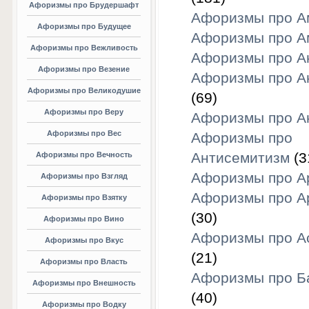
Афоризмы про Брудершафт
Афоризмы про А
Афоризмы про Будущее
Афоризмы про А
Афоризмы про Вежливость
Афоризмы про А
Афоризмы про Везение
Афоризмы про А
Афоризмы про Великодушие
(69)
Афоризмы про Веру
Афоризмы про А
Афоризмы про Вес
Афоризмы про
Антисемитизм
(3
Афоризмы про Вечность
Афоризмы про 
Афоризмы про Взгляд
Афоризмы про А
Афоризмы про Взятку
(30)
Афоризмы про Вино
Афоризмы про А
Афоризмы про Вкус
(21)
Афоризмы про Власть
Афоризмы про Б
Афоризмы про Внешность
(40)
Афоризмы про Водку