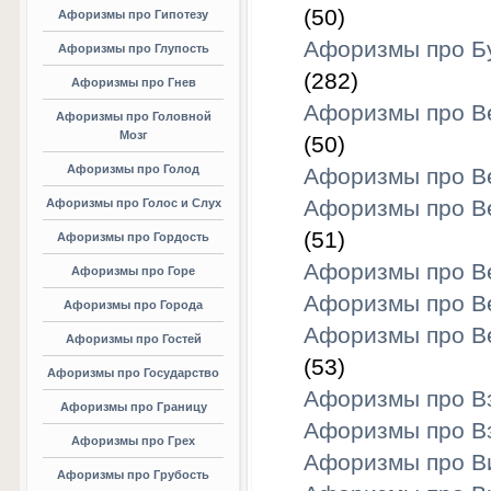
(50)
Афоризмы про Гипотезу
Афоризмы про Б
Афоризмы про Глупость
(282)
Афоризмы про Гнев
Афоризмы про В
Афоризмы про Головной
Мозг
(50)
Афоризмы про Голод
Афоризмы про В
Афоризмы про В
Афоризмы про Голос и Слух
(51)
Афоризмы про Гордость
Афоризмы про В
Афоризмы про Горе
Афоризмы про В
Афоризмы про Города
Афоризмы про В
Афоризмы про Гостей
(53)
Афоризмы про Государство
Афоризмы про В
Афоризмы про Границу
Афоризмы про В
Афоризмы про Грех
Афоризмы про В
Афоризмы про Грубость