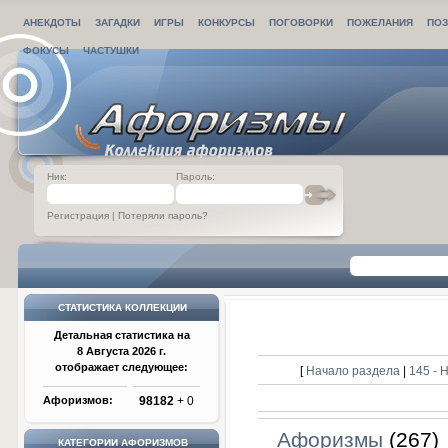
АНЕКДОТЫ
ЗАГАДКИ
ИГРЫ
КОНКУРСЫ
ПОГОВОРКИ
ПОЖЕЛАНИЯ
ПОЗ
ФОКУСЫ
ЧАСТУШКИ
Ник:
Пароль:
Регистрация
|
Потеряли пароль?
СТАТИСТИКА КОЛЛЕКЦИИ
Детальная статистика на
8 Августа 2026 г.
отображает следующее:
[
Начало раздела
|
145 -
Афоризмов:
98182
+ 0
Афоризмы
(267)
КАТЕГОРИИ АФОРИЗМОВ