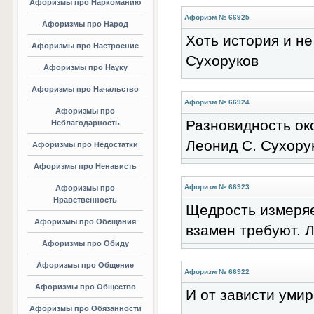
Афоризмы про Наркоманию
Афоризм № 66925
Афоризмы про Народ
Хоть история и не
Афоризмы про Настроение
Сухоруков
Афоризмы про Науку
Афоризмы про Начальство
Афоризм № 66924
Афоризмы про
Разновидность око
Неблагодарность
Леонид С. Сухору
Афоризмы про Недостатки
Афоризмы про Ненависть
Афоризм № 66923
Афоризмы про
Нравственность
Щедрость измеряет
Афоризмы про Обещания
взамен требуют. 
Афоризмы про Обиду
Афоризмы про Общение
Афоризм № 66922
Афоризмы про Общество
И от зависти уми
Афоризмы про Обязанности