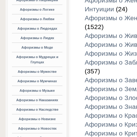
Афоризмы о Жен
Афоризмы о Лицемерии
Интуиции
(24)
Афоризмы о Логике
Афоризмы о Же
Афоризмы о Любви
(1522)
Афоризмы о Людоедах
Афоризмы о Жив
Афоризмы о Людях
Афоризмы о Жив
Афоризмы о Моде
Афоризмы о Жиз
Афоризмы о Мудрецах и
Афоризмы о Заб
Глупцах
(357)
Афоризмы о Мужестве
Афоризмы о Зав
Афоризмы о Мужчинах
Афоризмы о Зем
Афоризмы о Музыке
Афоризмы о Зло
Афоризмы о Наказаниях
Афоризмы о Зна
Афоризмы о Наследстве
Афоризмы о Кра
Афоризмы о Новизне
Афоризмы о Кри
Афоризмы о Новостях
Афоризмы о Кри