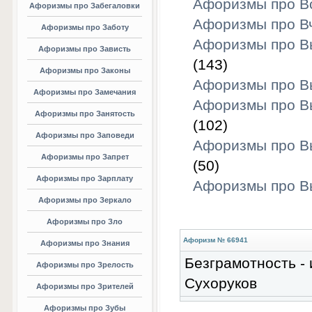
Афоризмы про В
Афоризмы про Забегаловки
Афоризмы про В
Афоризмы про Заботу
Афоризмы про 
Афоризмы про Зависть
(143)
Афоризмы про Законы
Афоризмы про В
Афоризмы про Замечания
Афоризмы про В
Афоризмы про Занятость
(102)
Афоризмы про Заповеди
Афоризмы про В
Афоризмы про Запрет
(50)
Афоризмы про Зарплату
Афоризмы про В
Афоризмы про Зеркало
Афоризмы про Зло
Афоризм № 66941
Афоризмы про Знания
Безграмотность - 
Афоризмы про Зрелость
Сухоруков
Афоризмы про Зрителей
Афоризмы про Зубы