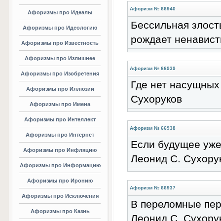
Афоризм № 66940
Афоризмы про Идеалы
Бессильная злость
Афоризмы про Идеологию
рождает ненавист
Афоризмы про Известность
Афоризмы про Излишнее
Афоризм № 66939
Афоризмы про Изобретения
Где нет насущных 
Афоризмы про Иллюзии
Сухоруков
Афоризмы про Имена
Афоризмы про Интеллект
Афоризм № 66938
Афоризмы про Интернет
Если будущее уже 
Афоризмы про Инфляцию
Леонид С. Сухору
Афоризмы про Информацию
Афоризмы про Иронию
Афоризм № 66937
Афоризмы про Исключения
В переломные пер
Афоризмы про Казнь
Леонид С. Сухору