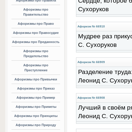
Сердце, которое б
Афоризмы про Правила
Сухоруков
Афоризмы про
Правительство
Афоризмы про Право
Афоризм № 66910
Афоризмы про Правосудие
Мудрее раз прикус
Афоризмы про Преданность
С. Сухоруков
Афоризмы про
Предательство
Афоризм № 66909
Афоризмы про
Преступление
Разделение труда:
Леонид С. Сухору
Афоризмы про Привычки
Афоризмы про Приказ
Афоризмы про Пример
Афоризм № 66908
Лучший в своём ря
Афоризмы про Приметы
Леонид С. Сухору
Афоризмы про Принципы
Афоризмы про Природу