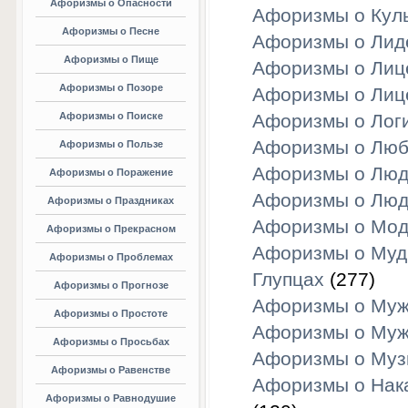
Афоризмы о Опасности
Афоризмы о Кул
Афоризмы о Песне
Афоризмы о Лид
Афоризмы о Пище
Афоризмы о Лиц
Афоризмы о Позоре
Афоризмы о Лиц
Афоризмы о Поиске
Афоризмы о Лог
Афоризмы о Люб
Афоризмы о Пользе
Афоризмы о Люд
Афоризмы о Поражение
Афоризмы о Люд
Афоризмы о Праздниках
Афоризмы о Мо
Афоризмы о Прекрасном
Афоризмы о Муд
Афоризмы о Проблемах
Глупцах
(277)
Афоризмы о Прогнозе
Афоризмы о Муж
Афоризмы о Простоте
Афоризмы о Муж
Афоризмы о Просьбах
Афоризмы о Муз
Афоризмы о Равенстве
Афоризмы о Нак
Афоризмы о Равнодушие