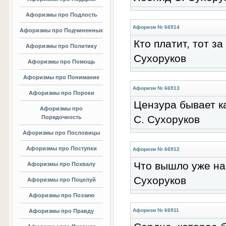
Афоризмы про Подлость
Афоризм № 66914
Афоризмы про Подчиненных
Кто платит, тот з
Афоризмы про Политику
Сухоруков
Афоризмы про Помощь
Афоризмы про Понимание
Афоризм № 66913
Афоризмы про Пороки
Цензура бывает ка
Афоризмы про
С. Сухоруков
Порядочность
Афоризмы про Пословицы
Афоризмы про Поступки
Афоризм № 66912
Что вышло уже нар
Афоризмы про Похвалу
Сухоруков
Афоризмы про Поцелуй
Афоризмы про Поэзию
Афоризм № 66911
Афоризмы про Правду