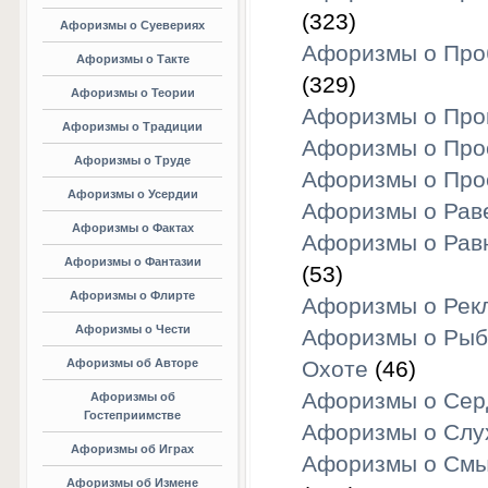
(323)
Афоризмы о Суевериях
Афоризмы о Про
Афоризмы о Такте
(329)
Афоризмы о Теории
Афоризмы о Про
Афоризмы о Традиции
Афоризмы о Про
Афоризмы о Труде
Афоризмы о Про
Афоризмы о Усердии
Афоризмы о Рав
Афоризмы о Фактах
Афоризмы о Рав
Афоризмы о Фантазии
(53)
Афоризмы о Флирте
Афоризмы о Рек
Афоризмы о Чести
Афоризмы о Рыб
Афоризмы об Авторе
Охоте
(46)
Афоризмы о Сер
Афоризмы об
Гостеприимстве
Афоризмы о Слу
Афоризмы об Играх
Афоризмы о Смы
Афоризмы об Измене