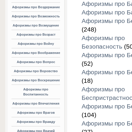
Афоризмы про Б
Афоризмы про Воздержание
Афоризмы про Б
Афоризмы про Возможность
Афоризмы про Б
Афоризмы про Возмущение
(248)
Афоризмы про Возраст
Афоризмы про
Афоризмы про Войну
Безопасность
(50
Афоризмы про Воображение
Афоризмы про Б
Афоризмы про Вопрос
(52)
Афоризмы про Б
Афоризмы про Воровство
(18)
Афоризмы про Воскрешение
Афоризмы про
Афоризмы про
Воспитанность
Беспристрастнос
Афоризмы про Впечатления
Афоризмы про Б
Афоризмы про Врагов
(104)
Афоризмы про Вражду
Афоризмы про Б
Афоризмы про Врачей