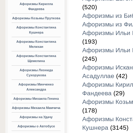
Афоризмы Кирилла
(520)
Фандеева
Афоризмы из Би
Афоризмы Козьмы Пруткова
Афоризмы из Фи
Афоризмы Константина
Афоризмы Ильи 
Кушнера
(193)
Афоризмы Константина
Мелихан
Афоризмы Ильи 
Афоризмы Константина
(245)
Щемелина
Афоризмы Искан
Афоризмы Леонида
Асадуллае
(42)
Сухорукова
Афоризмы Кирил
Афоризмы Минченко
Александра
Фандеева
(29)
Афоризмы Михаила Генина
Афоризмы Козьм
Афоризмы Михаила Мамчича
(178)
Афоризмы на Удачу
Афоризмы Конст
Кушнера
(3145)
Афоризмы о Автобусе