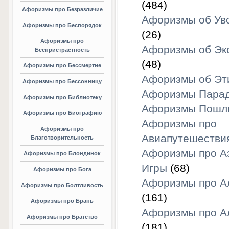
(484)
Афоризмы про Безразличие
Афоризмы об Ув
Афоризмы про Беспорядок
(26)
Афоризмы про
Афоризмы об Эк
Беспристрастность
(48)
Афоризмы про Бессмертие
Афоризмы об Эт
Афоризмы про Бессонницу
Афоризмы Пара
Афоризмы про Библиотеку
Афоризмы Пошл
Афоризмы про Биографию
Афоризмы про
Афоризмы про
Авиапутешестви
Благотворительность
Афоризмы про А
Афоризмы про Блондинок
Игры
(68)
Афоризмы про Бога
Афоризмы про А
Афоризмы про Болтливость
(161)
Афоризмы про Брань
Афоризмы про А
Афоризмы про Братство
(181)