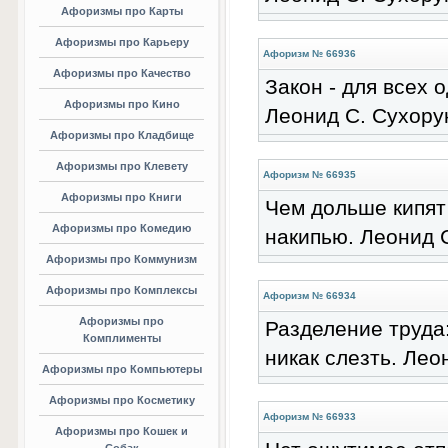
Афоризмы про Карты
Афоризмы про Карьеру
Афоризм № 66936
Афоризмы про Качество
Закон - для всех 
Афоризмы про Кино
Леонид С. Сухору
Афоризмы про Кладбище
Афоризмы про Клевету
Афоризм № 66935
Афоризмы про Книги
Чем дольше кипят
Афоризмы про Комедию
накипью. Леонид 
Афоризмы про Коммунизм
Афоризмы про Комплексы
Афоризм № 66934
Афоризмы про
Разделение труда:
Комплименты
никак слезть. Лео
Афоризмы про Компьютеры
Афоризмы про Косметику
Афоризм № 66933
Афоризмы про Кошек и