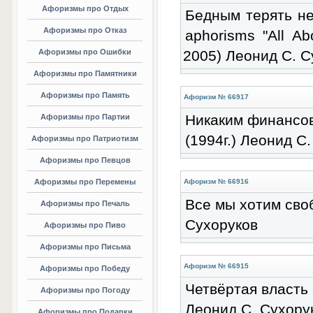
Афоризмы про Отдых
Бедным терять неч
Афоризмы про Отказ
aphorisms "All Ab
Афоризмы про Ошибки
2005) Леонид С. С
Афоризмы про Памятники
Афоризмы про Память
Афоризм № 66917
Никаким финансов
Афоризмы про Партии
(1994г.) Леонид С
Афоризмы про Патриотизм
Афоризмы про Певцов
Афоризмы про Перемены
Афоризм № 66916
Все мы хотим своб
Афоризмы про Печаль
Сухоруков
Афоризмы про Пиво
Афоризмы про Письма
Афоризм № 66915
Афоризмы про Победу
Четвёртая власть 
Афоризмы про Погоду
Леонид С. Сухору
Афоризмы про Подарки