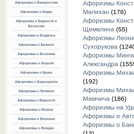
Афоризмы Конст
Афоризмы о Банкротстве
Мелихан
(176)
Афоризмы о Бедах
Афоризмы Конст
Афоризмы о Бедности и
Богатстве
Щемелина
(55)
Афоризмы о Безделье
Афоризмы Леон
Афоризмы о Бизнесе
Сухорукова
(124
Афоризмы Минч
Афоризмы о Болезнях
Александра
(155
Афоризмы о Борьбе
Афоризмы Михаи
Афоризмы о Браке
(192)
Афоризмы о Бюрократии
Афоризмы Миха
Афоризмы о Великих
Мамчича
(186)
Афоризмы о Верности
Афоризмы на Уд
Афоризмы о Внуках
Афоризмы о Авт
Афоризмы о Военных
Афоризмы о Бан
Афоризмы о Вождях
(13)