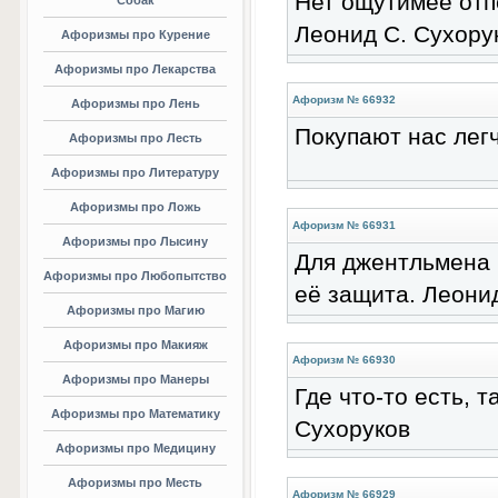
Нет ощутимее отпе
Собак
Леонид С. Сухору
Афоризмы про Курение
Афоризмы про Лекарства
Афоризм № 66932
Афоризмы про Лень
Покупают нас лег
Афоризмы про Лесть
Афоризмы про Литературу
Афоризмы про Ложь
Афоризм № 66931
Афоризмы про Лысину
Для джентльмена 
Афоризмы про Любопытство
её защита. Леони
Афоризмы про Магию
Афоризмы про Макияж
Афоризм № 66930
Афоризмы про Манеры
Где что-то есть, 
Афоризмы про Математику
Сухоруков
Афоризмы про Медицину
Афоризмы про Месть
Афоризм № 66929