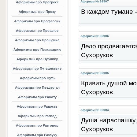
Афоризм № 66907
Афоризмы про Прогресс
В каждом тумане -
Афоризмы про Прозу
Афоризмы про Профессии
Афоризмы про Прошлое
Афоризм № 66906
Афоризмы про Прощение
Дело продвигается
Афоризмы про Психиатрию
Сухоруков
Афоризмы про Публику
Афоризмы про Путешествие
Афоризм № 66905
Афоризмы про Путь
Кривить душой мо
Афоризмы про Пьедестал
Сухоруков
Афоризмы про Работу
Афоризмы про Радость
Афоризм № 66904
Афоризмы про Развод
Душа нараспашку, 
Афоризмы про Разговор
Сухоруков
Афоризмы про Разлуку