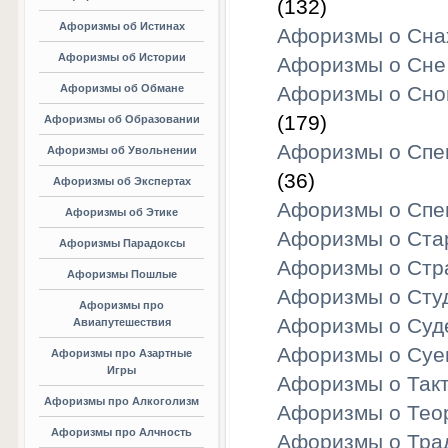
(132)
Афоризмы об Истинах
Афоризмы о Сна
Афоризмы об Истории
Афоризмы о Сне
Афоризмы об Обмане
Афоризмы о Сно
(179)
Афоризмы об Образовании
Афоризмы о Спе
Афоризмы об Увольнении
(36)
Афоризмы об Экспертах
Афоризмы о Спе
Афоризмы об Этике
Афоризмы о Ста
Афоризмы Парадоксы
Афоризмы о Стр
Афоризмы Пошлые
Афоризмы о Сту
Афоризмы про
Афоризмы о Суд
Авиапутешествия
Афоризмы о Суе
Афоризмы про Азартные
Игры
Афоризмы о Так
Афоризмы про Алкоголизм
Афоризмы о Тео
Афоризмы про Алчность
Афоризмы о Тра