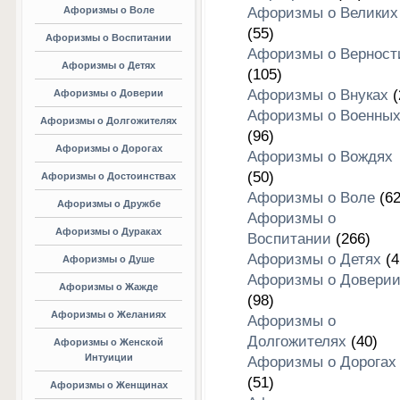
Афоризмы о Воле
Афоризмы о Великих
(55)
Афоризмы о Воспитании
Афоризмы о Верност
Афоризмы о Детях
(105)
Афоризмы о Внуках
(
Афоризмы о Доверии
Афоризмы о Военны
Афоризмы о Долгожителях
(96)
Афоризмы о Дорогах
Афоризмы о Вождях
(50)
Афоризмы о Достоинствах
Афоризмы о Воле
(62
Афоризмы о Дружбе
Афоризмы о
Афоризмы о Дураках
Воспитании
(266)
Афоризмы о Детях
(4
Афоризмы о Душе
Афоризмы о Довери
Афоризмы о Жажде
(98)
Афоризмы о Желаниях
Афоризмы о
Долгожителях
(40)
Афоризмы о Женской
Интуиции
Афоризмы о Дорогах
(51)
Афоризмы о Женщинах