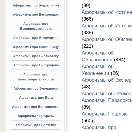
(99)
Афоризмы про Безразличие
Афоризмы об Истина
Афоризмы про Беспорядок
(366)
Афоризмы про
Афоризмы об Истори
Беспристрастность
(338)
Афоризмы про Бессмертие
Афоризмы об Обман
(221)
Афоризмы про Бессонницу
Афоризмы об
Афоризмы про Библиотеку
Образовании
(484)
Афоризмы про Биографию
Афоризмы об
Увольнении
(26)
Афоризмы про
Афоризмы об Экспер
Благотворительность
(48)
Афоризмы про Блондинок
Афоризмы об Этике
(
Афоризмы про Бога
Афоризмы Парадокс
(89)
Афоризмы про Болтливость
Афоризмы Пошлые
Афоризмы про Брань
(560)
Афоризмы про Братство
Афоризмы про