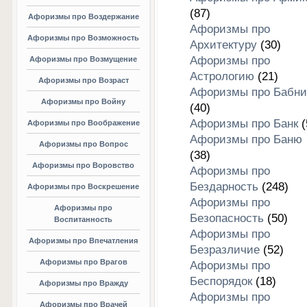
(87)
Афоризмы про Воздержание
Афоризмы про
Афоризмы про Возможность
Архитектуру
(30)
Афоризмы про
Афоризмы про Возмущение
Астрологию
(21)
Афоризмы про Возраст
Афоризмы про Бабни
Афоризмы про Войну
(40)
Афоризмы про Банк
(
Афоризмы про Воображение
Афоризмы про Баню
Афоризмы про Вопрос
(38)
Афоризмы про Воровство
Афоризмы про
Бездарность
(248)
Афоризмы про Воскрешение
Афоризмы про
Афоризмы про
Безопасность
(50)
Воспитанность
Афоризмы про
Афоризмы про Впечатления
Безразличие
(52)
Афоризмы про Врагов
Афоризмы про
Беспорядок
(18)
Афоризмы про Вражду
Афоризмы про
Афоризмы про Врачей