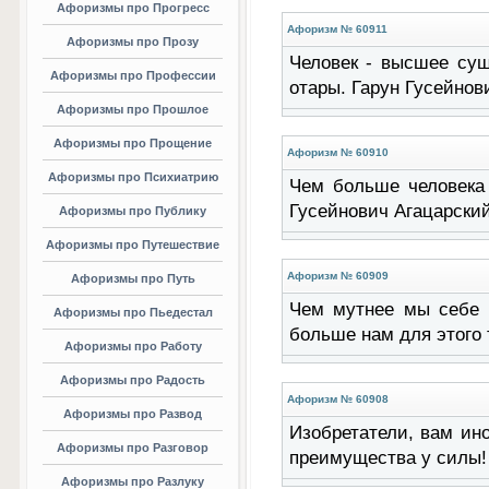
Афоризмы про Прогресс
Афоризм № 60911
Афоризмы про Прозу
Человек - высшее сущ
Афоризмы про Профессии
отары. Гарун Гусейнов
Афоризмы про Прошлое
Афоризмы про Прощение
Афоризм № 60910
Афоризмы про Психиатрию
Чем больше человека 
Гусейнович Агацарски
Афоризмы про Публику
Афоризмы про Путешествие
Афоризм № 60909
Афоризмы про Путь
Чем мутнее мы себе п
Афоризмы про Пьедестал
больше нам для этого 
Афоризмы про Работу
Афоризмы про Радость
Афоризм № 60908
Афоризмы про Развод
Изобретатели, вам ино
Афоризмы про Разговор
преимущества у силы!
Афоризмы про Разлуку