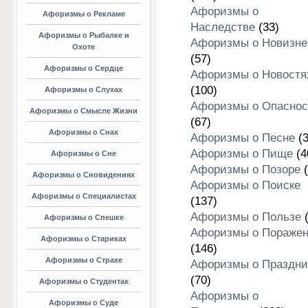
Афоризмы о
Афоризмы о Рекламе
Наследстве
(33)
Афоризмы о Рыбалке и
Афоризмы о Новизне
Охоте
(57)
Афоризмы о Сердце
Афоризмы о Новостя
(100)
Афоризмы о Слухах
Афоризмы о Опаснос
Афоризмы о Смысле Жизни
(67)
Афоризмы о Снах
Афоризмы о Песне
(3
Афоризмы о Пище
(4
Афоризмы о Сне
Афоризмы о Позоре
(
Афоризмы о Сновидениях
Афоризмы о Поиске
Афоризмы о Специалистах
(137)
Афоризмы о Пользе
(
Афоризмы о Спешке
Афоризмы о Пораже
Афоризмы о Стариках
(146)
Афоризмы о Страхе
Афоризмы о Праздни
(70)
Афоризмы о Студентах
Афоризмы о
Афоризмы о Суде