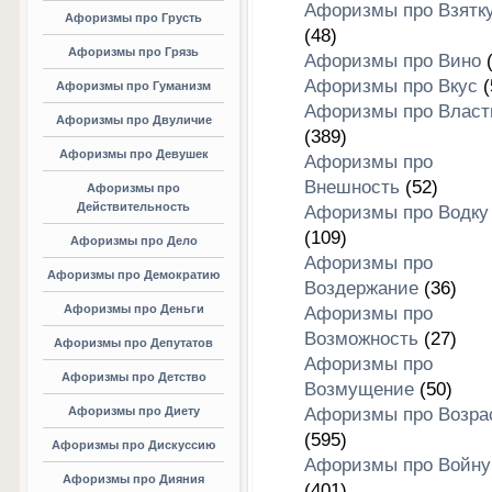
Афоризмы про Взятк
Афоризмы про Грусть
(48)
Афоризмы про Грязь
Афоризмы про Вино
(
Афоризмы про Вкус
(
Афоризмы про Гуманизм
Афоризмы про Власт
Афоризмы про Двуличие
(389)
Афоризмы про Девушек
Афоризмы про
Внешность
(52)
Афоризмы про
Действительность
Афоризмы про Водку
(109)
Афоризмы про Дело
Афоризмы про
Афоризмы про Демократию
Воздержание
(36)
Афоризмы про Деньги
Афоризмы про
Возможность
(27)
Афоризмы про Депутатов
Афоризмы про
Афоризмы про Детство
Возмущение
(50)
Афоризмы про Диету
Афоризмы про Возра
(595)
Афоризмы про Дискуссию
Афоризмы про Войну
Афоризмы про Дияния
(401)