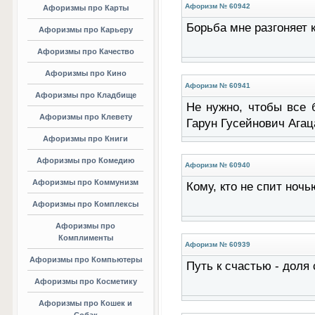
Афоризм № 60942
Афоризмы про Карты
Борьба мне разгоняет 
Афоризмы про Карьеру
Афоризмы про Качество
Афоризмы про Кино
Афоризм № 60941
Афоризмы про Кладбище
Не нужно, чтобы все 
Афоризмы про Клевету
Гарун Гусейнович Агац
Афоризмы про Книги
Афоризмы про Комедию
Афоризм № 60940
Афоризмы про Коммунизм
Кому, кто не спит ноч
Афоризмы про Комплексы
Афоризмы про
Комплименты
Афоризм № 60939
Афоризмы про Компьютеры
Путь к счастью - доля
Афоризмы про Косметику
Афоризмы про Кошек и