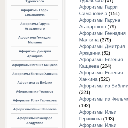
Туровского
(67)
Туровского
Афоризмы Гарри
Афоризмы Гарри
Симановича
(151)
Симановича
Афоризмы Гаруна
Афоризмы Гаруна
Агацарского
(79)
Агацарского
Афоризмы Геннадия
Афоризмы Геннадия
Малкина
(379)
Малкина
Афоризмы Дмитрия
Афоризмы Дмитрия
Аркадина
(62)
Аркадина
Афоризмы Евгения
Афоризмы Евгения Кащеева
Кащеева
(204)
Афоризмы Евгения
Афоризмы Евгения Ханкина
Ханкина
(520)
Афоризмы из Библии
Афоризмы из Библи
Афоризмы из Фильмов
(321)
Афоризмы из Фильм
Афоризмы Ильи Герчикова
(192)
Афоризмы Ильи Шевелева
Афоризмы Ильи
Герчикова
(193)
Афоризмы Искандара
Асадуллае
Афоризмы Ильи