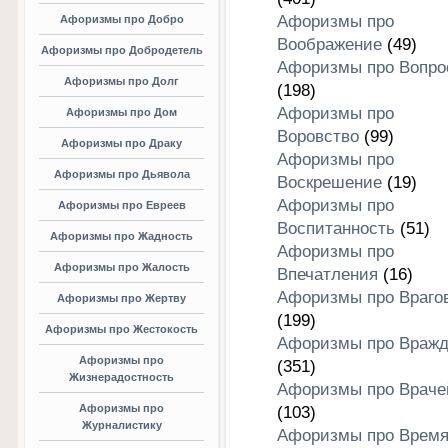
Афоризмы про
Афоризмы про Добро
Воображение
(49)
Афоризмы про Добродетель
Афоризмы про Вопро
Афоризмы про Долг
(198)
Афоризмы про
Афоризмы про Дом
Воровство
(99)
Афоризмы про Драку
Афоризмы про
Афоризмы про Дьявола
Воскрешение
(19)
Афоризмы про
Афоризмы про Евреев
Воспитанность
(51)
Афоризмы про Жадность
Афоризмы про
Афоризмы про Жалость
Впечатления
(16)
Афоризмы про Враго
Афоризмы про Жертву
(199)
Афоризмы про Жестокость
Афоризмы про Вражд
Афоризмы про
(351)
Жизнерадостность
Афоризмы про Враче
Афоризмы про
(103)
Журналистику
Афоризмы про Врем