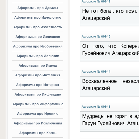
Афоризм № 60946
Афоризмы про Идеалы
Не тот богат, кто поэт
Агацарский
Афоризмы про Идеологию
Афоризмы про Известность
Афоризмы про Излишнее
Афоризм № 60945
От того, что Коперн
Афоризмы про Изобретения
Гусейнович Агацарски
Афоризмы про Иллюзии
Афоризмы про Имена
Афоризм № 60944
Афоризмы про Интеллект
Восхваленное незас
Афоризмы про Интернет
Агацарский
Афоризмы про Инфляцию
Афоризмы про Информацию
Афоризм № 60943
Афоризмы про Иронию
Мудрецы не горят в ад
Гарун Гусейнович Агац
Афоризмы про Исключения
Афоризмы про Казнь