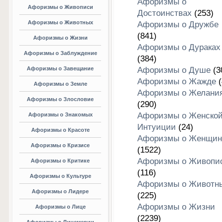
Афоризмы о
Афоризмы о Живописи
Достоинствах
(253)
Афоризмы о Животных
Афоризмы о Дружбе
(841)
Афоризмы о Жизни
Афоризмы о Дураках
Афоризмы о Заблуждение
(384)
Афоризмы о Завещание
Афоризмы о Душе
(3
Афоризмы о Жажде
(
Афоризмы о Земле
Афоризмы о Желани
Афоризмы о Злословие
(290)
Афоризмы о Женско
Афоризмы о Знакомых
Интуиции
(24)
Афоризмы о Красоте
Афоризмы о Женщин
Афоризмы о Кризисе
(1522)
Афоризмы о Живопи
Афоризмы о Критике
(116)
Афоризмы о Культуре
Афоризмы о Животн
Афоризмы о Лидере
(225)
Афоризмы о Жизни
Афоризмы о Лице
(2239)