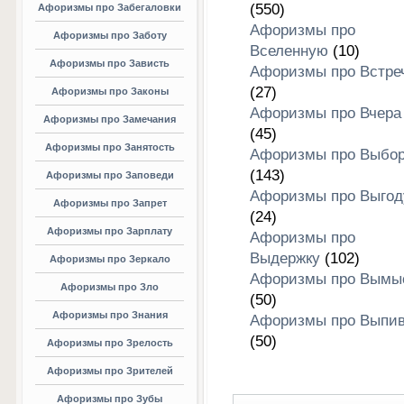
(550)
Афоризмы про Забегаловки
Афоризмы про
Афоризмы про Заботу
Вселенную
(10)
Афоризмы про Зависть
Афоризмы про Встре
(27)
Афоризмы про Законы
Афоризмы про Вчера
Афоризмы про Замечания
(45)
Афоризмы про Занятость
Афоризмы про Выбо
(143)
Афоризмы про Заповеди
Афоризмы про Выгод
Афоризмы про Запрет
(24)
Афоризмы про Зарплату
Афоризмы про
Выдержку
(102)
Афоризмы про Зеркало
Афоризмы про Вымы
Афоризмы про Зло
(50)
Афоризмы про Знания
Афоризмы про Выпив
(50)
Афоризмы про Зрелость
Афоризмы про Зрителей
Афоризмы про Зубы