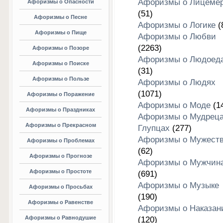
Афоризмы о Лицеме
Афоризмы о Опасности
(51)
Афоризмы о Песне
Афоризмы о Логике
(
Афоризмы о Пище
Афоризмы о Любви
(2263)
Афоризмы о Позоре
Афоризмы о Людоед
Афоризмы о Поиске
(31)
Афоризмы о Пользе
Афоризмы о Людях
(1071)
Афоризмы о Поражение
Афоризмы о Моде
(1
Афоризмы о Праздниках
Афоризмы о Мудреца
Афоризмы о Прекрасном
Глупцах
(277)
Афоризмы о Мужест
Афоризмы о Проблемах
(62)
Афоризмы о Прогнозе
Афоризмы о Мужчин
Афоризмы о Простоте
(691)
Афоризмы о Музыке
Афоризмы о Просьбах
(190)
Афоризмы о Равенстве
Афоризмы о Наказан
Афоризмы о Равнодушие
(120)