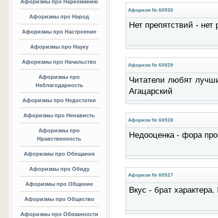
Афоризмы про Наркоманию
Афоризм № 60930
Афоризмы про Народ
Нет препятствий - нет
Афоризмы про Настроение
Афоризмы про Науку
Афоризмы про Начальство
Афоризм № 60929
Афоризмы про
Читатели любят лучши
Неблагодарность
Агацарский
Афоризмы про Недостатки
Афоризмы про Ненависть
Афоризм № 60928
Афоризмы про
Недооценка - фора про
Нравственность
Афоризмы про Обещания
Афоризмы про Обиду
Афоризм № 60927
Афоризмы про Общение
Вкус - брат характера.
Афоризмы про Общество
Афоризмы про Обязанности