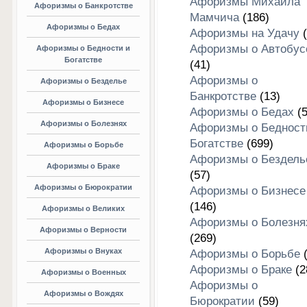
Афоризмы Михаила
Афоризмы о Банкротстве
Мамчича
(186)
Афоризмы о Бедах
Афоризмы на Удачу
(
Афоризмы о Автобус
Афоризмы о Бедности и
Богатстве
(41)
Афоризмы о
Афоризмы о Безделье
Банкротстве
(13)
Афоризмы о Бизнесе
Афоризмы о Бедах
(5
Афоризмы о Болезнях
Афоризмы о Бедност
Богатстве
(699)
Афоризмы о Борьбе
Афоризмы о Бездель
Афоризмы о Браке
(57)
Афоризмы о Бюрократии
Афоризмы о Бизнесе
(146)
Афоризмы о Великих
Афоризмы о Болезня
Афоризмы о Верности
(269)
Афоризмы о Внуках
Афоризмы о Борьбе
(
Афоризмы о Браке
(2
Афоризмы о Военных
Афоризмы о
Афоризмы о Вождях
Бюрократии
(59)