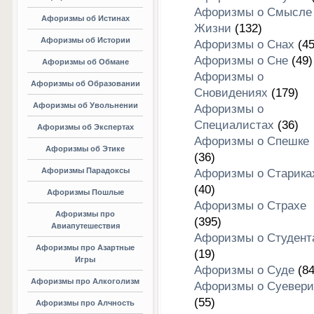
Афоризмы о Смысле
Афоризмы об Истинах
Жизни
(132)
Афоризмы об Истории
Афоризмы о Снах
(45
Афоризмы о Сне
(49)
Афоризмы об Обмане
Афоризмы о
Афоризмы об Образовании
Сновидениях
(179)
Афоризмы об Увольнении
Афоризмы о
Специалистах
(36)
Афоризмы об Экспертах
Афоризмы о Спешке
Афоризмы об Этике
(36)
Афоризмы Парадоксы
Афоризмы о Старика
(40)
Афоризмы Пошлые
Афоризмы о Страхе
Афоризмы про
(395)
Авиапутешествия
Афоризмы о Студент
Афоризмы про Азартные
(19)
Игры
Афоризмы о Суде
(84
Афоризмы про Алкоголизм
Афоризмы о Суевери
(55)
Афоризмы про Алчность