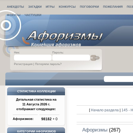
АНЕКДОТЫ
ЗАГАДКИ
ИГРЫ
КОНКУРСЫ
ПОГОВОРКИ
ПОЖЕЛАНИЯ
ПОЗ
ФОКУСЫ
ЧАСТУШКИ
Ник:
Пароль:
Регистрация
|
Потеряли пароль?
СТАТИСТИКА КОЛЛЕКЦИИ
Детальная статистика на
11 Августа 2026 г.
отображает следующее:
[
Начало раздела
|
145 -
Афоризмов:
98182
+ 0
Афоризмы
(267)
КАТЕГОРИИ АФОРИЗМОВ