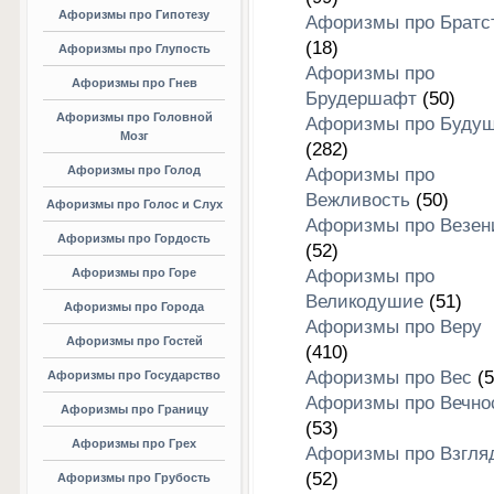
Афоризмы про Гипотезу
Афоризмы про Братс
(18)
Афоризмы про Глупость
Афоризмы про
Афоризмы про Гнев
Брудершафт
(50)
Афоризмы про Головной
Афоризмы про Буду
Мозг
(282)
Афоризмы про Голод
Афоризмы про
Вежливость
(50)
Афоризмы про Голос и Слух
Афоризмы про Везен
Афоризмы про Гордость
(52)
Афоризмы про Горе
Афоризмы про
Великодушие
(51)
Афоризмы про Города
Афоризмы про Веру
Афоризмы про Гостей
(410)
Афоризмы про Вес
(5
Афоризмы про Государство
Афоризмы про Вечно
Афоризмы про Границу
(53)
Афоризмы про Грех
Афоризмы про Взгля
(52)
Афоризмы про Грубость