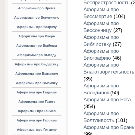
Беспристрастность
(3
Афоризмы про Время
Афоризмы про
Бессмертие
(104)
Афоризмы про Вселенную
Афоризмы про
Афоризмы про Встречу
Бессонницу
(27)
Афоризмы про Вчера
Афоризмы про
Библиотеку
(27)
Афоризмы про Выборы
Афоризмы про
Афоризмы про Выгоду
Биографию
(46)
Афоризмы про
Афоризмы про Выдержку
Благотворительность
Афоризмы про Вымысел
(35)
Афоризмы про Выпивку
Афоризмы про
Блондинок
(50)
Афоризмы про Гадание
Афоризмы про Бога
Афоризмы про Газету
(354)
Афоризмы про Гениев
Афоризмы про
Болтливость
(101)
Афоризмы про Героизм
Афоризмы про Брань
Афоризмы про Гигиену
(99)