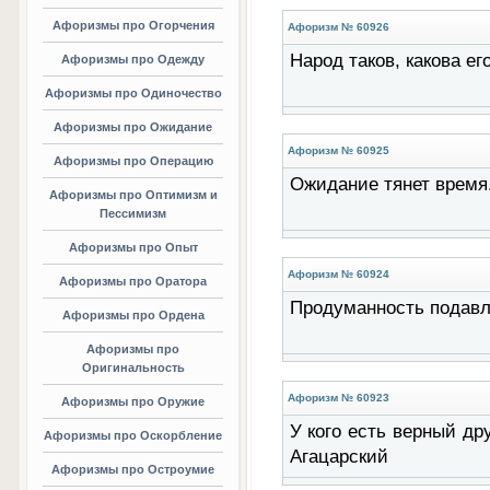
Афоризмы про Огорчения
Афоризм № 60926
Народ таков, какова ег
Афоризмы про Одежду
Афоризмы про Одиночество
Афоризмы про Ожидание
Афоризм № 60925
Афоризмы про Операцию
Ожидание тянет время.
Афоризмы про Оптимизм и
Пессимизм
Афоризмы про Опыт
Афоризм № 60924
Афоризмы про Оратора
Продуманность подавля
Афоризмы про Ордена
Афоризмы про
Оригинальность
Афоризм № 60923
Афоризмы про Оружие
У кого есть верный др
Афоризмы про Оскорбление
Агацарский
Афоризмы про Остроумие