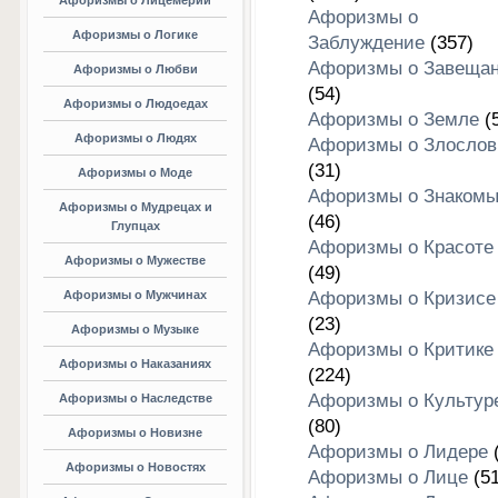
Афоризмы о Лицемерии
Афоризмы о
Афоризмы о Логике
Заблуждение
(357)
Афоризмы о Завеща
Афоризмы о Любви
(54)
Афоризмы о Людоедах
Афоризмы о Земле
(5
Афоризмы о Людях
Афоризмы о Злослов
(31)
Афоризмы о Моде
Афоризмы о Знакомы
Афоризмы о Мудрецах и
(46)
Глупцах
Афоризмы о Красоте
Афоризмы о Мужестве
(49)
Афоризмы о Мужчинах
Афоризмы о Кризисе
(23)
Афоризмы о Музыке
Афоризмы о Критике
Афоризмы о Наказаниях
(224)
Афоризмы о Культур
Афоризмы о Наследстве
(80)
Афоризмы о Новизне
Афоризмы о Лидере
(
Афоризмы о Новостях
Афоризмы о Лице
(51