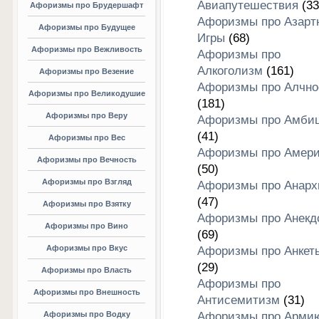
Авиапутешествия
(33
Афоризмы про Брудершафт
Афоризмы про Азарт
Афоризмы про Будущее
Игры
(68)
Афоризмы про Вежливость
Афоризмы про
Алкоголизм
(161)
Афоризмы про Везение
Афоризмы про Алчно
Афоризмы про Великодушие
(181)
Афоризмы про Веру
Афоризмы про Амби
(41)
Афоризмы про Вес
Афоризмы про Амери
Афоризмы про Вечность
(50)
Афоризмы про Взгляд
Афоризмы про Анар
(47)
Афоризмы про Взятку
Афоризмы про Анекд
Афоризмы про Вино
(69)
Афоризмы про Вкус
Афоризмы про Анкет
(29)
Афоризмы про Власть
Афоризмы про
Афоризмы про Внешность
Антисемитизм
(31)
Афоризмы про Водку
Афоризмы про Арми