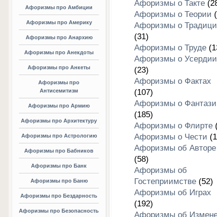
Афоризмы о Такте
(2
Афоризмы про Амбиции
Афоризмы о Теории
(
Афоризмы про Америку
Афоризмы о Традици
(31)
Афоризмы про Анархию
Афоризмы о Труде
(1
Афоризмы про Анекдоты
Афоризмы о Усердии
Афоризмы про Анкеты
(23)
Афоризмы о Фактах
Афоризмы про
Антисемитизм
(107)
Афоризмы о Фантази
Афоризмы про Армию
(185)
Афоризмы про Архитектуру
Афоризмы о Флирте
(
Афоризмы о Чести
(1
Афоризмы про Астрологию
Афоризмы об Авторе
Афоризмы про Бабников
(58)
Афоризмы про Банк
Афоризмы об
Гостеприимстве
(52)
Афоризмы про Баню
Афоризмы об Играх
Афоризмы про Бездарность
(192)
Афоризмы про Безопасность
Афоризмы об Измен