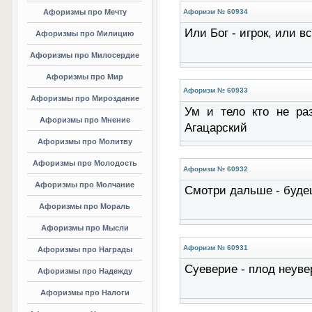
Афоризмы про Мечту
Афоризм № 60934
Или Бог - игрок, или 
Афоризмы про Милицию
Афоризмы про Милосердие
Афоризмы про Мир
Афоризм № 60933
Афоризмы про Мироздание
Ум и тело кто не раз
Афоризмы про Мнение
Агацарский
Афоризмы про Молитву
Афоризмы про Молодость
Афоризм № 60932
Афоризмы про Молчание
Смотри дальше - буде
Афоризмы про Мораль
Афоризмы про Мысли
Афоризм № 60931
Афоризмы про Награды
Суеверие - плод неуве
Афоризмы про Надежду
Афоризмы про Налоги