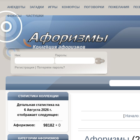
АНЕКДОТЫ
ЗАГАДКИ
ИГРЫ
КОНКУРСЫ
ПОГОВОРКИ
ПОЖЕЛАНИЯ
ПОЗ
ФОКУСЫ
ЧАСТУШКИ
Ник:
Пароль:
Регистрация
|
Потеряли пароль?
СТАТИСТИКА КОЛЛЕКЦИИ
Детальная статистика на
6 Августа 2026 г.
отображает следующее:
[
Начало 
Афоризмов:
98182
+ 0
Афоризмы
(2
КАТЕГОРИИ АФОРИЗМОВ