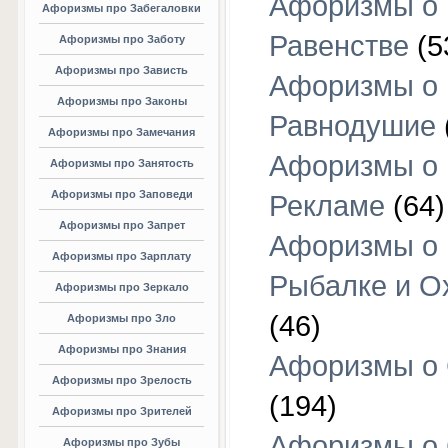
Афоризмы о
Афоризмы про Забегаловки
Равенстве
(5
Афоризмы про Заботу
Афоризмы про Зависть
Афоризмы о
Афоризмы про Законы
Равнодушие
Афоризмы про Замечания
Афоризмы о
Афоризмы про Занятость
Афоризмы про Заповеди
Рекламе
(64)
Афоризмы про Запрет
Афоризмы о
Афоризмы про Зарплату
Рыбалке и О
Афоризмы про Зеркало
(46)
Афоризмы про Зло
Афоризмы про Знания
Афоризмы о
Афоризмы про Зрелость
(194)
Афоризмы про Зрителей
Афоризмы о 
Афоризмы про Зубы