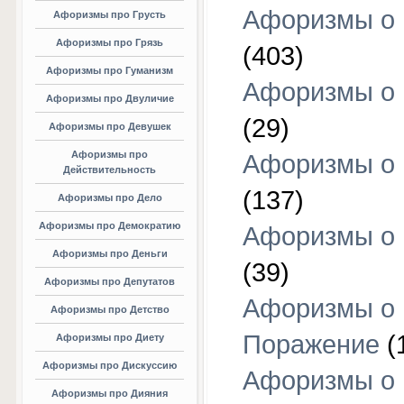
Афоризмы о
Афоризмы про Грусть
Афоризмы про Грязь
(403)
Афоризмы про Гуманизм
Афоризмы о 
Афоризмы про Двуличие
(29)
Афоризмы про Девушек
Афоризмы про
Афоризмы о 
Действительность
(137)
Афоризмы про Дело
Афоризмы про Демократию
Афоризмы о 
Афоризмы про Деньги
(39)
Афоризмы про Депутатов
Афоризмы о
Афоризмы про Детство
Поражение
(
Афоризмы про Диету
Афоризмы про Дискуссию
Афоризмы о
Афоризмы про Дияния