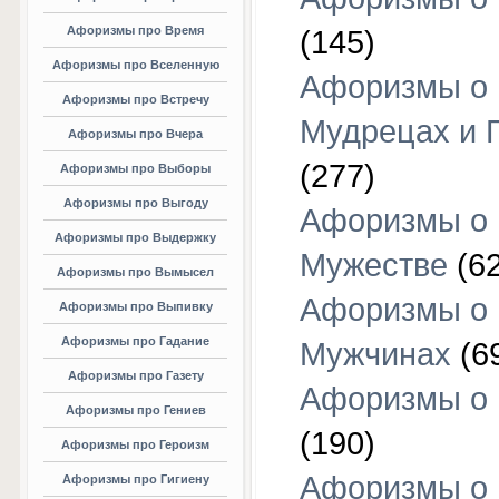
Афоризмы про Время
(145)
Афоризмы про Вселенную
Афоризмы о
Афоризмы про Встречу
Мудрецах и 
Афоризмы про Вчера
(277)
Афоризмы про Выборы
Афоризмы про Выгоду
Афоризмы о
Афоризмы про Выдержку
Мужестве
(62
Афоризмы про Вымысел
Афоризмы о
Афоризмы про Выпивку
Афоризмы про Гадание
Мужчинах
(6
Афоризмы про Газету
Афоризмы о
Афоризмы про Гениев
(190)
Афоризмы про Героизм
Афоризмы о
Афоризмы про Гигиену