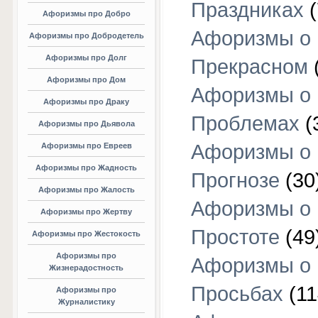
Праздниках
(
Афоризмы про Добро
Афоризмы о
Афоризмы про Добродетель
Афоризмы про Долг
Прекрасном
Афоризмы про Дом
Афоризмы о
Афоризмы про Драку
Проблемах
(
Афоризмы про Дьявола
Афоризмы о
Афоризмы про Евреев
Афоризмы про Жадность
Прогнозе
(30
Афоризмы про Жалость
Афоризмы о
Афоризмы про Жертву
Простоте
(49
Афоризмы про Жестокость
Афоризмы про
Афоризмы о
Жизнерадостность
Просьбах
(11
Афоризмы про
Журналистику