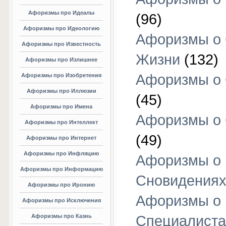
Афоризмы про Идеалы
(96)
Афоризмы про Идеологию
Афоризмы о
Афоризмы про Известность
Жизни
(132)
Афоризмы про Излишнее
Афоризмы о
Афоризмы про Изобретения
Афоризмы про Иллюзии
(45)
Афоризмы про Имена
Афоризмы о
Афоризмы про Интеллект
(49)
Афоризмы про Интернет
Афоризмы про Инфляцию
Афоризмы о
Афоризмы про Информацию
Сновидения
Афоризмы про Иронию
Афоризмы о
Афоризмы про Исключения
Афоризмы про Казнь
Специалиста