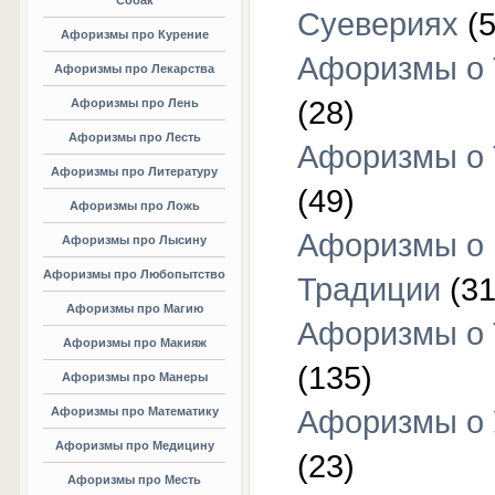
Собак
Суевериях
(5
Афоризмы про Курение
Афоризмы о 
Афоризмы про Лекарства
(28)
Афоризмы про Лень
Афоризмы про Лесть
Афоризмы о 
Афоризмы про Литературу
(49)
Афоризмы про Ложь
Афоризмы о
Афоризмы про Лысину
Афоризмы про Любопытство
Традиции
(31
Афоризмы про Магию
Афоризмы о 
Афоризмы про Макияж
(135)
Афоризмы про Манеры
Афоризмы про Математику
Афоризмы о 
Афоризмы про Медицину
(23)
Афоризмы про Месть