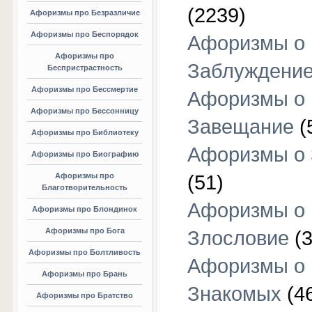
(2239)
Афоризмы про Безразличие
Афоризмы про Беспорядок
Афоризмы о
Афоризмы про
Заблуждени
Беспристрастность
Афоризмы про Бессмертие
Афоризмы о
Афоризмы про Бессонницу
Завещание
(
Афоризмы про Библиотеку
Афоризмы о
Афоризмы про Биографию
Афоризмы про
(51)
Благотворительность
Афоризмы о
Афоризмы про Блондинок
Афоризмы про Бога
Злословие
(3
Афоризмы про Болтливость
Афоризмы о
Афоризмы про Брань
Знакомых
(4
Афоризмы про Братство