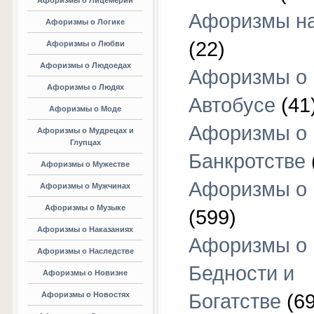
Афоризмы о Лицемерии
Афоризмы на
Афоризмы о Логике
(22)
Афоризмы о Любви
Афоризмы о Людоедах
Афоризмы о
Афоризмы о Людях
Автобусе
(41
Афоризмы о Моде
Афоризмы о
Афоризмы о Мудрецах и
Глупцах
Банкротстве
Афоризмы о Мужестве
Афоризмы о 
Афоризмы о Мужчинах
Афоризмы о Музыке
(599)
Афоризмы о Наказаниях
Афоризмы о
Афоризмы о Наследстве
Бедности и
Афоризмы о Новизне
Афоризмы о Новостях
Богатстве
(69