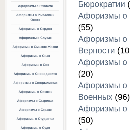
Бюрократии
(
Афоризмы о Рекламе
Афоризмы о 
Афоризмы о Рыбалке и
Охоте
(55)
Афоризмы о Сердце
Афоризмы о
Афоризмы о Слухах
Афоризмы о Смысле Жизни
Верности
(10
Афоризмы о Снах
Афоризмы о 
Афоризмы о Сне
(20)
Афоризмы о Сновидениях
Афоризмы о
Афоризмы о Специалистах
Афоризмы о Спешке
Военных
(96)
Афоризмы о Стариках
Афоризмы о
Афоризмы о Страхе
(50)
Афоризмы о Студентах
Афоризмы о Суде