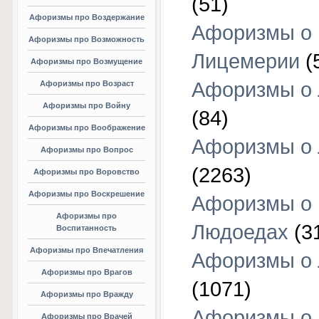
(51)
Афоризмы про Воздержание
Афоризмы о
Афоризмы про Возможность
Лицемерии
(
Афоризмы про Возмущение
Афоризмы о 
Афоризмы про Возраст
Афоризмы про Войну
(84)
Афоризмы про Воображение
Афоризмы о
Афоризмы про Вопрос
(2263)
Афоризмы про Воровство
Афоризмы про Воскрешение
Афоризмы о
Афоризмы про
Людоедах
(3
Воспитанность
Афоризмы про Впечатления
Афоризмы о
Афоризмы про Врагов
(1071)
Афоризмы про Вражду
Афоризмы о
Афоризмы про Врачей