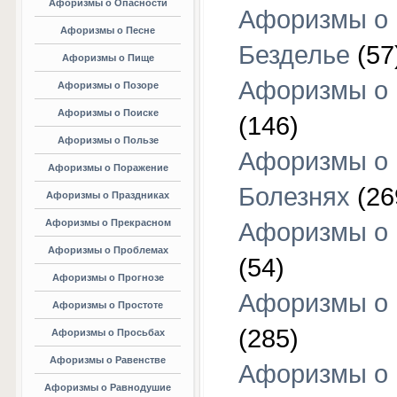
Афоризмы о Опасности
Афоризмы о
Афоризмы о Песне
Безделье
(57
Афоризмы о Пище
Афоризмы о 
Афоризмы о Позоре
Афоризмы о Поиске
(146)
Афоризмы о Пользе
Афоризмы о
Афоризмы о Поражение
Болезнях
(26
Афоризмы о Праздниках
Афоризмы о Прекрасном
Афоризмы о 
Афоризмы о Проблемах
(54)
Афоризмы о Прогнозе
Афоризмы о 
Афоризмы о Простоте
(285)
Афоризмы о Просьбах
Афоризмы о Равенстве
Афоризмы о
Афоризмы о Равнодушие