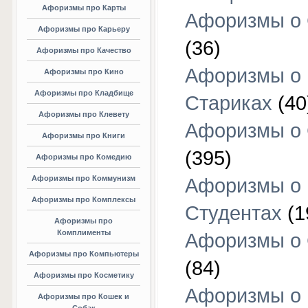
Афоризмы про Карты
Афоризмы о
Афоризмы про Карьеру
(36)
Афоризмы про Качество
Афоризмы о
Афоризмы про Кино
Афоризмы про Кладбище
Стариках
(40
Афоризмы про Клевету
Афоризмы о 
Афоризмы про Книги
(395)
Афоризмы про Комедию
Афоризмы про Коммунизм
Афоризмы о
Афоризмы про Комплексы
Студентах
(1
Афоризмы про
Комплименты
Афоризмы о
Афоризмы про Компьютеры
(84)
Афоризмы про Косметику
Афоризмы о
Афоризмы про Кошек и