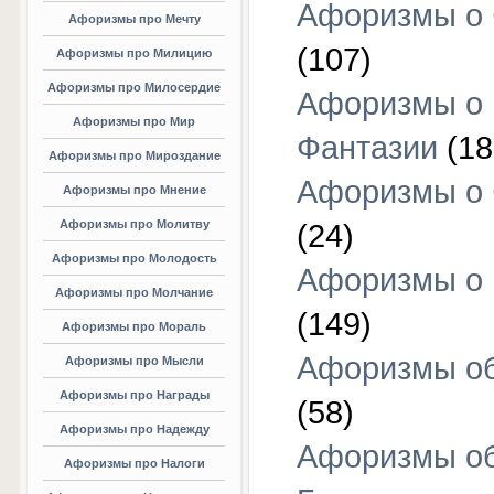
Афоризмы о 
Афоризмы про Мечту
(107)
Афоризмы про Милицию
Афоризмы про Милосердие
Афоризмы о
Афоризмы про Мир
Фантазии
(18
Афоризмы про Мироздание
Афоризмы о 
Афоризмы про Мнение
Афоризмы про Молитву
(24)
Афоризмы про Молодость
Афоризмы о 
Афоризмы про Молчание
(149)
Афоризмы про Мораль
Афоризмы об
Афоризмы про Мысли
Афоризмы про Награды
(58)
Афоризмы про Надежду
Афоризмы о
Афоризмы про Налоги