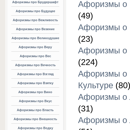
Афоризмы о 
Афоризмы про Брудершафт
Афоризмы про Будущее
(49)
Афоризмы про Вежливость
Афоризмы о 
Афоризмы про Везение
(23)
Афоризмы про Великодушие
Афоризмы про Веру
Афоризмы о 
Афоризмы про Вес
(224)
Афоризмы про Вечность
Афоризмы о
Афоризмы про Взгляд
Культуре
(80
Афоризмы про Взятку
Афоризмы про Вино
Афоризмы о
Афоризмы про Вкус
(31)
Афоризмы про Власть
Афоризмы о
Афоризмы про Внешность
Афоризмы про Водку