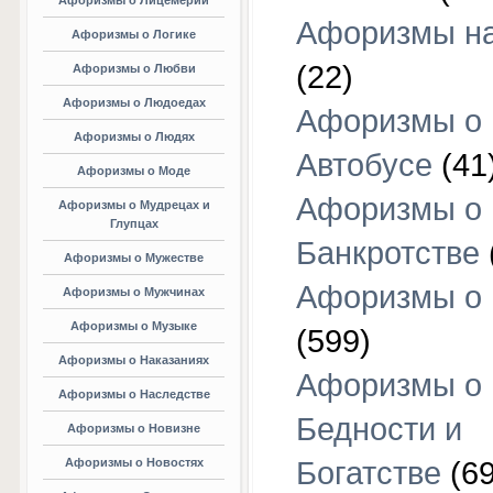
Афоризмы о Лицемерии
Афоризмы на
Афоризмы о Логике
(22)
Афоризмы о Любви
Афоризмы о Людоедах
Афоризмы о
Афоризмы о Людях
Автобусе
(41
Афоризмы о Моде
Афоризмы о
Афоризмы о Мудрецах и
Глупцах
Банкротстве
Афоризмы о Мужестве
Афоризмы о 
Афоризмы о Мужчинах
Афоризмы о Музыке
(599)
Афоризмы о Наказаниях
Афоризмы о
Афоризмы о Наследстве
Бедности и
Афоризмы о Новизне
Афоризмы о Новостях
Богатстве
(69