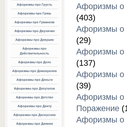
Афоризмы о
Афоризмы про Грусть
Афоризмы про Грязь
(403)
Афоризмы про Гуманизм
Афоризмы о 
Афоризмы про Двуличие
(29)
Афоризмы про Девушек
Афоризмы про
Афоризмы о 
Действительность
(137)
Афоризмы про Дело
Афоризмы про Демократию
Афоризмы о 
Афоризмы про Деньги
(39)
Афоризмы про Депутатов
Афоризмы о
Афоризмы про Детство
Поражение
(
Афоризмы про Диету
Афоризмы про Дискуссию
Афоризмы о
Афоризмы про Дияния