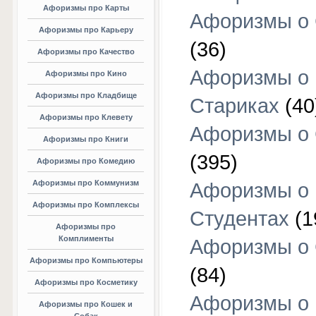
Афоризмы про Карты
Афоризмы о
Афоризмы про Карьеру
(36)
Афоризмы про Качество
Афоризмы о
Афоризмы про Кино
Афоризмы про Кладбище
Стариках
(40
Афоризмы про Клевету
Афоризмы о 
Афоризмы про Книги
(395)
Афоризмы про Комедию
Афоризмы про Коммунизм
Афоризмы о
Афоризмы про Комплексы
Студентах
(1
Афоризмы про
Комплименты
Афоризмы о
Афоризмы про Компьютеры
(84)
Афоризмы про Косметику
Афоризмы о
Афоризмы про Кошек и