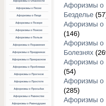
Афоризмы о Опасности
Афоризмы о
Афоризмы о Песне
Безделье
(57
Афоризмы о Пище
Афоризмы о 
Афоризмы о Позоре
Афоризмы о Поиске
(146)
Афоризмы о Пользе
Афоризмы о
Афоризмы о Поражение
Болезнях
(26
Афоризмы о Праздниках
Афоризмы о Прекрасном
Афоризмы о 
Афоризмы о Проблемах
(54)
Афоризмы о Прогнозе
Афоризмы о 
Афоризмы о Простоте
(285)
Афоризмы о Просьбах
Афоризмы о Равенстве
Афоризмы о
Афоризмы о Равнодушие