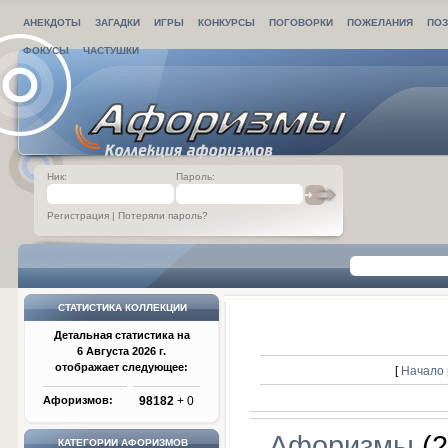
АНЕКДОТЫ
ЗАГАДКИ
ИГРЫ
КОНКУРСЫ
ПОГОВОРКИ
ПОЖЕЛАНИЯ
ПОЗ
ФОКУСЫ
ЧАСТУШКИ
Ник:
Пароль:
Регистрация
|
Потеряли пароль?
СТАТИСТИКА КОЛЛЕКЦИИ
Детальная статистика на
6 Августа 2026 г.
отображает следующее:
[
Начало 
Афоризмов:
98182
+ 0
Афоризмы
(2
КАТЕГОРИИ АФОРИЗМОВ