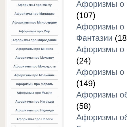
Афоризмы о 
Афоризмы про Мечту
(107)
Афоризмы про Милицию
Афоризмы про Милосердие
Афоризмы о
Афоризмы про Мир
Фантазии
(18
Афоризмы про Мироздание
Афоризмы о 
Афоризмы про Мнение
Афоризмы про Молитву
(24)
Афоризмы про Молодость
Афоризмы о 
Афоризмы про Молчание
(149)
Афоризмы про Мораль
Афоризмы об
Афоризмы про Мысли
Афоризмы про Награды
(58)
Афоризмы про Надежду
Афоризмы о
Афоризмы про Налоги