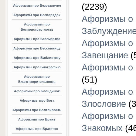
(2239)
Афоризмы про Безразличие
Афоризмы про Беспорядок
Афоризмы о
Афоризмы про
Заблуждени
Беспристрастность
Афоризмы про Бессмертие
Афоризмы о
Афоризмы про Бессонницу
Завещание
(
Афоризмы про Библиотеку
Афоризмы о
Афоризмы про Биографию
Афоризмы про
(51)
Благотворительность
Афоризмы о
Афоризмы про Блондинок
Афоризмы про Бога
Злословие
(3
Афоризмы про Болтливость
Афоризмы о
Афоризмы про Брань
Знакомых
(4
Афоризмы про Братство