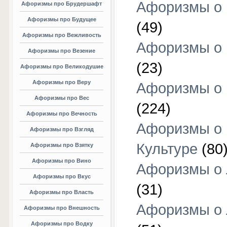
Афоризмы о 
Афоризмы про Брудершафт
Афоризмы про Будущее
(49)
Афоризмы про Вежливость
Афоризмы о 
Афоризмы про Везение
(23)
Афоризмы про Великодушие
Афоризмы про Веру
Афоризмы о 
Афоризмы про Вес
(224)
Афоризмы про Вечность
Афоризмы о
Афоризмы про Взгляд
Культуре
(80
Афоризмы про Взятку
Афоризмы про Вино
Афоризмы о
Афоризмы про Вкус
(31)
Афоризмы про Власть
Афоризмы о
Афоризмы про Внешность
Афоризмы про Водку