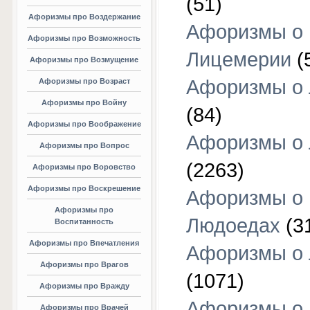
(51)
Афоризмы про Воздержание
Афоризмы о
Афоризмы про Возможность
Лицемерии
(
Афоризмы про Возмущение
Афоризмы о 
Афоризмы про Возраст
Афоризмы про Войну
(84)
Афоризмы про Воображение
Афоризмы о
Афоризмы про Вопрос
(2263)
Афоризмы про Воровство
Афоризмы про Воскрешение
Афоризмы о
Афоризмы про
Людоедах
(3
Воспитанность
Афоризмы про Впечатления
Афоризмы о
Афоризмы про Врагов
(1071)
Афоризмы про Вражду
Афоризмы о
Афоризмы про Врачей