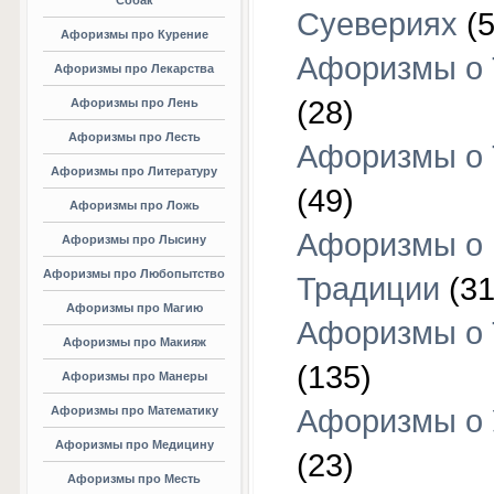
Собак
Суевериях
(5
Афоризмы про Курение
Афоризмы о 
Афоризмы про Лекарства
(28)
Афоризмы про Лень
Афоризмы про Лесть
Афоризмы о 
Афоризмы про Литературу
(49)
Афоризмы про Ложь
Афоризмы о
Афоризмы про Лысину
Афоризмы про Любопытство
Традиции
(31
Афоризмы про Магию
Афоризмы о 
Афоризмы про Макияж
(135)
Афоризмы про Манеры
Афоризмы про Математику
Афоризмы о 
Афоризмы про Медицину
(23)
Афоризмы про Месть