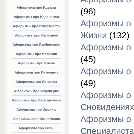
Афоризмы про Идеалы
(96)
Афоризмы про Идеологию
Афоризмы о
Афоризмы про Известность
Жизни
(132)
Афоризмы про Излишнее
Афоризмы о
Афоризмы про Изобретения
Афоризмы про Иллюзии
(45)
Афоризмы про Имена
Афоризмы о
Афоризмы про Интеллект
(49)
Афоризмы про Интернет
Афоризмы про Инфляцию
Афоризмы о
Афоризмы про Информацию
Сновидения
Афоризмы про Иронию
Афоризмы о
Афоризмы про Исключения
Афоризмы про Казнь
Специалиста