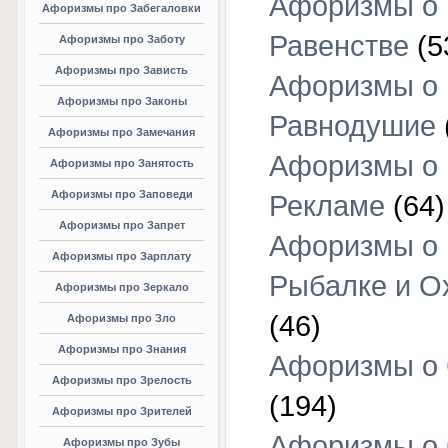
Афоризмы о
Афоризмы про Забегаловки
Равенстве
(5
Афоризмы про Заботу
Афоризмы про Зависть
Афоризмы о
Афоризмы про Законы
Равнодушие
Афоризмы про Замечания
Афоризмы о
Афоризмы про Занятость
Афоризмы про Заповеди
Рекламе
(64)
Афоризмы про Запрет
Афоризмы о
Афоризмы про Зарплату
Рыбалке и О
Афоризмы про Зеркало
(46)
Афоризмы про Зло
Афоризмы про Знания
Афоризмы о
Афоризмы про Зрелость
(194)
Афоризмы про Зрителей
Афоризмы о 
Афоризмы про Зубы