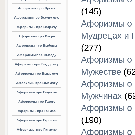
Афоризмы про Время
(145)
Афоризмы про Вселенную
Афоризмы о
Афоризмы про Встречу
Мудрецах и 
Афоризмы про Вчера
(277)
Афоризмы про Выборы
Афоризмы про Выгоду
Афоризмы о
Афоризмы про Выдержку
Мужестве
(62
Афоризмы про Вымысел
Афоризмы о
Афоризмы про Выпивку
Афоризмы про Гадание
Мужчинах
(6
Афоризмы про Газету
Афоризмы о
Афоризмы про Гениев
(190)
Афоризмы про Героизм
Афоризмы о
Афоризмы про Гигиену