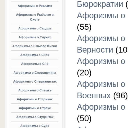
Бюрократии
(
Афоризмы о Рекламе
Афоризмы о 
Афоризмы о Рыбалке и
Охоте
(55)
Афоризмы о Сердце
Афоризмы о
Афоризмы о Слухах
Афоризмы о Смысле Жизни
Верности
(10
Афоризмы о Снах
Афоризмы о 
Афоризмы о Сне
(20)
Афоризмы о Сновидениях
Афоризмы о
Афоризмы о Специалистах
Афоризмы о Спешке
Военных
(96)
Афоризмы о Стариках
Афоризмы о
Афоризмы о Страхе
(50)
Афоризмы о Студентах
Афоризмы о Суде