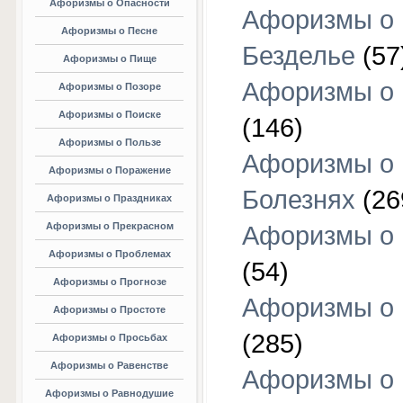
Афоризмы о Опасности
Афоризмы о
Афоризмы о Песне
Безделье
(57
Афоризмы о Пище
Афоризмы о 
Афоризмы о Позоре
Афоризмы о Поиске
(146)
Афоризмы о Пользе
Афоризмы о
Афоризмы о Поражение
Болезнях
(26
Афоризмы о Праздниках
Афоризмы о Прекрасном
Афоризмы о 
Афоризмы о Проблемах
(54)
Афоризмы о Прогнозе
Афоризмы о 
Афоризмы о Простоте
(285)
Афоризмы о Просьбах
Афоризмы о Равенстве
Афоризмы о
Афоризмы о Равнодушие