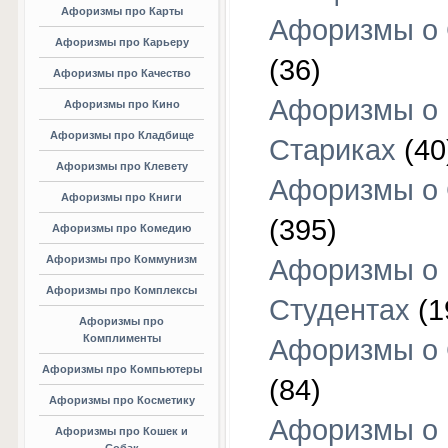
Афоризмы про Карты
Афоризмы о
Афоризмы про Карьеру
(36)
Афоризмы про Качество
Афоризмы о
Афоризмы про Кино
Афоризмы про Кладбище
Стариках
(40
Афоризмы про Клевету
Афоризмы о 
Афоризмы про Книги
(395)
Афоризмы про Комедию
Афоризмы про Коммунизм
Афоризмы о
Афоризмы про Комплексы
Студентах
(1
Афоризмы про
Комплименты
Афоризмы о
Афоризмы про Компьютеры
(84)
Афоризмы про Косметику
Афоризмы о
Афоризмы про Кошек и