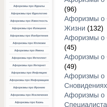
Афоризмы про Идеалы
(96)
Афоризмы про Идеологию
Афоризмы о
Афоризмы про Известность
Жизни
(132)
Афоризмы про Излишнее
Афоризмы о
Афоризмы про Изобретения
Афоризмы про Иллюзии
(45)
Афоризмы про Имена
Афоризмы о
Афоризмы про Интеллект
(49)
Афоризмы про Интернет
Афоризмы про Инфляцию
Афоризмы о
Афоризмы про Информацию
Сновидения
Афоризмы про Иронию
Афоризмы о
Афоризмы про Исключения
Афоризмы про Казнь
Специалиста