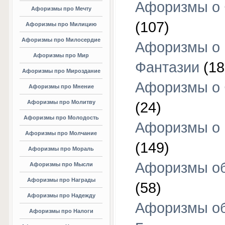
Афоризмы о 
Афоризмы про Мечту
(107)
Афоризмы про Милицию
Афоризмы про Милосердие
Афоризмы о
Афоризмы про Мир
Фантазии
(18
Афоризмы про Мироздание
Афоризмы о 
Афоризмы про Мнение
Афоризмы про Молитву
(24)
Афоризмы про Молодость
Афоризмы о 
Афоризмы про Молчание
(149)
Афоризмы про Мораль
Афоризмы об
Афоризмы про Мысли
Афоризмы про Награды
(58)
Афоризмы про Надежду
Афоризмы о
Афоризмы про Налоги