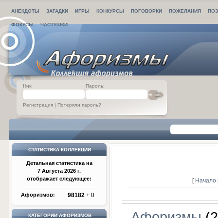
АНЕКДОТЫ
ЗАГАДКИ
ИГРЫ
КОНКУРСЫ
ПОГОВОРКИ
ПОЖЕЛАНИЯ
ПОЗ
ФОКУСЫ
ЧАСТУШКИ
Ник:
Пароль:
Регистрация
|
Потеряли пароль?
СТАТИСТИКА КОЛЛЕКЦИИ
Детальная статистика на
7 Августа 2026 г.
отображает следующее:
[
Начало 
Афоризмов:
98182
+ 0
Афоризмы
(2
КАТЕГОРИИ АФОРИЗМОВ