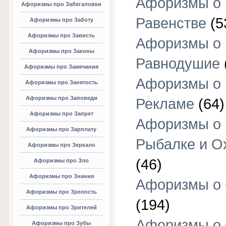
Афоризмы о
Афоризмы про Забегаловки
Равенстве
(5
Афоризмы про Заботу
Афоризмы про Зависть
Афоризмы о
Афоризмы про Законы
Равнодушие
Афоризмы про Замечания
Афоризмы о
Афоризмы про Занятость
Афоризмы про Заповеди
Рекламе
(64)
Афоризмы про Запрет
Афоризмы о
Афоризмы про Зарплату
Рыбалке и О
Афоризмы про Зеркало
(46)
Афоризмы про Зло
Афоризмы про Знания
Афоризмы о
Афоризмы про Зрелость
(194)
Афоризмы про Зрителей
Афоризмы о 
Афоризмы про Зубы