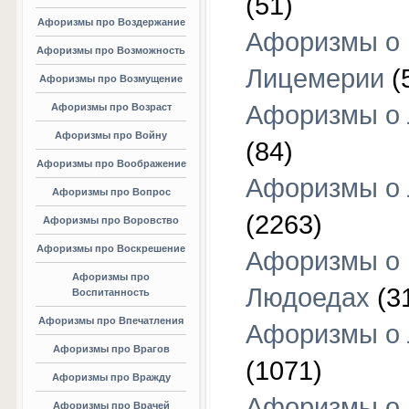
(51)
Афоризмы про Воздержание
Афоризмы о
Афоризмы про Возможность
Лицемерии
(
Афоризмы про Возмущение
Афоризмы о 
Афоризмы про Возраст
Афоризмы про Войну
(84)
Афоризмы про Воображение
Афоризмы о
Афоризмы про Вопрос
(2263)
Афоризмы про Воровство
Афоризмы про Воскрешение
Афоризмы о
Афоризмы про
Людоедах
(3
Воспитанность
Афоризмы про Впечатления
Афоризмы о
Афоризмы про Врагов
(1071)
Афоризмы про Вражду
Афоризмы о
Афоризмы про Врачей