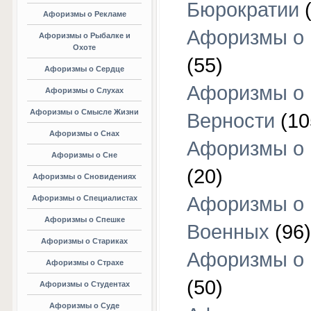
Бюрократии
(
Афоризмы о Рекламе
Афоризмы о 
Афоризмы о Рыбалке и
Охоте
(55)
Афоризмы о Сердце
Афоризмы о
Афоризмы о Слухах
Афоризмы о Смысле Жизни
Верности
(10
Афоризмы о Снах
Афоризмы о 
Афоризмы о Сне
(20)
Афоризмы о Сновидениях
Афоризмы о
Афоризмы о Специалистах
Афоризмы о Спешке
Военных
(96)
Афоризмы о Стариках
Афоризмы о
Афоризмы о Страхе
(50)
Афоризмы о Студентах
Афоризмы о Суде