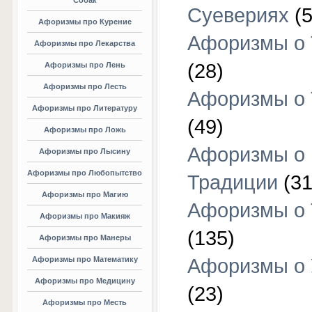
Собак
Суевериях
(5
Афоризмы про Курение
Афоризмы о 
Афоризмы про Лекарства
(28)
Афоризмы про Лень
Афоризмы про Лесть
Афоризмы о 
Афоризмы про Литературу
(49)
Афоризмы про Ложь
Афоризмы о
Афоризмы про Лысину
Афоризмы про Любопытство
Традиции
(31
Афоризмы про Магию
Афоризмы о 
Афоризмы про Макияж
(135)
Афоризмы про Манеры
Афоризмы про Математику
Афоризмы о 
Афоризмы про Медицину
(23)
Афоризмы про Месть