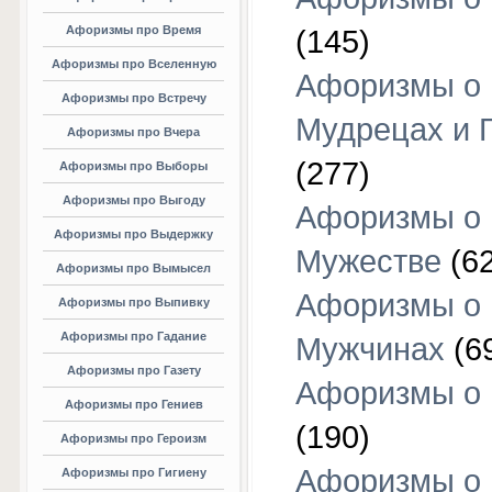
Афоризмы про Время
(145)
Афоризмы про Вселенную
Афоризмы о
Афоризмы про Встречу
Мудрецах и 
Афоризмы про Вчера
(277)
Афоризмы про Выборы
Афоризмы про Выгоду
Афоризмы о
Афоризмы про Выдержку
Мужестве
(62
Афоризмы про Вымысел
Афоризмы о
Афоризмы про Выпивку
Афоризмы про Гадание
Мужчинах
(6
Афоризмы про Газету
Афоризмы о
Афоризмы про Гениев
(190)
Афоризмы про Героизм
Афоризмы о
Афоризмы про Гигиену