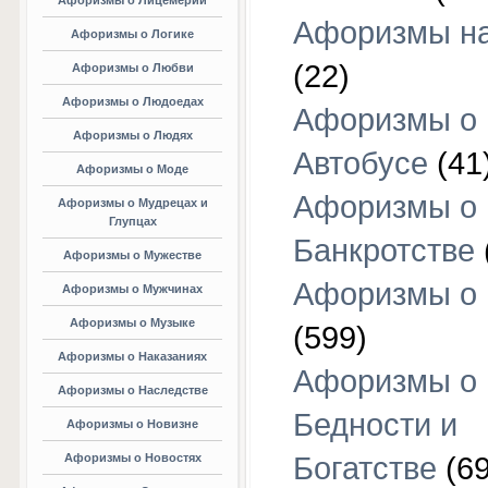
Афоризмы о Лицемерии
Афоризмы на
Афоризмы о Логике
(22)
Афоризмы о Любви
Афоризмы о Людоедах
Афоризмы о
Афоризмы о Людях
Автобусе
(41
Афоризмы о Моде
Афоризмы о
Афоризмы о Мудрецах и
Глупцах
Банкротстве
Афоризмы о Мужестве
Афоризмы о 
Афоризмы о Мужчинах
Афоризмы о Музыке
(599)
Афоризмы о Наказаниях
Афоризмы о
Афоризмы о Наследстве
Бедности и
Афоризмы о Новизне
Афоризмы о Новостях
Богатстве
(69