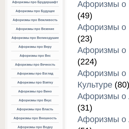
Афоризмы о 
Афоризмы про Брудершафт
Афоризмы про Будущее
(49)
Афоризмы про Вежливость
Афоризмы о 
Афоризмы про Везение
(23)
Афоризмы про Великодушие
Афоризмы про Веру
Афоризмы о 
Афоризмы про Вес
(224)
Афоризмы про Вечность
Афоризмы о
Афоризмы про Взгляд
Культуре
(80
Афоризмы про Взятку
Афоризмы про Вино
Афоризмы о
Афоризмы про Вкус
(31)
Афоризмы про Власть
Афоризмы о
Афоризмы про Внешность
Афоризмы про Водку