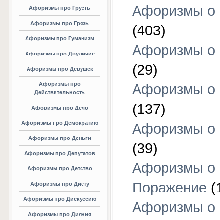
Афоризмы о
Афоризмы про Грусть
Афоризмы про Грязь
(403)
Афоризмы про Гуманизм
Афоризмы о 
Афоризмы про Двуличие
(29)
Афоризмы про Девушек
Афоризмы про
Афоризмы о 
Действительность
(137)
Афоризмы про Дело
Афоризмы про Демократию
Афоризмы о 
Афоризмы про Деньги
(39)
Афоризмы про Депутатов
Афоризмы о
Афоризмы про Детство
Поражение
(
Афоризмы про Диету
Афоризмы про Дискуссию
Афоризмы о
Афоризмы про Дияния