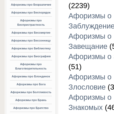
(2239)
Афоризмы про Безразличие
Афоризмы про Беспорядок
Афоризмы о
Афоризмы про
Заблуждени
Беспристрастность
Афоризмы про Бессмертие
Афоризмы о
Афоризмы про Бессонницу
Завещание
(
Афоризмы про Библиотеку
Афоризмы о
Афоризмы про Биографию
Афоризмы про
(51)
Благотворительность
Афоризмы о
Афоризмы про Блондинок
Афоризмы про Бога
Злословие
(3
Афоризмы про Болтливость
Афоризмы о
Афоризмы про Брань
Знакомых
(4
Афоризмы про Братство