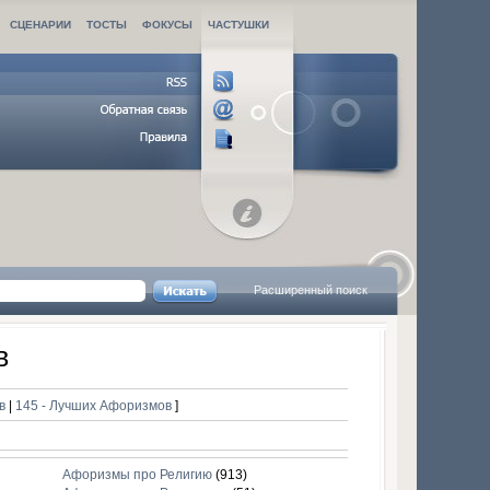
СЦЕНАРИИ
ТОСТЫ
ФОКУСЫ
ЧАСТУШКИ
Расширенный поиск
в
ов
|
145 - Лучших Афоризмов
]
Афоризмы про Религию
(913)