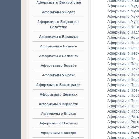
Афоризмы о Мод
Афоризмы о Банкротстве
Афоризмы о Мудр
Афоризмы о Муж
Афоризмы о Бедах
Афоризмы о Муж
Афоризмы о Муз
Афоризмы о Бедности и
Афоризмы о Нака
Богатстве
Афоризмы о Насл
Афоризмы о Безделье
Афоризмы о Нов
Афоризмы о Ново
Афоризмы о Бизнесе
Афоризмы о Опа
Афоризмы о Пес
Афоризмы о Болезнях
Афоризмы о Пищ
Афоризмы о Поз
Афоризмы о Борьбе
Афоризмы о Пои
Афоризмы о Пол
Афоризмы о Браке
Афоризмы о Пор
Афоризмы о Бюрократии
Афоризмы о Праз
Афоризмы о Пре
Афоризмы о Великих
Афоризмы о Про
Афоризмы о Прог
Афоризмы о Верности
Афоризмы о Про
Афоризмы о Про
Афоризмы о Внуках
Афоризмы о Раве
Афоризмы о Рав
Афоризмы о Военных
Афоризмы о Рек
Афоризмы о Рыба
Афоризмы о Вождях
Афоризмы о Сер