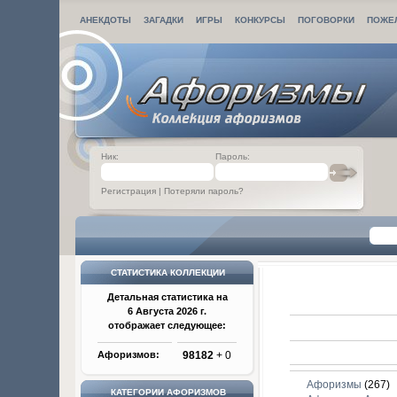
АНЕКДОТЫ
ЗАГАДКИ
ИГРЫ
КОНКУРСЫ
ПОГОВОРКИ
ПОЖЕ
Ник:
Пароль:
Регистрация
|
Потеряли пароль?
СТАТИСТИКА КОЛЛЕКЦИИ
Детальная статистика на
6 Августа 2026 г.
отображает следующее:
Афоризмов:
98182
+ 0
Афоризмы
(267)
КАТЕГОРИИ АФОРИЗМОВ