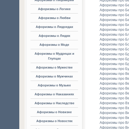
Афоризмы о Лицемерии
Афоризмы про Б
Афоризмы про Б
Афоризмы о Логике
Афоризмы про Бе
Афоризмы про Б
Афоризмы о Любви
Афоризмы про Б
Афоризмы про Би
Афоризмы о Людоедах
Афоризмы про Б
Афоризмы про Бл
Афоризмы о Людях
Афоризмы про Б
Афоризмы про Бо
Афоризмы о Моде
Афоризмы про Бо
Афоризмы о Мудрецах и
Афоризмы про Б
Глупцах
Афоризмы про Бр
Афоризмы про Б
Афоризмы о Мужестве
Афоризмы про Б
Афоризмы про В
Афоризмы о Мужчинах
Афоризмы про В
Афоризмы про В
Афоризмы о Музыке
Афоризмы про В
Афоризмы про В
Афоризмы о Наказаниях
Афоризмы про Ве
Афоризмы про Вз
Афоризмы о Наследстве
Афоризмы про Вз
Афоризмы о Новизне
Афоризмы про В
Афоризмы про Вк
Афоризмы о Новостях
Афоризмы про Вл
Афоризмы про В