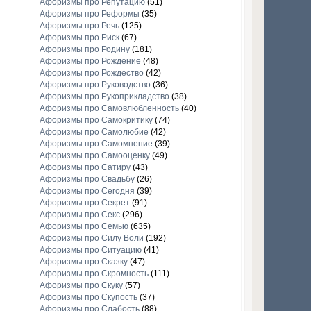
Афоризмы про Репутацию
(51)
Афоризмы про Реформы
(35)
Афоризмы про Речь
(125)
Афоризмы про Риск
(67)
Афоризмы про Родину
(181)
Афоризмы про Рождение
(48)
Афоризмы про Рождество
(42)
Афоризмы про Руководство
(36)
Афоризмы про Рукоприкладство
(38)
Афоризмы про Самовлюбленность
(40)
Афоризмы про Самокритику
(74)
Афоризмы про Самолюбие
(42)
Афоризмы про Самомнение
(39)
Афоризмы про Самооценку
(49)
Афоризмы про Сатиру
(43)
Афоризмы про Свадьбу
(26)
Афоризмы про Сегодня
(39)
Афоризмы про Секрет
(91)
Афоризмы про Секс
(296)
Афоризмы про Семью
(635)
Афоризмы про Силу Воли
(192)
Афоризмы про Ситуацию
(41)
Афоризмы про Сказку
(47)
Афоризмы про Скромность
(111)
Афоризмы про Скуку
(57)
Афоризмы про Скупость
(37)
Афоризмы про Слабость
(88)