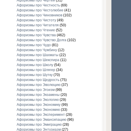
Афоризмы про Чертей
(51)
Афоризмы про Честность
(69)
Афоризмы про Честолюбие
(41)
Афоризмы про Чиновников
(102)
Афоризмы про Чистоту
(49)
Афоризмы про Читателя
(50)
Афоризмы про Чтение
(52)
Афоризмы про Чувства
(462)
Афоризмы про Чувство Долга
(102)
Афоризмы про Чудо
(81)
Афоризмы про Чужбину
(12)
Афоризмы про Шахматы
(22)
Афоризмы про Шекспира
(11)
Афоризмы про Школу
(54)
Афоризмы про Шлягер
(34)
Афоризмы про Шутку
(70)
Афоризмы про Щедрость
(75)
Афоризмы про Эволюцию
(37)
Афоризмы про Эгоизм
(99)
Афоризмы про Экзамены
(20)
Афоризмы про Экологию
(29)
Афоризмы про Экономику
(99)
Афоризмы про Экономию
(33)
Афоризмы про Эксперимент
(28)
Афоризмы про Эмансипацию
(96)
Афоризмы про Эмиграцию
(28)
Афоризмы про Энтузиазм
(27)