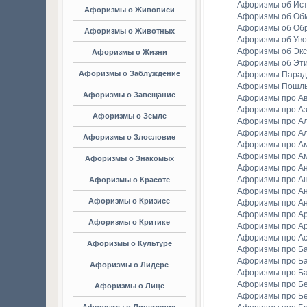
Афоризмы об Ис
Афоризмы о Живописи
Афоризмы об Об
Афоризмы об Об
Афоризмы о Животных
Афоризмы об Уво
Афоризмы об Экс
Афоризмы о Жизни
Афоризмы об Эт
Афоризмы о Заблуждение
Афоризмы Парад
Афоризмы Пошл
Афоризмы о Завещание
Афоризмы про А
Афоризмы про А
Афоризмы о Земле
Афоризмы про Ал
Афоризмы про Ал
Афоризмы о Злословие
Афоризмы про А
Афоризмы про А
Афоризмы о Знакомых
Афоризмы про А
Афоризмы про А
Афоризмы о Красоте
Афоризмы про А
Афоризмы о Кризисе
Афоризмы про А
Афоризмы про А
Афоризмы о Критике
Афоризмы про Ар
Афоризмы про А
Афоризмы о Культуре
Афоризмы про Ба
Афоризмы про Б
Афоризмы о Лидере
Афоризмы про Б
Афоризмы про Бе
Афоризмы о Лице
Афоризмы про Бе