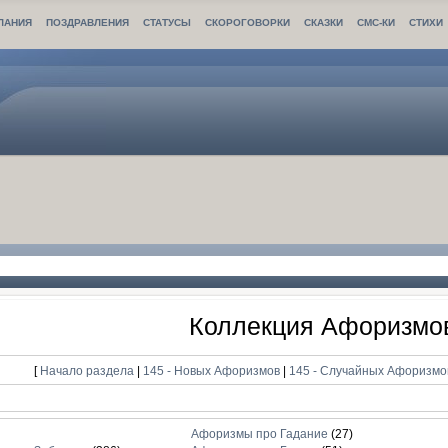
ЛАНИЯ
ПОЗДРАВЛЕНИЯ
СТАТУСЫ
СКОРОГОВОРКИ
СКАЗКИ
СМС-КИ
СТИХИ
Коллекция Афоризмо
[
Начало раздела
|
145 - Новых Афоризмов
|
145 - Случайных Афоризм
Афоризмы про Гадание
(27)