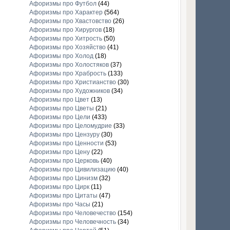
Афоризмы про Футбол
(44)
Афоризмы про Характер
(564)
Афоризмы про Хвастовство
(26)
Афоризмы про Хирургов
(18)
Афоризмы про Хитрость
(50)
Афоризмы про Хозяйство
(41)
Афоризмы про Холод
(18)
Афоризмы про Холостяков
(37)
Афоризмы про Храбрость
(133)
Афоризмы про Христианство
(30)
Афоризмы про Художников
(34)
Афоризмы про Цвет
(13)
Афоризмы про Цветы
(21)
Афоризмы про Цели
(433)
Афоризмы про Целомудрие
(33)
Афоризмы про Цензуру
(30)
Афоризмы про Ценности
(53)
Афоризмы про Цену
(22)
Афоризмы про Церковь
(40)
Афоризмы про Цивилизацию
(40)
Афоризмы про Цинизм
(32)
Афоризмы про Цирк
(11)
Афоризмы про Цитаты
(47)
Афоризмы про Часы
(21)
Афоризмы про Человечество
(154)
Афоризмы про Человечность
(34)