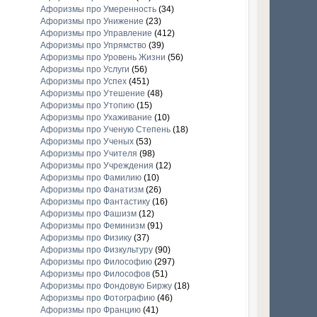
Афоризмы про Умеренность
(34)
Афоризмы про Унижение
(23)
Афоризмы про Управление
(412)
Афоризмы про Упрямство
(39)
Афоризмы про Уровень Жизни
(56)
Афоризмы про Услуги
(56)
Афоризмы про Успех
(451)
Афоризмы про Утешение
(48)
Афоризмы про Утопию
(15)
Афоризмы про Ухаживание
(10)
Афоризмы про Ученую Степень
(18)
Афоризмы про Ученых
(53)
Афоризмы про Учителя
(98)
Афоризмы про Учреждения
(12)
Афоризмы про Фамилию
(10)
Афоризмы про Фанатизм
(26)
Афоризмы про Фантастику
(16)
Афоризмы про Фашизм
(12)
Афоризмы про Феминизм
(91)
Афоризмы про Физику
(37)
Афоризмы про Физкультуру
(90)
Афоризмы про Философию
(297)
Афоризмы про Философов
(51)
Афоризмы про Фондовую Биржу
(18)
Афоризмы про Фотографию
(46)
Афоризмы про Францию
(41)