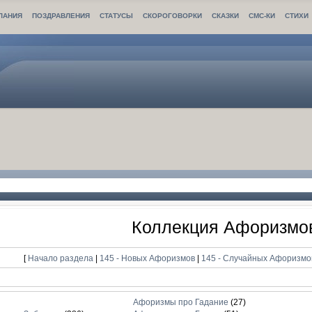
ЛАНИЯ
ПОЗДРАВЛЕНИЯ
СТАТУСЫ
СКОРОГОВОРКИ
СКАЗКИ
СМС-КИ
СТИХИ
Коллекция Афоризмо
[
Начало раздела
|
145 - Новых Афоризмов
|
145 - Случайных Афоризм
Афоризмы про Гадание
(27)