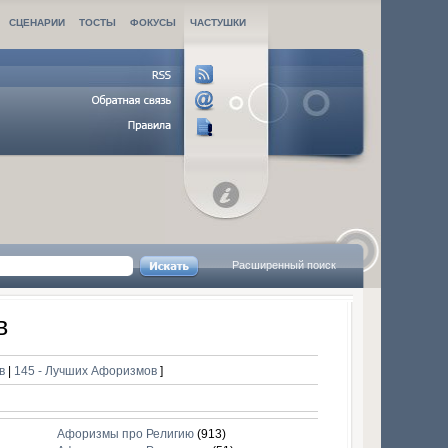
СЦЕНАРИИ
ТОСТЫ
ФОКУСЫ
ЧАСТУШКИ
Расширенный поиск
в
ов
|
145 - Лучших Афоризмов
]
Афоризмы про Религию
(913)