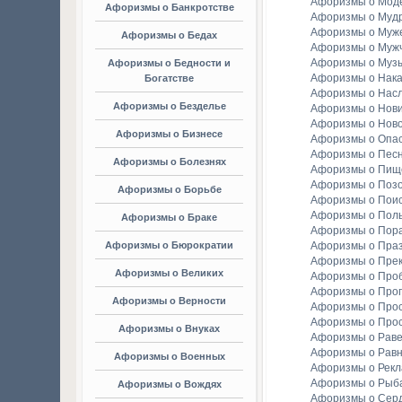
Афоризмы о Мод
Афоризмы о Банкротстве
Афоризмы о Мудр
Афоризмы о Муж
Афоризмы о Бедах
Афоризмы о Муж
Афоризмы о Муз
Афоризмы о Бедности и
Афоризмы о Нака
Богатстве
Афоризмы о Насл
Афоризмы о Безделье
Афоризмы о Нов
Афоризмы о Ново
Афоризмы о Бизнесе
Афоризмы о Опа
Афоризмы о Пес
Афоризмы о Болезнях
Афоризмы о Пищ
Афоризмы о Поз
Афоризмы о Борьбе
Афоризмы о Пои
Афоризмы о Пол
Афоризмы о Браке
Афоризмы о Пор
Афоризмы о Бюрократии
Афоризмы о Праз
Афоризмы о Пре
Афоризмы о Великих
Афоризмы о Про
Афоризмы о Прог
Афоризмы о Верности
Афоризмы о Про
Афоризмы о Про
Афоризмы о Внуках
Афоризмы о Раве
Афоризмы о Рав
Афоризмы о Военных
Афоризмы о Рек
Афоризмы о Рыба
Афоризмы о Вождях
Афоризмы о Сер