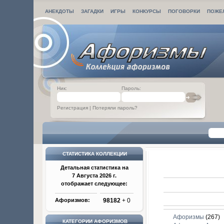
АНЕКДОТЫ
ЗАГАДКИ
ИГРЫ
КОНКУРСЫ
ПОГОВОРКИ
ПОЖЕ
Ник:
Пароль:
Регистрация
|
Потеряли пароль?
СТАТИСТИКА КОЛЛЕКЦИИ
Детальная статистика на
7 Августа 2026 г.
отображает следующее:
Афоризмов:
98182
+ 0
Афоризмы
(267)
КАТЕГОРИИ АФОРИЗМОВ