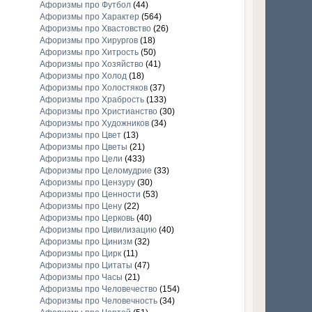
Афоризмы про Футбол
(44)
Афоризмы про Характер
(564)
Афоризмы про Хвастовство
(26)
Афоризмы про Хирургов
(18)
Афоризмы про Хитрость
(50)
Афоризмы про Хозяйство
(41)
Афоризмы про Холод
(18)
Афоризмы про Холостяков
(37)
Афоризмы про Храбрость
(133)
Афоризмы про Христианство
(30)
Афоризмы про Художников
(34)
Афоризмы про Цвет
(13)
Афоризмы про Цветы
(21)
Афоризмы про Цели
(433)
Афоризмы про Целомудрие
(33)
Афоризмы про Цензуру
(30)
Афоризмы про Ценности
(53)
Афоризмы про Цену
(22)
Афоризмы про Церковь
(40)
Афоризмы про Цивилизацию
(40)
Афоризмы про Цинизм
(32)
Афоризмы про Цирк
(11)
Афоризмы про Цитаты
(47)
Афоризмы про Часы
(21)
Афоризмы про Человечество
(154)
Афоризмы про Человечность
(34)