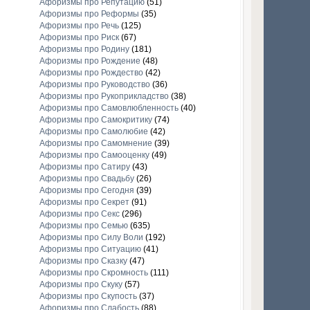
Афоризмы про Репутацию
(51)
Афоризмы про Реформы
(35)
Афоризмы про Речь
(125)
Афоризмы про Риск
(67)
Афоризмы про Родину
(181)
Афоризмы про Рождение
(48)
Афоризмы про Рождество
(42)
Афоризмы про Руководство
(36)
Афоризмы про Рукоприкладство
(38)
Афоризмы про Самовлюбленность
(40)
Афоризмы про Самокритику
(74)
Афоризмы про Самолюбие
(42)
Афоризмы про Самомнение
(39)
Афоризмы про Самооценку
(49)
Афоризмы про Сатиру
(43)
Афоризмы про Свадьбу
(26)
Афоризмы про Сегодня
(39)
Афоризмы про Секрет
(91)
Афоризмы про Секс
(296)
Афоризмы про Семью
(635)
Афоризмы про Силу Воли
(192)
Афоризмы про Ситуацию
(41)
Афоризмы про Сказку
(47)
Афоризмы про Скромность
(111)
Афоризмы про Скуку
(57)
Афоризмы про Скупость
(37)
Афоризмы про Слабость
(88)