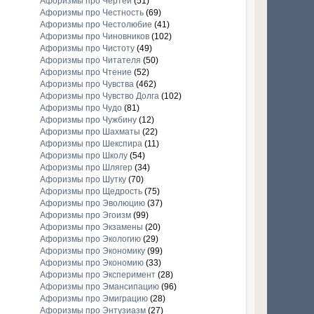
Афоризмы про Чертей
(51)
Афоризмы про Честность
(69)
Афоризмы про Честолюбие
(41)
Афоризмы про Чиновников
(102)
Афоризмы про Чистоту
(49)
Афоризмы про Читателя
(50)
Афоризмы про Чтение
(52)
Афоризмы про Чувства
(462)
Афоризмы про Чувство Долга
(102)
Афоризмы про Чудо
(81)
Афоризмы про Чужбину
(12)
Афоризмы про Шахматы
(22)
Афоризмы про Шекспира
(11)
Афоризмы про Школу
(54)
Афоризмы про Шлягер
(34)
Афоризмы про Шутку
(70)
Афоризмы про Щедрость
(75)
Афоризмы про Эволюцию
(37)
Афоризмы про Эгоизм
(99)
Афоризмы про Экзамены
(20)
Афоризмы про Экологию
(29)
Афоризмы про Экономику
(99)
Афоризмы про Экономию
(33)
Афоризмы про Эксперимент
(28)
Афоризмы про Эмансипацию
(96)
Афоризмы про Эмиграцию
(28)
Афоризмы про Энтузиазм
(27)