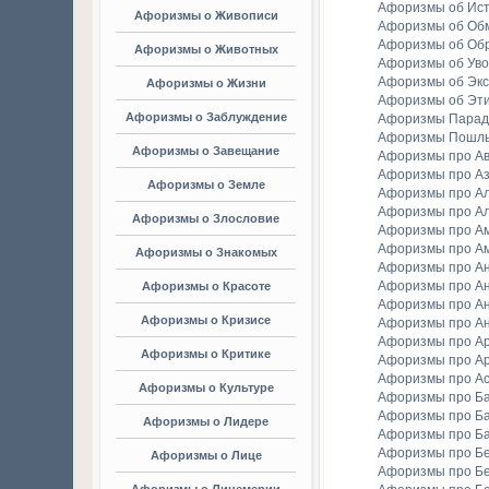
Афоризмы об Ис
Афоризмы о Живописи
Афоризмы об Об
Афоризмы об Об
Афоризмы о Животных
Афоризмы об Уво
Афоризмы об Экс
Афоризмы о Жизни
Афоризмы об Эт
Афоризмы о Заблуждение
Афоризмы Парад
Афоризмы Пошл
Афоризмы о Завещание
Афоризмы про А
Афоризмы про А
Афоризмы о Земле
Афоризмы про Ал
Афоризмы про Ал
Афоризмы о Злословие
Афоризмы про А
Афоризмы про А
Афоризмы о Знакомых
Афоризмы про А
Афоризмы про А
Афоризмы о Красоте
Афоризмы про А
Афоризмы о Кризисе
Афоризмы про А
Афоризмы про А
Афоризмы о Критике
Афоризмы про Ар
Афоризмы про А
Афоризмы о Культуре
Афоризмы про Ба
Афоризмы про Б
Афоризмы о Лидере
Афоризмы про Б
Афоризмы про Бе
Афоризмы о Лице
Афоризмы про Бе