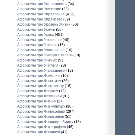
Афоризмы про Умеренность
(34)
Афоризмы про Унижение
(23)
Афоризмы про Управление
(412)
Афоризмы про Упрямство
(39)
Афоризмы про Уровень Жизни
(56)
Афоризмы про Услуги
(56)
Афоризмы про Успех
(451)
Афоризмы про Утешение
(48)
Афоризмы про Утопию
(15)
Афоризмы про Ухаживание
(10)
Афоризмы про Ученую Степень
(18)
Афоризмы про Ученых
(53)
Афоризмы про Учителя
(98)
Афоризмы про Учреждения
(12)
Афоризмы про Фамилию
(10)
Афоризмы про Фанатизм
(26)
Афоризмы про Фантастику
(16)
Афоризмы про Фашизм
(12)
Афоризмы про Феминизм
(91)
Афоризмы про Физику
(37)
Афоризмы про Физкультуру
(90)
Афоризмы про Философию
(297)
Афоризмы про Философов
(51)
Афоризмы про Фондовую Биржу
(18)
Афоризмы про Фотографию
(46)
Афоризмы про Францию
(41)