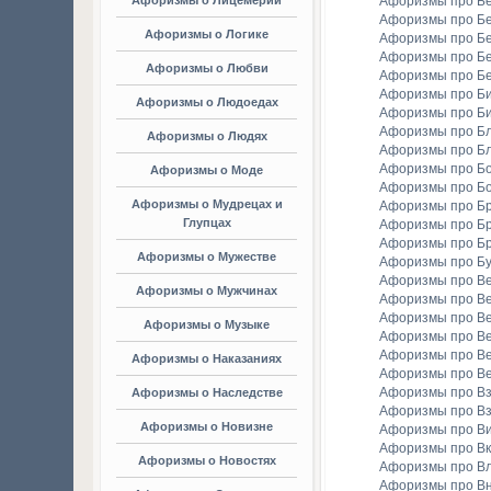
Афоризмы о Лицемерии
Афоризмы про Б
Афоризмы про Б
Афоризмы о Логике
Афоризмы про Бе
Афоризмы про Б
Афоризмы о Любви
Афоризмы про Б
Афоризмы про Би
Афоризмы о Людоедах
Афоризмы про Б
Афоризмы про Бл
Афоризмы о Людях
Афоризмы про Б
Афоризмы про Бо
Афоризмы о Моде
Афоризмы про Бо
Афоризмы о Мудрецах и
Афоризмы про Б
Глупцах
Афоризмы про Бр
Афоризмы про Б
Афоризмы о Мужестве
Афоризмы про Б
Афоризмы про В
Афоризмы о Мужчинах
Афоризмы про В
Афоризмы про В
Афоризмы о Музыке
Афоризмы про В
Афоризмы про В
Афоризмы о Наказаниях
Афоризмы про Ве
Афоризмы про Вз
Афоризмы о Наследстве
Афоризмы про Вз
Афоризмы о Новизне
Афоризмы про В
Афоризмы про Вк
Афоризмы о Новостях
Афоризмы про Вл
Афоризмы про В