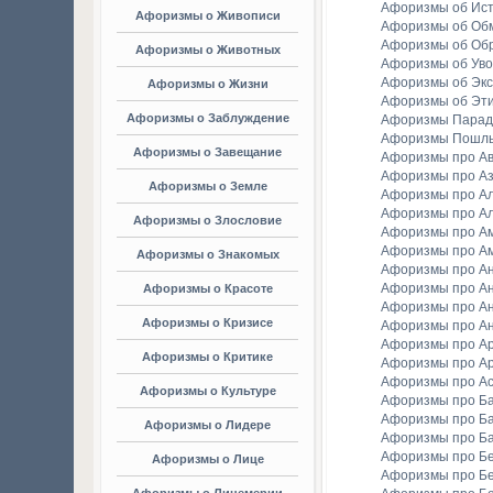
Афоризмы об Ис
Афоризмы о Живописи
Афоризмы об Об
Афоризмы об Об
Афоризмы о Животных
Афоризмы об Уво
Афоризмы об Экс
Афоризмы о Жизни
Афоризмы об Эт
Афоризмы о Заблуждение
Афоризмы Парад
Афоризмы Пошл
Афоризмы о Завещание
Афоризмы про А
Афоризмы про А
Афоризмы о Земле
Афоризмы про Ал
Афоризмы про Ал
Афоризмы о Злословие
Афоризмы про А
Афоризмы про А
Афоризмы о Знакомых
Афоризмы про А
Афоризмы про А
Афоризмы о Красоте
Афоризмы про А
Афоризмы о Кризисе
Афоризмы про А
Афоризмы про А
Афоризмы о Критике
Афоризмы про Ар
Афоризмы про А
Афоризмы о Культуре
Афоризмы про Ба
Афоризмы про Б
Афоризмы о Лидере
Афоризмы про Б
Афоризмы про Бе
Афоризмы о Лице
Афоризмы про Бе