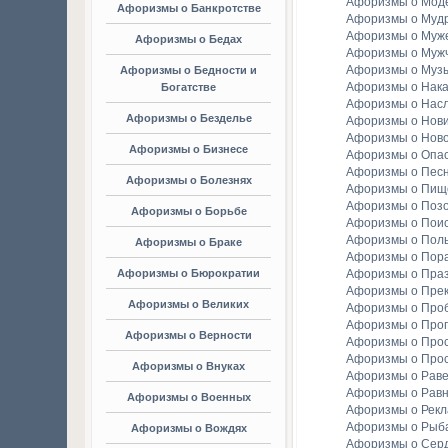
Афоризмы о Мод
Афоризмы о Банкротстве
Афоризмы о Мудр
Афоризмы о Муж
Афоризмы о Бедах
Афоризмы о Муж
Афоризмы о Муз
Афоризмы о Бедности и
Афоризмы о Нака
Богатстве
Афоризмы о Насл
Афоризмы о Безделье
Афоризмы о Нов
Афоризмы о Ново
Афоризмы о Бизнесе
Афоризмы о Опа
Афоризмы о Пес
Афоризмы о Болезнях
Афоризмы о Пищ
Афоризмы о Поз
Афоризмы о Борьбе
Афоризмы о Пои
Афоризмы о Пол
Афоризмы о Браке
Афоризмы о Пор
Афоризмы о Бюрократии
Афоризмы о Праз
Афоризмы о Пре
Афоризмы о Великих
Афоризмы о Про
Афоризмы о Прог
Афоризмы о Верности
Афоризмы о Про
Афоризмы о Про
Афоризмы о Внуках
Афоризмы о Раве
Афоризмы о Рав
Афоризмы о Военных
Афоризмы о Рек
Афоризмы о Рыба
Афоризмы о Вождях
Афоризмы о Сер