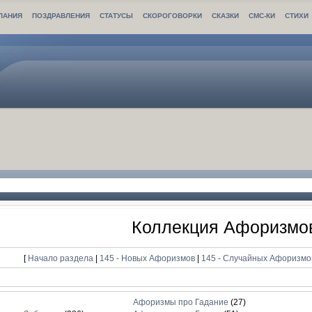
ЛАНИЯ
ПОЗДРАВЛЕНИЯ
СТАТУСЫ
СКОРОГОВОРКИ
СКАЗКИ
СМС-КИ
СТИХИ
Коллекция Афоризмо
[
Начало раздела
|
145 - Новых Афоризмов
|
145 - Случайных Афоризм
Афоризмы про Гадание
(27)