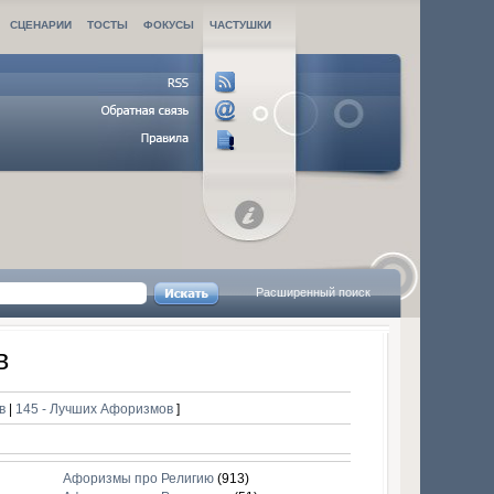
СЦЕНАРИИ
ТОСТЫ
ФОКУСЫ
ЧАСТУШКИ
Расширенный поиск
в
ов
|
145 - Лучших Афоризмов
]
Афоризмы про Религию
(913)