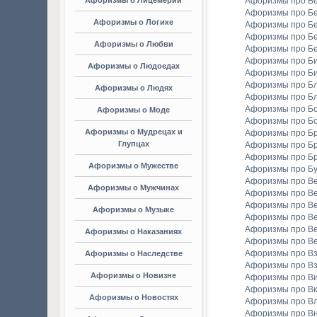
Афоризмы о Лицемерии
Афоризмы про Б
Афоризмы про Б
Афоризмы о Логике
Афоризмы про Бе
Афоризмы про Б
Афоризмы о Любви
Афоризмы про Б
Афоризмы про Би
Афоризмы о Людоедах
Афоризмы про Б
Афоризмы про Бл
Афоризмы о Людях
Афоризмы про Б
Афоризмы про Бо
Афоризмы о Моде
Афоризмы про Бо
Афоризмы о Мудрецах и
Афоризмы про Б
Глупцах
Афоризмы про Бр
Афоризмы про Б
Афоризмы о Мужестве
Афоризмы про Б
Афоризмы про В
Афоризмы о Мужчинах
Афоризмы про В
Афоризмы про В
Афоризмы о Музыке
Афоризмы про В
Афоризмы про В
Афоризмы о Наказаниях
Афоризмы про Ве
Афоризмы про Вз
Афоризмы о Наследстве
Афоризмы про Вз
Афоризмы о Новизне
Афоризмы про В
Афоризмы про Вк
Афоризмы о Новостях
Афоризмы про Вл
Афоризмы про В