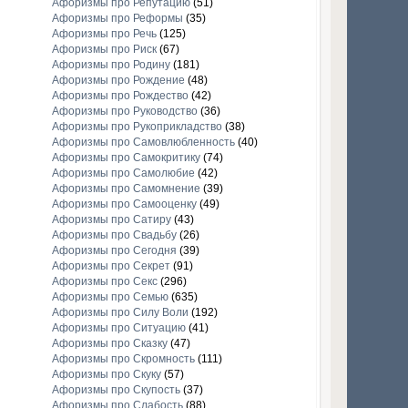
Афоризмы про Репутацию
(51)
Афоризмы про Реформы
(35)
Афоризмы про Речь
(125)
Афоризмы про Риск
(67)
Афоризмы про Родину
(181)
Афоризмы про Рождение
(48)
Афоризмы про Рождество
(42)
Афоризмы про Руководство
(36)
Афоризмы про Рукоприкладство
(38)
Афоризмы про Самовлюбленность
(40)
Афоризмы про Самокритику
(74)
Афоризмы про Самолюбие
(42)
Афоризмы про Самомнение
(39)
Афоризмы про Самооценку
(49)
Афоризмы про Сатиру
(43)
Афоризмы про Свадьбу
(26)
Афоризмы про Сегодня
(39)
Афоризмы про Секрет
(91)
Афоризмы про Секс
(296)
Афоризмы про Семью
(635)
Афоризмы про Силу Воли
(192)
Афоризмы про Ситуацию
(41)
Афоризмы про Сказку
(47)
Афоризмы про Скромность
(111)
Афоризмы про Скуку
(57)
Афоризмы про Скупость
(37)
Афоризмы про Слабость
(88)