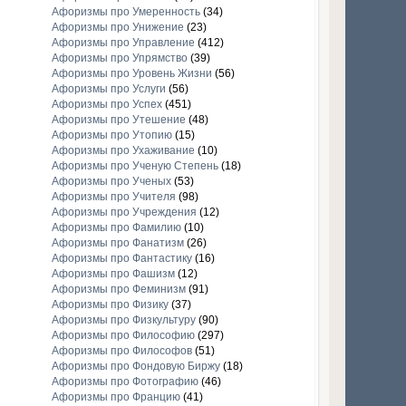
Афоризмы про Умеренность
(34)
Афоризмы про Унижение
(23)
Афоризмы про Управление
(412)
Афоризмы про Упрямство
(39)
Афоризмы про Уровень Жизни
(56)
Афоризмы про Услуги
(56)
Афоризмы про Успех
(451)
Афоризмы про Утешение
(48)
Афоризмы про Утопию
(15)
Афоризмы про Ухаживание
(10)
Афоризмы про Ученую Степень
(18)
Афоризмы про Ученых
(53)
Афоризмы про Учителя
(98)
Афоризмы про Учреждения
(12)
Афоризмы про Фамилию
(10)
Афоризмы про Фанатизм
(26)
Афоризмы про Фантастику
(16)
Афоризмы про Фашизм
(12)
Афоризмы про Феминизм
(91)
Афоризмы про Физику
(37)
Афоризмы про Физкультуру
(90)
Афоризмы про Философию
(297)
Афоризмы про Философов
(51)
Афоризмы про Фондовую Биржу
(18)
Афоризмы про Фотографию
(46)
Афоризмы про Францию
(41)