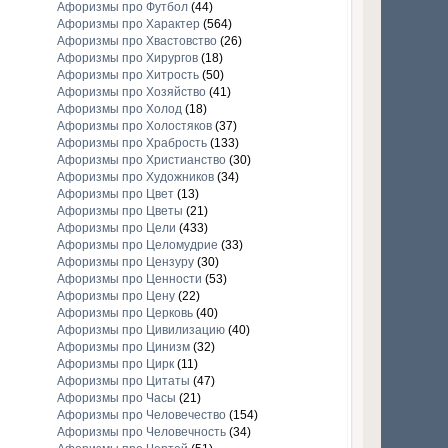
Афоризмы про Футбол
(44)
Афоризмы про Характер
(564)
Афоризмы про Хвастовство
(26)
Афоризмы про Хирургов
(18)
Афоризмы про Хитрость
(50)
Афоризмы про Хозяйство
(41)
Афоризмы про Холод
(18)
Афоризмы про Холостяков
(37)
Афоризмы про Храбрость
(133)
Афоризмы про Христианство
(30)
Афоризмы про Художников
(34)
Афоризмы про Цвет
(13)
Афоризмы про Цветы
(21)
Афоризмы про Цели
(433)
Афоризмы про Целомудрие
(33)
Афоризмы про Цензуру
(30)
Афоризмы про Ценности
(53)
Афоризмы про Цену
(22)
Афоризмы про Церковь
(40)
Афоризмы про Цивилизацию
(40)
Афоризмы про Цинизм
(32)
Афоризмы про Цирк
(11)
Афоризмы про Цитаты
(47)
Афоризмы про Часы
(21)
Афоризмы про Человечество
(154)
Афоризмы про Человечность
(34)