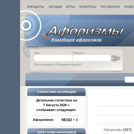
АНЕКДОТЫ
ЗАГАДКИ
ИГРЫ
КОНКУРСЫ
ПОГОВОРКИ
ПОЖЕ
Ник:
Пароль:
Регистрация
|
Потеряли пароль?
СТАТИСТИКА КОЛЛЕКЦИИ
Детальная статистика на
7 Августа 2026 г.
отображает следующее:
Афоризмов:
98182
+ 0
Афоризмы
(267)
КАТЕГОРИИ АФОРИЗМОВ