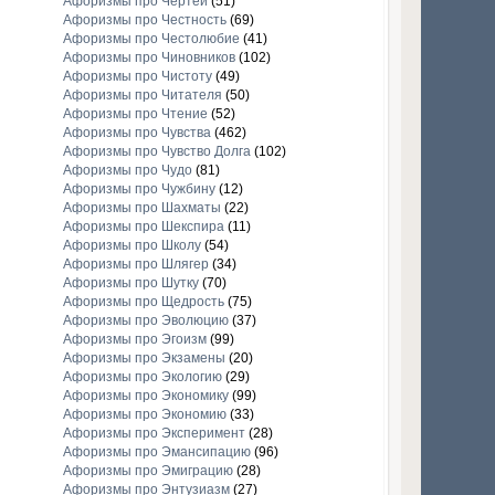
Афоризмы про Чертей
(51)
Афоризмы про Честность
(69)
Афоризмы про Честолюбие
(41)
Афоризмы про Чиновников
(102)
Афоризмы про Чистоту
(49)
Афоризмы про Читателя
(50)
Афоризмы про Чтение
(52)
Афоризмы про Чувства
(462)
Афоризмы про Чувство Долга
(102)
Афоризмы про Чудо
(81)
Афоризмы про Чужбину
(12)
Афоризмы про Шахматы
(22)
Афоризмы про Шекспира
(11)
Афоризмы про Школу
(54)
Афоризмы про Шлягер
(34)
Афоризмы про Шутку
(70)
Афоризмы про Щедрость
(75)
Афоризмы про Эволюцию
(37)
Афоризмы про Эгоизм
(99)
Афоризмы про Экзамены
(20)
Афоризмы про Экологию
(29)
Афоризмы про Экономику
(99)
Афоризмы про Экономию
(33)
Афоризмы про Эксперимент
(28)
Афоризмы про Эмансипацию
(96)
Афоризмы про Эмиграцию
(28)
Афоризмы про Энтузиазм
(27)