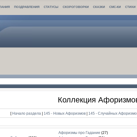
ЛАНИЯ
ПОЗДРАВЛЕНИЯ
СТАТУСЫ
СКОРОГОВОРКИ
СКАЗКИ
СМС-КИ
СТИХИ
Коллекция Афоризмо
[
Начало раздела
|
145 - Новых Афоризмов
|
145 - Случайных Афоризм
Афоризмы про Гадание
(27)