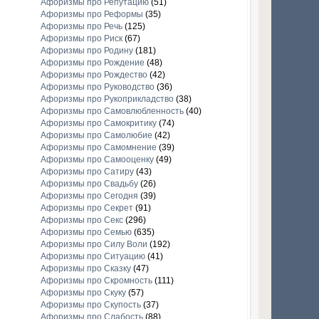
Афоризмы про Репутацию
(51)
Афоризмы про Реформы
(35)
Афоризмы про Речь
(125)
Афоризмы про Риск
(67)
Афоризмы про Родину
(181)
Афоризмы про Рождение
(48)
Афоризмы про Рождество
(42)
Афоризмы про Руководство
(36)
Афоризмы про Рукоприкладство
(38)
Афоризмы про Самовлюбленность
(40)
Афоризмы про Самокритику
(74)
Афоризмы про Самолюбие
(42)
Афоризмы про Самомнение
(39)
Афоризмы про Самооценку
(49)
Афоризмы про Сатиру
(43)
Афоризмы про Свадьбу
(26)
Афоризмы про Сегодня
(39)
Афоризмы про Секрет
(91)
Афоризмы про Секс
(296)
Афоризмы про Семью
(635)
Афоризмы про Силу Воли
(192)
Афоризмы про Ситуацию
(41)
Афоризмы про Сказку
(47)
Афоризмы про Скромность
(111)
Афоризмы про Скуку
(57)
Афоризмы про Скупость
(37)
Афоризмы про Слабость
(88)