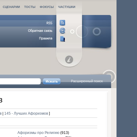
СЦЕНАРИИ
ТОСТЫ
ФОКУСЫ
ЧАСТУШКИ
Расширенный поиск
в
ов
|
145 - Лучших Афоризмов
]
Афоризмы про Религию
(913)