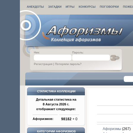
АНЕКДОТЫ
ЗАГАДКИ
ИГРЫ
КОНКУРСЫ
ПОГОВОРКИ
ПОЖЕ
Ник:
Пароль:
Регистрация
|
Потеряли пароль?
СТАТИСТИКА КОЛЛЕКЦИИ
Детальная статистика на
8 Августа 2026 г.
отображает следующее:
Афоризмов:
98182
+ 0
Афоризмы
(267)
КАТЕГОРИИ АФОРИЗМОВ