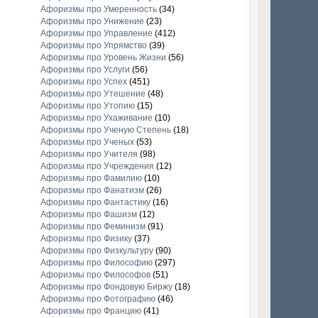
Афоризмы про Умеренность
(34)
Афоризмы про Унижение
(23)
Афоризмы про Управление
(412)
Афоризмы про Упрямство
(39)
Афоризмы про Уровень Жизни
(56)
Афоризмы про Услуги
(56)
Афоризмы про Успех
(451)
Афоризмы про Утешение
(48)
Афоризмы про Утопию
(15)
Афоризмы про Ухаживание
(10)
Афоризмы про Ученую Степень
(18)
Афоризмы про Ученых
(53)
Афоризмы про Учителя
(98)
Афоризмы про Учреждения
(12)
Афоризмы про Фамилию
(10)
Афоризмы про Фанатизм
(26)
Афоризмы про Фантастику
(16)
Афоризмы про Фашизм
(12)
Афоризмы про Феминизм
(91)
Афоризмы про Физику
(37)
Афоризмы про Физкультуру
(90)
Афоризмы про Философию
(297)
Афоризмы про Философов
(51)
Афоризмы про Фондовую Биржу
(18)
Афоризмы про Фотографию
(46)
Афоризмы про Францию
(41)