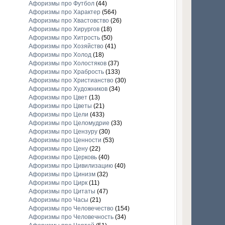
Афоризмы про Футбол
(44)
Афоризмы про Характер
(564)
Афоризмы про Хвастовство
(26)
Афоризмы про Хирургов
(18)
Афоризмы про Хитрость
(50)
Афоризмы про Хозяйство
(41)
Афоризмы про Холод
(18)
Афоризмы про Холостяков
(37)
Афоризмы про Храбрость
(133)
Афоризмы про Христианство
(30)
Афоризмы про Художников
(34)
Афоризмы про Цвет
(13)
Афоризмы про Цветы
(21)
Афоризмы про Цели
(433)
Афоризмы про Целомудрие
(33)
Афоризмы про Цензуру
(30)
Афоризмы про Ценности
(53)
Афоризмы про Цену
(22)
Афоризмы про Церковь
(40)
Афоризмы про Цивилизацию
(40)
Афоризмы про Цинизм
(32)
Афоризмы про Цирк
(11)
Афоризмы про Цитаты
(47)
Афоризмы про Часы
(21)
Афоризмы про Человечество
(154)
Афоризмы про Человечность
(34)