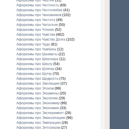
Афоризмы про Чертей
(51)
Афоризмы про Честность
(69)
Афоризмы про Честолюбие
(41)
Афоризмы про Чиновников
(102)
Афоризмы про Чистоту
(49)
Афоризмы про Читателя
(50)
Афоризмы про Чтение
(52)
Афоризмы про Чувства
(462)
Афоризмы про Чувство Долга
(102)
Афоризмы про Чудо
(81)
Афоризмы про Чужбину
(12)
Афоризмы про Шахматы
(22)
Афоризмы про Шекспира
(11)
Афоризмы про Школу
(54)
Афоризмы про Шлягер
(34)
Афоризмы про Шутку
(70)
Афоризмы про Щедрость
(75)
Афоризмы про Эволюцию
(37)
Афоризмы про Эгоизм
(99)
Афоризмы про Экзамены
(20)
Афоризмы про Экологию
(29)
Афоризмы про Экономику
(99)
Афоризмы про Экономию
(33)
Афоризмы про Эксперимент
(28)
Афоризмы про Эмансипацию
(96)
Афоризмы про Эмиграцию
(28)
Афоризмы про Энтузиазм
(27)