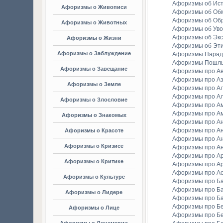
Афоризмы об Ис
Афоризмы о Живописи
Афоризмы об Об
Афоризмы об Об
Афоризмы о Животных
Афоризмы об Уво
Афоризмы об Экс
Афоризмы о Жизни
Афоризмы об Эт
Афоризмы о Заблуждение
Афоризмы Парад
Афоризмы Пошл
Афоризмы о Завещание
Афоризмы про А
Афоризмы про А
Афоризмы о Земле
Афоризмы про Ал
Афоризмы про Ал
Афоризмы о Злословие
Афоризмы про А
Афоризмы про А
Афоризмы о Знакомых
Афоризмы про А
Афоризмы про А
Афоризмы о Красоте
Афоризмы про А
Афоризмы о Кризисе
Афоризмы про А
Афоризмы про А
Афоризмы о Критике
Афоризмы про Ар
Афоризмы про А
Афоризмы о Культуре
Афоризмы про Ба
Афоризмы про Б
Афоризмы о Лидере
Афоризмы про Б
Афоризмы про Бе
Афоризмы о Лице
Афоризмы про Бе