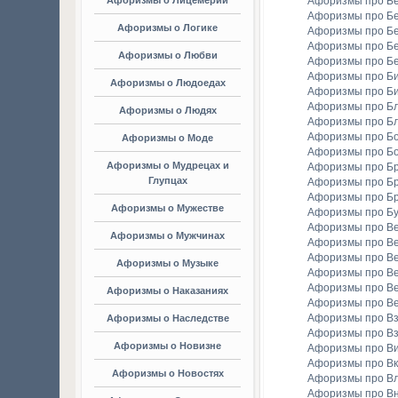
Афоризмы о Лицемерии
Афоризмы про Б
Афоризмы про Б
Афоризмы о Логике
Афоризмы про Бе
Афоризмы про Б
Афоризмы о Любви
Афоризмы про Б
Афоризмы про Би
Афоризмы о Людоедах
Афоризмы про Б
Афоризмы про Бл
Афоризмы о Людях
Афоризмы про Б
Афоризмы про Бо
Афоризмы о Моде
Афоризмы про Бо
Афоризмы о Мудрецах и
Афоризмы про Б
Глупцах
Афоризмы про Бр
Афоризмы про Б
Афоризмы о Мужестве
Афоризмы про Б
Афоризмы про В
Афоризмы о Мужчинах
Афоризмы про В
Афоризмы про В
Афоризмы о Музыке
Афоризмы про В
Афоризмы про В
Афоризмы о Наказаниях
Афоризмы про Ве
Афоризмы про Вз
Афоризмы о Наследстве
Афоризмы про Вз
Афоризмы о Новизне
Афоризмы про В
Афоризмы про Вк
Афоризмы о Новостях
Афоризмы про Вл
Афоризмы про В