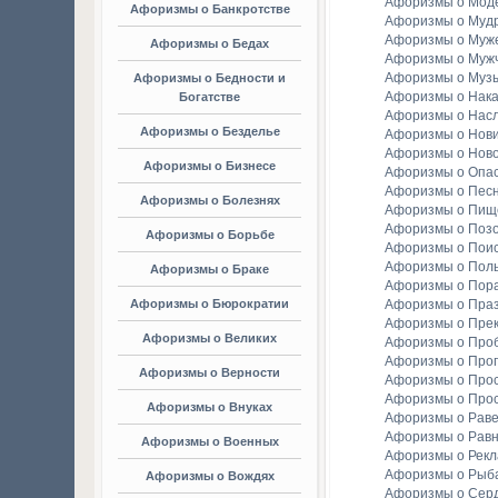
Афоризмы о Мод
Афоризмы о Банкротстве
Афоризмы о Мудр
Афоризмы о Муж
Афоризмы о Бедах
Афоризмы о Муж
Афоризмы о Муз
Афоризмы о Бедности и
Афоризмы о Нака
Богатстве
Афоризмы о Насл
Афоризмы о Безделье
Афоризмы о Нов
Афоризмы о Ново
Афоризмы о Бизнесе
Афоризмы о Опа
Афоризмы о Пес
Афоризмы о Болезнях
Афоризмы о Пищ
Афоризмы о Поз
Афоризмы о Борьбе
Афоризмы о Пои
Афоризмы о Пол
Афоризмы о Браке
Афоризмы о Пор
Афоризмы о Бюрократии
Афоризмы о Праз
Афоризмы о Пре
Афоризмы о Великих
Афоризмы о Про
Афоризмы о Прог
Афоризмы о Верности
Афоризмы о Про
Афоризмы о Про
Афоризмы о Внуках
Афоризмы о Раве
Афоризмы о Рав
Афоризмы о Военных
Афоризмы о Рек
Афоризмы о Рыба
Афоризмы о Вождях
Афоризмы о Сер