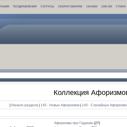
ЛАНИЯ
ПОЗДРАВЛЕНИЯ
СТАТУСЫ
СКОРОГОВОРКИ
СКАЗКИ
СМС-КИ
СТИХИ
Коллекция Афоризмо
[
Начало раздела
|
145 - Новых Афоризмов
|
145 - Случайных Афоризм
Афоризмы про Гадание
(27)