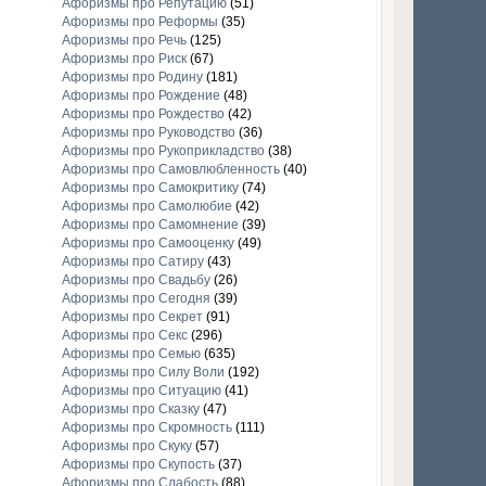
Афоризмы про Репутацию
(51)
Афоризмы про Реформы
(35)
Афоризмы про Речь
(125)
Афоризмы про Риск
(67)
Афоризмы про Родину
(181)
Афоризмы про Рождение
(48)
Афоризмы про Рождество
(42)
Афоризмы про Руководство
(36)
Афоризмы про Рукоприкладство
(38)
Афоризмы про Самовлюбленность
(40)
Афоризмы про Самокритику
(74)
Афоризмы про Самолюбие
(42)
Афоризмы про Самомнение
(39)
Афоризмы про Самооценку
(49)
Афоризмы про Сатиру
(43)
Афоризмы про Свадьбу
(26)
Афоризмы про Сегодня
(39)
Афоризмы про Секрет
(91)
Афоризмы про Секс
(296)
Афоризмы про Семью
(635)
Афоризмы про Силу Воли
(192)
Афоризмы про Ситуацию
(41)
Афоризмы про Сказку
(47)
Афоризмы про Скромность
(111)
Афоризмы про Скуку
(57)
Афоризмы про Скупость
(37)
Афоризмы про Слабость
(88)