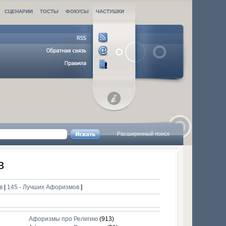
СЦЕНАРИИ
ТОСТЫ
ФОКУСЫ
ЧАСТУШКИ
Расширенный поиск
в
ов
|
145 - Лучших Афоризмов
]
Афоризмы про Религию
(913)