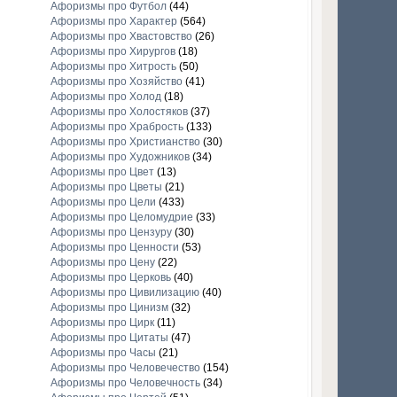
Афоризмы про Футбол
(44)
Афоризмы про Характер
(564)
Афоризмы про Хвастовство
(26)
Афоризмы про Хирургов
(18)
Афоризмы про Хитрость
(50)
Афоризмы про Хозяйство
(41)
Афоризмы про Холод
(18)
Афоризмы про Холостяков
(37)
Афоризмы про Храбрость
(133)
Афоризмы про Христианство
(30)
Афоризмы про Художников
(34)
Афоризмы про Цвет
(13)
Афоризмы про Цветы
(21)
Афоризмы про Цели
(433)
Афоризмы про Целомудрие
(33)
Афоризмы про Цензуру
(30)
Афоризмы про Ценности
(53)
Афоризмы про Цену
(22)
Афоризмы про Церковь
(40)
Афоризмы про Цивилизацию
(40)
Афоризмы про Цинизм
(32)
Афоризмы про Цирк
(11)
Афоризмы про Цитаты
(47)
Афоризмы про Часы
(21)
Афоризмы про Человечество
(154)
Афоризмы про Человечность
(34)