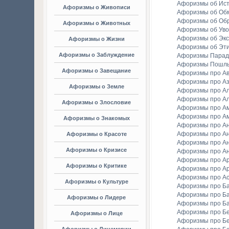
Афоризмы об Ис
Афоризмы о Живописи
Афоризмы об Об
Афоризмы об Об
Афоризмы о Животных
Афоризмы об Уво
Афоризмы об Экс
Афоризмы о Жизни
Афоризмы об Эт
Афоризмы о Заблуждение
Афоризмы Парад
Афоризмы Пошл
Афоризмы о Завещание
Афоризмы про А
Афоризмы про А
Афоризмы о Земле
Афоризмы про Ал
Афоризмы про Ал
Афоризмы о Злословие
Афоризмы про А
Афоризмы про А
Афоризмы о Знакомых
Афоризмы про А
Афоризмы про А
Афоризмы о Красоте
Афоризмы про А
Афоризмы о Кризисе
Афоризмы про А
Афоризмы про А
Афоризмы о Критике
Афоризмы про Ар
Афоризмы про А
Афоризмы о Культуре
Афоризмы про Ба
Афоризмы про Б
Афоризмы о Лидере
Афоризмы про Б
Афоризмы про Бе
Афоризмы о Лице
Афоризмы про Бе