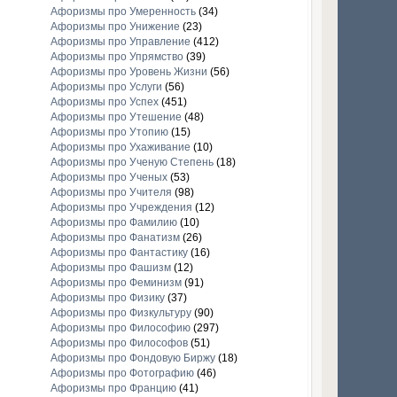
Афоризмы про Умеренность
(34)
Афоризмы про Унижение
(23)
Афоризмы про Управление
(412)
Афоризмы про Упрямство
(39)
Афоризмы про Уровень Жизни
(56)
Афоризмы про Услуги
(56)
Афоризмы про Успех
(451)
Афоризмы про Утешение
(48)
Афоризмы про Утопию
(15)
Афоризмы про Ухаживание
(10)
Афоризмы про Ученую Степень
(18)
Афоризмы про Ученых
(53)
Афоризмы про Учителя
(98)
Афоризмы про Учреждения
(12)
Афоризмы про Фамилию
(10)
Афоризмы про Фанатизм
(26)
Афоризмы про Фантастику
(16)
Афоризмы про Фашизм
(12)
Афоризмы про Феминизм
(91)
Афоризмы про Физику
(37)
Афоризмы про Физкультуру
(90)
Афоризмы про Философию
(297)
Афоризмы про Философов
(51)
Афоризмы про Фондовую Биржу
(18)
Афоризмы про Фотографию
(46)
Афоризмы про Францию
(41)