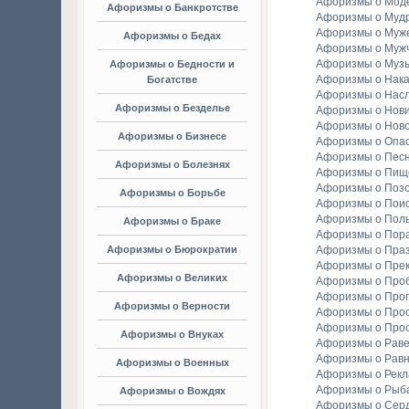
Афоризмы о Мод
Афоризмы о Банкротстве
Афоризмы о Мудр
Афоризмы о Муж
Афоризмы о Бедах
Афоризмы о Муж
Афоризмы о Муз
Афоризмы о Бедности и
Афоризмы о Нака
Богатстве
Афоризмы о Насл
Афоризмы о Безделье
Афоризмы о Нов
Афоризмы о Ново
Афоризмы о Бизнесе
Афоризмы о Опа
Афоризмы о Пес
Афоризмы о Болезнях
Афоризмы о Пищ
Афоризмы о Поз
Афоризмы о Борьбе
Афоризмы о Пои
Афоризмы о Пол
Афоризмы о Браке
Афоризмы о Пор
Афоризмы о Бюрократии
Афоризмы о Праз
Афоризмы о Пре
Афоризмы о Великих
Афоризмы о Про
Афоризмы о Прог
Афоризмы о Верности
Афоризмы о Про
Афоризмы о Про
Афоризмы о Внуках
Афоризмы о Раве
Афоризмы о Рав
Афоризмы о Военных
Афоризмы о Рек
Афоризмы о Рыба
Афоризмы о Вождях
Афоризмы о Сер