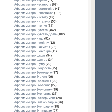
Афоризмы про Чертей
(51)
Афоризмы про Честность
(69)
Афоризмы про Честолюбие
(41)
Афоризмы про Чиновников
(102)
Афоризмы про Чистоту
(49)
Афоризмы про Читателя
(50)
Афоризмы про Чтение
(52)
Афоризмы про Чувства
(462)
Афоризмы про Чувство Долга
(102)
Афоризмы про Чудо
(81)
Афоризмы про Чужбину
(12)
Афоризмы про Шахматы
(22)
Афоризмы про Шекспира
(11)
Афоризмы про Школу
(54)
Афоризмы про Шлягер
(34)
Афоризмы про Шутку
(70)
Афоризмы про Щедрость
(75)
Афоризмы про Эволюцию
(37)
Афоризмы про Эгоизм
(99)
Афоризмы про Экзамены
(20)
Афоризмы про Экологию
(29)
Афоризмы про Экономику
(99)
Афоризмы про Экономию
(33)
Афоризмы про Эксперимент
(28)
Афоризмы про Эмансипацию
(96)
Афоризмы про Эмиграцию
(28)
Афоризмы про Энтузиазм
(27)