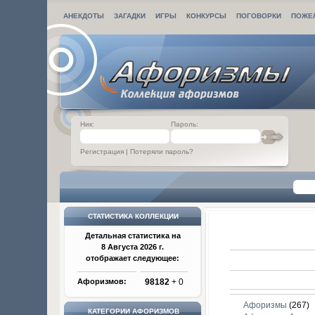
АНЕКДОТЫ
ЗАГАДКИ
ИГРЫ
КОНКУРСЫ
ПОГОВОРКИ
ПОЖЕ
Ник:
Пароль:
Регистрация
|
Потеряли пароль?
СТАТИСТИКА КОЛЛЕКЦИИ
Детальная статистика на
8 Августа 2026 г.
отображает следующее:
Афоризмов:
98182
+ 0
Афоризмы
(267)
КАТЕГОРИИ АФОРИЗМОВ