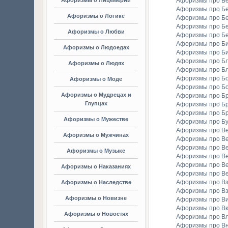
Афоризмы о Лицемерии
Афоризмы про Б
Афоризмы про Б
Афоризмы о Логике
Афоризмы про Бе
Афоризмы про Б
Афоризмы о Любви
Афоризмы про Б
Афоризмы про Би
Афоризмы о Людоедах
Афоризмы про Б
Афоризмы про Бл
Афоризмы о Людях
Афоризмы про Б
Афоризмы про Бо
Афоризмы о Моде
Афоризмы про Бо
Афоризмы о Мудрецах и
Афоризмы про Б
Глупцах
Афоризмы про Бр
Афоризмы про Б
Афоризмы о Мужестве
Афоризмы про Б
Афоризмы про В
Афоризмы о Мужчинах
Афоризмы про В
Афоризмы про В
Афоризмы о Музыке
Афоризмы про В
Афоризмы про В
Афоризмы о Наказаниях
Афоризмы про Ве
Афоризмы про Вз
Афоризмы о Наследстве
Афоризмы про Вз
Афоризмы о Новизне
Афоризмы про В
Афоризмы про Вк
Афоризмы о Новостях
Афоризмы про Вл
Афоризмы про В