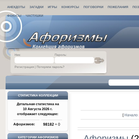
АНЕКДОТЫ
ЗАГАДКИ
ИГРЫ
КОНКУРСЫ
ПОГОВОРКИ
ПОЖЕЛАНИЯ
ПОЗ
ФОКУСЫ
ЧАСТУШКИ
Ник:
Пароль:
Регистрация
|
Потеряли пароль?
СТАТИСТИКА КОЛЛЕКЦИИ
Детальная статистика на
10 Августа 2026 г.
отображает следующее:
[
Начало 
Афоризмов:
98182
+ 0
Афоризмы
(2
КАТЕГОРИИ АФОРИЗМОВ