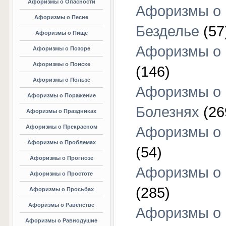
Афоризмы о Опасности
Афоризмы о
Афоризмы о Песне
Безделье
(57
Афоризмы о Пище
Афоризмы о 
Афоризмы о Позоре
Афоризмы о Поиске
(146)
Афоризмы о Пользе
Афоризмы о
Афоризмы о Поражение
Болезнях
(26
Афоризмы о Праздниках
Афоризмы о Прекрасном
Афоризмы о 
Афоризмы о Проблемах
(54)
Афоризмы о Прогнозе
Афоризмы о 
Афоризмы о Простоте
(285)
Афоризмы о Просьбах
Афоризмы о Равенстве
Афоризмы о
Афоризмы о Равнодушие