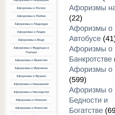
Афоризмы о Лицемерии
Афоризмы на
Афоризмы о Логике
(22)
Афоризмы о Любви
Афоризмы о Людоедах
Афоризмы о
Афоризмы о Людях
Автобусе
(41
Афоризмы о Моде
Афоризмы о
Афоризмы о Мудрецах и
Глупцах
Банкротстве
Афоризмы о Мужестве
Афоризмы о 
Афоризмы о Мужчинах
Афоризмы о Музыке
(599)
Афоризмы о Наказаниях
Афоризмы о
Афоризмы о Наследстве
Бедности и
Афоризмы о Новизне
Афоризмы о Новостях
Богатстве
(69