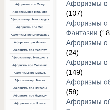
Афоризмы о 
Афоризмы про Мечту
(107)
Афоризмы про Милицию
Афоризмы про Милосердие
Афоризмы о
Афоризмы про Мир
Фантазии
(18
Афоризмы про Мироздание
Афоризмы о 
Афоризмы про Мнение
Афоризмы про Молитву
(24)
Афоризмы про Молодость
Афоризмы о 
Афоризмы про Молчание
(149)
Афоризмы про Мораль
Афоризмы об
Афоризмы про Мысли
Афоризмы про Награды
(58)
Афоризмы про Надежду
Афоризмы о
Афоризмы про Налоги