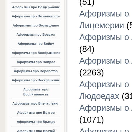
(51)
Афоризмы про Воздержание
Афоризмы о
Афоризмы про Возможность
Лицемерии
(
Афоризмы про Возмущение
Афоризмы о 
Афоризмы про Возраст
Афоризмы про Войну
(84)
Афоризмы про Воображение
Афоризмы о
Афоризмы про Вопрос
(2263)
Афоризмы про Воровство
Афоризмы про Воскрешение
Афоризмы о
Афоризмы про
Людоедах
(3
Воспитанность
Афоризмы про Впечатления
Афоризмы о
Афоризмы про Врагов
(1071)
Афоризмы про Вражду
Афоризмы о
Афоризмы про Врачей