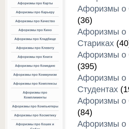
Афоризмы про Карты
Афоризмы о
Афоризмы про Карьеру
(36)
Афоризмы про Качество
Афоризмы о
Афоризмы про Кино
Афоризмы про Кладбище
Стариках
(40
Афоризмы про Клевету
Афоризмы о 
Афоризмы про Книги
(395)
Афоризмы про Комедию
Афоризмы про Коммунизм
Афоризмы о
Афоризмы про Комплексы
Студентах
(1
Афоризмы про
Комплименты
Афоризмы о
Афоризмы про Компьютеры
(84)
Афоризмы про Косметику
Афоризмы о
Афоризмы про Кошек и