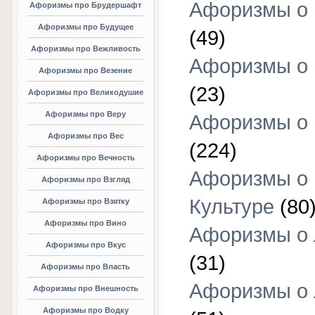
Афоризмы о 
Афоризмы про Брудершафт
Афоризмы про Будущее
(49)
Афоризмы про Вежливость
Афоризмы о 
Афоризмы про Везение
(23)
Афоризмы про Великодушие
Афоризмы про Веру
Афоризмы о 
Афоризмы про Вес
(224)
Афоризмы про Вечность
Афоризмы о
Афоризмы про Взгляд
Культуре
(80
Афоризмы про Взятку
Афоризмы про Вино
Афоризмы о
Афоризмы про Вкус
(31)
Афоризмы про Власть
Афоризмы о
Афоризмы про Внешность
Афоризмы про Водку