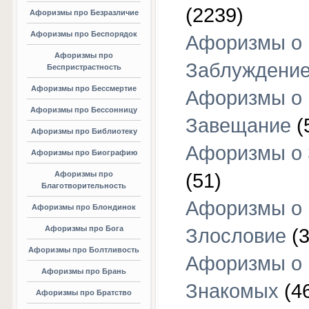
(2239)
Афоризмы про Безразличие
Афоризмы про Беспорядок
Афоризмы о
Афоризмы про
Заблуждени
Беспристрастность
Афоризмы про Бессмертие
Афоризмы о
Афоризмы про Бессонницу
Завещание
(
Афоризмы про Библиотеку
Афоризмы о
Афоризмы про Биографию
Афоризмы про
(51)
Благотворительность
Афоризмы о
Афоризмы про Блондинок
Афоризмы про Бога
Злословие
(3
Афоризмы про Болтливость
Афоризмы о
Афоризмы про Брань
Знакомых
(4
Афоризмы про Братство