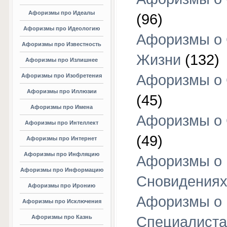
Афоризмы про Идеалы
(96)
Афоризмы про Идеологию
Афоризмы о
Афоризмы про Известность
Жизни
(132)
Афоризмы про Излишнее
Афоризмы о
Афоризмы про Изобретения
Афоризмы про Иллюзии
(45)
Афоризмы про Имена
Афоризмы о
Афоризмы про Интеллект
(49)
Афоризмы про Интернет
Афоризмы про Инфляцию
Афоризмы о
Афоризмы про Информацию
Сновидения
Афоризмы про Иронию
Афоризмы о
Афоризмы про Исключения
Афоризмы про Казнь
Специалиста