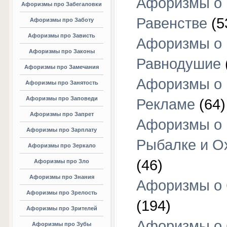
Афоризмы о
Афоризмы про Забегаловки
Равенстве
(5
Афоризмы про Заботу
Афоризмы про Зависть
Афоризмы о
Афоризмы про Законы
Равнодушие
Афоризмы про Замечания
Афоризмы о
Афоризмы про Занятость
Афоризмы про Заповеди
Рекламе
(64)
Афоризмы про Запрет
Афоризмы о
Афоризмы про Зарплату
Рыбалке и О
Афоризмы про Зеркало
(46)
Афоризмы про Зло
Афоризмы про Знания
Афоризмы о
Афоризмы про Зрелость
(194)
Афоризмы про Зрителей
Афоризмы о 
Афоризмы про Зубы