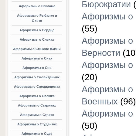
Бюрократии
(
Афоризмы о Рекламе
Афоризмы о 
Афоризмы о Рыбалке и
Охоте
(55)
Афоризмы о Сердце
Афоризмы о
Афоризмы о Слухах
Афоризмы о Смысле Жизни
Верности
(10
Афоризмы о Снах
Афоризмы о 
Афоризмы о Сне
(20)
Афоризмы о Сновидениях
Афоризмы о
Афоризмы о Специалистах
Афоризмы о Спешке
Военных
(96)
Афоризмы о Стариках
Афоризмы о
Афоризмы о Страхе
(50)
Афоризмы о Студентах
Афоризмы о Суде