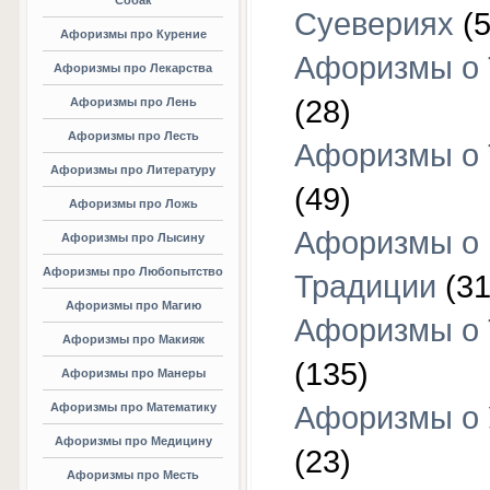
Собак
Суевериях
(5
Афоризмы про Курение
Афоризмы о 
Афоризмы про Лекарства
(28)
Афоризмы про Лень
Афоризмы про Лесть
Афоризмы о 
Афоризмы про Литературу
(49)
Афоризмы про Ложь
Афоризмы о
Афоризмы про Лысину
Афоризмы про Любопытство
Традиции
(31
Афоризмы про Магию
Афоризмы о 
Афоризмы про Макияж
(135)
Афоризмы про Манеры
Афоризмы про Математику
Афоризмы о 
Афоризмы про Медицину
(23)
Афоризмы про Месть