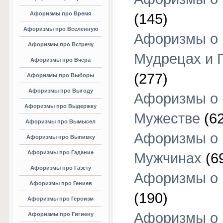
Афоризмы про Время
(145)
Афоризмы про Вселенную
Афоризмы о
Афоризмы про Встречу
Мудрецах и 
Афоризмы про Вчера
(277)
Афоризмы про Выборы
Афоризмы про Выгоду
Афоризмы о
Афоризмы про Выдержку
Мужестве
(62
Афоризмы про Вымысел
Афоризмы о
Афоризмы про Выпивку
Афоризмы про Гадание
Мужчинах
(6
Афоризмы про Газету
Афоризмы о
Афоризмы про Гениев
(190)
Афоризмы про Героизм
Афоризмы о
Афоризмы про Гигиену