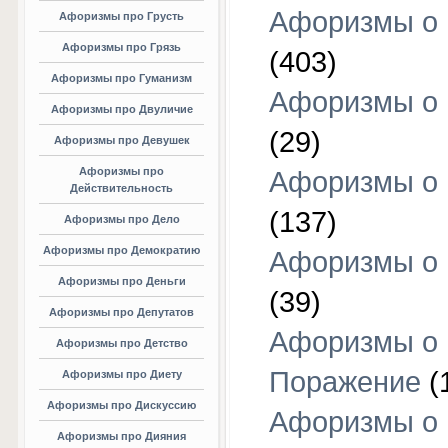
Афоризмы о
Афоризмы про Грусть
Афоризмы про Грязь
(403)
Афоризмы про Гуманизм
Афоризмы о 
Афоризмы про Двуличие
(29)
Афоризмы про Девушек
Афоризмы про
Афоризмы о 
Действительность
(137)
Афоризмы про Дело
Афоризмы про Демократию
Афоризмы о 
Афоризмы про Деньги
(39)
Афоризмы про Депутатов
Афоризмы о
Афоризмы про Детство
Поражение
(
Афоризмы про Диету
Афоризмы про Дискуссию
Афоризмы о
Афоризмы про Дияния