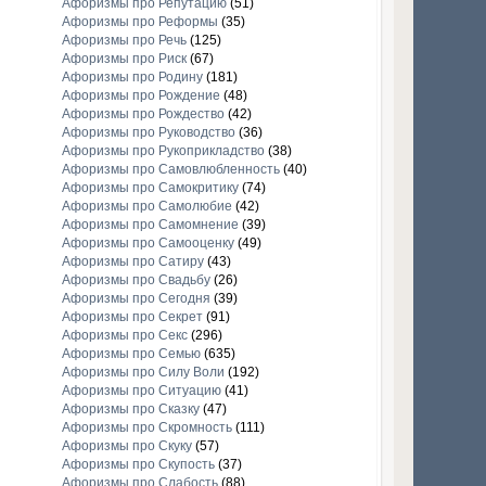
Афоризмы про Репутацию
(51)
Афоризмы про Реформы
(35)
Афоризмы про Речь
(125)
Афоризмы про Риск
(67)
Афоризмы про Родину
(181)
Афоризмы про Рождение
(48)
Афоризмы про Рождество
(42)
Афоризмы про Руководство
(36)
Афоризмы про Рукоприкладство
(38)
Афоризмы про Самовлюбленность
(40)
Афоризмы про Самокритику
(74)
Афоризмы про Самолюбие
(42)
Афоризмы про Самомнение
(39)
Афоризмы про Самооценку
(49)
Афоризмы про Сатиру
(43)
Афоризмы про Свадьбу
(26)
Афоризмы про Сегодня
(39)
Афоризмы про Секрет
(91)
Афоризмы про Секс
(296)
Афоризмы про Семью
(635)
Афоризмы про Силу Воли
(192)
Афоризмы про Ситуацию
(41)
Афоризмы про Сказку
(47)
Афоризмы про Скромность
(111)
Афоризмы про Скуку
(57)
Афоризмы про Скупость
(37)
Афоризмы про Слабость
(88)