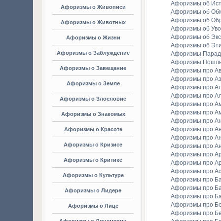
Афоризмы об Ис
Афоризмы о Живописи
Афоризмы об Об
Афоризмы об Об
Афоризмы о Животных
Афоризмы об Уво
Афоризмы об Экс
Афоризмы о Жизни
Афоризмы об Эт
Афоризмы о Заблуждение
Афоризмы Парад
Афоризмы Пошл
Афоризмы о Завещание
Афоризмы про А
Афоризмы про А
Афоризмы о Земле
Афоризмы про Ал
Афоризмы про Ал
Афоризмы о Злословие
Афоризмы про А
Афоризмы про А
Афоризмы о Знакомых
Афоризмы про А
Афоризмы про А
Афоризмы о Красоте
Афоризмы про А
Афоризмы о Кризисе
Афоризмы про А
Афоризмы про А
Афоризмы о Критике
Афоризмы про Ар
Афоризмы про А
Афоризмы о Культуре
Афоризмы про Ба
Афоризмы про Б
Афоризмы о Лидере
Афоризмы про Б
Афоризмы про Бе
Афоризмы о Лице
Афоризмы про Бе