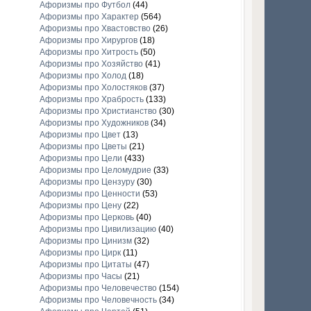
Афоризмы про Футбол
(44)
Афоризмы про Характер
(564)
Афоризмы про Хвастовство
(26)
Афоризмы про Хирургов
(18)
Афоризмы про Хитрость
(50)
Афоризмы про Хозяйство
(41)
Афоризмы про Холод
(18)
Афоризмы про Холостяков
(37)
Афоризмы про Храбрость
(133)
Афоризмы про Христианство
(30)
Афоризмы про Художников
(34)
Афоризмы про Цвет
(13)
Афоризмы про Цветы
(21)
Афоризмы про Цели
(433)
Афоризмы про Целомудрие
(33)
Афоризмы про Цензуру
(30)
Афоризмы про Ценности
(53)
Афоризмы про Цену
(22)
Афоризмы про Церковь
(40)
Афоризмы про Цивилизацию
(40)
Афоризмы про Цинизм
(32)
Афоризмы про Цирк
(11)
Афоризмы про Цитаты
(47)
Афоризмы про Часы
(21)
Афоризмы про Человечество
(154)
Афоризмы про Человечность
(34)