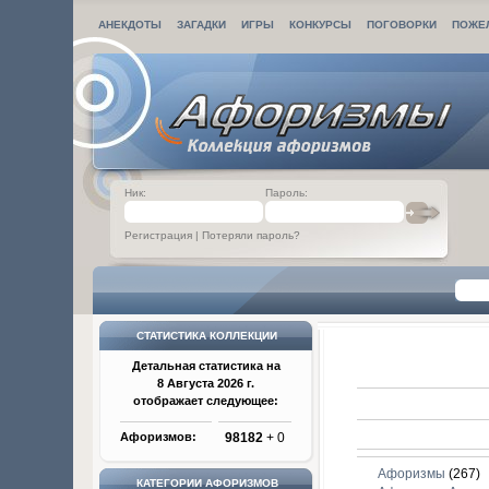
АНЕКДОТЫ
ЗАГАДКИ
ИГРЫ
КОНКУРСЫ
ПОГОВОРКИ
ПОЖЕ
Ник:
Пароль:
Регистрация
|
Потеряли пароль?
СТАТИСТИКА КОЛЛЕКЦИИ
Детальная статистика на
8 Августа 2026 г.
отображает следующее:
Афоризмов:
98182
+ 0
Афоризмы
(267)
КАТЕГОРИИ АФОРИЗМОВ