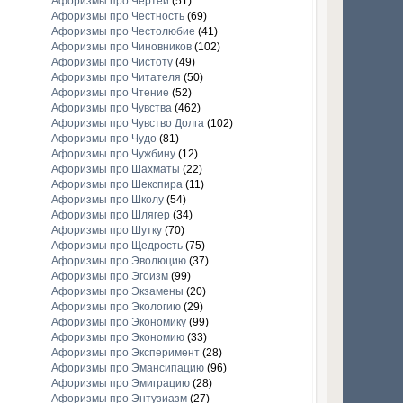
Афоризмы про Чертей
(51)
Афоризмы про Честность
(69)
Афоризмы про Честолюбие
(41)
Афоризмы про Чиновников
(102)
Афоризмы про Чистоту
(49)
Афоризмы про Читателя
(50)
Афоризмы про Чтение
(52)
Афоризмы про Чувства
(462)
Афоризмы про Чувство Долга
(102)
Афоризмы про Чудо
(81)
Афоризмы про Чужбину
(12)
Афоризмы про Шахматы
(22)
Афоризмы про Шекспира
(11)
Афоризмы про Школу
(54)
Афоризмы про Шлягер
(34)
Афоризмы про Шутку
(70)
Афоризмы про Щедрость
(75)
Афоризмы про Эволюцию
(37)
Афоризмы про Эгоизм
(99)
Афоризмы про Экзамены
(20)
Афоризмы про Экологию
(29)
Афоризмы про Экономику
(99)
Афоризмы про Экономию
(33)
Афоризмы про Эксперимент
(28)
Афоризмы про Эмансипацию
(96)
Афоризмы про Эмиграцию
(28)
Афоризмы про Энтузиазм
(27)