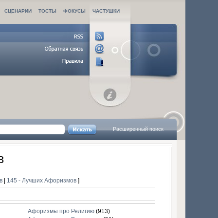
СЦЕНАРИИ
ТОСТЫ
ФОКУСЫ
ЧАСТУШКИ
Расширенный поиск
в
ов
|
145 - Лучших Афоризмов
]
Афоризмы про Религию
(913)