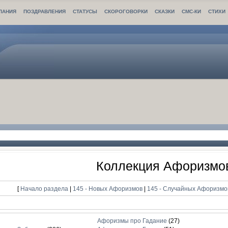
ЛАНИЯ
ПОЗДРАВЛЕНИЯ
СТАТУСЫ
СКОРОГОВОРКИ
СКАЗКИ
СМС-КИ
СТИХИ
Коллекция Афоризмо
[
Начало раздела
|
145 - Новых Афоризмов
|
145 - Случайных Афоризм
Афоризмы про Гадание
(27)