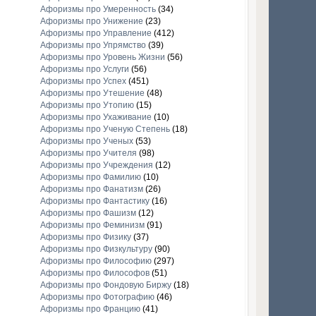
Афоризмы про Умеренность
(34)
Афоризмы про Унижение
(23)
Афоризмы про Управление
(412)
Афоризмы про Упрямство
(39)
Афоризмы про Уровень Жизни
(56)
Афоризмы про Услуги
(56)
Афоризмы про Успех
(451)
Афоризмы про Утешение
(48)
Афоризмы про Утопию
(15)
Афоризмы про Ухаживание
(10)
Афоризмы про Ученую Степень
(18)
Афоризмы про Ученых
(53)
Афоризмы про Учителя
(98)
Афоризмы про Учреждения
(12)
Афоризмы про Фамилию
(10)
Афоризмы про Фанатизм
(26)
Афоризмы про Фантастику
(16)
Афоризмы про Фашизм
(12)
Афоризмы про Феминизм
(91)
Афоризмы про Физику
(37)
Афоризмы про Физкультуру
(90)
Афоризмы про Философию
(297)
Афоризмы про Философов
(51)
Афоризмы про Фондовую Биржу
(18)
Афоризмы про Фотографию
(46)
Афоризмы про Францию
(41)