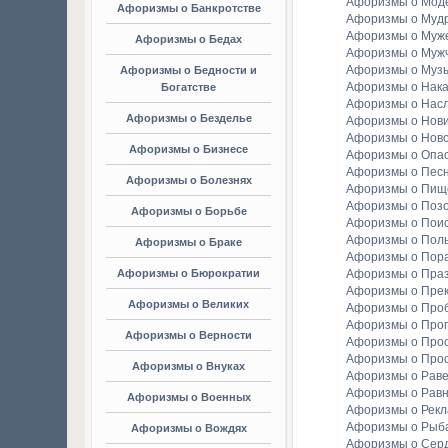
Афоризмы о Мод
Афоризмы о Банкротстве
Афоризмы о Мудр
Афоризмы о Муж
Афоризмы о Бедах
Афоризмы о Муж
Афоризмы о Муз
Афоризмы о Бедности и
Афоризмы о Нака
Богатстве
Афоризмы о Насл
Афоризмы о Безделье
Афоризмы о Нов
Афоризмы о Ново
Афоризмы о Бизнесе
Афоризмы о Опа
Афоризмы о Пес
Афоризмы о Болезнях
Афоризмы о Пищ
Афоризмы о Поз
Афоризмы о Борьбе
Афоризмы о Пои
Афоризмы о Пол
Афоризмы о Браке
Афоризмы о Пор
Афоризмы о Бюрократии
Афоризмы о Праз
Афоризмы о Пре
Афоризмы о Великих
Афоризмы о Про
Афоризмы о Прог
Афоризмы о Верности
Афоризмы о Про
Афоризмы о Про
Афоризмы о Внуках
Афоризмы о Раве
Афоризмы о Рав
Афоризмы о Военных
Афоризмы о Рек
Афоризмы о Рыба
Афоризмы о Вождях
Афоризмы о Сер