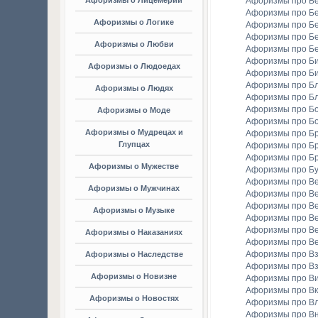
Афоризмы о Лицемерии
Афоризмы про Б
Афоризмы про Б
Афоризмы о Логике
Афоризмы про Бе
Афоризмы про Б
Афоризмы о Любви
Афоризмы про Б
Афоризмы про Би
Афоризмы о Людоедах
Афоризмы про Б
Афоризмы про Бл
Афоризмы о Людях
Афоризмы про Б
Афоризмы про Бо
Афоризмы о Моде
Афоризмы про Бо
Афоризмы о Мудрецах и
Афоризмы про Б
Глупцах
Афоризмы про Бр
Афоризмы про Б
Афоризмы о Мужестве
Афоризмы про Б
Афоризмы про В
Афоризмы о Мужчинах
Афоризмы про В
Афоризмы про В
Афоризмы о Музыке
Афоризмы про В
Афоризмы про В
Афоризмы о Наказаниях
Афоризмы про Ве
Афоризмы про Вз
Афоризмы о Наследстве
Афоризмы про Вз
Афоризмы о Новизне
Афоризмы про В
Афоризмы про Вк
Афоризмы о Новостях
Афоризмы про Вл
Афоризмы про В