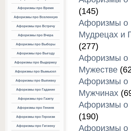
Афоризмы про Время
(145)
Афоризмы про Вселенную
Афоризмы о
Афоризмы про Встречу
Мудрецах и 
Афоризмы про Вчера
(277)
Афоризмы про Выборы
Афоризмы про Выгоду
Афоризмы о
Афоризмы про Выдержку
Мужестве
(62
Афоризмы про Вымысел
Афоризмы о
Афоризмы про Выпивку
Афоризмы про Гадание
Мужчинах
(6
Афоризмы про Газету
Афоризмы о
Афоризмы про Гениев
(190)
Афоризмы про Героизм
Афоризмы о
Афоризмы про Гигиену