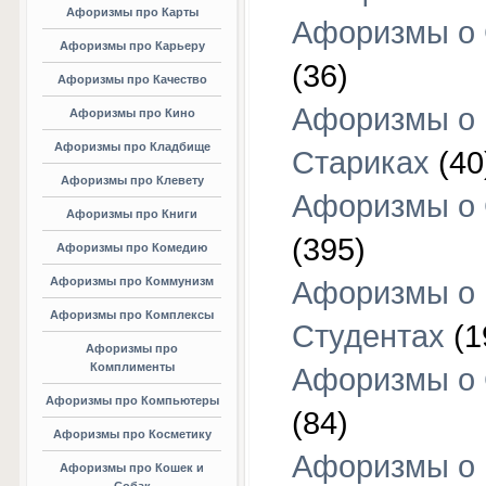
Афоризмы про Карты
Афоризмы о
Афоризмы про Карьеру
(36)
Афоризмы про Качество
Афоризмы о
Афоризмы про Кино
Афоризмы про Кладбище
Стариках
(40
Афоризмы про Клевету
Афоризмы о 
Афоризмы про Книги
(395)
Афоризмы про Комедию
Афоризмы про Коммунизм
Афоризмы о
Афоризмы про Комплексы
Студентах
(1
Афоризмы про
Комплименты
Афоризмы о
Афоризмы про Компьютеры
(84)
Афоризмы про Косметику
Афоризмы о
Афоризмы про Кошек и