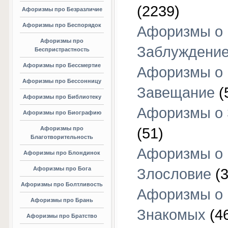
(2239)
Афоризмы про Безразличие
Афоризмы про Беспорядок
Афоризмы о
Афоризмы про
Заблуждени
Беспристрастность
Афоризмы про Бессмертие
Афоризмы о
Афоризмы про Бессонницу
Завещание
(
Афоризмы про Библиотеку
Афоризмы о
Афоризмы про Биографию
Афоризмы про
(51)
Благотворительность
Афоризмы о
Афоризмы про Блондинок
Афоризмы про Бога
Злословие
(3
Афоризмы про Болтливость
Афоризмы о
Афоризмы про Брань
Знакомых
(4
Афоризмы про Братство