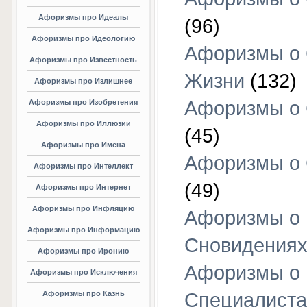
Афоризмы про Идеалы
(96)
Афоризмы про Идеологию
Афоризмы о
Афоризмы про Известность
Жизни
(132)
Афоризмы про Излишнее
Афоризмы о
Афоризмы про Изобретения
Афоризмы про Иллюзии
(45)
Афоризмы про Имена
Афоризмы о
Афоризмы про Интеллект
(49)
Афоризмы про Интернет
Афоризмы про Инфляцию
Афоризмы о
Афоризмы про Информацию
Сновидения
Афоризмы про Иронию
Афоризмы о
Афоризмы про Исключения
Афоризмы про Казнь
Специалиста