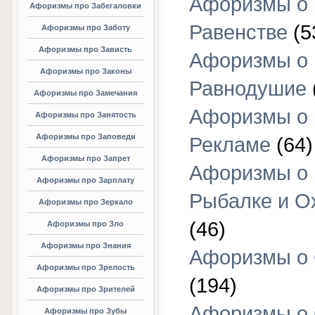
Афоризмы о
Афоризмы про Забегаловки
Равенстве
(5
Афоризмы про Заботу
Афоризмы про Зависть
Афоризмы о
Афоризмы про Законы
Равнодушие
Афоризмы про Замечания
Афоризмы о
Афоризмы про Занятость
Афоризмы про Заповеди
Рекламе
(64)
Афоризмы про Запрет
Афоризмы о
Афоризмы про Зарплату
Рыбалке и О
Афоризмы про Зеркало
(46)
Афоризмы про Зло
Афоризмы про Знания
Афоризмы о
Афоризмы про Зрелость
(194)
Афоризмы про Зрителей
Афоризмы о 
Афоризмы про Зубы