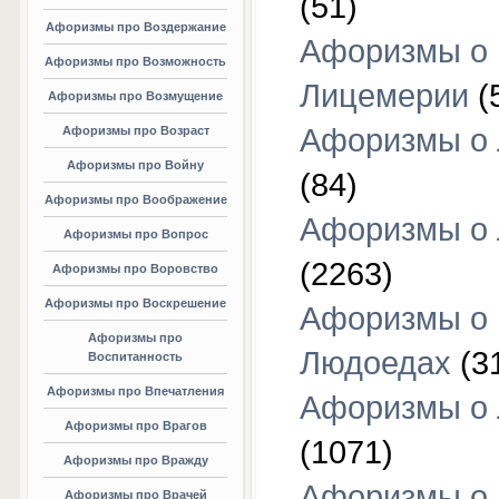
(51)
Афоризмы про Воздержание
Афоризмы о
Афоризмы про Возможность
Лицемерии
(
Афоризмы про Возмущение
Афоризмы о 
Афоризмы про Возраст
Афоризмы про Войну
(84)
Афоризмы про Воображение
Афоризмы о
Афоризмы про Вопрос
(2263)
Афоризмы про Воровство
Афоризмы про Воскрешение
Афоризмы о
Афоризмы про
Людоедах
(3
Воспитанность
Афоризмы про Впечатления
Афоризмы о
Афоризмы про Врагов
(1071)
Афоризмы про Вражду
Афоризмы о
Афоризмы про Врачей