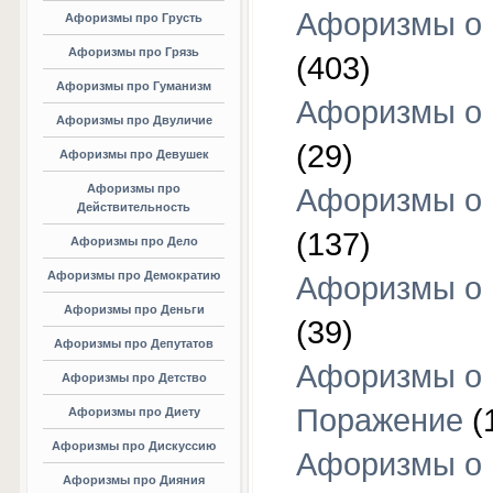
Афоризмы о
Афоризмы про Грусть
Афоризмы про Грязь
(403)
Афоризмы про Гуманизм
Афоризмы о 
Афоризмы про Двуличие
(29)
Афоризмы про Девушек
Афоризмы про
Афоризмы о 
Действительность
(137)
Афоризмы про Дело
Афоризмы про Демократию
Афоризмы о 
Афоризмы про Деньги
(39)
Афоризмы про Депутатов
Афоризмы о
Афоризмы про Детство
Поражение
(
Афоризмы про Диету
Афоризмы про Дискуссию
Афоризмы о
Афоризмы про Дияния