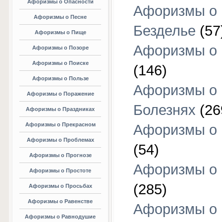
Афоризмы о Опасности
Афоризмы о
Афоризмы о Песне
Безделье
(57
Афоризмы о Пище
Афоризмы о 
Афоризмы о Позоре
Афоризмы о Поиске
(146)
Афоризмы о Пользе
Афоризмы о
Афоризмы о Поражение
Болезнях
(26
Афоризмы о Праздниках
Афоризмы о Прекрасном
Афоризмы о 
Афоризмы о Проблемах
(54)
Афоризмы о Прогнозе
Афоризмы о 
Афоризмы о Простоте
(285)
Афоризмы о Просьбах
Афоризмы о Равенстве
Афоризмы о
Афоризмы о Равнодушие