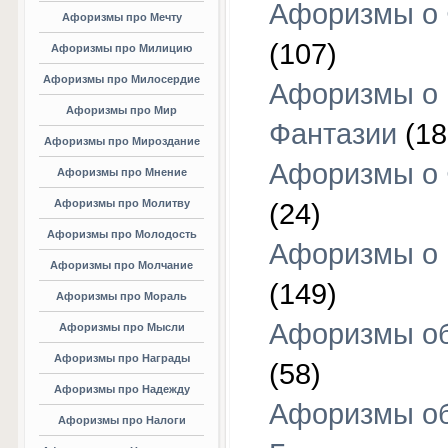
Афоризмы о 
Афоризмы про Мечту
(107)
Афоризмы про Милицию
Афоризмы про Милосердие
Афоризмы о
Афоризмы про Мир
Фантазии
(18
Афоризмы про Мироздание
Афоризмы о 
Афоризмы про Мнение
Афоризмы про Молитву
(24)
Афоризмы про Молодость
Афоризмы о 
Афоризмы про Молчание
(149)
Афоризмы про Мораль
Афоризмы об
Афоризмы про Мысли
Афоризмы про Награды
(58)
Афоризмы про Надежду
Афоризмы о
Афоризмы про Налоги