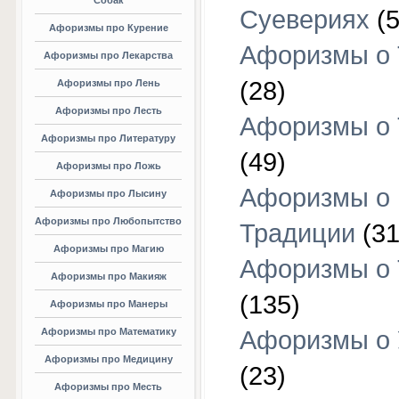
Собак
Суевериях
(5
Афоризмы про Курение
Афоризмы о 
Афоризмы про Лекарства
(28)
Афоризмы про Лень
Афоризмы про Лесть
Афоризмы о 
Афоризмы про Литературу
(49)
Афоризмы про Ложь
Афоризмы о
Афоризмы про Лысину
Афоризмы про Любопытство
Традиции
(31
Афоризмы про Магию
Афоризмы о 
Афоризмы про Макияж
(135)
Афоризмы про Манеры
Афоризмы про Математику
Афоризмы о 
Афоризмы про Медицину
(23)
Афоризмы про Месть