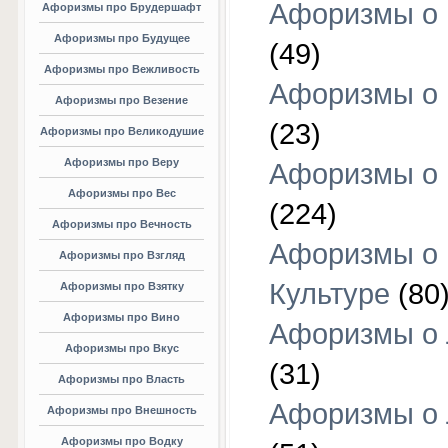
Афоризмы о 
Афоризмы про Брудершафт
Афоризмы про Будущее
(49)
Афоризмы про Вежливость
Афоризмы о 
Афоризмы про Везение
(23)
Афоризмы про Великодушие
Афоризмы про Веру
Афоризмы о 
Афоризмы про Вес
(224)
Афоризмы про Вечность
Афоризмы о
Афоризмы про Взгляд
Культуре
(80
Афоризмы про Взятку
Афоризмы про Вино
Афоризмы о
Афоризмы про Вкус
(31)
Афоризмы про Власть
Афоризмы о
Афоризмы про Внешность
Афоризмы про Водку