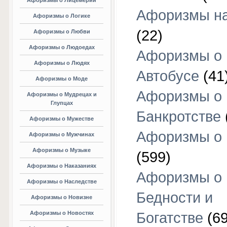
Афоризмы о Лицемерии
Афоризмы на
Афоризмы о Логике
(22)
Афоризмы о Любви
Афоризмы о Людоедах
Афоризмы о
Афоризмы о Людях
Автобусе
(41
Афоризмы о Моде
Афоризмы о
Афоризмы о Мудрецах и
Глупцах
Банкротстве
Афоризмы о Мужестве
Афоризмы о 
Афоризмы о Мужчинах
Афоризмы о Музыке
(599)
Афоризмы о Наказаниях
Афоризмы о
Афоризмы о Наследстве
Бедности и
Афоризмы о Новизне
Афоризмы о Новостях
Богатстве
(69