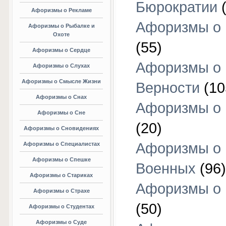
Бюрократии
(
Афоризмы о Рекламе
Афоризмы о 
Афоризмы о Рыбалке и
Охоте
(55)
Афоризмы о Сердце
Афоризмы о
Афоризмы о Слухах
Афоризмы о Смысле Жизни
Верности
(10
Афоризмы о Снах
Афоризмы о 
Афоризмы о Сне
(20)
Афоризмы о Сновидениях
Афоризмы о
Афоризмы о Специалистах
Афоризмы о Спешке
Военных
(96)
Афоризмы о Стариках
Афоризмы о
Афоризмы о Страхе
(50)
Афоризмы о Студентах
Афоризмы о Суде