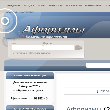
АНЕКДОТЫ
ЗАГАДКИ
ИГРЫ
КОНКУРСЫ
ПОГОВОРКИ
ПОЖЕЛАНИЯ
ПОЗ
ФОКУСЫ
ЧАСТУШКИ
Ник:
Пароль:
Регистрация
|
Потеряли пароль?
СТАТИСТИКА КОЛЛЕКЦИИ
Детальная статистика на
6 Августа 2026 г.
отображает следующее:
[
Начало 
Афоризмов:
98182
+ 0
Афоризмы
(2
КАТЕГОРИИ АФОРИЗМОВ