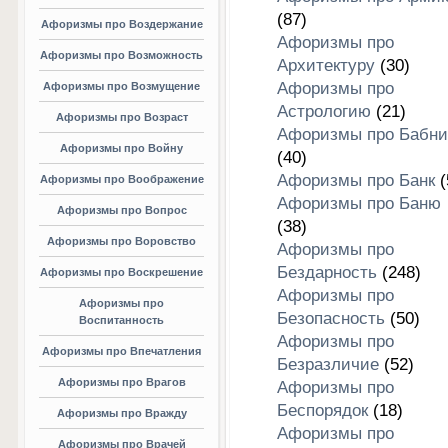
(87)
Афоризмы про Воздержание
Афоризмы про
Афоризмы про Возможность
Архитектуру
(30)
Афоризмы про
Афоризмы про Возмущение
Астрологию
(21)
Афоризмы про Возраст
Афоризмы про Бабни
Афоризмы про Войну
(40)
Афоризмы про Банк
(
Афоризмы про Воображение
Афоризмы про Баню
Афоризмы про Вопрос
(38)
Афоризмы про Воровство
Афоризмы про
Бездарность
(248)
Афоризмы про Воскрешение
Афоризмы про
Афоризмы про
Безопасность
(50)
Воспитанность
Афоризмы про
Афоризмы про Впечатления
Безразличие
(52)
Афоризмы про Врагов
Афоризмы про
Беспорядок
(18)
Афоризмы про Вражду
Афоризмы про
Афоризмы про Врачей