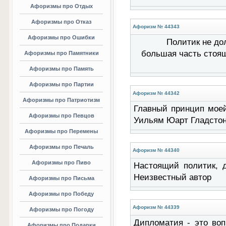
Афоризмы про Отдых
Афоризмы про Отказ
Афоризм № 44343
Афоризмы про Ошибки
Политик не до
большая часть стоя
Афоризмы про Памятники
Афоризмы про Память
Афоризмы про Партии
Афоризм № 44342
Афоризмы про Патриотизм
Главный принцип моей
Афоризмы про Певцов
Уильям Юарт Гладсто
Афоризмы про Перемены
Афоризмы про Печаль
Афоризм № 44340
Афоризмы про Пиво
Настоящий политик, д
Неизвестный автор
Афоризмы про Письма
Афоризмы про Победу
Афоризм № 44339
Афоризмы про Погоду
Дипломатия - это воп
Афоризмы про Подарки