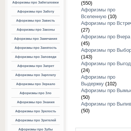
(550)
Афоризмы про Забегаловки
Афоризмы про
Афоризмы про Заботу
Вселенную
(10)
Афоризмы про Зависть
Афоризмы про Встре
(27)
Афоризмы про Законы
Афоризмы про Вчера
Афоризмы про Замечания
(45)
Афоризмы про Занятость
Афоризмы про Выбо
(143)
Афоризмы про Заповеди
Афоризмы про Выгод
Афоризмы про Запрет
(24)
Афоризмы про Зарплату
Афоризмы про
Выдержку
(102)
Афоризмы про Зеркало
Афоризмы про Вымы
Афоризмы про Зло
(50)
Афоризмы про Знания
Афоризмы про Выпив
(50)
Афоризмы про Зрелость
Афоризмы про Зрителей
Афоризмы про Зубы