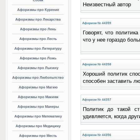
Собак
Неизвестный автор
Афоризмы про Курение
Афоризмы про Лекарства
Афоризм № 44359
Афоризмы про Лень
Говорят, что политик
Афоризмы про Лесть
что у нее гораздо бол
Афоризмы про Литературу
Афоризмы про Ложь
Афоризм № 44358
Афоризмы про Лысину
Хороший политик спос
Афоризмы про Любопытство
способен заставить лю
Афоризмы про Магию
Афоризмы про Макияж
Афоризм № 44357
Афоризмы про Манеры
Политик до такой ст
удивляется, когда дру
Афоризмы про Математику
Афоризмы про Медицину
Афоризм № 44356
Афоризмы про Месть