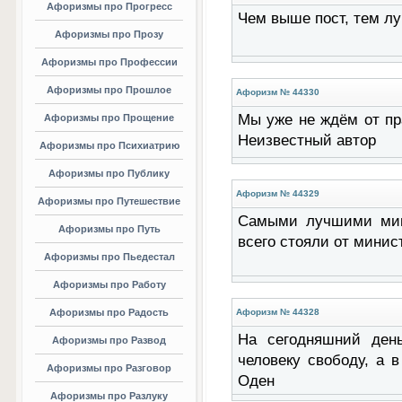
Афоризмы про Прогресс
Чем выше пост, тем л
Афоризмы про Прозу
Афоризмы про Профессии
Афоризмы про Прошлое
Афоризм № 44330
Мы уже не ждём от пра
Афоризмы про Прощение
Неизвестный автор
Афоризмы про Психиатрию
Афоризмы про Публику
Афоризм № 44329
Афоризмы про Путешествие
Самыми лучшими мин
Афоризмы про Путь
всего стояли от минис
Афоризмы про Пьедестал
Афоризмы про Работу
Афоризмы про Радость
Афоризм № 44328
На сегодняшний день
Афоризмы про Развод
человеку свободу, а 
Афоризмы про Разговор
Оден
Афоризмы про Разлуку