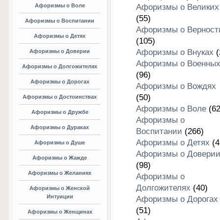
Афоризмы о Воле
Афоризмы о Великих
(55)
Афоризмы о Воспитании
Афоризмы о Верност
Афоризмы о Детях
(105)
Афоризмы о Внуках
(
Афоризмы о Доверии
Афоризмы о Военны
Афоризмы о Долгожителях
(96)
Афоризмы о Дорогах
Афоризмы о Вождях
(50)
Афоризмы о Достоинствах
Афоризмы о Воле
(62
Афоризмы о Дружбе
Афоризмы о
Афоризмы о Дураках
Воспитании
(266)
Афоризмы о Детях
(4
Афоризмы о Душе
Афоризмы о Довери
Афоризмы о Жажде
(98)
Афоризмы о Желаниях
Афоризмы о
Долгожителях
(40)
Афоризмы о Женской
Интуиции
Афоризмы о Дорогах
(51)
Афоризмы о Женщинах