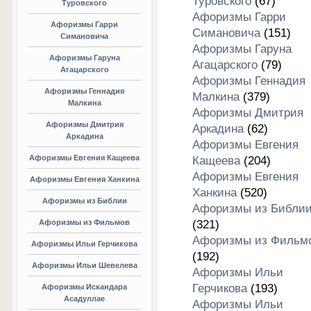
Туровского
(67)
Туровского
Афоризмы Гарри
Афоризмы Гарри
Симановича
(151)
Симановича
Афоризмы Гаруна
Афоризмы Гаруна
Агацарского
(79)
Агацарского
Афоризмы Геннадия
Афоризмы Геннадия
Малкина
(379)
Малкина
Афоризмы Дмитрия
Афоризмы Дмитрия
Аркадина
(62)
Аркадина
Афоризмы Евгения
Афоризмы Евгения Кащеева
Кащеева
(204)
Афоризмы Евгения
Афоризмы Евгения Ханкина
Ханкина
(520)
Афоризмы из Библии
Афоризмы из Библи
Афоризмы из Фильмов
(321)
Афоризмы из Фильм
Афоризмы Ильи Герчикова
(192)
Афоризмы Ильи Шевелева
Афоризмы Ильи
Герчикова
(193)
Афоризмы Искандара
Асадуллае
Афоризмы Ильи