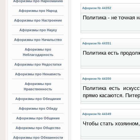
Афоризмы про Наркоманию
Афоризм № 44352
Афоризмы про Народ
Политика - не точная 
Афоризмы про Настроение
Афоризмы про Науку
Афоризмы про Начальство
Афоризм № 44351
Афоризмы про
Политика есть продол
Неблагодарность
Афоризмы про Недостатки
Афоризмы про Ненависть
Афоризм № 44350
Афоризмы про
Политика есть искусс
Нравственность
прямо касаются. Питер
Афоризмы про Обещания
Афоризмы про Обиду
Афоризм № 44349
Афоризмы про Общение
Чтобы стать хозяином,
Афоризмы про Общество
Афоризмы про Обязанности