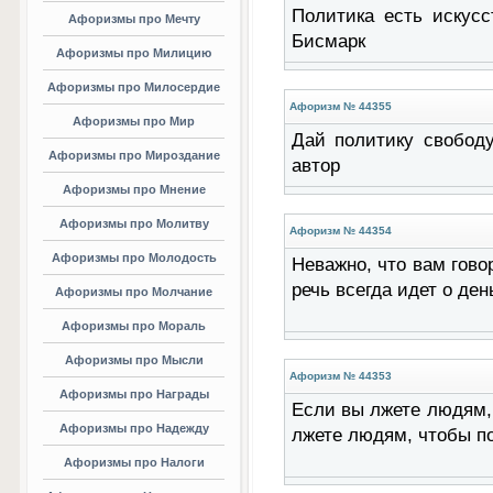
Политика есть искус
Афоризмы про Мечту
Бисмарк
Афоризмы про Милицию
Афоризмы про Милосердие
Афоризм № 44355
Афоризмы про Мир
Дай политику свободу
Афоризмы про Мироздание
автор
Афоризмы про Мнение
Афоризмы про Молитву
Афоризм № 44354
Афоризмы про Молодость
Неважно, что вам говор
речь всегда идет о де
Афоризмы про Молчание
Афоризмы про Мораль
Афоризмы про Мысли
Афоризм № 44353
Афоризмы про Награды
Если вы лжете людям, 
Афоризмы про Надежду
лжете людям, чтобы по
Афоризмы про Налоги