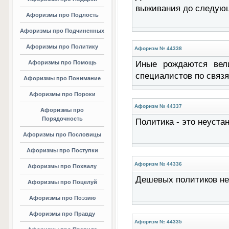
выживания до следующ
Афоризмы про Подлость
Афоризмы про Подчиненных
Афоризмы про Политику
Афоризм № 44338
Афоризмы про Помощь
Иные рождаются вели
специалистов по связ
Афоризмы про Понимание
Афоризмы про Пороки
Афоризм № 44337
Афоризмы про
Порядочность
Политика - это неуста
Афоризмы про Пословицы
Афоризмы про Поступки
Афоризм № 44336
Афоризмы про Похвалу
Дешевых политиков не
Афоризмы про Поцелуй
Афоризмы про Поэзию
Афоризмы про Правду
Афоризм № 44335