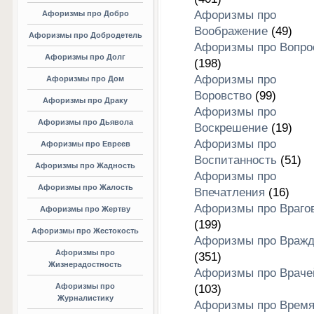
Афоризмы про
Афоризмы про Добро
Воображение
(49)
Афоризмы про Добродетель
Афоризмы про Вопро
Афоризмы про Долг
(198)
Афоризмы про
Афоризмы про Дом
Воровство
(99)
Афоризмы про Драку
Афоризмы про
Афоризмы про Дьявола
Воскрешение
(19)
Афоризмы про
Афоризмы про Евреев
Воспитанность
(51)
Афоризмы про Жадность
Афоризмы про
Афоризмы про Жалость
Впечатления
(16)
Афоризмы про Враго
Афоризмы про Жертву
(199)
Афоризмы про Жестокость
Афоризмы про Вражд
Афоризмы про
(351)
Жизнерадостность
Афоризмы про Враче
Афоризмы про
(103)
Журналистику
Афоризмы про Врем