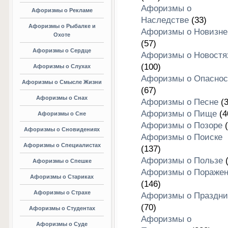
Афоризмы о
Афоризмы о Рекламе
Наследстве
(33)
Афоризмы о Рыбалке и
Афоризмы о Новизне
Охоте
(57)
Афоризмы о Сердце
Афоризмы о Новостя
(100)
Афоризмы о Слухах
Афоризмы о Опаснос
Афоризмы о Смысле Жизни
(67)
Афоризмы о Снах
Афоризмы о Песне
(3
Афоризмы о Пище
(4
Афоризмы о Сне
Афоризмы о Позоре
(
Афоризмы о Сновидениях
Афоризмы о Поиске
Афоризмы о Специалистах
(137)
Афоризмы о Пользе
(
Афоризмы о Спешке
Афоризмы о Пораже
Афоризмы о Стариках
(146)
Афоризмы о Страхе
Афоризмы о Праздни
(70)
Афоризмы о Студентах
Афоризмы о
Афоризмы о Суде