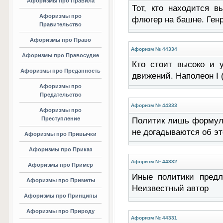
Афоризмы про Правила
Тот, кто находится в
Афоризмы про
флюгер на башне. Ген
Правительство
Афоризмы про Право
Афоризм № 44334
Афоризмы про Правосудие
Кто стоит высоко и 
Афоризмы про Преданность
движений. Наполеон I 
Афоризмы про
Предательство
Афоризм № 44333
Афоризмы про
Преступление
Политик лишь формули
не догадываются об э
Афоризмы про Привычки
Афоризмы про Приказ
Афоризм № 44332
Афоризмы про Пример
Иные политики предл
Афоризмы про Приметы
Неизвестный автор
Афоризмы про Принципы
Афоризмы про Природу
Афоризм № 44331