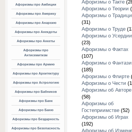
Афоризмы о Такте
(2
Афоризмы про Амбиции
Афоризмы о Теории
(
Афоризмы про Америку
Афоризмы о Традици
(31)
Афоризмы про Анархию
Афоризмы о Труде
(1
Афоризмы про Анекдоты
Афоризмы о Усердии
Афоризмы про Анкеты
(23)
Афоризмы о Фактах
Афоризмы про
Антисемитизм
(107)
Афоризмы о Фантази
Афоризмы про Армию
(185)
Афоризмы про Архитектуру
Афоризмы о Флирте
(
Афоризмы о Чести
(1
Афоризмы про Астрологию
Афоризмы об Авторе
Афоризмы про Бабников
(58)
Афоризмы про Банк
Афоризмы об
Гостеприимстве
(52)
Афоризмы про Баню
Афоризмы об Играх
Афоризмы про Бездарность
(192)
Афоризмы про Безопасность
Афоризмы об Измен