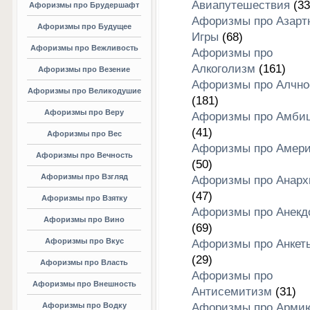
Авиапутешествия
(33
Афоризмы про Брудершафт
Афоризмы про Азарт
Афоризмы про Будущее
Игры
(68)
Афоризмы про Вежливость
Афоризмы про
Алкоголизм
(161)
Афоризмы про Везение
Афоризмы про Алчно
Афоризмы про Великодушие
(181)
Афоризмы про Веру
Афоризмы про Амби
(41)
Афоризмы про Вес
Афоризмы про Амери
Афоризмы про Вечность
(50)
Афоризмы про Взгляд
Афоризмы про Анар
(47)
Афоризмы про Взятку
Афоризмы про Анекд
Афоризмы про Вино
(69)
Афоризмы про Вкус
Афоризмы про Анкет
(29)
Афоризмы про Власть
Афоризмы про
Афоризмы про Внешность
Антисемитизм
(31)
Афоризмы про Водку
Афоризмы про Арми