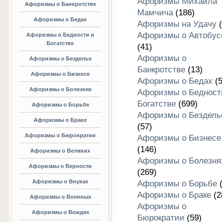
Афоризмы Михаила
Афоризмы о Банкротстве
Мамчича
(186)
Афоризмы о Бедах
Афоризмы на Удачу
(
Афоризмы о Автобус
Афоризмы о Бедности и
Богатстве
(41)
Афоризмы о
Афоризмы о Безделье
Банкротстве
(13)
Афоризмы о Бизнесе
Афоризмы о Бедах
(5
Афоризмы о Болезнях
Афоризмы о Бедност
Богатстве
(699)
Афоризмы о Борьбе
Афоризмы о Бездель
Афоризмы о Браке
(57)
Афоризмы о Бюрократии
Афоризмы о Бизнесе
(146)
Афоризмы о Великих
Афоризмы о Болезня
Афоризмы о Верности
(269)
Афоризмы о Внуках
Афоризмы о Борьбе
(
Афоризмы о Браке
(2
Афоризмы о Военных
Афоризмы о
Афоризмы о Вождях
Бюрократии
(59)