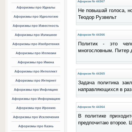
Афоризм № 44367
Афоризмы про Идеалы
Не повышай голоса, н
Теодор Рузвельт
Афоризмы про Идеологию
Афоризмы про Известность
Афоризмы про Излишнее
Афоризм № 44366
Политик - это чел
Афоризмы про Изобретения
многословным. Питер 
Афоризмы про Иллюзии
Афоризмы про Имена
Афоризмы про Интеллект
Афоризм № 44365
Афоризмы про Интернет
Задача политика закл
направляющихся в раз
Афоризмы про Инфляцию
Афоризмы про Информацию
Афоризм № 44364
Афоризмы про Иронию
В политике приходит
Афоризмы про Исключения
предпочитаю второе. 
Афоризмы про Казнь