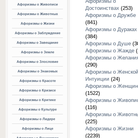
Афоризмы о
Афоризмы о Живописи
Достоинствах
(253)
Афоризмы о Животных
Афоризмы о Дружбе
(841)
Афоризмы о Жизни
Афоризмы о Дураках
Афоризмы о Заблуждение
(384)
Афоризмы о Завещание
Афоризмы о Душе
(3
Афоризмы о Жажде
(
Афоризмы о Земле
Афоризмы о Желани
Афоризмы о Злословие
(290)
Афоризмы о Женско
Афоризмы о Знакомых
Интуиции
(24)
Афоризмы о Красоте
Афоризмы о Женщин
Афоризмы о Кризисе
(1522)
Афоризмы о Живопи
Афоризмы о Критике
(116)
Афоризмы о Культуре
Афоризмы о Животн
Афоризмы о Лидере
(225)
Афоризмы о Жизни
Афоризмы о Лице
(2239)