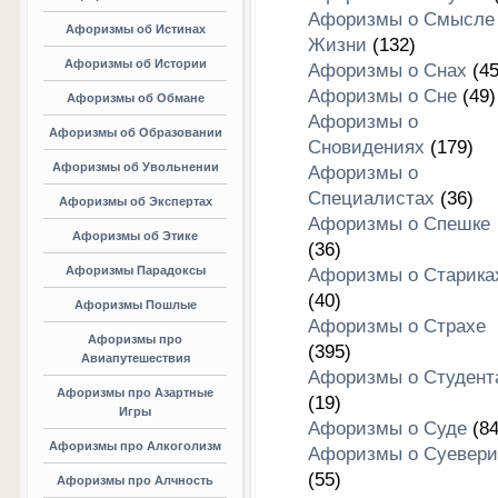
Афоризмы о Смысле
Афоризмы об Истинах
Жизни
(132)
Афоризмы об Истории
Афоризмы о Снах
(45
Афоризмы о Сне
(49)
Афоризмы об Обмане
Афоризмы о
Афоризмы об Образовании
Сновидениях
(179)
Афоризмы об Увольнении
Афоризмы о
Специалистах
(36)
Афоризмы об Экспертах
Афоризмы о Спешке
Афоризмы об Этике
(36)
Афоризмы Парадоксы
Афоризмы о Старика
(40)
Афоризмы Пошлые
Афоризмы о Страхе
Афоризмы про
(395)
Авиапутешествия
Афоризмы о Студент
Афоризмы про Азартные
(19)
Игры
Афоризмы о Суде
(84
Афоризмы про Алкоголизм
Афоризмы о Суевери
(55)
Афоризмы про Алчность