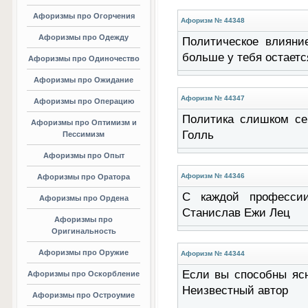
Афоризмы про Огорчения
Афоризм № 44348
Афоризмы про Одежду
Политическое влияние
больше у тебя остаетс
Афоризмы про Одиночество
Афоризмы про Ожидание
Афоризм № 44347
Афоризмы про Операцию
Политика слишком се
Афоризмы про Оптимизм и
Голль
Пессимизм
Афоризмы про Опыт
Афоризм № 44346
Афоризмы про Оратора
С каждой профессии
Афоризмы про Ордена
Станислав Ежи Лец
Афоризмы про
Оригинальность
Афоризмы про Оружие
Афоризм № 44344
Если вы способны ясн
Афоризмы про Оскорбление
Неизвестный автор
Афоризмы про Остроумие