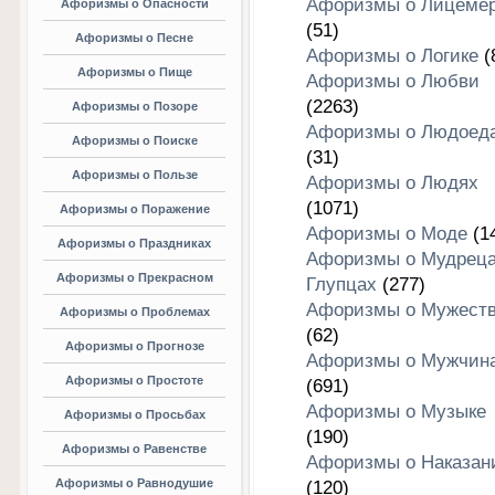
Афоризмы о Лицеме
Афоризмы о Опасности
(51)
Афоризмы о Песне
Афоризмы о Логике
(
Афоризмы о Пище
Афоризмы о Любви
(2263)
Афоризмы о Позоре
Афоризмы о Людоед
Афоризмы о Поиске
(31)
Афоризмы о Пользе
Афоризмы о Людях
(1071)
Афоризмы о Поражение
Афоризмы о Моде
(1
Афоризмы о Праздниках
Афоризмы о Мудреца
Афоризмы о Прекрасном
Глупцах
(277)
Афоризмы о Мужест
Афоризмы о Проблемах
(62)
Афоризмы о Прогнозе
Афоризмы о Мужчин
Афоризмы о Простоте
(691)
Афоризмы о Музыке
Афоризмы о Просьбах
(190)
Афоризмы о Равенстве
Афоризмы о Наказан
Афоризмы о Равнодушие
(120)