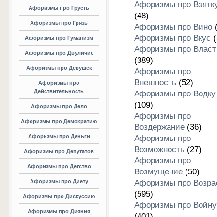
Афоризмы про Взятк
Афоризмы про Грусть
(48)
Афоризмы про Грязь
Афоризмы про Вино
(
Афоризмы про Вкус
(
Афоризмы про Гуманизм
Афоризмы про Власт
Афоризмы про Двуличие
(389)
Афоризмы про Девушек
Афоризмы про
Внешность
(52)
Афоризмы про
Действительность
Афоризмы про Водку
(109)
Афоризмы про Дело
Афоризмы про
Афоризмы про Демократию
Воздержание
(36)
Афоризмы про Деньги
Афоризмы про
Возможность
(27)
Афоризмы про Депутатов
Афоризмы про
Афоризмы про Детство
Возмущение
(50)
Афоризмы про Диету
Афоризмы про Возра
(595)
Афоризмы про Дискуссию
Афоризмы про Войну
Афоризмы про Дияния
(401)