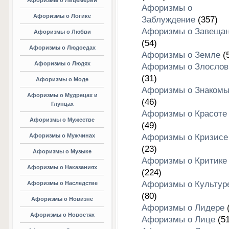
Афоризмы о Лицемерии
Афоризмы о
Афоризмы о Логике
Заблуждение
(357)
Афоризмы о Завеща
Афоризмы о Любви
(54)
Афоризмы о Людоедах
Афоризмы о Земле
(5
Афоризмы о Людях
Афоризмы о Злослов
(31)
Афоризмы о Моде
Афоризмы о Знакомы
Афоризмы о Мудрецах и
(46)
Глупцах
Афоризмы о Красоте
Афоризмы о Мужестве
(49)
Афоризмы о Мужчинах
Афоризмы о Кризисе
(23)
Афоризмы о Музыке
Афоризмы о Критике
Афоризмы о Наказаниях
(224)
Афоризмы о Культур
Афоризмы о Наследстве
(80)
Афоризмы о Новизне
Афоризмы о Лидере
(
Афоризмы о Новостях
Афоризмы о Лице
(51