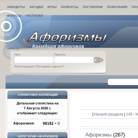
АНЕКДОТЫ
ЗАГАДКИ
ИГРЫ
КОНКУРСЫ
ПОГОВОРКИ
ПОЖЕЛАНИЯ
ПОЗ
ФОКУСЫ
ЧАСТУШКИ
Ник:
Пароль:
Регистрация
|
Потеряли пароль?
СТАТИСТИКА КОЛЛЕКЦИИ
Детальная статистика на
7 Августа 2026 г.
отображает следующее:
[
Начало раздела
|
145 -
Афоризмов:
98182
+ 0
Афоризмы
(267)
КАТЕГОРИИ АФОРИЗМОВ