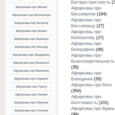
Беспристрастность
(3
Афоризмы про Время
Афоризмы про
Бессмертие
(104)
Афоризмы про Вселенную
Афоризмы про
Афоризмы про Встречу
Бессонницу
(27)
Афоризмы про Вчера
Афоризмы про
Библиотеку
(27)
Афоризмы про Выборы
Афоризмы про
Афоризмы про Выгоду
Биографию
(46)
Афоризмы про
Афоризмы про Выдержку
Благотворительность
Афоризмы про Вымысел
(35)
Афоризмы про Выпивку
Афоризмы про
Блондинок
(50)
Афоризмы про Гадание
Афоризмы про Бога
Афоризмы про Газету
(354)
Афоризмы про Гениев
Афоризмы про
Болтливость
(101)
Афоризмы про Героизм
Афоризмы про Брань
Афоризмы про Гигиену
(99)