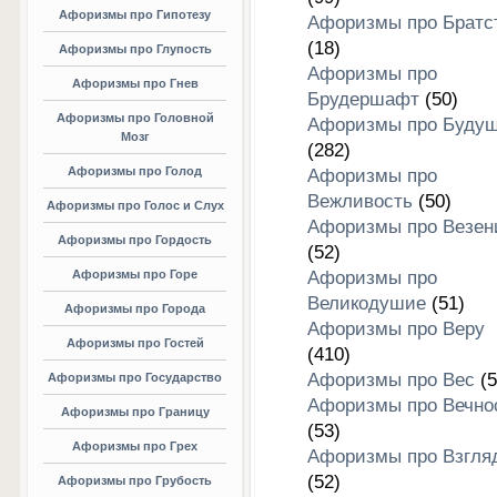
Афоризмы про Гипотезу
Афоризмы про Братс
(18)
Афоризмы про Глупость
Афоризмы про
Афоризмы про Гнев
Брудершафт
(50)
Афоризмы про Головной
Афоризмы про Буду
Мозг
(282)
Афоризмы про Голод
Афоризмы про
Вежливость
(50)
Афоризмы про Голос и Слух
Афоризмы про Везен
Афоризмы про Гордость
(52)
Афоризмы про Горе
Афоризмы про
Великодушие
(51)
Афоризмы про Города
Афоризмы про Веру
Афоризмы про Гостей
(410)
Афоризмы про Вес
(5
Афоризмы про Государство
Афоризмы про Вечно
Афоризмы про Границу
(53)
Афоризмы про Грех
Афоризмы про Взгля
(52)
Афоризмы про Грубость