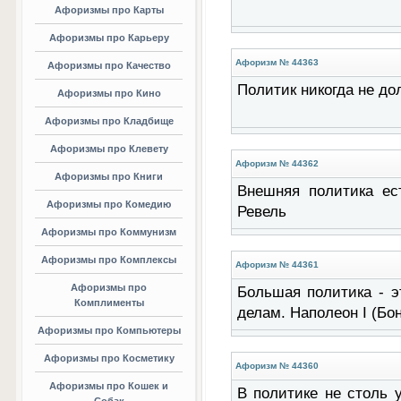
Афоризмы про Карты
Афоризмы про Карьеру
Афоризм № 44363
Афоризмы про Качество
Политик никогда не до
Афоризмы про Кино
Афоризмы про Кладбище
Афоризмы про Клевету
Афоризм № 44362
Афоризмы про Книги
Внешняя политика ес
Афоризмы про Комедию
Ревель
Афоризмы про Коммунизм
Афоризмы про Комплексы
Афоризм № 44361
Афоризмы про
Большая политика - 
Комплименты
делам. Наполеон I (Бо
Афоризмы про Компьютеры
Афоризмы про Косметику
Афоризм № 44360
Афоризмы про Кошек и
В политике не столь у