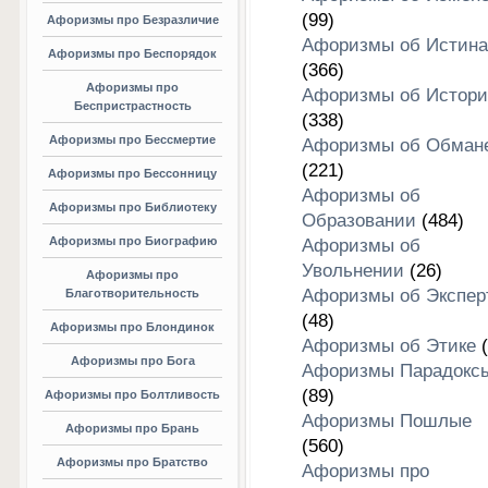
(99)
Афоризмы про Безразличие
Афоризмы об Истина
Афоризмы про Беспорядок
(366)
Афоризмы про
Афоризмы об Истори
Беспристрастность
(338)
Афоризмы про Бессмертие
Афоризмы об Обман
(221)
Афоризмы про Бессонницу
Афоризмы об
Афоризмы про Библиотеку
Образовании
(484)
Афоризмы про Биографию
Афоризмы об
Увольнении
(26)
Афоризмы про
Афоризмы об Экспер
Благотворительность
(48)
Афоризмы про Блондинок
Афоризмы об Этике
(
Афоризмы про Бога
Афоризмы Парадокс
(89)
Афоризмы про Болтливость
Афоризмы Пошлые
Афоризмы про Брань
(560)
Афоризмы про Братство
Афоризмы про