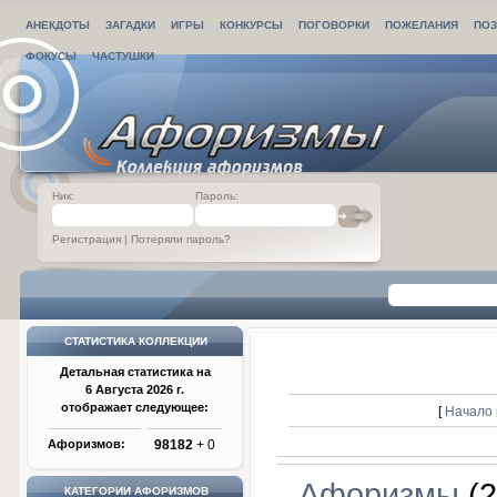
АНЕКДОТЫ
ЗАГАДКИ
ИГРЫ
КОНКУРСЫ
ПОГОВОРКИ
ПОЖЕЛАНИЯ
ПОЗ
ФОКУСЫ
ЧАСТУШКИ
Ник:
Пароль:
Регистрация
|
Потеряли пароль?
СТАТИСТИКА КОЛЛЕКЦИИ
Детальная статистика на
6 Августа 2026 г.
отображает следующее:
[
Начало 
Афоризмов:
98182
+ 0
Афоризмы
(2
КАТЕГОРИИ АФОРИЗМОВ