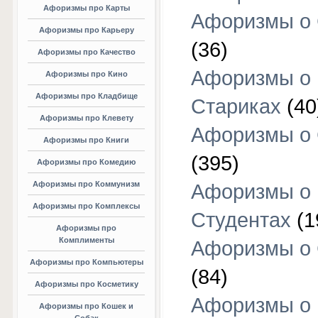
Афоризмы про Карты
Афоризмы о
Афоризмы про Карьеру
(36)
Афоризмы про Качество
Афоризмы о
Афоризмы про Кино
Афоризмы про Кладбище
Стариках
(40
Афоризмы про Клевету
Афоризмы о 
Афоризмы про Книги
(395)
Афоризмы про Комедию
Афоризмы про Коммунизм
Афоризмы о
Афоризмы про Комплексы
Студентах
(1
Афоризмы про
Комплименты
Афоризмы о
Афоризмы про Компьютеры
(84)
Афоризмы про Косметику
Афоризмы о
Афоризмы про Кошек и