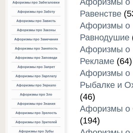
Афоризмы о
Афоризмы про Забегаловки
Равенстве
(5
Афоризмы про Заботу
Афоризмы про Зависть
Афоризмы о
Афоризмы про Законы
Равнодушие
Афоризмы про Замечания
Афоризмы о
Афоризмы про Занятость
Афоризмы про Заповеди
Рекламе
(64)
Афоризмы про Запрет
Афоризмы о
Афоризмы про Зарплату
Рыбалке и О
Афоризмы про Зеркало
(46)
Афоризмы про Зло
Афоризмы про Знания
Афоризмы о
Афоризмы про Зрелость
(194)
Афоризмы про Зрителей
Афоризмы о 
Афоризмы про Зубы