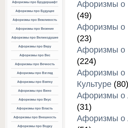
Афоризмы о 
Афоризмы про Брудершафт
Афоризмы про Будущее
(49)
Афоризмы про Вежливость
Афоризмы о 
Афоризмы про Везение
(23)
Афоризмы про Великодушие
Афоризмы про Веру
Афоризмы о 
Афоризмы про Вес
(224)
Афоризмы про Вечность
Афоризмы о
Афоризмы про Взгляд
Культуре
(80
Афоризмы про Взятку
Афоризмы про Вино
Афоризмы о
Афоризмы про Вкус
(31)
Афоризмы про Власть
Афоризмы о
Афоризмы про Внешность
Афоризмы про Водку