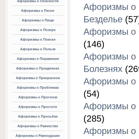
Афоризмы о Опасности
Афоризмы о
Афоризмы о Песне
Безделье
(57
Афоризмы о Пище
Афоризмы о 
Афоризмы о Позоре
Афоризмы о Поиске
(146)
Афоризмы о Пользе
Афоризмы о
Афоризмы о Поражение
Болезнях
(26
Афоризмы о Праздниках
Афоризмы о Прекрасном
Афоризмы о 
Афоризмы о Проблемах
(54)
Афоризмы о Прогнозе
Афоризмы о 
Афоризмы о Простоте
(285)
Афоризмы о Просьбах
Афоризмы о Равенстве
Афоризмы о
Афоризмы о Равнодушие