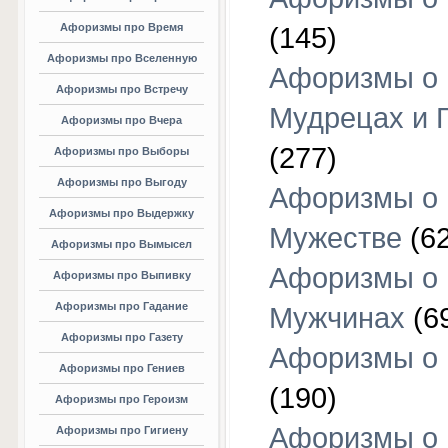
Афоризмы про Время
(145)
Афоризмы про Вселенную
Афоризмы о
Афоризмы про Встречу
Мудрецах и 
Афоризмы про Вчера
(277)
Афоризмы про Выборы
Афоризмы про Выгоду
Афоризмы о
Афоризмы про Выдержку
Мужестве
(62
Афоризмы про Вымысел
Афоризмы о
Афоризмы про Выпивку
Афоризмы про Гадание
Мужчинах
(6
Афоризмы про Газету
Афоризмы о
Афоризмы про Гениев
(190)
Афоризмы про Героизм
Афоризмы о
Афоризмы про Гигиену