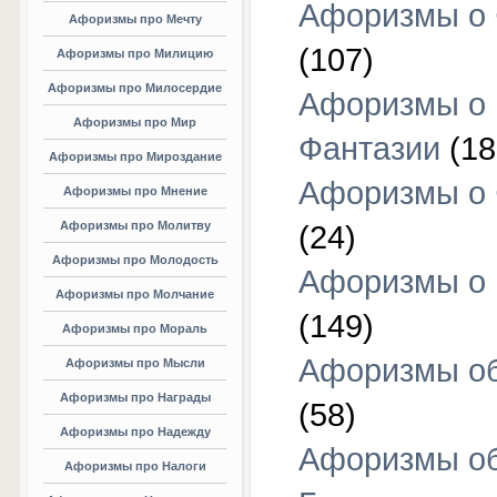
Афоризмы о 
Афоризмы про Мечту
(107)
Афоризмы про Милицию
Афоризмы про Милосердие
Афоризмы о
Афоризмы про Мир
Фантазии
(18
Афоризмы про Мироздание
Афоризмы о 
Афоризмы про Мнение
Афоризмы про Молитву
(24)
Афоризмы про Молодость
Афоризмы о 
Афоризмы про Молчание
(149)
Афоризмы про Мораль
Афоризмы об
Афоризмы про Мысли
Афоризмы про Награды
(58)
Афоризмы про Надежду
Афоризмы о
Афоризмы про Налоги