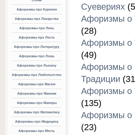
Собак
Суевериях
(5
Афоризмы про Курение
Афоризмы о 
Афоризмы про Лекарства
(28)
Афоризмы про Лень
Афоризмы про Лесть
Афоризмы о 
Афоризмы про Литературу
(49)
Афоризмы про Ложь
Афоризмы о
Афоризмы про Лысину
Афоризмы про Любопытство
Традиции
(31
Афоризмы про Магию
Афоризмы о 
Афоризмы про Макияж
(135)
Афоризмы про Манеры
Афоризмы про Математику
Афоризмы о 
Афоризмы про Медицину
(23)
Афоризмы про Месть