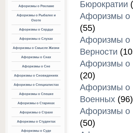
Бюрократии
(
Афоризмы о Рекламе
Афоризмы о 
Афоризмы о Рыбалке и
Охоте
(55)
Афоризмы о Сердце
Афоризмы о
Афоризмы о Слухах
Афоризмы о Смысле Жизни
Верности
(10
Афоризмы о Снах
Афоризмы о 
Афоризмы о Сне
(20)
Афоризмы о Сновидениях
Афоризмы о
Афоризмы о Специалистах
Афоризмы о Спешке
Военных
(96)
Афоризмы о Стариках
Афоризмы о
Афоризмы о Страхе
(50)
Афоризмы о Студентах
Афоризмы о Суде