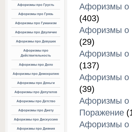
Афоризмы о
Афоризмы про Грусть
Афоризмы про Грязь
(403)
Афоризмы про Гуманизм
Афоризмы о 
Афоризмы про Двуличие
(29)
Афоризмы про Девушек
Афоризмы про
Афоризмы о 
Действительность
(137)
Афоризмы про Дело
Афоризмы про Демократию
Афоризмы о 
Афоризмы про Деньги
(39)
Афоризмы про Депутатов
Афоризмы о
Афоризмы про Детство
Поражение
(
Афоризмы про Диету
Афоризмы про Дискуссию
Афоризмы о
Афоризмы про Дияния