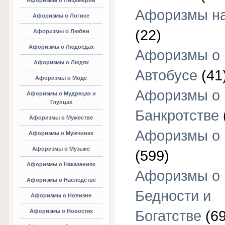
Афоризмы о Лицемерии
Афоризмы на
Афоризмы о Логике
(22)
Афоризмы о Любви
Афоризмы о Людоедах
Афоризмы о
Афоризмы о Людях
Автобусе
(41
Афоризмы о Моде
Афоризмы о
Афоризмы о Мудрецах и
Глупцах
Банкротстве
Афоризмы о Мужестве
Афоризмы о 
Афоризмы о Мужчинах
Афоризмы о Музыке
(599)
Афоризмы о Наказаниях
Афоризмы о
Афоризмы о Наследстве
Бедности и
Афоризмы о Новизне
Афоризмы о Новостях
Богатстве
(69