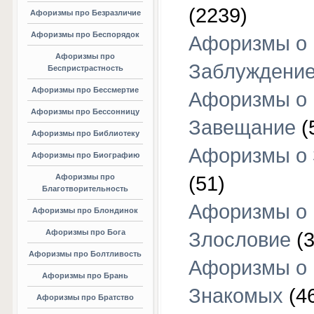
(2239)
Афоризмы про Безразличие
Афоризмы про Беспорядок
Афоризмы о
Афоризмы про
Заблуждени
Беспристрастность
Афоризмы про Бессмертие
Афоризмы о
Афоризмы про Бессонницу
Завещание
(
Афоризмы про Библиотеку
Афоризмы о
Афоризмы про Биографию
Афоризмы про
(51)
Благотворительность
Афоризмы о
Афоризмы про Блондинок
Афоризмы про Бога
Злословие
(3
Афоризмы про Болтливость
Афоризмы о
Афоризмы про Брань
Знакомых
(4
Афоризмы про Братство