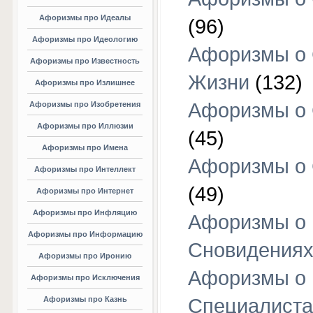
Афоризмы про Идеалы
(96)
Афоризмы про Идеологию
Афоризмы о
Афоризмы про Известность
Жизни
(132)
Афоризмы про Излишнее
Афоризмы о
Афоризмы про Изобретения
Афоризмы про Иллюзии
(45)
Афоризмы про Имена
Афоризмы о
Афоризмы про Интеллект
(49)
Афоризмы про Интернет
Афоризмы про Инфляцию
Афоризмы о
Афоризмы про Информацию
Сновидения
Афоризмы про Иронию
Афоризмы о
Афоризмы про Исключения
Афоризмы про Казнь
Специалиста