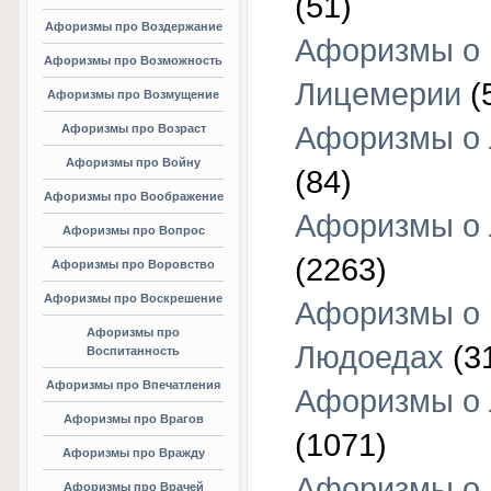
(51)
Афоризмы про Воздержание
Афоризмы о
Афоризмы про Возможность
Лицемерии
(
Афоризмы про Возмущение
Афоризмы о 
Афоризмы про Возраст
Афоризмы про Войну
(84)
Афоризмы про Воображение
Афоризмы о
Афоризмы про Вопрос
(2263)
Афоризмы про Воровство
Афоризмы про Воскрешение
Афоризмы о
Афоризмы про
Людоедах
(3
Воспитанность
Афоризмы про Впечатления
Афоризмы о
Афоризмы про Врагов
(1071)
Афоризмы про Вражду
Афоризмы о
Афоризмы про Врачей