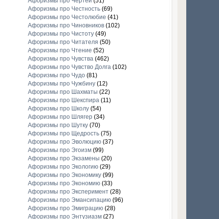
Афоризмы про Чертей
(51)
Афоризмы про Честность
(69)
Афоризмы про Честолюбие
(41)
Афоризмы про Чиновников
(102)
Афоризмы про Чистоту
(49)
Афоризмы про Читателя
(50)
Афоризмы про Чтение
(52)
Афоризмы про Чувства
(462)
Афоризмы про Чувство Долга
(102)
Афоризмы про Чудо
(81)
Афоризмы про Чужбину
(12)
Афоризмы про Шахматы
(22)
Афоризмы про Шекспира
(11)
Афоризмы про Школу
(54)
Афоризмы про Шлягер
(34)
Афоризмы про Шутку
(70)
Афоризмы про Щедрость
(75)
Афоризмы про Эволюцию
(37)
Афоризмы про Эгоизм
(99)
Афоризмы про Экзамены
(20)
Афоризмы про Экологию
(29)
Афоризмы про Экономику
(99)
Афоризмы про Экономию
(33)
Афоризмы про Эксперимент
(28)
Афоризмы про Эмансипацию
(96)
Афоризмы про Эмиграцию
(28)
Афоризмы про Энтузиазм
(27)