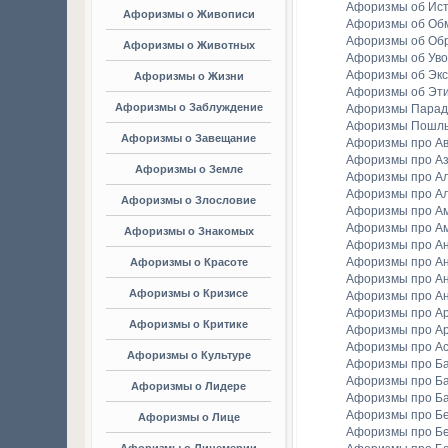
Афоризмы об Ис
Афоризмы о Живописи
Афоризмы об Об
Афоризмы об Об
Афоризмы о Животных
Афоризмы об Уво
Афоризмы об Экс
Афоризмы о Жизни
Афоризмы об Эт
Афоризмы о Заблуждение
Афоризмы Парад
Афоризмы Пошл
Афоризмы о Завещание
Афоризмы про А
Афоризмы про А
Афоризмы о Земле
Афоризмы про Ал
Афоризмы про Ал
Афоризмы о Злословие
Афоризмы про А
Афоризмы про А
Афоризмы о Знакомых
Афоризмы про А
Афоризмы про А
Афоризмы о Красоте
Афоризмы про А
Афоризмы о Кризисе
Афоризмы про А
Афоризмы про А
Афоризмы о Критике
Афоризмы про Ар
Афоризмы про А
Афоризмы о Культуре
Афоризмы про Ба
Афоризмы про Б
Афоризмы о Лидере
Афоризмы про Б
Афоризмы про Бе
Афоризмы о Лице
Афоризмы про Бе