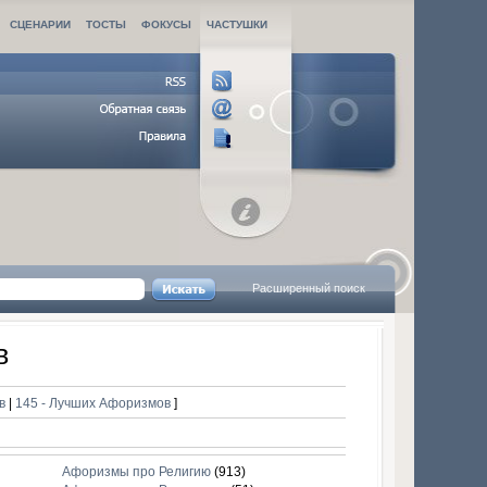
СЦЕНАРИИ
ТОСТЫ
ФОКУСЫ
ЧАСТУШКИ
Расширенный поиск
в
ов
|
145 - Лучших Афоризмов
]
Афоризмы про Религию
(913)