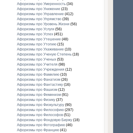
Афоризмы про Умеренность
(34)
Афоризмы про Унижение
(23)
Афоризмы про Управление
(412)
Афоризмы про Упрямство
(39)
Афоризмы про Уровень Жизни
(56)
Афоризмы про Услуги
(56)
Афоризмы про Успех
(451)
Афоризмы про Утешение
(48)
Афоризмы про Утопию
(15)
Афоризмы про Ухаживание
(10)
Афоризмы про Ученую Степень
(18)
Афоризмы про Ученых
(53)
Афоризмы про Учителя
(98)
Афоризмы про Учреждения
(12)
Афоризмы про Фамилию
(10)
Афоризмы про Фанатизм
(26)
Афоризмы про Фантастику
(16)
Афоризмы про Фашизм
(12)
Афоризмы про Феминизм
(91)
Афоризмы про Физику
(37)
Афоризмы про Физкультуру
(90)
Афоризмы про Философию
(297)
Афоризмы про Философов
(51)
Афоризмы про Фондовую Биржу
(18)
Афоризмы про Фотографию
(46)
Афоризмы про Францию
(41)