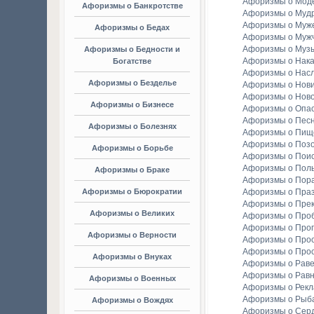
Афоризмы о Мод
Афоризмы о Банкротстве
Афоризмы о Мудр
Афоризмы о Муж
Афоризмы о Бедах
Афоризмы о Муж
Афоризмы о Муз
Афоризмы о Бедности и
Афоризмы о Нака
Богатстве
Афоризмы о Насл
Афоризмы о Безделье
Афоризмы о Нов
Афоризмы о Ново
Афоризмы о Бизнесе
Афоризмы о Опа
Афоризмы о Пес
Афоризмы о Болезнях
Афоризмы о Пищ
Афоризмы о Поз
Афоризмы о Борьбе
Афоризмы о Пои
Афоризмы о Пол
Афоризмы о Браке
Афоризмы о Пор
Афоризмы о Бюрократии
Афоризмы о Праз
Афоризмы о Пре
Афоризмы о Великих
Афоризмы о Про
Афоризмы о Прог
Афоризмы о Верности
Афоризмы о Про
Афоризмы о Про
Афоризмы о Внуках
Афоризмы о Раве
Афоризмы о Рав
Афоризмы о Военных
Афоризмы о Рек
Афоризмы о Рыба
Афоризмы о Вождях
Афоризмы о Сер