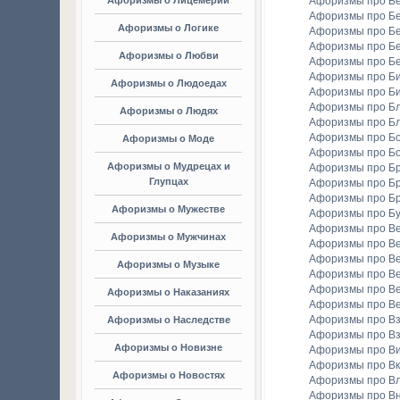
Афоризмы о Лицемерии
Афоризмы про Б
Афоризмы про Б
Афоризмы о Логике
Афоризмы про Бе
Афоризмы про Б
Афоризмы о Любви
Афоризмы про Б
Афоризмы про Би
Афоризмы о Людоедах
Афоризмы про Б
Афоризмы про Бл
Афоризмы о Людях
Афоризмы про Б
Афоризмы про Бо
Афоризмы о Моде
Афоризмы про Бо
Афоризмы о Мудрецах и
Афоризмы про Б
Глупцах
Афоризмы про Бр
Афоризмы про Б
Афоризмы о Мужестве
Афоризмы про Б
Афоризмы про В
Афоризмы о Мужчинах
Афоризмы про В
Афоризмы про В
Афоризмы о Музыке
Афоризмы про В
Афоризмы про В
Афоризмы о Наказаниях
Афоризмы про Ве
Афоризмы про Вз
Афоризмы о Наследстве
Афоризмы про Вз
Афоризмы о Новизне
Афоризмы про В
Афоризмы про Вк
Афоризмы о Новостях
Афоризмы про Вл
Афоризмы про В