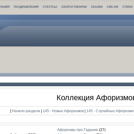
ЛАНИЯ
ПОЗДРАВЛЕНИЯ
СТАТУСЫ
СКОРОГОВОРКИ
СКАЗКИ
СМС-КИ
СТИХИ
Коллекция Афоризмо
[
Начало раздела
|
145 - Новых Афоризмов
|
145 - Случайных Афоризм
Афоризмы про Гадание
(27)