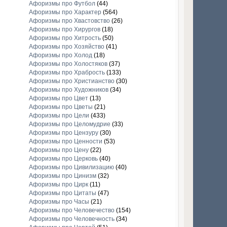
Афоризмы про Футбол
(44)
Афоризмы про Характер
(564)
Афоризмы про Хвастовство
(26)
Афоризмы про Хирургов
(18)
Афоризмы про Хитрость
(50)
Афоризмы про Хозяйство
(41)
Афоризмы про Холод
(18)
Афоризмы про Холостяков
(37)
Афоризмы про Храбрость
(133)
Афоризмы про Христианство
(30)
Афоризмы про Художников
(34)
Афоризмы про Цвет
(13)
Афоризмы про Цветы
(21)
Афоризмы про Цели
(433)
Афоризмы про Целомудрие
(33)
Афоризмы про Цензуру
(30)
Афоризмы про Ценности
(53)
Афоризмы про Цену
(22)
Афоризмы про Церковь
(40)
Афоризмы про Цивилизацию
(40)
Афоризмы про Цинизм
(32)
Афоризмы про Цирк
(11)
Афоризмы про Цитаты
(47)
Афоризмы про Часы
(21)
Афоризмы про Человечество
(154)
Афоризмы про Человечность
(34)