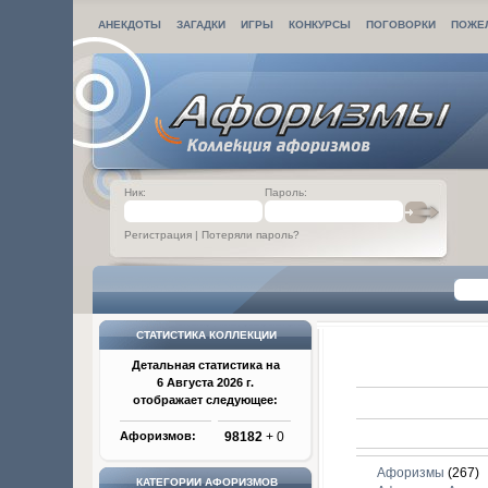
АНЕКДОТЫ
ЗАГАДКИ
ИГРЫ
КОНКУРСЫ
ПОГОВОРКИ
ПОЖЕ
Ник:
Пароль:
Регистрация
|
Потеряли пароль?
СТАТИСТИКА КОЛЛЕКЦИИ
Детальная статистика на
6 Августа 2026 г.
отображает следующее:
Афоризмов:
98182
+ 0
Афоризмы
(267)
КАТЕГОРИИ АФОРИЗМОВ