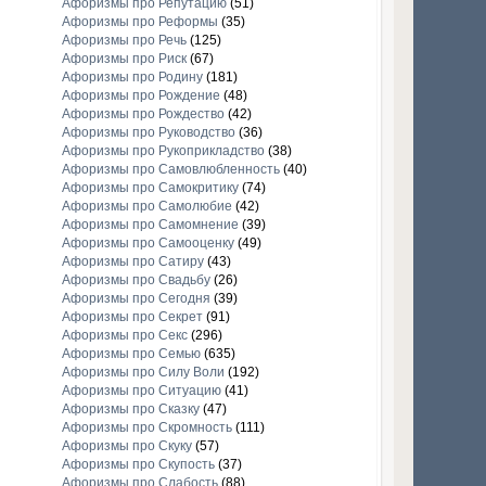
Афоризмы про Репутацию
(51)
Афоризмы про Реформы
(35)
Афоризмы про Речь
(125)
Афоризмы про Риск
(67)
Афоризмы про Родину
(181)
Афоризмы про Рождение
(48)
Афоризмы про Рождество
(42)
Афоризмы про Руководство
(36)
Афоризмы про Рукоприкладство
(38)
Афоризмы про Самовлюбленность
(40)
Афоризмы про Самокритику
(74)
Афоризмы про Самолюбие
(42)
Афоризмы про Самомнение
(39)
Афоризмы про Самооценку
(49)
Афоризмы про Сатиру
(43)
Афоризмы про Свадьбу
(26)
Афоризмы про Сегодня
(39)
Афоризмы про Секрет
(91)
Афоризмы про Секс
(296)
Афоризмы про Семью
(635)
Афоризмы про Силу Воли
(192)
Афоризмы про Ситуацию
(41)
Афоризмы про Сказку
(47)
Афоризмы про Скромность
(111)
Афоризмы про Скуку
(57)
Афоризмы про Скупость
(37)
Афоризмы про Слабость
(88)