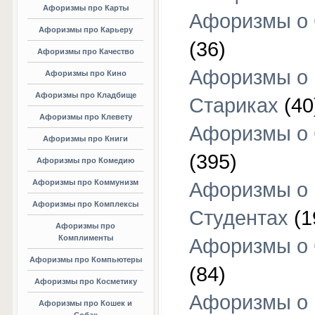
Афоризмы про Карты
Афоризмы о
Афоризмы про Карьеру
(36)
Афоризмы про Качество
Афоризмы о
Афоризмы про Кино
Афоризмы про Кладбище
Стариках
(40
Афоризмы про Клевету
Афоризмы о 
Афоризмы про Книги
(395)
Афоризмы про Комедию
Афоризмы про Коммунизм
Афоризмы о
Афоризмы про Комплексы
Студентах
(1
Афоризмы про
Комплименты
Афоризмы о
Афоризмы про Компьютеры
(84)
Афоризмы про Косметику
Афоризмы о
Афоризмы про Кошек и