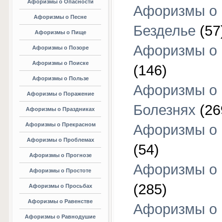
Афоризмы о Опасности
Афоризмы о
Афоризмы о Песне
Безделье
(57
Афоризмы о Пище
Афоризмы о 
Афоризмы о Позоре
Афоризмы о Поиске
(146)
Афоризмы о Пользе
Афоризмы о
Афоризмы о Поражение
Болезнях
(26
Афоризмы о Праздниках
Афоризмы о Прекрасном
Афоризмы о 
Афоризмы о Проблемах
(54)
Афоризмы о Прогнозе
Афоризмы о 
Афоризмы о Простоте
(285)
Афоризмы о Просьбах
Афоризмы о Равенстве
Афоризмы о
Афоризмы о Равнодушие