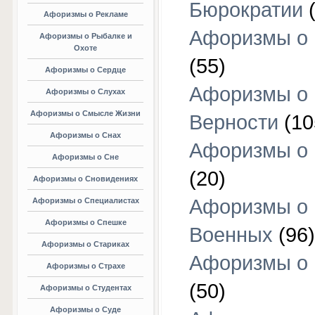
Бюрократии
(
Афоризмы о Рекламе
Афоризмы о 
Афоризмы о Рыбалке и
Охоте
(55)
Афоризмы о Сердце
Афоризмы о
Афоризмы о Слухах
Афоризмы о Смысле Жизни
Верности
(10
Афоризмы о Снах
Афоризмы о 
Афоризмы о Сне
(20)
Афоризмы о Сновидениях
Афоризмы о
Афоризмы о Специалистах
Афоризмы о Спешке
Военных
(96)
Афоризмы о Стариках
Афоризмы о
Афоризмы о Страхе
(50)
Афоризмы о Студентах
Афоризмы о Суде