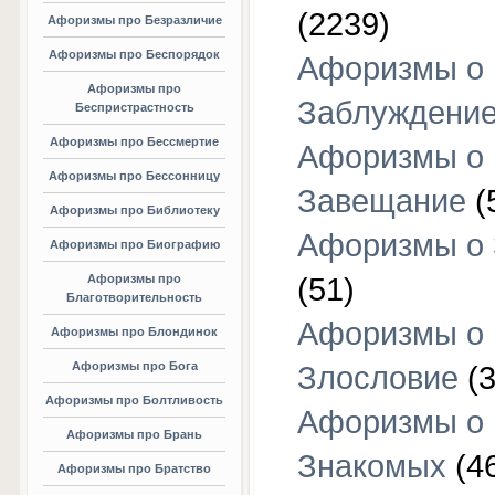
(2239)
Афоризмы про Безразличие
Афоризмы про Беспорядок
Афоризмы о
Афоризмы про
Заблуждени
Беспристрастность
Афоризмы про Бессмертие
Афоризмы о
Афоризмы про Бессонницу
Завещание
(
Афоризмы про Библиотеку
Афоризмы о
Афоризмы про Биографию
Афоризмы про
(51)
Благотворительность
Афоризмы о
Афоризмы про Блондинок
Афоризмы про Бога
Злословие
(3
Афоризмы про Болтливость
Афоризмы о
Афоризмы про Брань
Знакомых
(4
Афоризмы про Братство