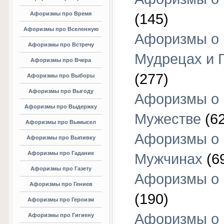
Афоризмы про Время
(145)
Афоризмы про Вселенную
Афоризмы о
Афоризмы про Встречу
Мудрецах и 
Афоризмы про Вчера
(277)
Афоризмы про Выборы
Афоризмы про Выгоду
Афоризмы о
Афоризмы про Выдержку
Мужестве
(62
Афоризмы про Вымысел
Афоризмы о
Афоризмы про Выпивку
Афоризмы про Гадание
Мужчинах
(6
Афоризмы про Газету
Афоризмы о
Афоризмы про Гениев
(190)
Афоризмы про Героизм
Афоризмы о
Афоризмы про Гигиену