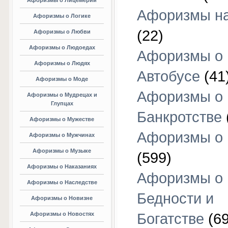
Афоризмы о Лицемерии
Афоризмы на
Афоризмы о Логике
(22)
Афоризмы о Любви
Афоризмы о Людоедах
Афоризмы о
Афоризмы о Людях
Автобусе
(41
Афоризмы о Моде
Афоризмы о
Афоризмы о Мудрецах и
Глупцах
Банкротстве
Афоризмы о Мужестве
Афоризмы о 
Афоризмы о Мужчинах
Афоризмы о Музыке
(599)
Афоризмы о Наказаниях
Афоризмы о
Афоризмы о Наследстве
Бедности и
Афоризмы о Новизне
Афоризмы о Новостях
Богатстве
(69