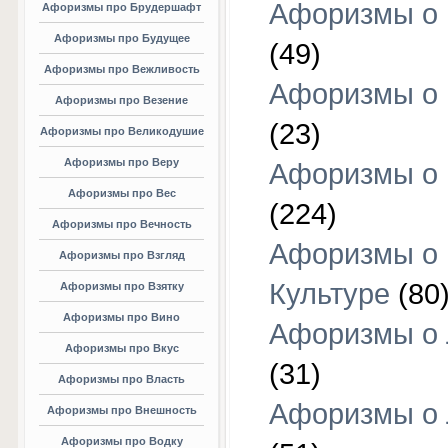
Афоризмы о 
Афоризмы про Брудершафт
Афоризмы про Будущее
(49)
Афоризмы про Вежливость
Афоризмы о 
Афоризмы про Везение
(23)
Афоризмы про Великодушие
Афоризмы про Веру
Афоризмы о 
Афоризмы про Вес
(224)
Афоризмы про Вечность
Афоризмы о
Афоризмы про Взгляд
Культуре
(80
Афоризмы про Взятку
Афоризмы про Вино
Афоризмы о
Афоризмы про Вкус
(31)
Афоризмы про Власть
Афоризмы о
Афоризмы про Внешность
Афоризмы про Водку