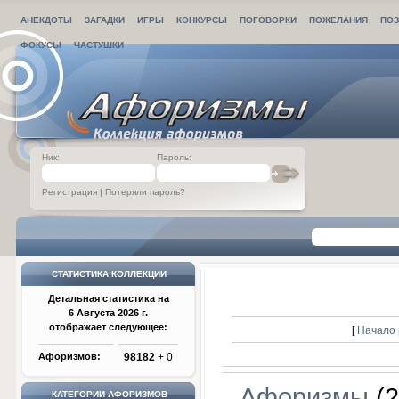
АНЕКДОТЫ
ЗАГАДКИ
ИГРЫ
КОНКУРСЫ
ПОГОВОРКИ
ПОЖЕЛАНИЯ
ПОЗ
ФОКУСЫ
ЧАСТУШКИ
Ник:
Пароль:
Регистрация
|
Потеряли пароль?
СТАТИСТИКА КОЛЛЕКЦИИ
Детальная статистика на
6 Августа 2026 г.
отображает следующее:
[
Начало 
Афоризмов:
98182
+ 0
Афоризмы
(2
КАТЕГОРИИ АФОРИЗМОВ