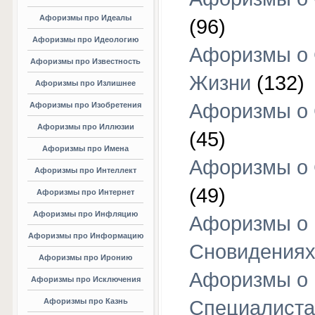
Афоризмы про Идеалы
(96)
Афоризмы про Идеологию
Афоризмы о
Афоризмы про Известность
Жизни
(132)
Афоризмы про Излишнее
Афоризмы о
Афоризмы про Изобретения
Афоризмы про Иллюзии
(45)
Афоризмы про Имена
Афоризмы о
Афоризмы про Интеллект
(49)
Афоризмы про Интернет
Афоризмы про Инфляцию
Афоризмы о
Афоризмы про Информацию
Сновидения
Афоризмы про Иронию
Афоризмы о
Афоризмы про Исключения
Афоризмы про Казнь
Специалиста