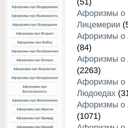
(51)
Афоризмы про Воздержание
Афоризмы о
Афоризмы про Возможность
Лицемерии
(
Афоризмы про Возмущение
Афоризмы о 
Афоризмы про Возраст
Афоризмы про Войну
(84)
Афоризмы про Воображение
Афоризмы о
Афоризмы про Вопрос
(2263)
Афоризмы про Воровство
Афоризмы про Воскрешение
Афоризмы о
Афоризмы про
Людоедах
(3
Воспитанность
Афоризмы про Впечатления
Афоризмы о
Афоризмы про Врагов
(1071)
Афоризмы про Вражду
Афоризмы о
Афоризмы про Врачей