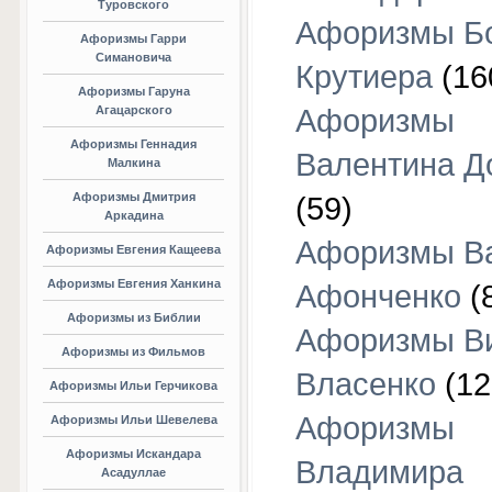
Туровского
Афоризмы Б
Афоризмы Гарри
Симановича
Крутиера
(16
Афоризмы Гаруна
Агацарского
Афоризмы
Афоризмы Геннадия
Валентина Д
Малкина
Афоризмы Дмитрия
(59)
Аркадина
Афоризмы В
Афоризмы Евгения Кащеева
Афоризмы Евгения Ханкина
Афонченко
(
Афоризмы из Библии
Афоризмы В
Афоризмы из Фильмов
Власенко
(12
Афоризмы Ильи Герчикова
Афоризмы
Афоризмы Ильи Шевелева
Афоризмы Искандара
Владимира
Асадуллае