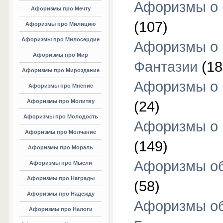
Афоризмы о 
Афоризмы про Мечту
(107)
Афоризмы про Милицию
Афоризмы про Милосердие
Афоризмы о
Афоризмы про Мир
Фантазии
(18
Афоризмы про Мироздание
Афоризмы о 
Афоризмы про Мнение
Афоризмы про Молитву
(24)
Афоризмы про Молодость
Афоризмы о 
Афоризмы про Молчание
(149)
Афоризмы про Мораль
Афоризмы об
Афоризмы про Мысли
Афоризмы про Награды
(58)
Афоризмы про Надежду
Афоризмы о
Афоризмы про Налоги