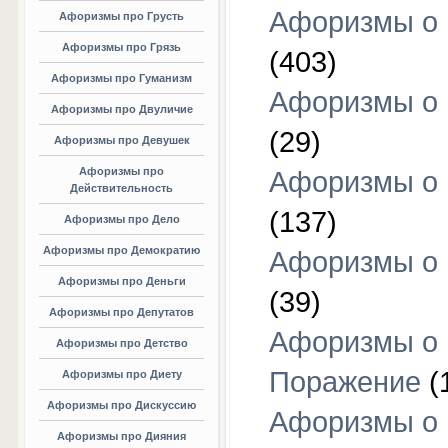
Афоризмы о
Афоризмы про Грусть
Афоризмы про Грязь
(403)
Афоризмы про Гуманизм
Афоризмы о 
Афоризмы про Двуличие
(29)
Афоризмы про Девушек
Афоризмы про
Афоризмы о 
Действительность
(137)
Афоризмы про Дело
Афоризмы про Демократию
Афоризмы о 
Афоризмы про Деньги
(39)
Афоризмы про Депутатов
Афоризмы о
Афоризмы про Детство
Поражение
(
Афоризмы про Диету
Афоризмы про Дискуссию
Афоризмы о
Афоризмы про Дияния