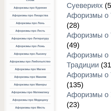
Собак
Суевериях
(5
Афоризмы про Курение
Афоризмы о 
Афоризмы про Лекарства
(28)
Афоризмы про Лень
Афоризмы про Лесть
Афоризмы о 
Афоризмы про Литературу
(49)
Афоризмы про Ложь
Афоризмы о
Афоризмы про Лысину
Афоризмы про Любопытство
Традиции
(31
Афоризмы про Магию
Афоризмы о 
Афоризмы про Макияж
(135)
Афоризмы про Манеры
Афоризмы про Математику
Афоризмы о 
Афоризмы про Медицину
(23)
Афоризмы про Месть