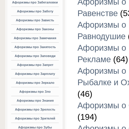
Афоризмы о
Афоризмы про Забегаловки
Равенстве
(5
Афоризмы про Заботу
Афоризмы про Зависть
Афоризмы о
Афоризмы про Законы
Равнодушие
Афоризмы про Замечания
Афоризмы о
Афоризмы про Занятость
Афоризмы про Заповеди
Рекламе
(64)
Афоризмы про Запрет
Афоризмы о
Афоризмы про Зарплату
Рыбалке и О
Афоризмы про Зеркало
(46)
Афоризмы про Зло
Афоризмы про Знания
Афоризмы о
Афоризмы про Зрелость
(194)
Афоризмы про Зрителей
Афоризмы о 
Афоризмы про Зубы